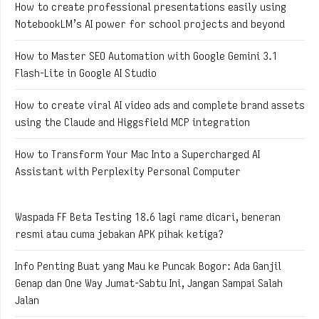
How to create professional presentations easily using
NotebookLM’s AI power for school projects and beyond
How to Master SEO Automation with Google Gemini 3.1
Flash-Lite in Google AI Studio
How to create viral AI video ads and complete brand assets
using the Claude and Higgsfield MCP integration
How to Transform Your Mac Into a Supercharged AI
Assistant with Perplexity Personal Computer
Waspada FF Beta Testing 18.6 lagi rame dicari, beneran
resmi atau cuma jebakan APK pihak ketiga?
Info Penting Buat yang Mau ke Puncak Bogor: Ada Ganjil
Genap dan One Way Jumat-Sabtu Ini, Jangan Sampai Salah
Jalan