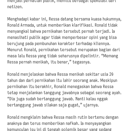
menjadi perhatian publik, memicu berbagai spekulasi dari
netizen.
Menghadapi kabar ini, Ressa datang bersama kuasa hukumnya,
Ronald Armada, untuk memberikan klarifikasi. Ronald tidak
menyangkal bahwa pernikahan tersebut pernah terjadi. Ia
menasihati publik agar tidak memperbesar opini yang bisa
berujung pada pembunuhan karakter terhadap kliennya.
Menurut Ronald, pernikahan tersebut merupakan bagian dari
masa lalu Ressa yang tidak seharusnya dipelintir. “Memang
Ressa pernah menikah, itu benar,” tegasnya.
Ronald menjelaskan bahwa Ressa menikah sekitar usia 20
tahun dan dari pernikahan itu lahir seorang anak. Meskipun
pernikahan itu berakhir, Ronald menegaskan bahwa Ressa
tetap menjalankan tanggung jawabnya sebagai seorang ayah.
“Dia juga sudah bertanggung jawab. Nanti kalau nggak
bertanggung jawab silakan saja gugat,” ujarnya.
Ronald mengklaim bahwa Ressa masih rutin bertemu dengan
anaknya dan terus memberikan nafkah. Ia menyayangkan
kemunculan isu ini di tengah polemik besar yang sedang