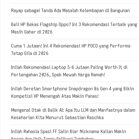
Rayap sebagai Tanda Ada Masalah Kelembapan di Bangunan
Beli HP Bekas Flagship Oppo? Ini 3 Rekomendasi Terbaik yang
Masih Gahar di 2026
Cuma 1 Jutaan! Ini 4 Rekomendasi HP POCO yang Performa
Tetap Gila di 2026
Inilah Rekomendasi Laptop 5-6 Jutaan Paling Worth It di
Pertengahan 2026, Spek Mewah Harga Ramah!
Inilah Deretan Smartphone Snapdragon 8s Gen 4 yang Bikin
Kompetisi HP Menengah Atas Makin Panas!
Mengenal Otak di Balik AI: Apa Itu LLM dan Manfaatnya dalam
Keseharian Kita Menurut Sebastian Raschka
Inilah Rahasia Spasi FF Salin Biar Nickname Kalian Makin
Keren dan Unik Tanpa Aplikasi Tambahan