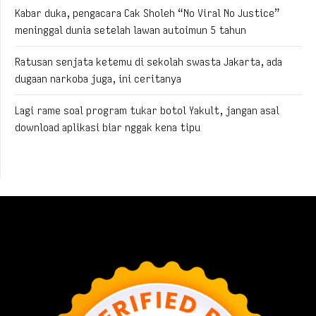
Kabar duka, pengacara Cak Sholeh “No Viral No Justice”
meninggal dunia setelah lawan autoimun 5 tahun
Ratusan senjata ketemu di sekolah swasta Jakarta, ada
dugaan narkoba juga, ini ceritanya
Lagi rame soal program tukar botol Yakult, jangan asal
download aplikasi biar nggak kena tipu