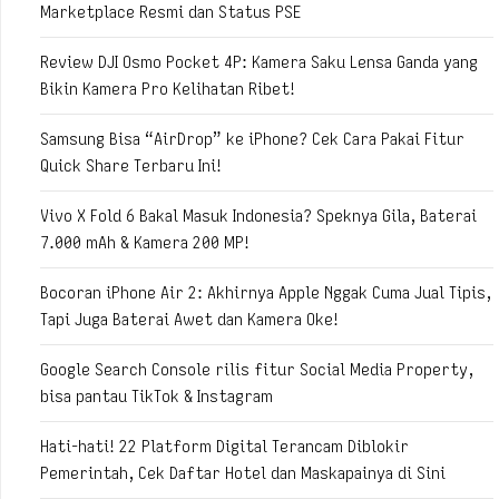
Marketplace Resmi dan Status PSE
Review DJI Osmo Pocket 4P: Kamera Saku Lensa Ganda yang
Bikin Kamera Pro Kelihatan Ribet!
Samsung Bisa “AirDrop” ke iPhone? Cek Cara Pakai Fitur
Quick Share Terbaru Ini!
Vivo X Fold 6 Bakal Masuk Indonesia? Speknya Gila, Baterai
7.000 mAh & Kamera 200 MP!
Bocoran iPhone Air 2: Akhirnya Apple Nggak Cuma Jual Tipis,
Tapi Juga Baterai Awet dan Kamera Oke!
Google Search Console rilis fitur Social Media Property,
bisa pantau TikTok & Instagram
Hati-hati! 22 Platform Digital Terancam Diblokir
Pemerintah, Cek Daftar Hotel dan Maskapainya di Sini