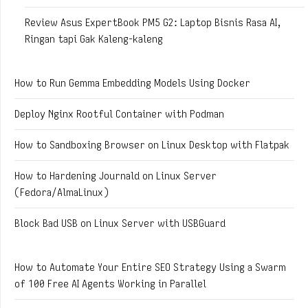
Review Asus ExpertBook PM5 G2: Laptop Bisnis Rasa AI,
Ringan tapi Gak Kaleng-kaleng
How to Run Gemma Embedding Models Using Docker
Deploy Nginx Rootful Container with Podman
How to Sandboxing Browser on Linux Desktop with Flatpak
How to Hardening Journald on Linux Server
(Fedora/AlmaLinux)
Block Bad USB on Linux Server with USBGuard
How to Automate Your Entire SEO Strategy Using a Swarm
of 100 Free AI Agents Working in Parallel