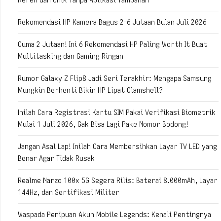
Rekomendasi HP Kamera Bagus 2-6 Jutaan Bulan Juli 2026
Cuma 2 Jutaan! Ini 6 Rekomendasi HP Paling Worth It Buat
Multitasking dan Gaming Ringan
Rumor Galaxy Z Flip8 Jadi Seri Terakhir: Mengapa Samsung
Mungkin Berhenti Bikin HP Lipat Clamshell?
Inilah Cara Registrasi Kartu SIM Pakai Verifikasi Biometrik
Mulai 1 Juli 2026, Gak Bisa Lagi Pake Nomor Bodong!
Jangan Asal Lap! Inilah Cara Membersihkan Layar TV LED yang
Benar Agar Tidak Rusak
Realme Narzo 100x 5G Segera Rilis: Baterai 8.000mAh, Layar
144Hz, dan Sertifikasi Militer
Waspada Penipuan Akun Mobile Legends: Kenali Pentingnya