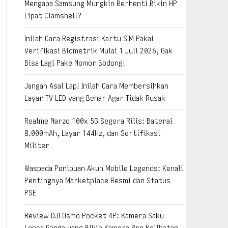
Mengapa Samsung Mungkin Berhenti Bikin HP
Lipat Clamshell?
Inilah Cara Registrasi Kartu SIM Pakai
Verifikasi Biometrik Mulai 1 Juli 2026, Gak
Bisa Lagi Pake Nomor Bodong!
Jangan Asal Lap! Inilah Cara Membersihkan
Layar TV LED yang Benar Agar Tidak Rusak
Realme Narzo 100x 5G Segera Rilis: Baterai
8.000mAh, Layar 144Hz, dan Sertifikasi
Militer
Waspada Penipuan Akun Mobile Legends: Kenali
Pentingnya Marketplace Resmi dan Status
PSE
Review DJI Osmo Pocket 4P: Kamera Saku
Lensa Ganda yang Bikin Kamera Pro Kelihatan