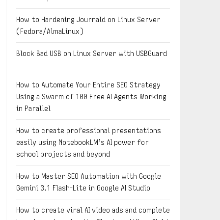
How to Hardening Journald on Linux Server
(Fedora/AlmaLinux)
Block Bad USB on Linux Server with USBGuard
How to Automate Your Entire SEO Strategy
Using a Swarm of 100 Free AI Agents Working
in Parallel
How to create professional presentations
easily using NotebookLM’s AI power for
school projects and beyond
How to Master SEO Automation with Google
Gemini 3.1 Flash-Lite in Google AI Studio
How to create viral AI video ads and complete