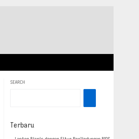
SEARCH
Terbaru
Laptop Bisnis dengan Fitur Perlindungan BIOS