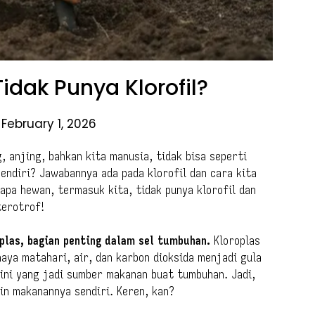
dak Punya Klorofil?
February 1, 2026
, anjing, bahkan kita manusia, tidak bisa seperti
endiri? Jawabannya ada pada klorofil dan cara kita
apa hewan, termasuk kita, tidak punya klorofil dan
terotrof!
oplas, bagian penting dalam sel tumbuhan.
Kloroplas
haya matahari, air, dan karbon dioksida menjadi gula
 ini yang jadi sumber makanan buat tumbuhan. Jadi,
kin makanannya sendiri. Keren, kan?