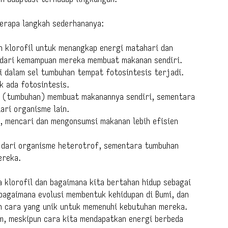
berapa langkah sederhananya:
klorofil untuk menangkap energi matahari dan
r dari kemampuan mereka membuat makanan sendiri.
i dalam sel tumbuhan tempat fotosintesis terjadi.
ak ada fotosintesis.
 (tumbuhan) membuat makanannya sendiri, sementara
ri organisme lain.
, mencari dan mengonsumsi makanan lebih efisien
 dari organisme heterotrof, sementara tumbuhan
ereka.
a klorofil dan bagaimana kita bertahan hidup sebagai
 bagaimana evolusi membentuk kehidupan di Bumi, dan
n cara yang unik untuk memenuhi kebutuhan mereka.
m, meskipun cara kita mendapatkan energi berbeda