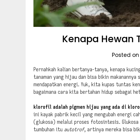
Kenapa Hewan Ti
Posted on 
Pernahkah kalian bertanya-tanya, kenapa kucing
tanaman yang hijau dan bisa bikin makanannya s
mendapatkan energi. Yuk, kita kupas tuntas ken
bagaimana cara kita bertahan hidup sebagai he
klorofil adalah pigmen hijau yang ada di klor
ini kayak pabrik kecil yang mengubah energi ca
(glukosa) melalui proses fotosintesis. Glukosa
tumbuhan itu
autotrof
, artinya mereka bisa bi