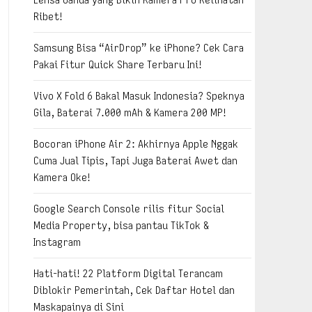
Ribet!
Samsung Bisa “AirDrop” ke iPhone? Cek Cara
Pakai Fitur Quick Share Terbaru Ini!
Vivo X Fold 6 Bakal Masuk Indonesia? Speknya
Gila, Baterai 7.000 mAh & Kamera 200 MP!
Bocoran iPhone Air 2: Akhirnya Apple Nggak
Cuma Jual Tipis, Tapi Juga Baterai Awet dan
Kamera Oke!
Google Search Console rilis fitur Social
Media Property, bisa pantau TikTok &
Instagram
Hati-hati! 22 Platform Digital Terancam
Diblokir Pemerintah, Cek Daftar Hotel dan
Maskapainya di Sini