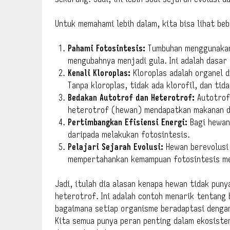
Untuk memahami lebih dalam, kita bisa lihat be
Pahami Fotosintesis:
Tumbuhan menggunakan 
mengubahnya menjadi gula. Ini adalah dasa
Kenali Kloroplas:
Kloroplas adalah organel d
Tanpa kloroplas, tidak ada klorofil, dan tid
Bedakan Autotrof dan Heterotrof:
Autotrof
heterotrof (hewan) mendapatkan makanan da
Pertimbangkan Efisiensi Energi:
Bagi hewan
daripada melakukan fotosintesis.
Pelajari Sejarah Evolusi:
Hewan berevolusi
mempertahankan kemampuan fotosintesis m
Jadi, itulah dia alasan kenapa hewan tidak puny
heterotrof. Ini adalah contoh menarik tentang
bagaimana setiap organisme beradaptasi denga
Kita semua punya peran penting dalam ekosiste