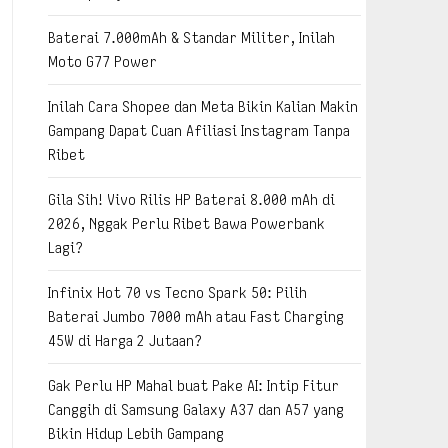
Baterai 7.000mAh & Standar Militer, Inilah
Moto G77 Power
Inilah Cara Shopee dan Meta Bikin Kalian Makin
Gampang Dapat Cuan Afiliasi Instagram Tanpa
Ribet
Gila Sih! Vivo Rilis HP Baterai 8.000 mAh di
2026, Nggak Perlu Ribet Bawa Powerbank
Lagi?
Infinix Hot 70 vs Tecno Spark 50: Pilih
Baterai Jumbo 7000 mAh atau Fast Charging
45W di Harga 2 Jutaan?
Gak Perlu HP Mahal buat Pake AI: Intip Fitur
Canggih di Samsung Galaxy A37 dan A57 yang
Bikin Hidup Lebih Gampang