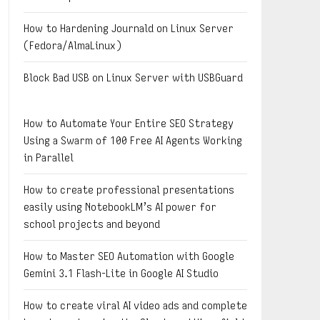
How to Hardening Journald on Linux Server
(Fedora/AlmaLinux)
Block Bad USB on Linux Server with USBGuard
How to Automate Your Entire SEO Strategy
Using a Swarm of 100 Free AI Agents Working
in Parallel
How to create professional presentations
easily using NotebookLM’s AI power for
school projects and beyond
How to Master SEO Automation with Google
Gemini 3.1 Flash-Lite in Google AI Studio
How to create viral AI video ads and complete