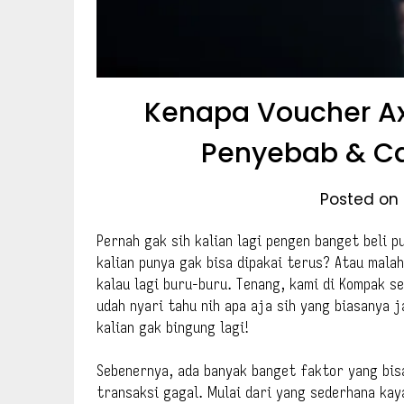
Kenapa Voucher Axi
Penyebab & Ca
Posted on 
Pernah gak sih kalian lagi pengen banget beli p
kalian punya gak bisa dipakai terus? Atau malah
kalau lagi buru-buru. Tenang, kami di Kompak s
udah nyari tahu nih apa aja sih yang biasanya 
kalian gak bingung lagi!
Sebenernya, ada banyak banget faktor yang bisa
transaksi gagal. Mulai dari yang sederhana kay