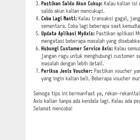
Pastikan Saldo Akun Cukup:
Kalau kalian isi
saldo akun kalian mencukupi.
Coba Lagi Nanti:
Kalau transaksi gagal, jang
sementara. Coba lagi beberapa saat kemudia
Update Aplikasi MyAxis:
Pastikan aplikasi My
mengatasi beberapa masalah yang disebabkan
Hubungi Customer Service Axis:
Kalau semua
jangan ragu untuk menghubungi customer se
masalah dengan lebih detail.
Periksa Jenis Voucher:
Pastikan voucher yan
yang ingin kalian beli. Beberapa voucher mu
Semoga tips ini bermanfaat ya, rekan-rekanita
Axis kalian tanpa ada kendala lagi. Kalau ada p
Selamat mencoba!