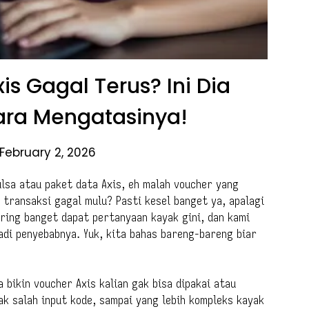
s Gagal Terus? Ini Dia
ra Mengatasinya!
February 2, 2026
ulsa atau paket data Axis, eh malah voucher yang
 transaksi gagal mulu? Pasti kesel banget ya, apalagi
ering banget dapat pertanyaan kayak gini, dan kami
jadi penyebabnya. Yuk, kita bahas bareng-bareng biar
 bikin voucher Axis kalian gak bisa dipakai atau
ak salah input kode, sampai yang lebih kompleks kayak