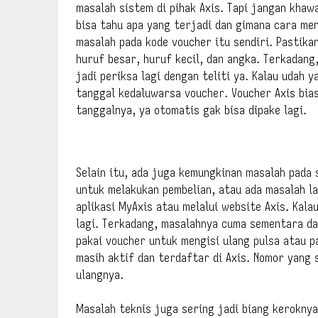
masalah sistem di pihak Axis. Tapi jangan khawa
bisa tahu apa yang terjadi dan gimana cara men
masalah pada kode voucher itu sendiri. Pastika
huruf besar, huruf kecil, dan angka. Terkadang
jadi periksa lagi dengan teliti ya. Kalau udah 
tanggal kedaluwarsa voucher. Voucher Axis bia
tanggalnya, ya otomatis gak bisa dipake lagi.
Selain itu, ada juga kemungkinan masalah pada 
untuk melakukan pembelian, atau ada masalah lai
aplikasi MyAxis atau melalui website Axis. Kala
lagi. Terkadang, masalahnya cuma sementara dan
pakai voucher untuk mengisi ulang pulsa atau p
masih aktif dan terdaftar di Axis. Nomor yang s
ulangnya.
Masalah teknis juga sering jadi biang keroknya