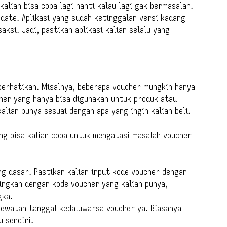
i kalian bisa coba lagi nanti kalau lagi gak bermasalah.
pdate. Aplikasi yang sudah ketinggalan versi kadang
ksi. Jadi, pastikan aplikasi kalian selalu yang
iperhatikan. Misalnya, beberapa voucher mungkin hanya
cher yang hanya bisa digunakan untuk produk atau
alian punya sesuai dengan apa yang ingin kalian beli.
yang bisa kalian coba untuk mengatasi masalah voucher
ng dasar. Pastikan kalian input kode voucher dengan
dingkan dengan kode voucher yang kalian punya,
gka.
ewatan tanggal kedaluwarsa voucher ya. Biasanya
 sendiri.