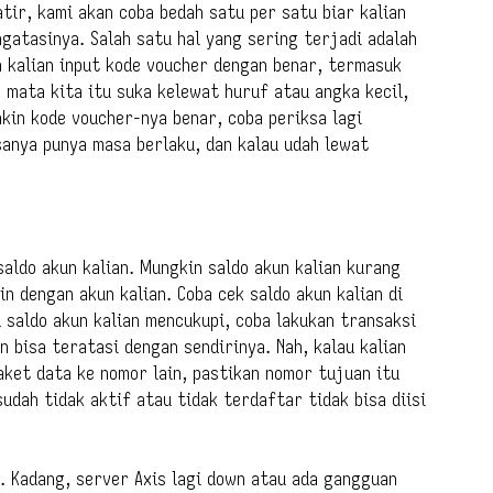
tir, kami akan coba bedah satu per satu biar kalian
gatasinya. Salah satu hal yang sering terjadi adalah
n kalian input kode voucher dengan benar, termasuk
, mata kita itu suka kelewat huruf atau angka kecil,
yakin kode voucher-nya benar, coba periksa lagi
sanya punya masa berlaku, dan kalau udah lewat
saldo akun kalian. Mungkin saldo akun kalian kurang
n dengan akun kalian. Coba cek saldo akun kalian di
u saldo akun kalian mencukupi, coba lakukan transaksi
 bisa teratasi dengan sendirinya. Nah, kalau kalian
aket data ke nomor lain, pastikan nomor tujuan itu
udah tidak aktif atau tidak terdaftar tidak bisa diisi
. Kadang, server Axis lagi down atau ada gangguan