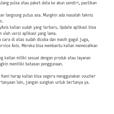
 ulang pulsa atau paket data ke akun sendiri, pastikan
an langsung putus asa. Mungkin ada masalah teknis
n.
Axis kalian sudah yang terbaru. Update aplikasi bisa
 oleh versi aplikasi yang lama.
 cara di atas sudah dicoba dan masih gagal juga,
rvice Axis. Mereka bisa membantu kalian memecahkan
g kalian miliki sesuai dengan produk atau layanan
ngkin memiliki batasan penggunaan.
! Kami harap kalian bisa segera menggunakan voucher
ertanyaan lain, jangan sungkan untuk bertanya ya.