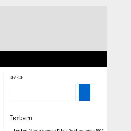
SEARCH
Terbaru
Laptop Bisnis dengan Fitur Perlindungan BIOS