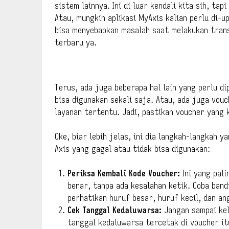
sistem lainnya. Ini di luar kendali kita sih, tap
Atau, mungkin aplikasi MyAxis kalian perlu di-u
bisa menyebabkan masalah saat melakukan transa
terbaru ya.
Terus, ada juga beberapa hal lain yang perlu d
bisa digunakan sekali saja. Atau, ada juga vou
layanan tertentu. Jadi, pastikan voucher yang k
Oke, biar lebih jelas, ini dia langkah-langkah 
Axis yang gagal atau tidak bisa digunakan:
Periksa Kembali Kode Voucher:
Ini yang pali
benar, tanpa ada kesalahan ketik. Coba ban
perhatikan huruf besar, huruf kecil, dan an
Cek Tanggal Kedaluwarsa:
Jangan sampai kel
tanggal kedaluwarsa tercetak di voucher itu