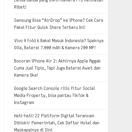
Ribet!
Samsung Bisa “AirDrop” ke iPhone? Cek Cara
Pakai Fitur Quick Share Terbaru Ini!
Vivo X Fold 6 Bakal Masuk Indonesia? Speknya
Gila, Baterai 7.000 mAh & Kamera 200 MP!
Bocoran iPhone Air 2: Akhirnya Apple Nggak
Cuma Jual Tipis, Tapi Juga Baterai Awet dan
Kamera Oke!
Google Search Console rilis fitur Social
Media Property, bisa pantau TikTok &
Instagram
Hati-hati! 22 Platform Digital Terancam
Diblokir Pemerintah, Cek Daftar Hotel dan
Maskapainya di Sini