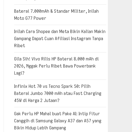
Baterai 7.000mAh & Standar Militer, Inilah
Moto G77 Power
Inilah Cara Shopee dan Meta Bikin Kalian Makin
Gampang Dapat Cuan Afiliasi Instagram Tanpa
Ribet
Gila Sih! Vivo Rilis HP Baterai 8.000 mAh di
2026, Nggak Perlu Ribet Bawa Powerbank
Lagi?
Infinix Hot 70 vs Tecno Spark 50: Pilih
Baterai Jumbo 7000 mAh atau Fast Charging
45W di Harga 2 Jutaan?
Gak Perlu HP Mahal buat Pake AI: Intip Fitur
Canggih di Samsung Galaxy A37 dan A57 yang
Bikin Hidup Lebih Gampang