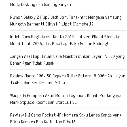
Multitasking dan Gaming Ringan
Rumor Galaxy Z Flip8 Jadi Seri Terakhir: Mengapa Samsung
Mungkin Berhenti Bikin HP Lipat Clamshell?
Inilah Cara Registrasi Kartu SIM Pakai Verifikasi Biometrik
Mulai 1 Juli 2026, Gak Bisa Lagi Pake Nomor Bodong!
Jangan Asal Lap! Inilah Cara Membersihkan Layar TV LED yang
Benar Agar Tidak Rusak
Realme Narzo 100x 5G Segera Rilis: Baterai 8.000mAh, Layar
144Hz, dan Sertifikasi Militer
Waspada Penipuan Akun Mobile Legends: Kenali Pentingnya
Marketplace Resmi dan Status PSE
Review DJI Osmo Pocket 4P: Kamera Saku Lensa Ganda yang
Bikin Kamera Pro Kelihatan Ribet!