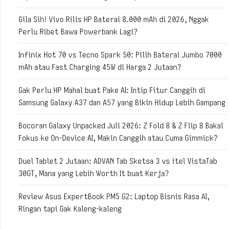
Gila Sih! Vivo Rilis HP Baterai 8.000 mAh di 2026, Nggak
Perlu Ribet Bawa Powerbank Lagi?
Infinix Hot 70 vs Tecno Spark 50: Pilih Baterai Jumbo 7000
mAh atau Fast Charging 45W di Harga 2 Jutaan?
Gak Perlu HP Mahal buat Pake AI: Intip Fitur Canggih di
Samsung Galaxy A37 dan A57 yang Bikin Hidup Lebih Gampang
Bocoran Galaxy Unpacked Juli 2026: Z Fold 8 & Z Flip 8 Bakal
Fokus ke On-Device AI, Makin Canggih atau Cuma Gimmick?
Duel Tablet 2 Jutaan: ADVAN Tab Sketsa 3 vs itel VistaTab
30GT, Mana yang Lebih Worth It buat Kerja?
Review Asus ExpertBook PM5 G2: Laptop Bisnis Rasa AI,
Ringan tapi Gak Kaleng-kaleng