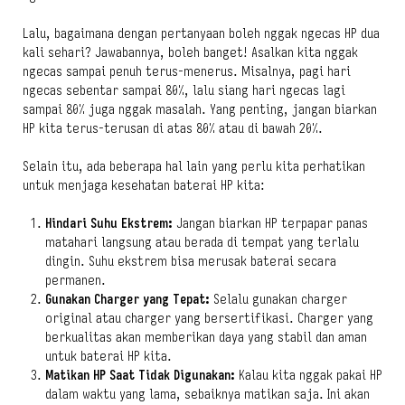
Lalu, bagaimana dengan pertanyaan boleh nggak ngecas HP dua
kali sehari? Jawabannya, boleh banget! Asalkan kita nggak
ngecas sampai penuh terus-menerus. Misalnya, pagi hari
ngecas sebentar sampai 80%, lalu siang hari ngecas lagi
sampai 80% juga nggak masalah. Yang penting, jangan biarkan
HP kita terus-terusan di atas 80% atau di bawah 20%.
Selain itu, ada beberapa hal lain yang perlu kita perhatikan
untuk menjaga kesehatan baterai HP kita:
Hindari Suhu Ekstrem:
Jangan biarkan HP terpapar panas
matahari langsung atau berada di tempat yang terlalu
dingin. Suhu ekstrem bisa merusak baterai secara
permanen.
Gunakan Charger yang Tepat:
Selalu gunakan charger
original atau charger yang bersertifikasi. Charger yang
berkualitas akan memberikan daya yang stabil dan aman
untuk baterai HP kita.
Matikan HP Saat Tidak Digunakan:
Kalau kita nggak pakai HP
dalam waktu yang lama, sebaiknya matikan saja. Ini akan