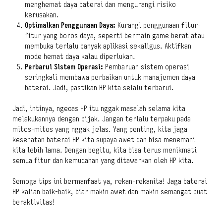
menghemat daya baterai dan mengurangi risiko
kerusakan.
Optimalkan Penggunaan Daya:
Kurangi penggunaan fitur-
fitur yang boros daya, seperti bermain game berat atau
membuka terlalu banyak aplikasi sekaligus. Aktifkan
mode hemat daya kalau diperlukan.
Perbarui Sistem Operasi:
Pembaruan sistem operasi
seringkali membawa perbaikan untuk manajemen daya
baterai. Jadi, pastikan HP kita selalu terbarui.
Jadi, intinya, ngecas HP itu nggak masalah selama kita
melakukannya dengan bijak. Jangan terlalu terpaku pada
mitos-mitos yang nggak jelas. Yang penting, kita jaga
kesehatan baterai HP kita supaya awet dan bisa menemani
kita lebih lama. Dengan begitu, kita bisa terus menikmati
semua fitur dan kemudahan yang ditawarkan oleh HP kita.
Semoga tips ini bermanfaat ya, rekan-rekanita! Jaga baterai
HP kalian baik-baik, biar makin awet dan makin semangat buat
beraktivitas!