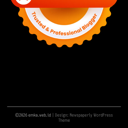
©2026 emka.web.id
| Design:
Newspaperly WordPress
Theme