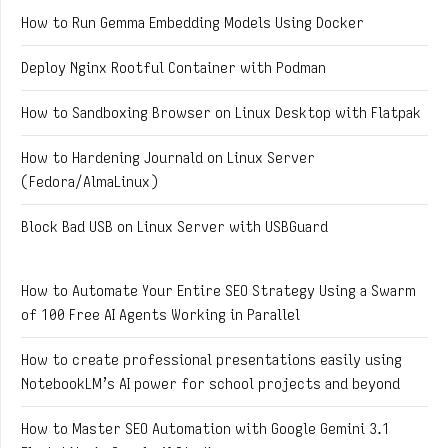
How to Run Gemma Embedding Models Using Docker
Deploy Nginx Rootful Container with Podman
How to Sandboxing Browser on Linux Desktop with Flatpak
How to Hardening Journald on Linux Server
(Fedora/AlmaLinux)
Block Bad USB on Linux Server with USBGuard
How to Automate Your Entire SEO Strategy Using a Swarm
of 100 Free AI Agents Working in Parallel
How to create professional presentations easily using
NotebookLM’s AI power for school projects and beyond
How to Master SEO Automation with Google Gemini 3.1