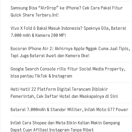
Samsung Bisa “AirDrop” ke iPhone? Cek Cara Pakai Fitur
Quick Share Terbaru Ini!
Vivo X Fold 6 Bakal Masuk Indonesia? Speknya Gila, Baterai
7.000 mAh & Kamera 200 MP!
Bocoran iPhone Air 2: Akhirnya Apple Nggak Cuma Jual Tipis,
Tapi Juga Baterai Awet dan Kamera Oke!
Google Search Console rilis fitur Social Media Property,
bisa pantau TikTok & Instagram
Hati-hati! 22 Platform Digital Terancam Diblokir
Pemerintah, Cek Daftar Hotel dan Maskapainya di Sini
Baterai 7.000mAh & Standar Militer, Inilah Moto G77 Power
Inilah Cara Shopee dan Meta Bikin Kalian Makin Gampang
Dapat Cuan Afiliasi Instagram Tanpa Ribet