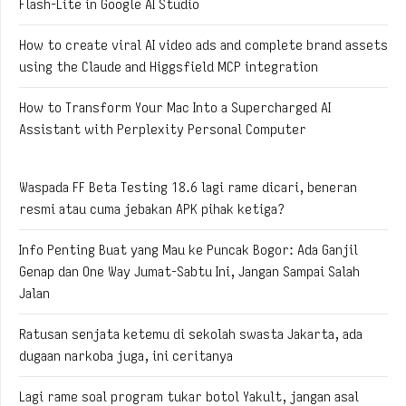
Flash-Lite in Google AI Studio
How to create viral AI video ads and complete brand assets
using the Claude and Higgsfield MCP integration
How to Transform Your Mac Into a Supercharged AI
Assistant with Perplexity Personal Computer
Waspada FF Beta Testing 18.6 lagi rame dicari, beneran
resmi atau cuma jebakan APK pihak ketiga?
Info Penting Buat yang Mau ke Puncak Bogor: Ada Ganjil
Genap dan One Way Jumat-Sabtu Ini, Jangan Sampai Salah
Jalan
Ratusan senjata ketemu di sekolah swasta Jakarta, ada
dugaan narkoba juga, ini ceritanya
Lagi rame soal program tukar botol Yakult, jangan asal