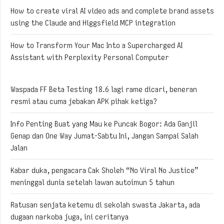
How to create viral AI video ads and complete brand assets
using the Claude and Higgsfield MCP integration
How to Transform Your Mac Into a Supercharged AI
Assistant with Perplexity Personal Computer
Waspada FF Beta Testing 18.6 lagi rame dicari, beneran
resmi atau cuma jebakan APK pihak ketiga?
Info Penting Buat yang Mau ke Puncak Bogor: Ada Ganjil
Genap dan One Way Jumat-Sabtu Ini, Jangan Sampai Salah
Jalan
Kabar duka, pengacara Cak Sholeh “No Viral No Justice”
meninggal dunia setelah lawan autoimun 5 tahun
Ratusan senjata ketemu di sekolah swasta Jakarta, ada
dugaan narkoba juga, ini ceritanya