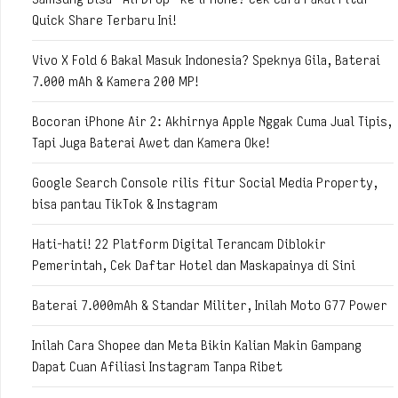
Quick Share Terbaru Ini!
Vivo X Fold 6 Bakal Masuk Indonesia? Speknya Gila, Baterai
7.000 mAh & Kamera 200 MP!
Bocoran iPhone Air 2: Akhirnya Apple Nggak Cuma Jual Tipis,
Tapi Juga Baterai Awet dan Kamera Oke!
Google Search Console rilis fitur Social Media Property,
bisa pantau TikTok & Instagram
Hati-hati! 22 Platform Digital Terancam Diblokir
Pemerintah, Cek Daftar Hotel dan Maskapainya di Sini
Baterai 7.000mAh & Standar Militer, Inilah Moto G77 Power
Inilah Cara Shopee dan Meta Bikin Kalian Makin Gampang
Dapat Cuan Afiliasi Instagram Tanpa Ribet