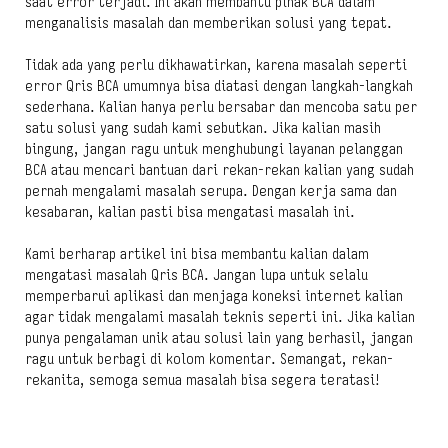
saat error terjadi. Ini akan membantu pihak BCA dalam
menganalisis masalah dan memberikan solusi yang tepat.
Tidak ada yang perlu dikhawatirkan, karena masalah seperti
error Qris BCA umumnya bisa diatasi dengan langkah-langkah
sederhana. Kalian hanya perlu bersabar dan mencoba satu per
satu solusi yang sudah kami sebutkan. Jika kalian masih
bingung, jangan ragu untuk menghubungi layanan pelanggan
BCA atau mencari bantuan dari rekan-rekan kalian yang sudah
pernah mengalami masalah serupa. Dengan kerja sama dan
kesabaran, kalian pasti bisa mengatasi masalah ini.
Kami berharap artikel ini bisa membantu kalian dalam
mengatasi masalah Qris BCA. Jangan lupa untuk selalu
memperbarui aplikasi dan menjaga koneksi internet kalian
agar tidak mengalami masalah teknis seperti ini. Jika kalian
punya pengalaman unik atau solusi lain yang berhasil, jangan
ragu untuk berbagi di kolom komentar. Semangat, rekan-
rekanita, semoga semua masalah bisa segera teratasi!