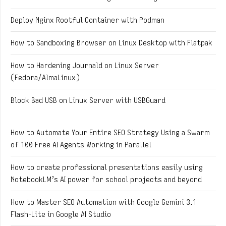
Deploy Nginx Rootful Container with Podman
How to Sandboxing Browser on Linux Desktop with Flatpak
How to Hardening Journald on Linux Server
(Fedora/AlmaLinux)
Block Bad USB on Linux Server with USBGuard
How to Automate Your Entire SEO Strategy Using a Swarm
of 100 Free AI Agents Working in Parallel
How to create professional presentations easily using
NotebookLM’s AI power for school projects and beyond
How to Master SEO Automation with Google Gemini 3.1
Flash-Lite in Google AI Studio