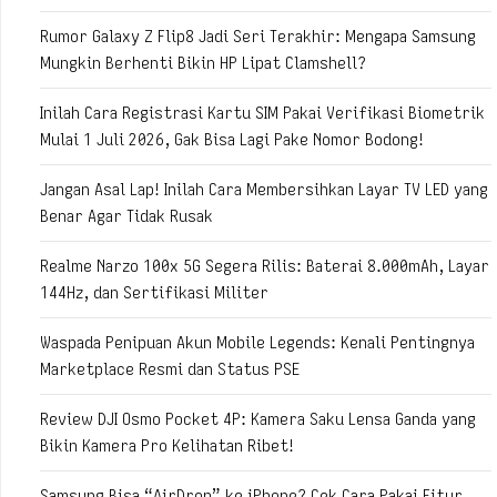
Rumor Galaxy Z Flip8 Jadi Seri Terakhir: Mengapa Samsung
Mungkin Berhenti Bikin HP Lipat Clamshell?
Inilah Cara Registrasi Kartu SIM Pakai Verifikasi Biometrik
Mulai 1 Juli 2026, Gak Bisa Lagi Pake Nomor Bodong!
Jangan Asal Lap! Inilah Cara Membersihkan Layar TV LED yang
Benar Agar Tidak Rusak
Realme Narzo 100x 5G Segera Rilis: Baterai 8.000mAh, Layar
144Hz, dan Sertifikasi Militer
Waspada Penipuan Akun Mobile Legends: Kenali Pentingnya
Marketplace Resmi dan Status PSE
Review DJI Osmo Pocket 4P: Kamera Saku Lensa Ganda yang
Bikin Kamera Pro Kelihatan Ribet!
Samsung Bisa “AirDrop” ke iPhone? Cek Cara Pakai Fitur