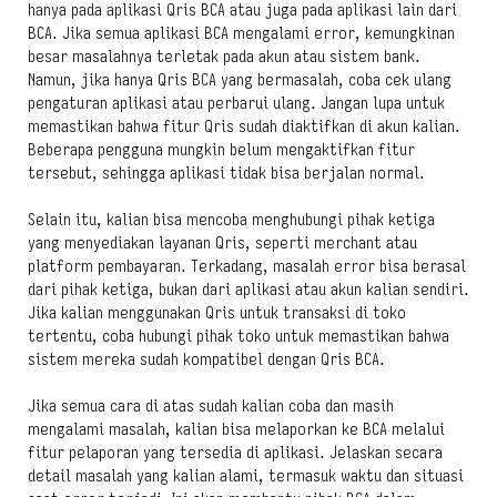
hanya pada aplikasi Qris BCA atau juga pada aplikasi lain dari
BCA. Jika semua aplikasi BCA mengalami error, kemungkinan
besar masalahnya terletak pada akun atau sistem bank.
Namun, jika hanya Qris BCA yang bermasalah, coba cek ulang
pengaturan aplikasi atau perbarui ulang. Jangan lupa untuk
memastikan bahwa fitur Qris sudah diaktifkan di akun kalian.
Beberapa pengguna mungkin belum mengaktifkan fitur
tersebut, sehingga aplikasi tidak bisa berjalan normal.
Selain itu, kalian bisa mencoba menghubungi pihak ketiga
yang menyediakan layanan Qris, seperti merchant atau
platform pembayaran. Terkadang, masalah error bisa berasal
dari pihak ketiga, bukan dari aplikasi atau akun kalian sendiri.
Jika kalian menggunakan Qris untuk transaksi di toko
tertentu, coba hubungi pihak toko untuk memastikan bahwa
sistem mereka sudah kompatibel dengan Qris BCA.
Jika semua cara di atas sudah kalian coba dan masih
mengalami masalah, kalian bisa melaporkan ke BCA melalui
fitur pelaporan yang tersedia di aplikasi. Jelaskan secara
detail masalah yang kalian alami, termasuk waktu dan situasi