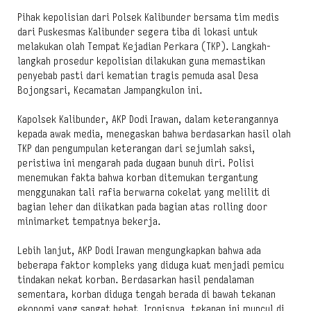
Pihak kepolisian dari Polsek Kalibunder bersama tim medis
dari Puskesmas Kalibunder segera tiba di lokasi untuk
melakukan olah Tempat Kejadian Perkara (TKP). Langkah-
langkah prosedur kepolisian dilakukan guna memastikan
penyebab pasti dari kematian tragis pemuda asal Desa
Bojongsari, Kecamatan Jampangkulon ini.
Kapolsek Kalibunder, AKP Dodi Irawan, dalam keterangannya
kepada awak media, menegaskan bahwa berdasarkan hasil olah
TKP dan pengumpulan keterangan dari sejumlah saksi,
peristiwa ini mengarah pada dugaan bunuh diri. Polisi
menemukan fakta bahwa korban ditemukan tergantung
menggunakan tali rafia berwarna cokelat yang melilit di
bagian leher dan diikatkan pada bagian atas rolling door
minimarket tempatnya bekerja.
Lebih lanjut, AKP Dodi Irawan mengungkapkan bahwa ada
beberapa faktor kompleks yang diduga kuat menjadi pemicu
tindakan nekat korban. Berdasarkan hasil pendalaman
sementara, korban diduga tengah berada di bawah tekanan
ekonomi yang sangat hebat. Ironisnya, tekanan ini muncul di