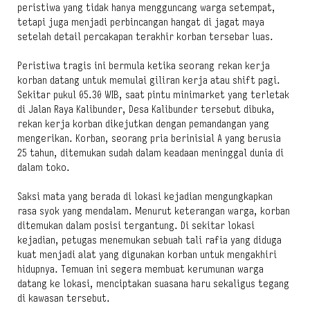
peristiwa yang tidak hanya mengguncang warga setempat,
tetapi juga menjadi perbincangan hangat di jagat maya
setelah detail percakapan terakhir korban tersebar luas.
Peristiwa tragis ini bermula ketika seorang rekan kerja
korban datang untuk memulai giliran kerja atau shift pagi.
Sekitar pukul 05.30 WIB, saat pintu minimarket yang terletak
di Jalan Raya Kalibunder, Desa Kalibunder tersebut dibuka,
rekan kerja korban dikejutkan dengan pemandangan yang
mengerikan. Korban, seorang pria berinisial A yang berusia
25 tahun, ditemukan sudah dalam keadaan meninggal dunia di
dalam toko.
Saksi mata yang berada di lokasi kejadian mengungkapkan
rasa syok yang mendalam. Menurut keterangan warga, korban
ditemukan dalam posisi tergantung. Di sekitar lokasi
kejadian, petugas menemukan sebuah tali rafia yang diduga
kuat menjadi alat yang digunakan korban untuk mengakhiri
hidupnya. Temuan ini segera membuat kerumunan warga
datang ke lokasi, menciptakan suasana haru sekaligus tegang
di kawasan tersebut.