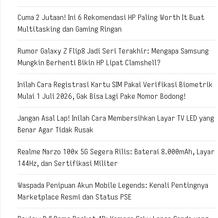
Cuma 2 Jutaan! Ini 6 Rekomendasi HP Paling Worth It Buat
Multitasking dan Gaming Ringan
Rumor Galaxy Z Flip8 Jadi Seri Terakhir: Mengapa Samsung
Mungkin Berhenti Bikin HP Lipat Clamshell?
Inilah Cara Registrasi Kartu SIM Pakai Verifikasi Biometrik
Mulai 1 Juli 2026, Gak Bisa Lagi Pake Nomor Bodong!
Jangan Asal Lap! Inilah Cara Membersihkan Layar TV LED yang
Benar Agar Tidak Rusak
Realme Narzo 100x 5G Segera Rilis: Baterai 8.000mAh, Layar
144Hz, dan Sertifikasi Militer
Waspada Penipuan Akun Mobile Legends: Kenali Pentingnya
Marketplace Resmi dan Status PSE