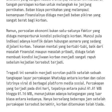
tengah persiapan korban untuk melangkah ke jenjang
pernikahan. Beban biaya pernikahan yang melampaui
kemampuan finansialnya diduga menjadi beban pikiran yang
sangat berat bagi korban.
Namun, persoalan ekonomi bukan satu-satunya faktor yang
diduga memperburuk kondisi psikologis korban. Muncul pula
indikasi adanya konflik dalam hubungan asmara yang sedang
dijalani korban. Tekanan mental yang bertubi-tubi, baik dari
masalah finansial maupun masalah pribadi, diduga telah
membuat kondisi kejiwaan korban menjadi sangat rapuh
sebelum kejadian tersebut terjadi.
Tragedi ini semakin menjadi sorotan publik setelah sebuah
tangkapan layar percakapan WhatsApp antara korban dan calon
istrinya viral di berbagai platform media sosial. Percakapan
yang terjadi pada dini hari, tepatnya antara pukul 01.01 WIB
hingga 01.16 WIB, menunjukkan adanya ketegangan yang luar
biasa antara keduanya. Hanya berselang beberapa jam setelah
percakapan tersebut berakhir, korban ditemukan telah tiada.