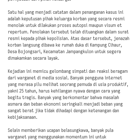
Satu hal yang menjadi catatan dalam penanganan kasus ini
adalah keputusan pihak keluarga korban yang secara resmi
menolak untuk dilakukan proses autopsi maupun visum et
repertum. Penolakan tersebut telah dituangkan dalam surat
resmi kepada pihak kepolisian. Atas dasar tersebut, jenazah
korban langsung dibawa ke rumah duka di Kampung Cihaur,
Desa Bojongsari, Kecamatan Jampangkulon untuk segera
dimakamkan secara layak.
Kejadian ini memicu gelombang simpati dan reaksi beragam
dari warganet di media sosial. Banyak pengguna internet
yang merasa pilu melihat seorang pemuda di usia produktif,
yakni 25 tahun, harus kehilangan nyawa dengan cara yang
begitu tragis. Banyak yang berkomentar bahwa masalah
asmara dan beban ekonomi seringkali menjadi beban yang
sangat berat jika tidak dihadapi dengan ketenangan dan
kebijaksanaan.
Selain memberikan ucapan belasungkawa, banyak pula
warganet yang menggunakan momentum ini untuk