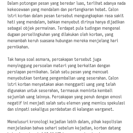
Dalam potongan pesan yang beredar luas, terlihat adanya nada
kekecewaan yang mendalam dan pertengkaran hebat. Calon
istri korban dalam pesan tersebut mengungkapkan rasa sakit
hati yang mendalam, bahkan menyebut dirinya hanya dijadikan
sebagai objek permainan. Terdapat pula tudingan mengenai
dugaan perselingkuhan yang dilakukan oleh korban, yang
menambah keruh suasana hubungan mereka menjelang hari
pernikahan.
Tak hanya soal asmara, percakapan tersebut juga
menyinggung persoalan materi yang berkaitan dengan
persiapan pernikahan. Salah satu pesan yang mencuat
menyebutkan tentang pengembalian uang seserahan. Calon
istri korban menyatakan akan mengganti uang yang telah
digunakan untuk seserahan, termasuk meminta kembali
sejumlah uang lainnya. Percakapan yang penuh dengan emosi
negatif ini menjadi salah satu elemen yang memicu spekulasi
dan simpati sekaligus perdebatan di kalangan warganet.
Menelusuri kronologi kejadian lebih dalam, pihak kepolisian
menjelaskan bahwa sehari sebelum kejadian, korban datang