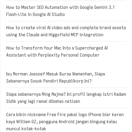
How to Master SEO Automation with Google Gemini 3.1
Flash-Lite in Google AI Studio
How to create viral AI video ads and complete brand assets
using the Claude and Higgsfield MCP integration
How to Transform Your Mac Into a Supercharged AI
Assistant with Perplexity Personal Computer
Isu Norman Joesoef Masuk Bursa Wamenhan, Siapa
Sebenarnya Sosok Pendiri Republikorp Ini?
Siapa sebenarnya Ning Najma? Ini profil lengkap istri Kadam
Sidik yang lagi ramai dibahas netizen
Cara bikin nickname Free Fire pakai logo iPhone biar keren
kaya William GZ, pengguna Android jangan bingung kalau
muncul kotak-kotak