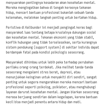
menyuarakan pentingnya kesadaran akan kesehatan mental.
Mereka mengingatkan bahwa di tengah kerasnya tekanan
hidup, mencari bantuan profesional bukanlah sebuah tanda
kelemahan, melainkan langkah penting untuk bertahan hidup.
Peristiwa di Kalibunder ini menjadi pengingat keras bagi
masyarakat luas tentang betapa krusialnya dukungan sosial
dan kesehatan mental. Tekanan ekonomi yang tidak stabil,
konflik hubungan yang tidak terselesaikan, serta kurangnya
sistem pendukung (support system) di sekitar individu dapat
berdampak fatal pada kondisi psikologis seseorang.
Masyarakat dihimbau untuk lebih peka terhadap perubahan
perilaku orang-orang terdekat. Jika melihat tanda-tanda
seseorang mengalami stres berat, depresi, atau
menunjukkan keinginan untuk menyakiti diri sendiri, sangat
penting untuk segera mengarahkan mereka mencari bantuan
profesional seperti psikolog, psikiater, atau menghubungi
layanan darurat kesehatan mental. Jangan biarkan seseorang
merasa berjuang sendirian dalam kegelapan, karena bantuan
kecil bisa menjadi penentu antara hidup dan mati.