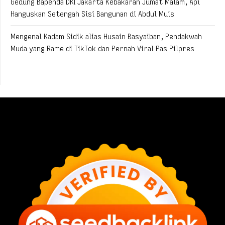
Gedung Bapenda DKI Jakarta Kebakaran Jumat Malam, Api
Hanguskan Setengah Sisi Bangunan di Abdul Muis
Mengenal Kadam Sidik alias Husain Basyaiban, Pendakwah
Muda yang Rame di TikTok dan Pernah Viral Pas Pilpres