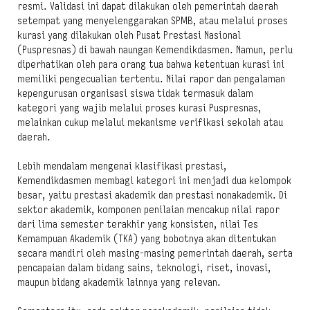
resmi. Validasi ini dapat dilakukan oleh pemerintah daerah
setempat yang menyelenggarakan SPMB, atau melalui proses
kurasi yang dilakukan oleh Pusat Prestasi Nasional
(Puspresnas) di bawah naungan Kemendikdasmen. Namun, perlu
diperhatikan oleh para orang tua bahwa ketentuan kurasi ini
memiliki pengecualian tertentu. Nilai rapor dan pengalaman
kepengurusan organisasi siswa tidak termasuk dalam
kategori yang wajib melalui proses kurasi Puspresnas,
melainkan cukup melalui mekanisme verifikasi sekolah atau
daerah.
Lebih mendalam mengenai klasifikasi prestasi,
Kemendikdasmen membagi kategori ini menjadi dua kelompok
besar, yaitu prestasi akademik dan prestasi nonakademik. Di
sektor akademik, komponen penilaian mencakup nilai rapor
dari lima semester terakhir yang konsisten, nilai Tes
Kemampuan Akademik (TKA) yang bobotnya akan ditentukan
secara mandiri oleh masing-masing pemerintah daerah, serta
pencapaian dalam bidang sains, teknologi, riset, inovasi,
maupun bidang akademik lainnya yang relevan.