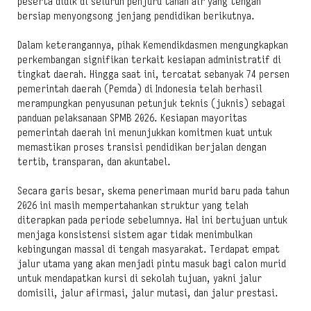
peserta didik di seluruh penjuru tanah air yang tengah
bersiap menyongsong jenjang pendidikan berikutnya.
Dalam keterangannya, pihak Kemendikdasmen mengungkapkan
perkembangan signifikan terkait kesiapan administratif di
tingkat daerah. Hingga saat ini, tercatat sebanyak 74 persen
pemerintah daerah (Pemda) di Indonesia telah berhasil
merampungkan penyusunan petunjuk teknis (juknis) sebagai
panduan pelaksanaan SPMB 2026. Kesiapan mayoritas
pemerintah daerah ini menunjukkan komitmen kuat untuk
memastikan proses transisi pendidikan berjalan dengan
tertib, transparan, dan akuntabel.
Secara garis besar, skema penerimaan murid baru pada tahun
2026 ini masih mempertahankan struktur yang telah
diterapkan pada periode sebelumnya. Hal ini bertujuan untuk
menjaga konsistensi sistem agar tidak menimbulkan
kebingungan massal di tengah masyarakat. Terdapat empat
jalur utama yang akan menjadi pintu masuk bagi calon murid
untuk mendapatkan kursi di sekolah tujuan, yakni jalur
domisili, jalur afirmasi, jalur mutasi, dan jalur prestasi.