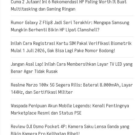
Cuma 2 Jutaan! Ini 6 Rekomendasi HP Paling Worth It Buat
Multitasking dan Gaming Ringan
Rumor Galaxy Z Flip8 Jadi Seri Terakhir: Mengapa Samsung
Mungkin Berhenti Bikin HP Lipat Clamshell?
Inilah Cara Registrasi Kartu SIM Pakai Verifikasi Biometrik
Mulai 1 Juli 2026, Gak Bisa Lagi Pake Nomor Bodong!
Jangan Asal Lap! Inilah Cara Membersihkan Layar TV LED yang
Benar Agar Tidak Rusak
Realme Narzo 100x 5G Segera Rilis: Baterai 8.000mAh, Layar
144Hz, dan Sertifikasi Militer
Waspada Penipuan Akun Mobile Legends: Kenali Pentingnya
Marketplace Resmi dan Status PSE
Review DJI Osmo Pocket 4P: Kamera Saku Lensa Ganda yang
Bikin Kamera Pro Kelihatan Ribet!