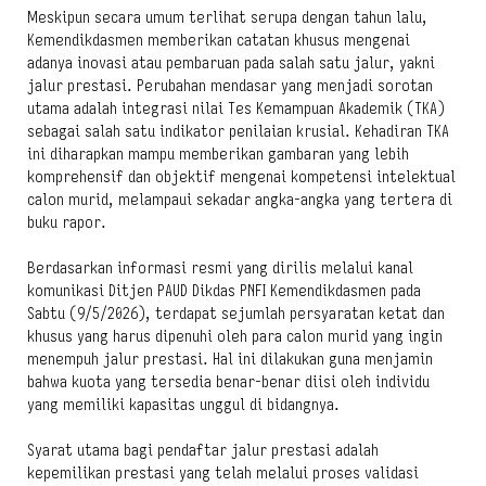
Meskipun secara umum terlihat serupa dengan tahun lalu,
Kemendikdasmen memberikan catatan khusus mengenai
adanya inovasi atau pembaruan pada salah satu jalur, yakni
jalur prestasi. Perubahan mendasar yang menjadi sorotan
utama adalah integrasi nilai Tes Kemampuan Akademik (TKA)
sebagai salah satu indikator penilaian krusial. Kehadiran TKA
ini diharapkan mampu memberikan gambaran yang lebih
komprehensif dan objektif mengenai kompetensi intelektual
calon murid, melampaui sekadar angka-angka yang tertera di
buku rapor.
Berdasarkan informasi resmi yang dirilis melalui kanal
komunikasi Ditjen PAUD Dikdas PNFI Kemendikdasmen pada
Sabtu (9/5/2026), terdapat sejumlah persyaratan ketat dan
khusus yang harus dipenuhi oleh para calon murid yang ingin
menempuh jalur prestasi. Hal ini dilakukan guna menjamin
bahwa kuota yang tersedia benar-benar diisi oleh individu
yang memiliki kapasitas unggul di bidangnya.
Syarat utama bagi pendaftar jalur prestasi adalah
kepemilikan prestasi yang telah melalui proses validasi