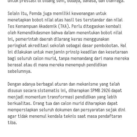
untuk prestasi di bidang seni, budaya, bahasa, dan olahraga.
Selain itu, Pemda juga memiliki kewenangan untuk
menetapkan bobot nilai atas hasil tes terstandar dan nilai
Tes Kemampuan Akademik (TKA). Perlu ditegaskan kembali
oleh Kemendikdasmen bahwa dalam menentukan bobot nilai
ini, pemerintah daerah dilarang keras menggunakan
peringkat akreditasi sekolah sebagai dasar pembobotan. Hal
ini dilakukan untuk menjamin prinsip keadilan dan kesetaraan
bagi seluruh calon murid, tanpa memandang dari mana mereka
berasal atau di mana mereka menempuh pendidikan
sebelumnya.
Dengan adanya berbagai aturan dan mekanisme yang telah
disusun secara sistematis ini, diharapkan SPMB 2026 dapat
menjadi momentum transformasi pendidikan yang lebih
berkualitas. Orang tua dan calon murid diharapkan dapat
mempersiapkan seluruh dokumen dan persyaratan sejak dini
agar tidak menemui kendala teknis saat masa pendaftaran
tiba.