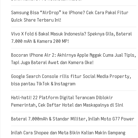
Samsung Bisa “AirDrop” ke iPhone? Cek Cara Pakai Fitur
Quick Share Terbaru Ini!
Vivo X Fold 6 Bakal Masuk Indonesia? Speknya Gila, Baterai
7.000 mAh & Kamera 200 MP!
Bocoran iPhone Air 2: Akhirnya Apple Nggak Cuma Jual Tipis,
Tapi Juga Baterai Awet dan Kamera Oke!
Google Search Console rilis fitur Social Media Property,
bisa pantau TikTok & Instagram
Hati-hati! 22 Platform Digital Terancam Diblokir
Pemerintah, Cek Daftar Hotel dan Maskapainya di Sini
Baterai 7.000mAh & Standar Militer, Inilah Moto G77 Power
Inilah Cara Shopee dan Meta Bikin Kalian Makin Gampang