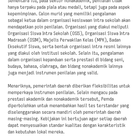
Sementara itu, pada sektor nonakademik, penilaian tidak
hanya terpaku pada piala atau medali, tetapi juga pada aspek
kepemimpinan. Calon murid yang memiliki pengalaman
sebagai ketua dalam organisasi kesiswaan intra sekolah akan
mendapatkan poin penilaian. Organisasi yang diakui meliputi
Organisasi Siswa Intra Sekolah (OSIS), Organisasi Siswa Intra
Madrasah (OSIM), Majelis Perwakilan Kelas (MPK), Badan
Eksekutif Siswa, serta bentuk organisasi intra resmi lainnya
yang diakui oleh institusi sekolah. Selain itu, pengalaman
dalam organisasi kepanduan serta prestasi di bidang seni,
budaya, bahasa, olahraga, dan bidang nonakademik lainnya
juga menjadi instrumen penilaian yang valid.
Menariknya, pemerintah daerah diberikan fleksibilitas untuk
memperkaya instrumen penilaian. Selain mengacu pada
prestasi akademik dan nonakademik tersebut, Pemda
diperbolehkan untuk menambahkan hasil tes terstandar yang
diselenggarakan secara mandiri oleh pemerintah daerah
masing-masing. Kebijakan ini bertujuan agar setiap daerah
dapat menyesuaikan standar kualitas dengan karakteristik
dan kebutuhan lokal mereka.