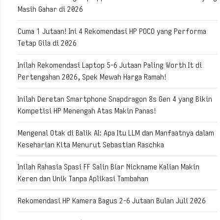
Masih Gahar di 2026
Cuma 1 Jutaan! Ini 4 Rekomendasi HP POCO yang Performa
Tetap Gila di 2026
Inilah Rekomendasi Laptop 5-6 Jutaan Paling Worth It di
Pertengahan 2026, Spek Mewah Harga Ramah!
Inilah Deretan Smartphone Snapdragon 8s Gen 4 yang Bikin
Kompetisi HP Menengah Atas Makin Panas!
Mengenal Otak di Balik AI: Apa Itu LLM dan Manfaatnya dalam
Keseharian Kita Menurut Sebastian Raschka
Inilah Rahasia Spasi FF Salin Biar Nickname Kalian Makin
Keren dan Unik Tanpa Aplikasi Tambahan
Rekomendasi HP Kamera Bagus 2-6 Jutaan Bulan Juli 2026