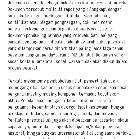
dokumen autentik sebagai bukti atas klaim prestasi mereka.
Dokumen tersebut meliputi rapor yang dilengkapi dengan
surat keterangan peringkat nilai dari sekolah asal,
sertifikat atau piagam penghargaan, dokumen resmi
penetapan kepengurusan organisasi kesiswaan, serta
dokumen pendukung lainnya yang relevan. Satu hal yang
sangat penting untuk dicatat adalah seluruh bukti prestasi
yang dilampirkan harus diterbitkan paling lama tiga tahun
sebelum tanggal pendaftaran SPMB dimulai. Dokumen yang
sudah terlalu lama atau kedaluwarsa tidak akan diakui dalam
proses seleksi.
Terkait mekanisme pembobotan nilai, pemerintah daerah
memegang otoritas penuh untuk menentukan seberapa besar
pengaruh masing-masing komponen terhadap total skor
akhir. Pemda dapat mengatur bobot nilai untuk rapor,
pengalaman kepemimpinan di organisasi kesiswaan, hingga
prestasi di bidang sains, teknologi, riset, dan inovasi.
Penilaian prestasi ini juga akan dibedakan berdasarkan skala
capaiannya, mulai dari tingkat kabupaten/kota, provinsi,
nasional, hingga tingkat internasional. Hal yang sama berlaku