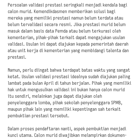
Persoalan validasi prestasi seringkali menjadi kendala bagi
calon murid. Kemendikdasmen memberikan solusi bagi
mereka yang memiliki prestasi namun belum terdata atau
belum tervalidasi secara resmi. Jika prestasi murid belum
masuk dalam basis data Pemda atau belum terkurasi oleh
kementerian, pihak-pihak terkait dapat mengajukan usulan
validasi. Usulan ini dapat diajukan kepada pemerintah daerah
atau unit kerja di kementerian yang membidangi talenta dan
prestasi.
Namun, perlu diingat bahwa terdapat batas waktu yang sangat
ketat. Usulan validasi prestasi idealnya sudah diajukan paling
lambat pada bulan April di tahun berjalan. Pihak yang memiliki
hak untuk mengusulkan validasi ini bukan hanya calon murid
itu sendiri, melainkan juga dapat diajukan oleh
penyelenggara lomba, pihak sekolah penyelenggara SPMB,
maupun pihak lain yang memiliki kepentingan sah terkait
pembuktian prestasi tersebut.
Dalam proses pendaftaran nanti, aspek pembuktian menjadi
kunci utama. Calon murid diwajibkan melampirkan dokumen-