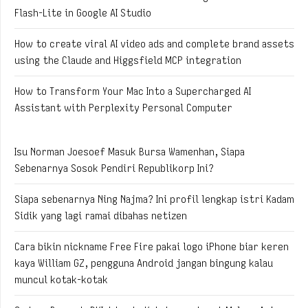
Flash-Lite in Google AI Studio
How to create viral AI video ads and complete brand assets
using the Claude and Higgsfield MCP integration
How to Transform Your Mac Into a Supercharged AI
Assistant with Perplexity Personal Computer
Isu Norman Joesoef Masuk Bursa Wamenhan, Siapa
Sebenarnya Sosok Pendiri Republikorp Ini?
Siapa sebenarnya Ning Najma? Ini profil lengkap istri Kadam
Sidik yang lagi ramai dibahas netizen
Cara bikin nickname Free Fire pakai logo iPhone biar keren
kaya William GZ, pengguna Android jangan bingung kalau
muncul kotak-kotak