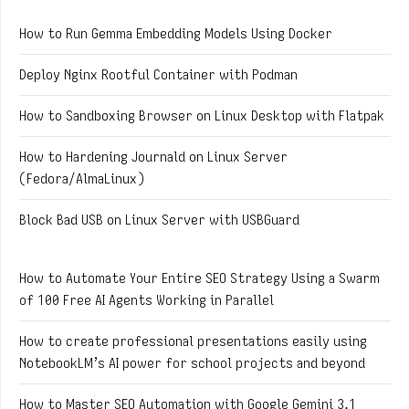
How to Run Gemma Embedding Models Using Docker
Deploy Nginx Rootful Container with Podman
How to Sandboxing Browser on Linux Desktop with Flatpak
How to Hardening Journald on Linux Server
(Fedora/AlmaLinux)
Block Bad USB on Linux Server with USBGuard
How to Automate Your Entire SEO Strategy Using a Swarm
of 100 Free AI Agents Working in Parallel
How to create professional presentations easily using
NotebookLM’s AI power for school projects and beyond
How to Master SEO Automation with Google Gemini 3.1