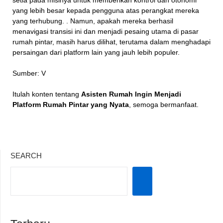
setia pada misinya untuk memberikan kontrol dan otonomi
yang lebih besar kepada pengguna atas perangkat mereka
yang terhubung. . Namun, apakah mereka berhasil
menavigasi transisi ini dan menjadi pesaing utama di pasar
rumah pintar, masih harus dilihat, terutama dalam menghadapi
persaingan dari platform lain yang jauh lebih populer.
Sumber: V
Itulah konten tentang
Asisten Rumah Ingin Menjadi
Platform Rumah Pintar yang Nyata
, semoga bermanfaat.
SEARCH