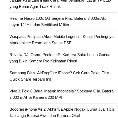
Jangan Asal Lap! Inilah Cara Membersihkan Layar TV LED
yang Benar Agar Tidak Rusak
Realme Narzo 100x 5G Segera Rilis: Baterai 8.000mAh,
Layar 144Hz, dan Sertifikasi Militer
Waspada Penipuan Akun Mobile Legends: Kenali Pentingnya
Marketplace Resmi dan Status PSE
Review DJI Osmo Pocket 4P: Kamera Saku Lensa Ganda
yang Bikin Kamera Pro Kelihatan Ribet!
Samsung Bisa “AirDrop” ke iPhone? Cek Cara Pakai Fitur
Quick Share Terbaru Ini!
Vivo X Fold 6 Bakal Masuk Indonesia? Speknya Gila, Baterai
7.000 mAh & Kamera 200 MP!
Bocoran iPhone Air 2: Akhirnya Apple Nggak Cuma Jual Tipis,
Tapi Juga Baterai Awet dan Kamera Oke!