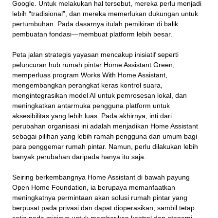
Google. Untuk melakukan hal tersebut, mereka perlu menjadi
lebih “tradisional”, dan mereka memerlukan dukungan untuk
pertumbuhan. Pada dasarnya itulah pemikiran di balik
pembuatan fondasi—membuat platform lebih besar.
Peta jalan strategis yayasan mencakup inisiatif seperti
peluncuran hub rumah pintar Home Assistant Green,
memperluas program Works With Home Assistant,
mengembangkan perangkat keras kontrol suara,
mengintegrasikan model AI untuk pemrosesan lokal, dan
meningkatkan antarmuka pengguna platform untuk
aksesibilitas yang lebih luas. Pada akhirnya, inti dari
perubahan organisasi ini adalah menjadikan Home Assistant
sebagai pilihan yang lebih ramah pengguna dan umum bagi
para penggemar rumah pintar. Namun, perlu dilakukan lebih
banyak perubahan daripada hanya itu saja.
Seiring berkembangnya Home Assistant di bawah payung
Open Home Foundation, ia berupaya memanfaatkan
meningkatnya permintaan akan solusi rumah pintar yang
berpusat pada privasi dan dapat dioperasikan, sambil tetap