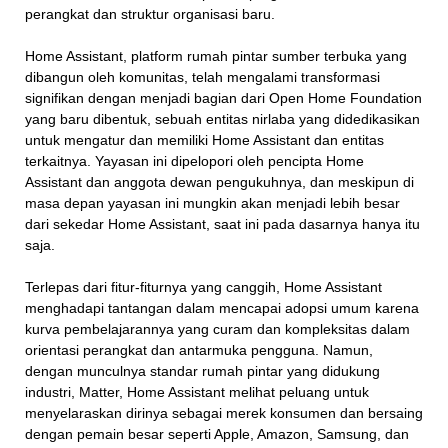
perangkat dan struktur organisasi baru.
Home Assistant, platform rumah pintar sumber terbuka yang
dibangun oleh komunitas, telah mengalami transformasi
signifikan dengan menjadi bagian dari Open Home Foundation
yang baru dibentuk, sebuah entitas nirlaba yang didedikasikan
untuk mengatur dan memiliki Home Assistant dan entitas
terkaitnya. Yayasan ini dipelopori oleh pencipta Home
Assistant dan anggota dewan pengukuhnya, dan meskipun di
masa depan yayasan ini mungkin akan menjadi lebih besar
dari sekedar Home Assistant, saat ini pada dasarnya hanya itu
saja.
Terlepas dari fitur-fiturnya yang canggih, Home Assistant
menghadapi tantangan dalam mencapai adopsi umum karena
kurva pembelajarannya yang curam dan kompleksitas dalam
orientasi perangkat dan antarmuka pengguna. Namun,
dengan munculnya standar rumah pintar yang didukung
industri, Matter, Home Assistant melihat peluang untuk
menyelaraskan dirinya sebagai merek konsumen dan bersaing
dengan pemain besar seperti Apple, Amazon, Samsung, dan