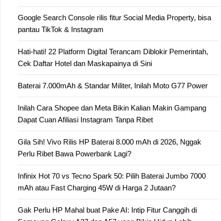
Google Search Console rilis fitur Social Media Property, bisa
pantau TikTok & Instagram
Hati-hati! 22 Platform Digital Terancam Diblokir Pemerintah,
Cek Daftar Hotel dan Maskapainya di Sini
Baterai 7.000mAh & Standar Militer, Inilah Moto G77 Power
Inilah Cara Shopee dan Meta Bikin Kalian Makin Gampang
Dapat Cuan Afiliasi Instagram Tanpa Ribet
Gila Sih! Vivo Rilis HP Baterai 8.000 mAh di 2026, Nggak
Perlu Ribet Bawa Powerbank Lagi?
Infinix Hot 70 vs Tecno Spark 50: Pilih Baterai Jumbo 7000
mAh atau Fast Charging 45W di Harga 2 Jutaan?
Gak Perlu HP Mahal buat Pake AI: Intip Fitur Canggih di