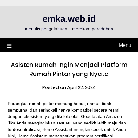
Skip
to
emka.web.id
content
menulis pengetahuan – merekam peradaban
Menu
Asisten Rumah Ingin Menjadi Platform
Rumah Pintar yang Nyata
Posted on April 22, 2024
Perangkat rumah pintar memang hebat, namun tidak
sempurna, dan seringkali hanya kompatibel secara resmi
dengan ekosistem yang dikelola oleh Google atau Amazon.
Jika Anda menginginkan sesuatu yang sedikit lebih maju dan
terdesentralisasi, Home Assistant mungkin cocok untuk Anda.
Kini, Home Assistant mendapatkan program sertifikasi