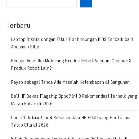
Terbaru
Laptop Bisnis dengan Fitur Perlindungan BIOS Terbaik dari
Ancaman Siber
Kenapa Amerika Melarang Produk Robot Vacuum Cleaner &
Produk Robot Lain?
Rayap sebagai Tanda Ada Masalah Kelembapan di Bangunan
Beli HP Bekas Flagship Oppo? Ini 3 Rekomendasi Terbaik yang
Masih Gahar di 2026
Cuma 1 Jutaan! Ini 4 Rekomendasi HP POCO yang Performa
Tetap Gila di 2026
Inilah Rekomendasi Laptop 5-6 Jutaan Paling Worth It di