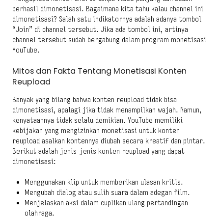
berhasil dimonetisasi. Bagaimana kita tahu kalau channel ini
dimonetisasi? Salah satu indikatornya adalah adanya tombol
“Join” di channel tersebut. Jika ada tombol ini, artinya
channel tersebut sudah bergabung dalam program monetisasi
YouTube.
Mitos dan Fakta Tentang Monetisasi Konten
Reupload
Banyak yang bilang bahwa konten reupload tidak bisa
dimonetisasi, apalagi jika tidak menampilkan wajah. Namun,
kenyataannya tidak selalu demikian. YouTube memiliki
kebijakan yang mengizinkan monetisasi untuk konten
reupload asalkan kontennya diubah secara kreatif dan pintar.
Berikut adalah jenis-jenis konten reupload yang dapat
dimonetisasi:
Menggunakan klip untuk memberikan ulasan kritis.
Mengubah dialog atau sulih suara dalam adegan film.
Menjelaskan aksi dalam cuplikan ulang pertandingan
olahraga.