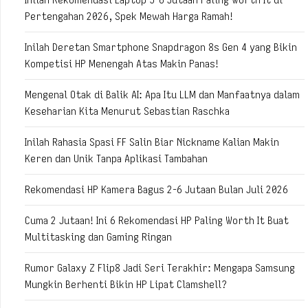
Pertengahan 2026, Spek Mewah Harga Ramah!
Inilah Deretan Smartphone Snapdragon 8s Gen 4 yang Bikin
Kompetisi HP Menengah Atas Makin Panas!
Mengenal Otak di Balik AI: Apa Itu LLM dan Manfaatnya dalam
Keseharian Kita Menurut Sebastian Raschka
Inilah Rahasia Spasi FF Salin Biar Nickname Kalian Makin
Keren dan Unik Tanpa Aplikasi Tambahan
Rekomendasi HP Kamera Bagus 2-6 Jutaan Bulan Juli 2026
Cuma 2 Jutaan! Ini 6 Rekomendasi HP Paling Worth It Buat
Multitasking dan Gaming Ringan
Rumor Galaxy Z Flip8 Jadi Seri Terakhir: Mengapa Samsung
Mungkin Berhenti Bikin HP Lipat Clamshell?