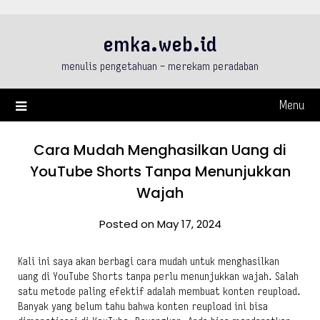
Skip
to
emka.web.id
content
menulis pengetahuan – merekam peradaban
Menu
Cara Mudah Menghasilkan Uang di
YouTube Shorts Tanpa Menunjukkan
Wajah
Posted on May 17, 2024
Kali ini saya akan berbagi cara mudah untuk menghasilkan
uang di YouTube Shorts tanpa perlu menunjukkan wajah. Salah
satu metode paling efektif adalah membuat konten reupload.
Banyak yang belum tahu bahwa konten reupload ini bisa