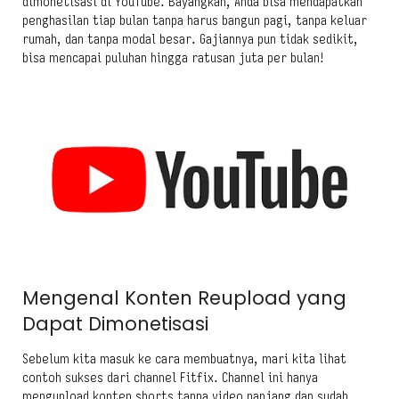
dimonetisasi di YouTube. Bayangkan, Anda bisa mendapatkan
penghasilan tiap bulan tanpa harus bangun pagi, tanpa keluar
rumah, dan tanpa modal besar. Gajiannya pun tidak sedikit,
bisa mencapai puluhan hingga ratusan juta per bulan!
Mengenal Konten Reupload yang
Dapat Dimonetisasi
Sebelum kita masuk ke cara membuatnya, mari kita lihat
contoh sukses dari channel Fitfix. Channel ini hanya
mengupload konten shorts tanpa video panjang dan sudah