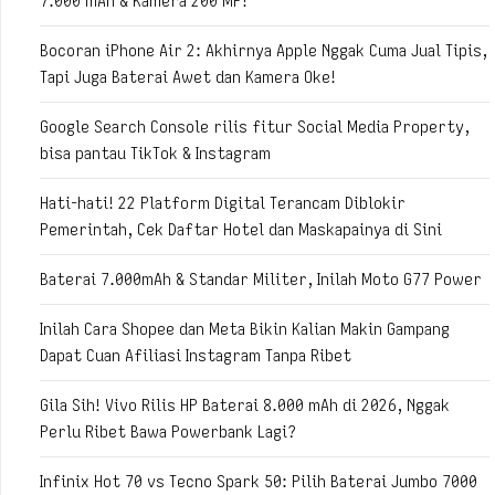
7.000 mAh & Kamera 200 MP!
Bocoran iPhone Air 2: Akhirnya Apple Nggak Cuma Jual Tipis,
Tapi Juga Baterai Awet dan Kamera Oke!
Google Search Console rilis fitur Social Media Property,
bisa pantau TikTok & Instagram
Hati-hati! 22 Platform Digital Terancam Diblokir
Pemerintah, Cek Daftar Hotel dan Maskapainya di Sini
Baterai 7.000mAh & Standar Militer, Inilah Moto G77 Power
Inilah Cara Shopee dan Meta Bikin Kalian Makin Gampang
Dapat Cuan Afiliasi Instagram Tanpa Ribet
Gila Sih! Vivo Rilis HP Baterai 8.000 mAh di 2026, Nggak
Perlu Ribet Bawa Powerbank Lagi?
Infinix Hot 70 vs Tecno Spark 50: Pilih Baterai Jumbo 7000