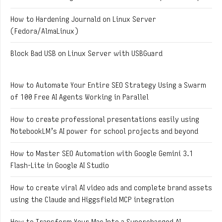
How to Hardening Journald on Linux Server
(Fedora/AlmaLinux)
Block Bad USB on Linux Server with USBGuard
How to Automate Your Entire SEO Strategy Using a Swarm
of 100 Free AI Agents Working in Parallel
How to create professional presentations easily using
NotebookLM’s AI power for school projects and beyond
How to Master SEO Automation with Google Gemini 3.1
Flash-Lite in Google AI Studio
How to create viral AI video ads and complete brand assets
using the Claude and Higgsfield MCP integration
How to Transform Your Mac Into a Supercharged AI