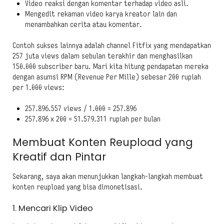
Video reaksi dengan komentar terhadap video asli.
Mengedit rekaman video karya kreator lain dan
menambahkan cerita atau komentar.
Contoh sukses lainnya adalah channel Fitfix yang mendapatkan
257 juta views dalam sebulan terakhir dan menghasilkan
150.000 subscriber baru. Mari kita hitung pendapatan mereka
dengan asumsi RPM (Revenue Per Mille) sebesar 200 rupiah
per 1.000 views:
257.896.557 views / 1.000 = 257.896
257.896 x 200 = 51.579.311 rupiah per bulan
Membuat Konten Reupload yang
Kreatif dan Pintar
Sekarang, saya akan menunjukkan langkah-langkah membuat
konten reupload yang bisa dimonetisasi.
1. Mencari Klip Video