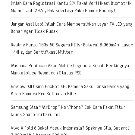
Inilah Cara Registrasi Kartu SIM Pakai Verifikasi Biometrik
Mulai 1 Juli 2026, Gak Bisa Lagi Pake Nomor Bodong!
Jangan Asal Lap! Inilah Cara Membersihkan Layar TV LED yang
Benar Agar Tidak Rusak
Realme Narzo 100x 5G Segera Rilis: Baterai 8.000mAh, Layar
144Hz, dan Sertifikasi Militer
Waspada Penipuan Akun Mobile Legends: Kenali Pentingnya
Marketplace Resmi dan Status PSE
Review DJI Osmo Pocket 4P: Kamera Saku Lensa Ganda yang
Bikin Kamera Pro Kelihatan Ribet!
Samsung Bisa “AirDrop” ke iPhone? Cek Cara Pakai Fitur
Quick Share Terbaru Ini!
Vivo X Fold 6 Bakal Masuk Indonesia? Speknya Gila, Baterai