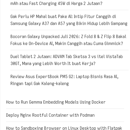
mAh atau Fast Charging 45W di Harga 2 Jutaan?
Gak Perlu HP Mahal buat Pake AI: Intip Fitur Canggih di
Samsung Galaxy A37 dan A57 yang Bikin Hidup Lebih Gampang
Bocoran Galaxy Unpacked Juli 2026: Z Fold 8 & Z Flip 8 Bakal
Fokus ke On-Device AI, Makin Canggih atau Cuma Gimmick?
Duel Tablet 2 Jutaan: ADVAN Tab Sketsa 3 vs itel VistaTab
30GT, Mana yang Lebih Worth It buat Kerja?
Review Asus ExpertBook PM5 G2: Laptop Bisnis Rasa AI,
Ringan tapi Gak Kaleng-kaleng
How to Run Gemma Embedding Models Using Docker
Deploy Nginx Rootful Container with Podman
How to Sandboxing Browser on Linux Desktop with Flatpak