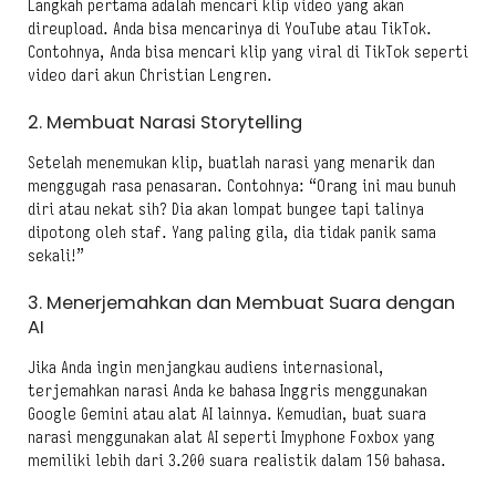
Langkah pertama adalah mencari klip video yang akan
direupload. Anda bisa mencarinya di YouTube atau TikTok.
Contohnya, Anda bisa mencari klip yang viral di TikTok seperti
video dari akun Christian Lengren.
2. Membuat Narasi Storytelling
Setelah menemukan klip, buatlah narasi yang menarik dan
menggugah rasa penasaran. Contohnya: “Orang ini mau bunuh
diri atau nekat sih? Dia akan lompat bungee tapi talinya
dipotong oleh staf. Yang paling gila, dia tidak panik sama
sekali!”
3. Menerjemahkan dan Membuat Suara dengan
AI
Jika Anda ingin menjangkau audiens internasional,
terjemahkan narasi Anda ke bahasa Inggris menggunakan
Google Gemini atau alat AI lainnya. Kemudian, buat suara
narasi menggunakan alat AI seperti Imyphone Foxbox yang
memiliki lebih dari 3.200 suara realistik dalam 150 bahasa.