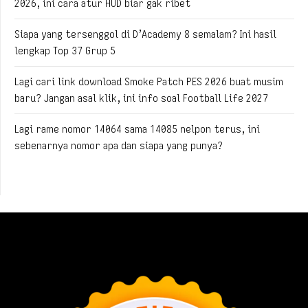
2026, ini cara atur HUD biar gak ribet
Siapa yang tersenggol di D’Academy 8 semalam? Ini hasil
lengkap Top 37 Grup 5
Lagi cari link download Smoke Patch PES 2026 buat musim
baru? Jangan asal klik, ini info soal Football Life 2027
Lagi rame nomor 14064 sama 14085 nelpon terus, ini
sebenarnya nomor apa dan siapa yang punya?