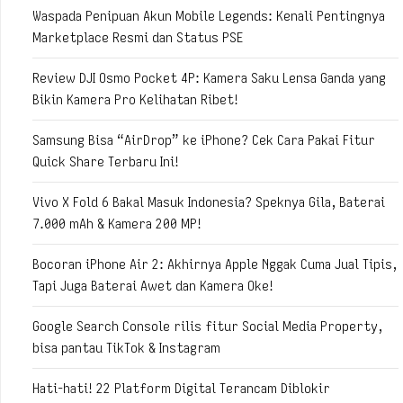
Waspada Penipuan Akun Mobile Legends: Kenali Pentingnya
Marketplace Resmi dan Status PSE
Review DJI Osmo Pocket 4P: Kamera Saku Lensa Ganda yang
Bikin Kamera Pro Kelihatan Ribet!
Samsung Bisa “AirDrop” ke iPhone? Cek Cara Pakai Fitur
Quick Share Terbaru Ini!
Vivo X Fold 6 Bakal Masuk Indonesia? Speknya Gila, Baterai
7.000 mAh & Kamera 200 MP!
Bocoran iPhone Air 2: Akhirnya Apple Nggak Cuma Jual Tipis,
Tapi Juga Baterai Awet dan Kamera Oke!
Google Search Console rilis fitur Social Media Property,
bisa pantau TikTok & Instagram
Hati-hati! 22 Platform Digital Terancam Diblokir