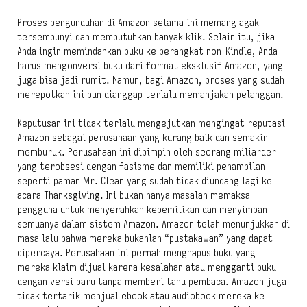
Proses pengunduhan di Amazon selama ini memang agak
tersembunyi dan membutuhkan banyak klik. Selain itu, jika
Anda ingin memindahkan buku ke perangkat non-Kindle, Anda
harus mengonversi buku dari format eksklusif Amazon, yang
juga bisa jadi rumit. Namun, bagi Amazon, proses yang sudah
merepotkan ini pun dianggap terlalu memanjakan pelanggan.
Keputusan ini tidak terlalu mengejutkan mengingat reputasi
Amazon sebagai perusahaan yang kurang baik dan semakin
memburuk. Perusahaan ini dipimpin oleh seorang miliarder
yang terobsesi dengan fasisme dan memiliki penampilan
seperti paman Mr. Clean yang sudah tidak diundang lagi ke
acara Thanksgiving. Ini bukan hanya masalah memaksa
pengguna untuk menyerahkan kepemilikan dan menyimpan
semuanya dalam sistem Amazon. Amazon telah menunjukkan di
masa lalu bahwa mereka bukanlah “pustakawan” yang dapat
dipercaya. Perusahaan ini pernah menghapus buku yang
mereka klaim dijual karena kesalahan atau mengganti buku
dengan versi baru tanpa memberi tahu pembaca. Amazon juga
tidak tertarik menjual ebook atau audiobook mereka ke