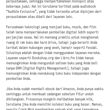
perpustakaan, sehingga mempertahankan monopoli atas
beberapa judul. Hal ini terutama terlihat pada audiobook
“Audible Exclusive”, yang tidak tersedia untuk dipinjam dari
perpustakaan atau dibeli dari layanan lain.
Perusahaan teknologi yang menjual buku, musik, dan film
telah lama memperlakukan pembelian digital lebih seperti
perjanjian sewa. Hal ini memang praktis untuk menghemat
ruang di rak buku dan hard drive, tetapi juga berarti Anda
terikat dalam hubungan yang aneh, hampir seperti feodal.
Solusinya adalah dengan tidak menggunakan layanan mereka.
Layanan seperti Bookshop.org dan Libro.fm tidak hanya
memungkinkan Anda mengunduh salinan buku yang Anda beli
tanpa DRM (Digital Rights Management), tetapi juga
memungkinkan Anda mendukung toko buku independen dengan
pembelian Anda.
Jika Anda sudah membeli ebook dari Amazon, Anda punya waktu
seminggu untuk membuat cadangan sebelum fitur unduh
dihilangkan. Prosesnya mungkin melibatkan banyak klik,
terutama jika Anda memiliki koleksi buku yang besar. Namun,
penulis Craig Mod membagikan sebuah alat yang tampaknya