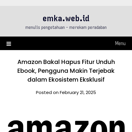
Skip
to
emka.web.id
content
menulis pengetahuan – merekam peradaban
Menu
Amazon Bakal Hapus Fitur Unduh
Ebook, Pengguna Makin Terjebak
dalam Ekosistem Eksklusif
Posted on February 21, 2025