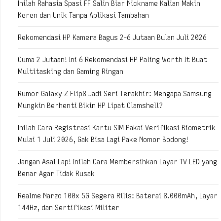
Inilah Rahasia Spasi FF Salin Biar Nickname Kalian Makin
Keren dan Unik Tanpa Aplikasi Tambahan
Rekomendasi HP Kamera Bagus 2-6 Jutaan Bulan Juli 2026
Cuma 2 Jutaan! Ini 6 Rekomendasi HP Paling Worth It Buat
Multitasking dan Gaming Ringan
Rumor Galaxy Z Flip8 Jadi Seri Terakhir: Mengapa Samsung
Mungkin Berhenti Bikin HP Lipat Clamshell?
Inilah Cara Registrasi Kartu SIM Pakai Verifikasi Biometrik
Mulai 1 Juli 2026, Gak Bisa Lagi Pake Nomor Bodong!
Jangan Asal Lap! Inilah Cara Membersihkan Layar TV LED yang
Benar Agar Tidak Rusak
Realme Narzo 100x 5G Segera Rilis: Baterai 8.000mAh, Layar
144Hz, dan Sertifikasi Militer