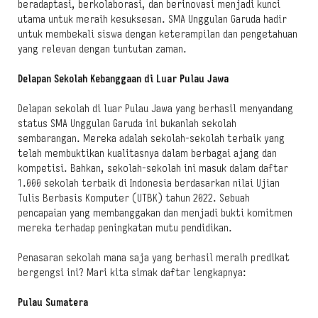
beradaptasi, berkolaborasi, dan berinovasi menjadi kunci
utama untuk meraih kesuksesan. SMA Unggulan Garuda hadir
untuk membekali siswa dengan keterampilan dan pengetahuan
yang relevan dengan tuntutan zaman.
Delapan Sekolah Kebanggaan di Luar Pulau Jawa
Delapan sekolah di luar Pulau Jawa yang berhasil menyandang
status SMA Unggulan Garuda ini bukanlah sekolah
sembarangan. Mereka adalah sekolah-sekolah terbaik yang
telah membuktikan kualitasnya dalam berbagai ajang dan
kompetisi. Bahkan, sekolah-sekolah ini masuk dalam daftar
1.000 sekolah terbaik di Indonesia berdasarkan nilai Ujian
Tulis Berbasis Komputer (UTBK) tahun 2022. Sebuah
pencapaian yang membanggakan dan menjadi bukti komitmen
mereka terhadap peningkatan mutu pendidikan.
Penasaran sekolah mana saja yang berhasil meraih predikat
bergengsi ini? Mari kita simak daftar lengkapnya:
Pulau Sumatera