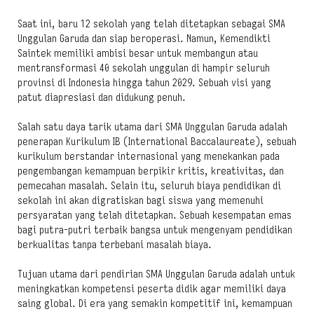
Saat ini, baru 12 sekolah yang telah ditetapkan sebagai SMA
Unggulan Garuda dan siap beroperasi. Namun, Kemendikti
Saintek memiliki ambisi besar untuk membangun atau
mentransformasi 40 sekolah unggulan di hampir seluruh
provinsi di Indonesia hingga tahun 2029. Sebuah visi yang
patut diapresiasi dan didukung penuh.
Salah satu daya tarik utama dari SMA Unggulan Garuda adalah
penerapan Kurikulum IB (International Baccalaureate), sebuah
kurikulum berstandar internasional yang menekankan pada
pengembangan kemampuan berpikir kritis, kreativitas, dan
pemecahan masalah. Selain itu, seluruh biaya pendidikan di
sekolah ini akan digratiskan bagi siswa yang memenuhi
persyaratan yang telah ditetapkan. Sebuah kesempatan emas
bagi putra-putri terbaik bangsa untuk mengenyam pendidikan
berkualitas tanpa terbebani masalah biaya.
Tujuan utama dari pendirian SMA Unggulan Garuda adalah untuk
meningkatkan kompetensi peserta didik agar memiliki daya
saing global. Di era yang semakin kompetitif ini, kemampuan