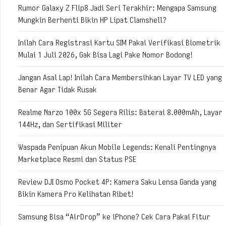
Rumor Galaxy Z Flip8 Jadi Seri Terakhir: Mengapa Samsung
Mungkin Berhenti Bikin HP Lipat Clamshell?
Inilah Cara Registrasi Kartu SIM Pakai Verifikasi Biometrik
Mulai 1 Juli 2026, Gak Bisa Lagi Pake Nomor Bodong!
Jangan Asal Lap! Inilah Cara Membersihkan Layar TV LED yang
Benar Agar Tidak Rusak
Realme Narzo 100x 5G Segera Rilis: Baterai 8.000mAh, Layar
144Hz, dan Sertifikasi Militer
Waspada Penipuan Akun Mobile Legends: Kenali Pentingnya
Marketplace Resmi dan Status PSE
Review DJI Osmo Pocket 4P: Kamera Saku Lensa Ganda yang
Bikin Kamera Pro Kelihatan Ribet!
Samsung Bisa “AirDrop” ke iPhone? Cek Cara Pakai Fitur