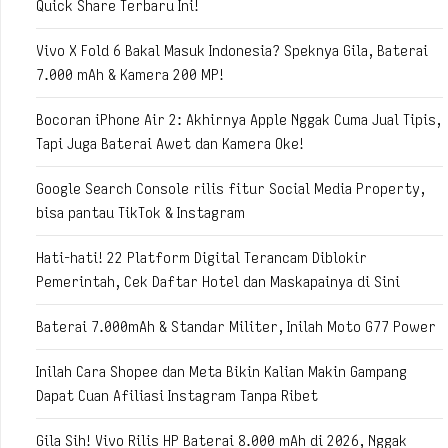
Quick Share Terbaru Ini!
Vivo X Fold 6 Bakal Masuk Indonesia? Speknya Gila, Baterai
7.000 mAh & Kamera 200 MP!
Bocoran iPhone Air 2: Akhirnya Apple Nggak Cuma Jual Tipis,
Tapi Juga Baterai Awet dan Kamera Oke!
Google Search Console rilis fitur Social Media Property,
bisa pantau TikTok & Instagram
Hati-hati! 22 Platform Digital Terancam Diblokir
Pemerintah, Cek Daftar Hotel dan Maskapainya di Sini
Baterai 7.000mAh & Standar Militer, Inilah Moto G77 Power
Inilah Cara Shopee dan Meta Bikin Kalian Makin Gampang
Dapat Cuan Afiliasi Instagram Tanpa Ribet
Gila Sih! Vivo Rilis HP Baterai 8.000 mAh di 2026, Nggak