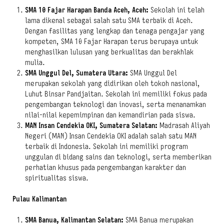
SMA 10 Fajar Harapan Banda Aceh, Aceh:
Sekolah ini telah
lama dikenal sebagai salah satu SMA terbaik di Aceh.
Dengan fasilitas yang lengkap dan tenaga pengajar yang
kompeten, SMA 10 Fajar Harapan terus berupaya untuk
menghasilkan lulusan yang berkualitas dan berakhlak
mulia.
SMA Unggul Del, Sumatera Utara:
SMA Unggul Del
merupakan sekolah yang didirikan oleh tokoh nasional,
Luhut Binsar Pandjaitan. Sekolah ini memiliki fokus pada
pengembangan teknologi dan inovasi, serta menanamkan
nilai-nilai kepemimpinan dan kemandirian pada siswa.
MAN Insan Cendekia OKI, Sumatera Selatan:
Madrasah Aliyah
Negeri (MAN) Insan Cendekia OKI adalah salah satu MAN
terbaik di Indonesia. Sekolah ini memiliki program
unggulan di bidang sains dan teknologi, serta memberikan
perhatian khusus pada pengembangan karakter dan
spiritualitas siswa.
Pulau Kalimantan
SMA Banua, Kalimantan Selatan:
SMA Banua merupakan