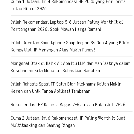
Cuma 1 Jutaan! Ini 4 Rekomendasi HP POCO yang Performa
Tetap Gila di 2026
Inilah Rekomendasi Laptop 5-6 Jutaan Paling Worth It di
Pertengahan 2026, Spek Mewah Harga Ramah!
Inilah Deretan Smartphone Snapdragon 8s Gen 4 yang Bikin
Kompetisi HP Menengah Atas Makin Panas!
Mengenal Otak di Balik AI: Apa Itu LLM dan Manfaatnya dalam
Keseharian Kita Menurut Sebastian Raschka
Inilah Rahasia Spasi FF Salin Biar Nickname Kalian Makin
Keren dan Unik Tanpa Aplikasi Tambahan
Rekomendasi HP Kamera Bagus 2-6 Jutaan Bulan Juli 2026
Cuma 2 Jutaan! Ini 6 Rekomendasi HP Paling Worth It Buat
Multitasking dan Gaming Ringan