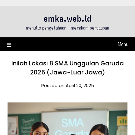
Skip
to
emka.web.id
content
menulis pengetahuan – merekam peradaban
Menu
Inilah Lokasi 8 SMA Unggulan Garuda
2025 (Jawa-Luar Jawa)
Posted on April 20, 2025