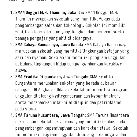
SMAN Unggul M.H. Thamrin, Jakarta:
SMAN Unggul M.H.
Thamrin merupakan sekolah yang memiliki fokus pada
pengembangan sains dan teknologi. Sekolah ini memiliki
fasilitas laboratorium yang lengkap dan modern, serta
tenaga pengajar yang ahli di bidangnya.
SMA Cahaya Rancamaya, Jawa Barat:
SMA Cahaya Rancamaya
merupakan sekolah yang memiliki lingkungan belajar yang
asri dan nyaman. Sekolah ini memiliki program unggulan
di bidang lingkungan hidup dan pengembangan karakter
siswa.
SMA Pradita Dirgantara, Jawa Tengah:
SMA Pradita
Dirgantara merupakan sekolah yang berada di bawah
naungan TNI Angkatan Udara. Sekolah ini memiliki program
unggulan di bidang kedirgantaraan dan kepemimpinan,
serta menanamkan nilai-nilai disiplin dan patriotisme
pada siswa.
SMA Taruna Nusantara, Jawa Tengah:
SMA Taruna Nusantara
merupakan sekolah berasrama yang memiliki fokus pada
pengembangan kepemimpinan dan karakter siswa. Sekolah
ini memiliki program unggulan di bidang bela negara dan