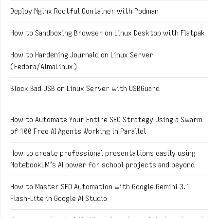
Deploy Nginx Rootful Container with Podman
How to Sandboxing Browser on Linux Desktop with Flatpak
How to Hardening Journald on Linux Server
(Fedora/AlmaLinux)
Block Bad USB on Linux Server with USBGuard
How to Automate Your Entire SEO Strategy Using a Swarm
of 100 Free AI Agents Working in Parallel
How to create professional presentations easily using
NotebookLM’s AI power for school projects and beyond
How to Master SEO Automation with Google Gemini 3.1
Flash-Lite in Google AI Studio