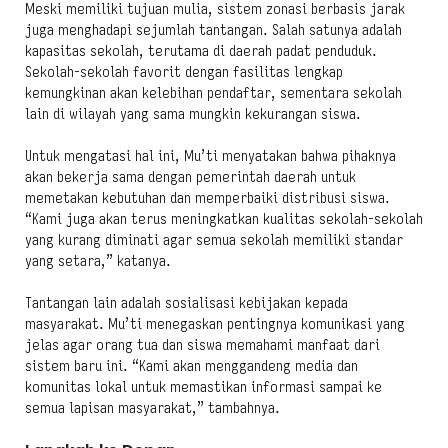
Meski memiliki tujuan mulia, sistem zonasi berbasis jarak
juga menghadapi sejumlah tantangan. Salah satunya adalah
kapasitas sekolah, terutama di daerah padat penduduk.
Sekolah-sekolah favorit dengan fasilitas lengkap
kemungkinan akan kelebihan pendaftar, sementara sekolah
lain di wilayah yang sama mungkin kekurangan siswa.
Untuk mengatasi hal ini, Mu’ti menyatakan bahwa pihaknya
akan bekerja sama dengan pemerintah daerah untuk
memetakan kebutuhan dan memperbaiki distribusi siswa.
“Kami juga akan terus meningkatkan kualitas sekolah-sekolah
yang kurang diminati agar semua sekolah memiliki standar
yang setara,” katanya.
Tantangan lain adalah sosialisasi kebijakan kepada
masyarakat. Mu’ti menegaskan pentingnya komunikasi yang
jelas agar orang tua dan siswa memahami manfaat dari
sistem baru ini. “Kami akan menggandeng media dan
komunitas lokal untuk memastikan informasi sampai ke
semua lapisan masyarakat,” tambahnya.