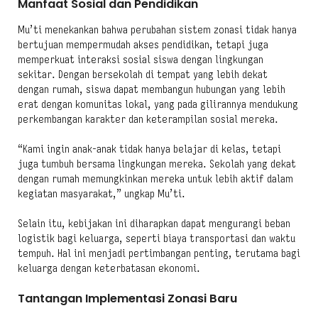
Manfaat Sosial dan Pendidikan
Mu’ti menekankan bahwa perubahan sistem zonasi tidak hanya
bertujuan mempermudah akses pendidikan, tetapi juga
memperkuat interaksi sosial siswa dengan lingkungan
sekitar. Dengan bersekolah di tempat yang lebih dekat
dengan rumah, siswa dapat membangun hubungan yang lebih
erat dengan komunitas lokal, yang pada gilirannya mendukung
perkembangan karakter dan keterampilan sosial mereka.
“Kami ingin anak-anak tidak hanya belajar di kelas, tetapi
juga tumbuh bersama lingkungan mereka. Sekolah yang dekat
dengan rumah memungkinkan mereka untuk lebih aktif dalam
kegiatan masyarakat,” ungkap Mu’ti.
Selain itu, kebijakan ini diharapkan dapat mengurangi beban
logistik bagi keluarga, seperti biaya transportasi dan waktu
tempuh. Hal ini menjadi pertimbangan penting, terutama bagi
keluarga dengan keterbatasan ekonomi.
Tantangan Implementasi Zonasi Baru