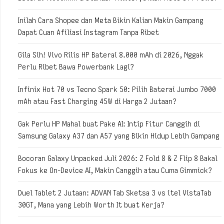
Inilah Cara Shopee dan Meta Bikin Kalian Makin Gampang
Dapat Cuan Afiliasi Instagram Tanpa Ribet
Gila Sih! Vivo Rilis HP Baterai 8.000 mAh di 2026, Nggak
Perlu Ribet Bawa Powerbank Lagi?
Infinix Hot 70 vs Tecno Spark 50: Pilih Baterai Jumbo 7000
mAh atau Fast Charging 45W di Harga 2 Jutaan?
Gak Perlu HP Mahal buat Pake AI: Intip Fitur Canggih di
Samsung Galaxy A37 dan A57 yang Bikin Hidup Lebih Gampang
Bocoran Galaxy Unpacked Juli 2026: Z Fold 8 & Z Flip 8 Bakal
Fokus ke On-Device AI, Makin Canggih atau Cuma Gimmick?
Duel Tablet 2 Jutaan: ADVAN Tab Sketsa 3 vs itel VistaTab
30GT, Mana yang Lebih Worth It buat Kerja?