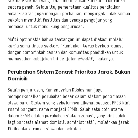
sekolah-sekolah yang telah menerapkan Kurikulum Merdeka
secara penuh. Selain itu, pemerataan kualitas pendidikan
antar-daerah juga menjadi perhatian, mengingat tidak semua
sekolah memiliki fasilitas dan tenaga pengajar yang
memadai untuk mendukung penjurusan.
Mu’ti optimistis bahwa tantangan ini dapat diatasi melalui
kerja sama lintas sektor. “Kami akan terus berkoordinasi
dengan pemerintah daerah dan komunitas pendidikan untuk
memastikan kebijakan ini berjalan efektif,” katanya.
Perubahan Sistem Zonasi: Prioritas Jarak, Bukan
Domisili
Selain penjurusan, Kementerian Dikdasmen juga
memperkenalkan perubahan besar dalam sistem penerimaan
siswa baru. Sistem yang sebelumnya dikenal sebagai PPDB kini
resmi berganti nama menjadi SPMB. Salah satu poin utama
dalam SPMB adalah perubahan sistem zonasi, yang kini tidak
lagi berbasis alamat domisili administratif, melainkan jarak
fisik antara rumah siswa dan sekolah.