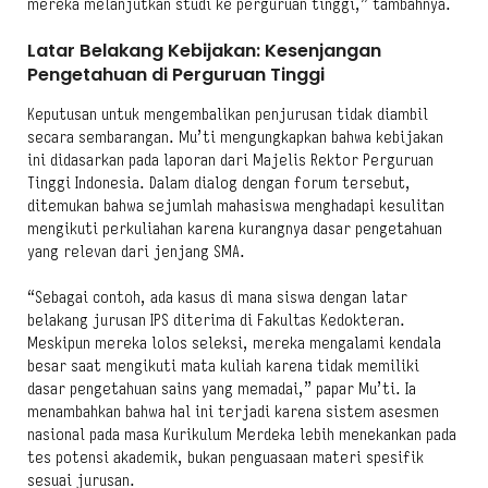
mereka melanjutkan studi ke perguruan tinggi,” tambahnya.
Latar Belakang Kebijakan: Kesenjangan
Pengetahuan di Perguruan Tinggi
Keputusan untuk mengembalikan penjurusan tidak diambil
secara sembarangan. Mu’ti mengungkapkan bahwa kebijakan
ini didasarkan pada laporan dari Majelis Rektor Perguruan
Tinggi Indonesia. Dalam dialog dengan forum tersebut,
ditemukan bahwa sejumlah mahasiswa menghadapi kesulitan
mengikuti perkuliahan karena kurangnya dasar pengetahuan
yang relevan dari jenjang SMA.
“Sebagai contoh, ada kasus di mana siswa dengan latar
belakang jurusan IPS diterima di Fakultas Kedokteran.
Meskipun mereka lolos seleksi, mereka mengalami kendala
besar saat mengikuti mata kuliah karena tidak memiliki
dasar pengetahuan sains yang memadai,” papar Mu’ti. Ia
menambahkan bahwa hal ini terjadi karena sistem asesmen
nasional pada masa Kurikulum Merdeka lebih menekankan pada
tes potensi akademik, bukan penguasaan materi spesifik
sesuai jurusan.