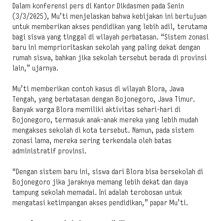
Dalam konferensi pers di Kantor Dikdasmen pada Senin
(3/3/2025), Mu’ti menjelaskan bahwa kebijakan ini bertujuan
untuk memberikan akses pendidikan yang lebih adil, terutama
bagi siswa yang tinggal di wilayah perbatasan. “Sistem zonasi
baru ini memprioritaskan sekolah yang paling dekat dengan
rumah siswa, bahkan jika sekolah tersebut berada di provinsi
lain,” ujarnya.
Mu’ti memberikan contoh kasus di wilayah Blora, Jawa
Tengah, yang berbatasan dengan Bojonegoro, Jawa Timur.
Banyak warga Blora memiliki aktivitas sehari-hari di
Bojonegoro, termasuk anak-anak mereka yang lebih mudah
mengakses sekolah di kota tersebut. Namun, pada sistem
zonasi lama, mereka sering terkendala oleh batas
administratif provinsi.
“Dengan sistem baru ini, siswa dari Blora bisa bersekolah di
Bojonegoro jika jaraknya memang lebih dekat dan daya
tampung sekolah memadai. Ini adalah terobosan untuk
mengatasi ketimpangan akses pendidikan,” papar Mu’ti.