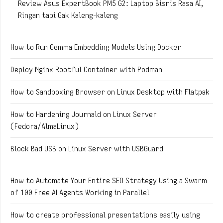
Review Asus ExpertBook PM5 G2: Laptop Bisnis Rasa AI,
Ringan tapi Gak Kaleng-kaleng
How to Run Gemma Embedding Models Using Docker
Deploy Nginx Rootful Container with Podman
How to Sandboxing Browser on Linux Desktop with Flatpak
How to Hardening Journald on Linux Server
(Fedora/AlmaLinux)
Block Bad USB on Linux Server with USBGuard
How to Automate Your Entire SEO Strategy Using a Swarm
of 100 Free AI Agents Working in Parallel
How to create professional presentations easily using