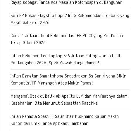
Rayap sebagai Tanda Ada Masalah Kelembapan di Bangunan
Beli HP Bekas Flagship Oppo? Ini 3 Rekomendasi Terbaik yang
Masih Gahar di 2026
Cuma 1 Jutaan! Ini 4 Rekomendasi HP POCO yang Performa
Tetap Gila di 2026
Inilah Rekomendasi Laptop 5-6 Jutaan Paling Worth It di
Pertengahan 2026, Spek Mewah Harga Ramah!
Inilah Deretan Smartphone Snapdragon 8s Gen 4 yang Bikin
Kompetisi HP Menengah Atas Makin Panas!
Mengenal Otak di Balik AI: Apa Itu LLM dan Manfaatnya dalam
Keseharian Kita Menurut Sebastian Raschka
Inilah Rahasia Spasi FF Salin Biar Nickname Kalian Makin
Keren dan Unik Tanpa Aplikasi Tambahan