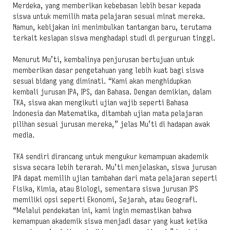
Merdeka, yang memberikan kebebasan lebih besar kepada
siswa untuk memilih mata pelajaran sesuai minat mereka.
Namun, kebijakan ini menimbulkan tantangan baru, terutama
terkait kesiapan siswa menghadapi studi di perguruan tinggi.
Menurut Mu’ti, kembalinya penjurusan bertujuan untuk
memberikan dasar pengetahuan yang lebih kuat bagi siswa
sesuai bidang yang diminati. “Kami akan menghidupkan
kembali jurusan IPA, IPS, dan Bahasa. Dengan demikian, dalam
TKA, siswa akan mengikuti ujian wajib seperti Bahasa
Indonesia dan Matematika, ditambah ujian mata pelajaran
pilihan sesuai jurusan mereka,” jelas Mu’ti di hadapan awak
media.
TKA sendiri dirancang untuk mengukur kemampuan akademik
siswa secara lebih terarah. Mu’ti menjelaskan, siswa jurusan
IPA dapat memilih ujian tambahan dari mata pelajaran seperti
Fisika, Kimia, atau Biologi, sementara siswa jurusan IPS
memiliki opsi seperti Ekonomi, Sejarah, atau Geografi.
“Melalui pendekatan ini, kami ingin memastikan bahwa
kemampuan akademik siswa menjadi dasar yang kuat ketika