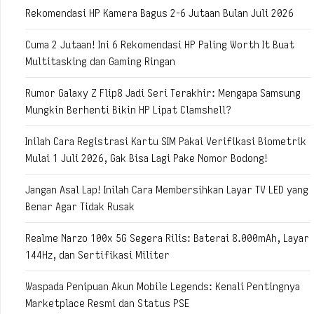
Rekomendasi HP Kamera Bagus 2-6 Jutaan Bulan Juli 2026
Cuma 2 Jutaan! Ini 6 Rekomendasi HP Paling Worth It Buat
Multitasking dan Gaming Ringan
Rumor Galaxy Z Flip8 Jadi Seri Terakhir: Mengapa Samsung
Mungkin Berhenti Bikin HP Lipat Clamshell?
Inilah Cara Registrasi Kartu SIM Pakai Verifikasi Biometrik
Mulai 1 Juli 2026, Gak Bisa Lagi Pake Nomor Bodong!
Jangan Asal Lap! Inilah Cara Membersihkan Layar TV LED yang
Benar Agar Tidak Rusak
Realme Narzo 100x 5G Segera Rilis: Baterai 8.000mAh, Layar
144Hz, dan Sertifikasi Militer
Waspada Penipuan Akun Mobile Legends: Kenali Pentingnya
Marketplace Resmi dan Status PSE