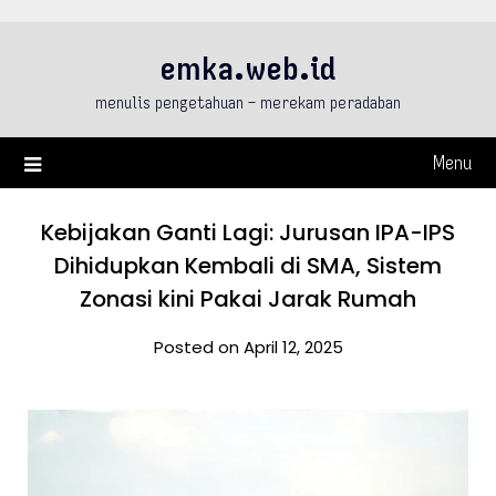
Skip
to
emka.web.id
content
menulis pengetahuan – merekam peradaban
Menu
Kebijakan Ganti Lagi: Jurusan IPA-IPS
Dihidupkan Kembali di SMA, Sistem
Zonasi kini Pakai Jarak Rumah
Posted on April 12, 2025