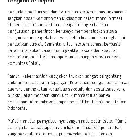
Langkah ke Depan
Kebijakan penjurusan dan perubahan sistem zonasi menandai
langkah besar Kementerian Dikdasmen dalam mereformasi
sistem pendidikan nasional. Dengan mengembalikan
penjurusan, pemerintah berupaya mempersiapkan siswa
dengan dasar pengetahuan yang lebih kuat untuk menghadapi
pendidikan tinggi. Sementara itu, sistem zonasi berbasis
jarak diharapkan dapat meningkatkan akses dan keadilan
pendidikan, sekaligus memperkuat hubungan siswa dengan
komunitas lokal.
Namun, keberhasilan kebijakan ini akan sangat bergantung
pada implementasi di lapangan. Koordinasi dengan pemerintah
daerah, peningkatan kapasitas sekolah, dan sosialisasi yang
efektif akan menjadi kunci untuk memastikan bahwa
perubahan ini membawa dampak positif bagi dunia pendidikan
Indonesia.
Mu’ti menutup pernyataannya dengan nada optimistis. “Kami
percaya bahwa setiap anak berhak mendapatkan pendidikan
yang berkualitas, di mana pun mereka berada. Dengan