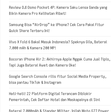
Review DJI Osmo Pocket 4P: Kamera Saku Lensa Ganda yang
Bikin Kamera Pro Kelihatan Ribet!
Samsung Bisa “AirDrop” ke iPhone? Cek Cara Pakai Fitur
Quick Share Terbaru Ini!
Vivo X Fold 6 Bakal Masuk Indonesia? Speknya Gila, Baterai
7.000 mAh & Kamera 200 MP!
Bocoran iPhone Air 2: Akhirnya Apple Nggak Cuma Jual Tipis,
Tapi Juga Baterai Awet dan Kamera Oke!
Google Search Console rilis fitur Social Media Property,
bisa pantau TikTok & Instagram
Hati-hati! 22 Platform Digital Terancam Diblokir
Pemerintah, Cek Daftar Hotel dan Maskapainya di Sini
Baterai 7.000mAh & Standar Militer, Inilah Moto G77 Power