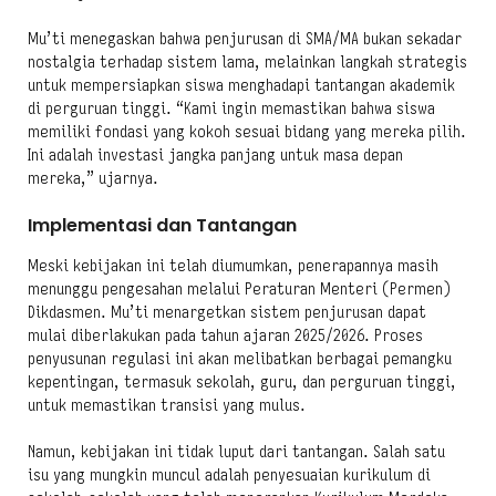
Mu’ti menegaskan bahwa penjurusan di SMA/MA bukan sekadar
nostalgia terhadap sistem lama, melainkan langkah strategis
untuk mempersiapkan siswa menghadapi tantangan akademik
di perguruan tinggi. “Kami ingin memastikan bahwa siswa
memiliki fondasi yang kokoh sesuai bidang yang mereka pilih.
Ini adalah investasi jangka panjang untuk masa depan
mereka,” ujarnya.
Implementasi dan Tantangan
Meski kebijakan ini telah diumumkan, penerapannya masih
menunggu pengesahan melalui Peraturan Menteri (Permen)
Dikdasmen. Mu’ti menargetkan sistem penjurusan dapat
mulai diberlakukan pada tahun ajaran 2025/2026. Proses
penyusunan regulasi ini akan melibatkan berbagai pemangku
kepentingan, termasuk sekolah, guru, dan perguruan tinggi,
untuk memastikan transisi yang mulus.
Namun, kebijakan ini tidak luput dari tantangan. Salah satu
isu yang mungkin muncul adalah penyesuaian kurikulum di