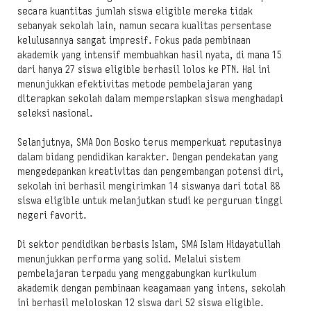
secara kuantitas jumlah siswa eligible mereka tidak
sebanyak sekolah lain, namun secara kualitas persentase
kelulusannya sangat impresif. Fokus pada pembinaan
akademik yang intensif membuahkan hasil nyata, di mana 15
dari hanya 27 siswa eligible berhasil lolos ke PTN. Hal ini
menunjukkan efektivitas metode pembelajaran yang
diterapkan sekolah dalam mempersiapkan siswa menghadapi
seleksi nasional.
Selanjutnya, SMA Don Bosko terus memperkuat reputasinya
dalam bidang pendidikan karakter. Dengan pendekatan yang
mengedepankan kreativitas dan pengembangan potensi diri,
sekolah ini berhasil mengirimkan 14 siswanya dari total 88
siswa eligible untuk melanjutkan studi ke perguruan tinggi
negeri favorit.
Di sektor pendidikan berbasis Islam, SMA Islam Hidayatullah
menunjukkan performa yang solid. Melalui sistem
pembelajaran terpadu yang menggabungkan kurikulum
akademik dengan pembinaan keagamaan yang intens, sekolah
ini berhasil meloloskan 12 siswa dari 52 siswa eligible.