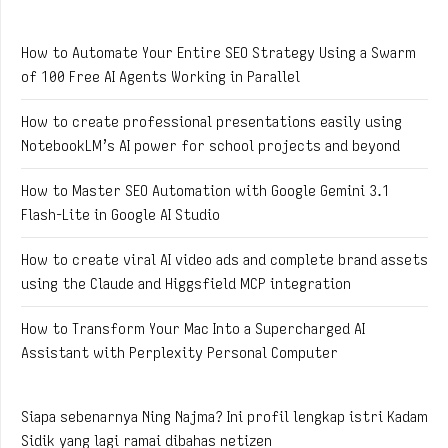
How to Automate Your Entire SEO Strategy Using a Swarm
of 100 Free AI Agents Working in Parallel
How to create professional presentations easily using
NotebookLM’s AI power for school projects and beyond
How to Master SEO Automation with Google Gemini 3.1
Flash-Lite in Google AI Studio
How to create viral AI video ads and complete brand assets
using the Claude and Higgsfield MCP integration
How to Transform Your Mac Into a Supercharged AI
Assistant with Perplexity Personal Computer
Siapa sebenarnya Ning Najma? Ini profil lengkap istri Kadam
Sidik yang lagi ramai dibahas netizen