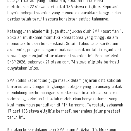
budaya literasi yang mendalam, sekolah ini berhasil
meloloskan 22 siswa dari total 136 siswa eligible. Reputasi
Loyola sebagai sekolah yang mencetak karakter tangguh dan
cerdas telah teruji secara konsisten setiap tahunnya.
Ketangguhan akademik juga ditunjukkan oleh SMA Kesatrian 1.
Sekolah ini dikenal memiliki konsistensi yang tinggi dalam
mencetak lulusan berprestasi. Selain fokus pada kurikulum
akademik, pengembangan minat dan bakat melalui organisasi
siswa juga menjadi pilar utama di sekolah ini. Pada seleksi
SNBP 2026, sebanyak 21 siswa dari 74 siswa eligible berhasil
dinyatakan lolos.
SMA Sedes Sapientiae juga masuk dalam jajaran elit sekolah
berprestasi. Dengan lingkungan belajar yang dirancang untuk
mendukung perkembangan karakter dan intelektual secara
seimbang, sekolah ini telah melahirkan banyak alumni yang
kini menempuh pendidikan di PTN ternama. Tercatat, sebanyak
17 dari 108 siswa eligible berhasil menembus jalur prestasi
tahun ini.
Kejutan besar datang dari SMA Islam Al Azhar 16. Meskipun