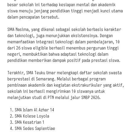
besar sekolah ini terhadap kesiapan mental dan akademik
siswa menuju jenjang pendidikan tinggi menjadi kunci utama
dalam pencapaian tersebut.
SMA Nasima, yang dikenal sebagai sekolah berbasis karakter
dan teknologi, juga menunjukkan eksistensinya. Dengan
memanfaatkan integrasi teknologi dalam pembelajaran, 10
dari 26 siswa eligible berhasil menembus perguruan tinggi
negeri, membuktikan bahwa adaptasi teknologi dalam
pendidikan memberikan dampak positif pada prestasi siswa.
Terakhir, SMA Teuku Umar melengkapi daftar sekolah swasta
berprestasi di Semarang. Melalui berbagai program
pembinaan akademik dan kegiatan ekstrakurikuler yang aktif,
sekolah ini berhasil mengirimkan 10 siswanya untuk
melanjutkan studi di PTN melalui jalur SNBP 2026.
SMA Islam Al Azhar 14
SMA Kolese Loyola
SMA Kesatrian 1
SMA Sedes Sapientiae