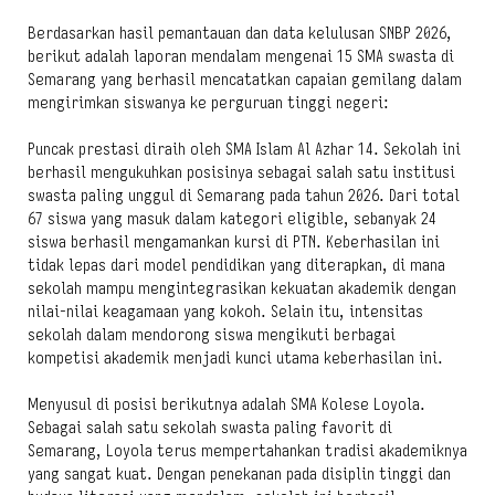
Berdasarkan hasil pemantauan dan data kelulusan SNBP 2026,
berikut adalah laporan mendalam mengenai 15 SMA swasta di
Semarang yang berhasil mencatatkan capaian gemilang dalam
mengirimkan siswanya ke perguruan tinggi negeri:
Puncak prestasi diraih oleh SMA Islam Al Azhar 14. Sekolah ini
berhasil mengukuhkan posisinya sebagai salah satu institusi
swasta paling unggul di Semarang pada tahun 2026. Dari total
67 siswa yang masuk dalam kategori eligible, sebanyak 24
siswa berhasil mengamankan kursi di PTN. Keberhasilan ini
tidak lepas dari model pendidikan yang diterapkan, di mana
sekolah mampu mengintegrasikan kekuatan akademik dengan
nilai-nilai keagamaan yang kokoh. Selain itu, intensitas
sekolah dalam mendorong siswa mengikuti berbagai
kompetisi akademik menjadi kunci utama keberhasilan ini.
Menyusul di posisi berikutnya adalah SMA Kolese Loyola.
Sebagai salah satu sekolah swasta paling favorit di
Semarang, Loyola terus mempertahankan tradisi akademiknya
yang sangat kuat. Dengan penekanan pada disiplin tinggi dan