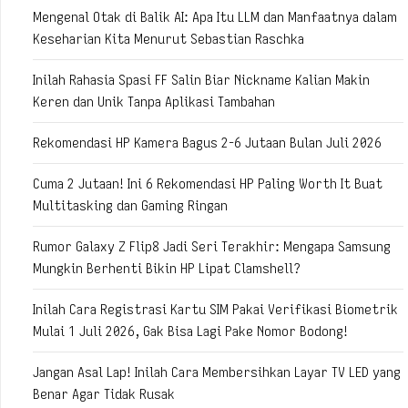
Mengenal Otak di Balik AI: Apa Itu LLM dan Manfaatnya dalam
Keseharian Kita Menurut Sebastian Raschka
Inilah Rahasia Spasi FF Salin Biar Nickname Kalian Makin
Keren dan Unik Tanpa Aplikasi Tambahan
Rekomendasi HP Kamera Bagus 2-6 Jutaan Bulan Juli 2026
Cuma 2 Jutaan! Ini 6 Rekomendasi HP Paling Worth It Buat
Multitasking dan Gaming Ringan
Rumor Galaxy Z Flip8 Jadi Seri Terakhir: Mengapa Samsung
Mungkin Berhenti Bikin HP Lipat Clamshell?
Inilah Cara Registrasi Kartu SIM Pakai Verifikasi Biometrik
Mulai 1 Juli 2026, Gak Bisa Lagi Pake Nomor Bodong!
Jangan Asal Lap! Inilah Cara Membersihkan Layar TV LED yang
Benar Agar Tidak Rusak