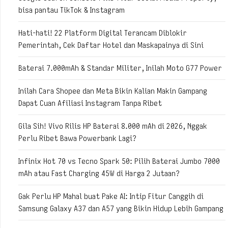
bisa pantau TikTok & Instagram
Hati-hati! 22 Platform Digital Terancam Diblokir
Pemerintah, Cek Daftar Hotel dan Maskapainya di Sini
Baterai 7.000mAh & Standar Militer, Inilah Moto G77 Power
Inilah Cara Shopee dan Meta Bikin Kalian Makin Gampang
Dapat Cuan Afiliasi Instagram Tanpa Ribet
Gila Sih! Vivo Rilis HP Baterai 8.000 mAh di 2026, Nggak
Perlu Ribet Bawa Powerbank Lagi?
Infinix Hot 70 vs Tecno Spark 50: Pilih Baterai Jumbo 7000
mAh atau Fast Charging 45W di Harga 2 Jutaan?
Gak Perlu HP Mahal buat Pake AI: Intip Fitur Canggih di
Samsung Galaxy A37 dan A57 yang Bikin Hidup Lebih Gampang