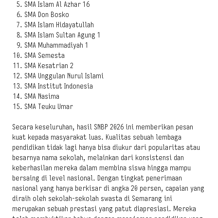
SMA Islam Al Azhar 16
SMA Don Bosko
SMA Islam Hidayatullah
SMA Islam Sultan Agung 1
SMA Muhammadiyah 1
SMA Semesta
SMA Kesatrian 2
SMA Unggulan Nurul Islami
SMA Institut Indonesia
SMA Nasima
SMA Teuku Umar
Secara keseluruhan, hasil SNBP 2026 ini memberikan pesan
kuat kepada masyarakat luas. Kualitas sebuah lembaga
pendidikan tidak lagi hanya bisa diukur dari popularitas atau
besarnya nama sekolah, melainkan dari konsistensi dan
keberhasilan mereka dalam membina siswa hingga mampu
bersaing di level nasional. Dengan tingkat penerimaan
nasional yang hanya berkisar di angka 20 persen, capaian yang
diraih oleh sekolah-sekolah swasta di Semarang ini
merupakan sebuah prestasi yang patut diapresiasi. Mereka