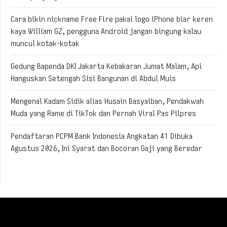
Cara bikin nickname Free Fire pakai logo iPhone biar keren
kaya William GZ, pengguna Android jangan bingung kalau
muncul kotak-kotak
Gedung Bapenda DKI Jakarta Kebakaran Jumat Malam, Api
Hanguskan Setengah Sisi Bangunan di Abdul Muis
Mengenal Kadam Sidik alias Husain Basyaiban, Pendakwah
Muda yang Rame di TikTok dan Pernah Viral Pas Pilpres
Pendaftaran PCPM Bank Indonesia Angkatan 41 Dibuka
Agustus 2026, Ini Syarat dan Bocoran Gaji yang Beredar