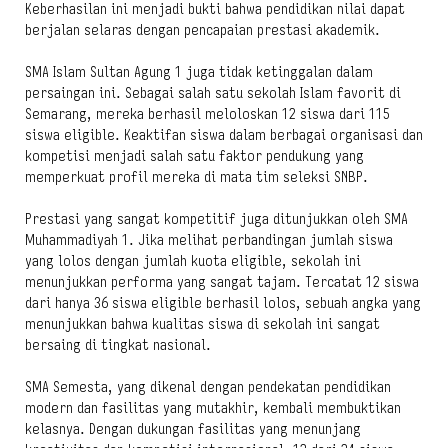
Keberhasilan ini menjadi bukti bahwa pendidikan nilai dapat
berjalan selaras dengan pencapaian prestasi akademik.
SMA Islam Sultan Agung 1 juga tidak ketinggalan dalam
persaingan ini. Sebagai salah satu sekolah Islam favorit di
Semarang, mereka berhasil meloloskan 12 siswa dari 115
siswa eligible. Keaktifan siswa dalam berbagai organisasi dan
kompetisi menjadi salah satu faktor pendukung yang
memperkuat profil mereka di mata tim seleksi SNBP.
Prestasi yang sangat kompetitif juga ditunjukkan oleh SMA
Muhammadiyah 1. Jika melihat perbandingan jumlah siswa
yang lolos dengan jumlah kuota eligible, sekolah ini
menunjukkan performa yang sangat tajam. Tercatat 12 siswa
dari hanya 36 siswa eligible berhasil lolos, sebuah angka yang
menunjukkan bahwa kualitas siswa di sekolah ini sangat
bersaing di tingkat nasional.
SMA Semesta, yang dikenal dengan pendekatan pendidikan
modern dan fasilitas yang mutakhir, kembali membuktikan
kelasnya. Dengan dukungan fasilitas yang menunjang