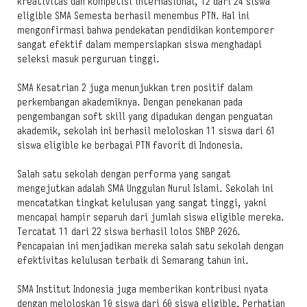
kreativitas dan kompetisi internasional, 12 dari 24 siswa
eligible SMA Semesta berhasil menembus PTN. Hal ini
mengonfirmasi bahwa pendekatan pendidikan kontemporer
sangat efektif dalam mempersiapkan siswa menghadapi
seleksi masuk perguruan tinggi.
SMA Kesatrian 2 juga menunjukkan tren positif dalam
perkembangan akademiknya. Dengan penekanan pada
pengembangan soft skill yang dipadukan dengan penguatan
akademik, sekolah ini berhasil meloloskan 11 siswa dari 61
siswa eligible ke berbagai PTN favorit di Indonesia.
Salah satu sekolah dengan performa yang sangat
mengejutkan adalah SMA Unggulan Nurul Islami. Sekolah ini
mencatatkan tingkat kelulusan yang sangat tinggi, yakni
mencapai hampir separuh dari jumlah siswa eligible mereka.
Tercatat 11 dari 22 siswa berhasil lolos SNBP 2026.
Pencapaian ini menjadikan mereka salah satu sekolah dengan
efektivitas kelulusan terbaik di Semarang tahun ini.
SMA Institut Indonesia juga memberikan kontribusi nyata
dengan meloloskan 10 siswa dari 60 siswa eligible. Perhatian