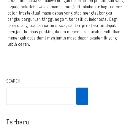
telah membuktikan bahwa dengan manajemen pendidikan yang
tepat, sekolah swasta mampu menjadi inkubator bagi calon-
calon intelektual masa depan yang siap mengisi bangku-
bangku perguruan tinggi negeri terbaik di Indonesia. Bagi
para orang tua dan calon siswa, daftar prestasi ini dapat
menjadi kompas penting dalam menentukan arah pendidikan
menengah atas demi menjamin masa depan akademik yang
lebih cerah.
SEARCH
Terbaru