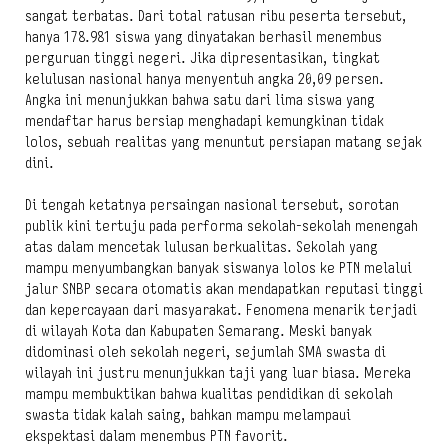
sangat terbatas. Dari total ratusan ribu peserta tersebut,
hanya 178.981 siswa yang dinyatakan berhasil menembus
perguruan tinggi negeri. Jika dipresentasikan, tingkat
kelulusan nasional hanya menyentuh angka 20,09 persen.
Angka ini menunjukkan bahwa satu dari lima siswa yang
mendaftar harus bersiap menghadapi kemungkinan tidak
lolos, sebuah realitas yang menuntut persiapan matang sejak
dini.
Di tengah ketatnya persaingan nasional tersebut, sorotan
publik kini tertuju pada performa sekolah-sekolah menengah
atas dalam mencetak lulusan berkualitas. Sekolah yang
mampu menyumbangkan banyak siswanya lolos ke PTN melalui
jalur SNBP secara otomatis akan mendapatkan reputasi tinggi
dan kepercayaan dari masyarakat. Fenomena menarik terjadi
di wilayah Kota dan Kabupaten Semarang. Meski banyak
didominasi oleh sekolah negeri, sejumlah SMA swasta di
wilayah ini justru menunjukkan taji yang luar biasa. Mereka
mampu membuktikan bahwa kualitas pendidikan di sekolah
swasta tidak kalah saing, bahkan mampu melampaui
ekspektasi dalam menembus PTN favorit.