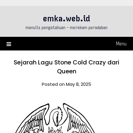
Skip
to
emka.web.id
content
menulis pengetahuan – merekam peradaban
Menu
Sejarah Lagu Stone Cold Crazy dari
Queen
Posted on May 8, 2025