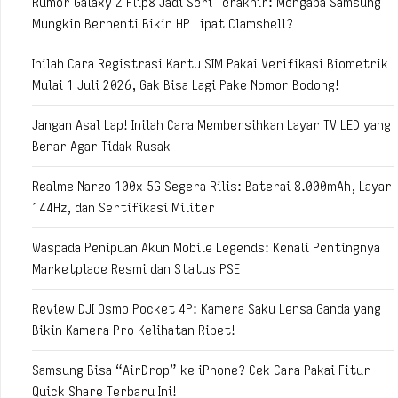
Rumor Galaxy Z Flip8 Jadi Seri Terakhir: Mengapa Samsung
Mungkin Berhenti Bikin HP Lipat Clamshell?
Inilah Cara Registrasi Kartu SIM Pakai Verifikasi Biometrik
Mulai 1 Juli 2026, Gak Bisa Lagi Pake Nomor Bodong!
Jangan Asal Lap! Inilah Cara Membersihkan Layar TV LED yang
Benar Agar Tidak Rusak
Realme Narzo 100x 5G Segera Rilis: Baterai 8.000mAh, Layar
144Hz, dan Sertifikasi Militer
Waspada Penipuan Akun Mobile Legends: Kenali Pentingnya
Marketplace Resmi dan Status PSE
Review DJI Osmo Pocket 4P: Kamera Saku Lensa Ganda yang
Bikin Kamera Pro Kelihatan Ribet!
Samsung Bisa “AirDrop” ke iPhone? Cek Cara Pakai Fitur
Quick Share Terbaru Ini!