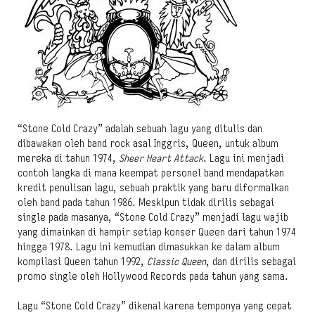
“Stone Cold Crazy” adalah sebuah lagu yang ditulis dan
dibawakan oleh band rock asal Inggris, Queen, untuk album
mereka di tahun 1974,
Sheer Heart Attack
. Lagu ini menjadi
contoh langka di mana keempat personel band mendapatkan
kredit penulisan lagu, sebuah praktik yang baru diformalkan
oleh band pada tahun 1986. Meskipun tidak dirilis sebagai
single pada masanya, “Stone Cold Crazy” menjadi lagu wajib
yang dimainkan di hampir setiap konser Queen dari tahun 1974
hingga 1978. Lagu ini kemudian dimasukkan ke dalam album
kompilasi Queen tahun 1992,
Classic Queen
, dan dirilis sebagai
promo single oleh Hollywood Records pada tahun yang sama.
Lagu “Stone Cold Crazy” dikenal karena temponya yang cepat