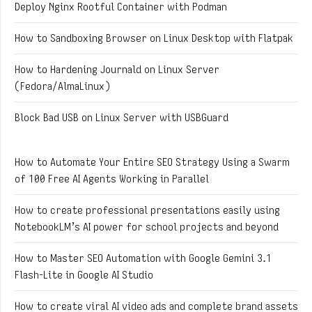
Deploy Nginx Rootful Container with Podman
How to Sandboxing Browser on Linux Desktop with Flatpak
How to Hardening Journald on Linux Server
(Fedora/AlmaLinux)
Block Bad USB on Linux Server with USBGuard
How to Automate Your Entire SEO Strategy Using a Swarm
of 100 Free AI Agents Working in Parallel
How to create professional presentations easily using
NotebookLM’s AI power for school projects and beyond
How to Master SEO Automation with Google Gemini 3.1
Flash-Lite in Google AI Studio
How to create viral AI video ads and complete brand assets