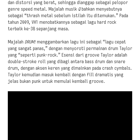
dan distorsi yang berat, sehingga dianggap sebagai pelopor
genre speed metal. Majalah musik
Q
bahkan menyebutnya
sebagai “thrash metal sebelum istilah itu ditemukan.” Pada
tahun 2009, VH1 menobatkannya sebagai lagu hard rock
terbaik ke-38 sepanjang masa.
Majalah
DRUM!
menggambarkan lagu ini sebagai “lagu cepat
yang sangat panas,” dengan menyoroti permainan drum Taylor
yang “seperti punk-rock.” Esensi dari groove Taylor adalah
double-stroke roll yang dibagi antara bass drum dan snare
drum, dengan aksen keren yang dimainkan pada crash cymbals.
Taylor kemudian masuk kembali dengan fill dramatis yang
jelas bukan punk untuk memulai kembali groove.