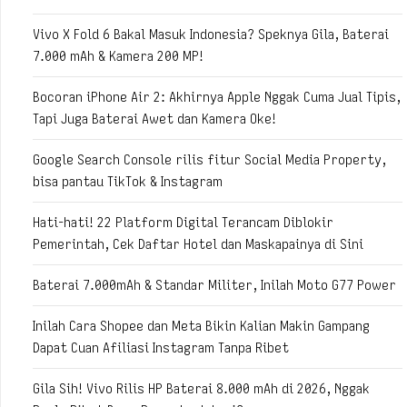
Vivo X Fold 6 Bakal Masuk Indonesia? Speknya Gila, Baterai
7.000 mAh & Kamera 200 MP!
Bocoran iPhone Air 2: Akhirnya Apple Nggak Cuma Jual Tipis,
Tapi Juga Baterai Awet dan Kamera Oke!
Google Search Console rilis fitur Social Media Property,
bisa pantau TikTok & Instagram
Hati-hati! 22 Platform Digital Terancam Diblokir
Pemerintah, Cek Daftar Hotel dan Maskapainya di Sini
Baterai 7.000mAh & Standar Militer, Inilah Moto G77 Power
Inilah Cara Shopee dan Meta Bikin Kalian Makin Gampang
Dapat Cuan Afiliasi Instagram Tanpa Ribet
Gila Sih! Vivo Rilis HP Baterai 8.000 mAh di 2026, Nggak