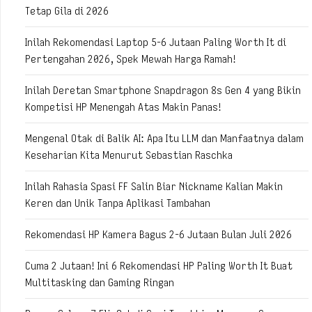
Tetap Gila di 2026
Inilah Rekomendasi Laptop 5-6 Jutaan Paling Worth It di
Pertengahan 2026, Spek Mewah Harga Ramah!
Inilah Deretan Smartphone Snapdragon 8s Gen 4 yang Bikin
Kompetisi HP Menengah Atas Makin Panas!
Mengenal Otak di Balik AI: Apa Itu LLM dan Manfaatnya dalam
Keseharian Kita Menurut Sebastian Raschka
Inilah Rahasia Spasi FF Salin Biar Nickname Kalian Makin
Keren dan Unik Tanpa Aplikasi Tambahan
Rekomendasi HP Kamera Bagus 2-6 Jutaan Bulan Juli 2026
Cuma 2 Jutaan! Ini 6 Rekomendasi HP Paling Worth It Buat
Multitasking dan Gaming Ringan