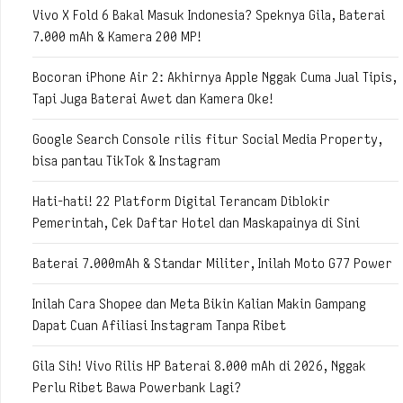
Vivo X Fold 6 Bakal Masuk Indonesia? Speknya Gila, Baterai
7.000 mAh & Kamera 200 MP!
Bocoran iPhone Air 2: Akhirnya Apple Nggak Cuma Jual Tipis,
Tapi Juga Baterai Awet dan Kamera Oke!
Google Search Console rilis fitur Social Media Property,
bisa pantau TikTok & Instagram
Hati-hati! 22 Platform Digital Terancam Diblokir
Pemerintah, Cek Daftar Hotel dan Maskapainya di Sini
Baterai 7.000mAh & Standar Militer, Inilah Moto G77 Power
Inilah Cara Shopee dan Meta Bikin Kalian Makin Gampang
Dapat Cuan Afiliasi Instagram Tanpa Ribet
Gila Sih! Vivo Rilis HP Baterai 8.000 mAh di 2026, Nggak
Perlu Ribet Bawa Powerbank Lagi?