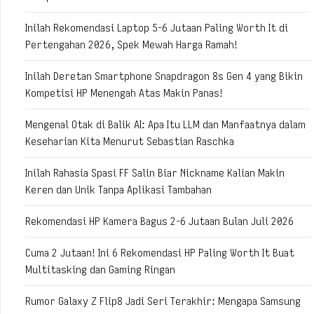
Inilah Rekomendasi Laptop 5-6 Jutaan Paling Worth It di
Pertengahan 2026, Spek Mewah Harga Ramah!
Inilah Deretan Smartphone Snapdragon 8s Gen 4 yang Bikin
Kompetisi HP Menengah Atas Makin Panas!
Mengenal Otak di Balik AI: Apa Itu LLM dan Manfaatnya dalam
Keseharian Kita Menurut Sebastian Raschka
Inilah Rahasia Spasi FF Salin Biar Nickname Kalian Makin
Keren dan Unik Tanpa Aplikasi Tambahan
Rekomendasi HP Kamera Bagus 2-6 Jutaan Bulan Juli 2026
Cuma 2 Jutaan! Ini 6 Rekomendasi HP Paling Worth It Buat
Multitasking dan Gaming Ringan
Rumor Galaxy Z Flip8 Jadi Seri Terakhir: Mengapa Samsung