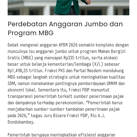
Perdebatan Anggaran Jumbo dan
Program MBG
Debat mengenai anggaran APBN 2026 semakin kompleks dengan
munculnya isu anggaran jumbo untuk program Makan Bergizi
Gratis (MBG) yang mencapai Rp335 triliun, serta alokasi
besar untuk belanja kementerian/lembaga (K/L) sebesar
Rp1,498,25 triliun. Fraksi PKS dan Partai Nasdem mendukung
MBG sebagai langkah strategis untuk meningkatkan kualitas
SDM, namun menekankan pentingnya pemberdayaan UMKM dan
ekonomi lokal. Sementara itu, Fraksi PDIP menuntut
transparansi pemerintah terkait sumber penerimaan pajak
dan dampaknya terhadap perekonomian. “Pemerintah harus
menjabarkan sumber-sumber tambahan penerimaan pajak
pada 2026,” tegas Juru Bicara Fraksi PDIP, Rio A.J.
Dondokambey.
Pemerintah berupaya meningkatkan efisiensi anggaran