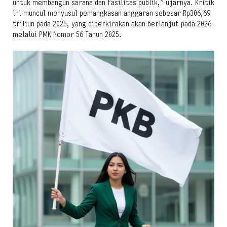
untuk membangun sarana dan fasilitas publik,” ujarnya. Kritik
ini muncul menyusul pemangkasan anggaran sebesar Rp306,69
triliun pada 2025, yang diperkirakan akan berlanjut pada 2026
melalui PMK Nomor 56 Tahun 2025.