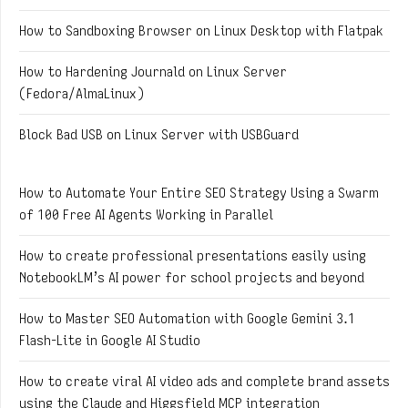
How to Sandboxing Browser on Linux Desktop with Flatpak
How to Hardening Journald on Linux Server
(Fedora/AlmaLinux)
Block Bad USB on Linux Server with USBGuard
How to Automate Your Entire SEO Strategy Using a Swarm
of 100 Free AI Agents Working in Parallel
How to create professional presentations easily using
NotebookLM’s AI power for school projects and beyond
How to Master SEO Automation with Google Gemini 3.1
Flash-Lite in Google AI Studio
How to create viral AI video ads and complete brand assets
using the Claude and Higgsfield MCP integration