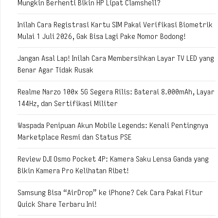
Mungkin Berhenti Bikin HP Lipat Clamshell?
Inilah Cara Registrasi Kartu SIM Pakai Verifikasi Biometrik
Mulai 1 Juli 2026, Gak Bisa Lagi Pake Nomor Bodong!
Jangan Asal Lap! Inilah Cara Membersihkan Layar TV LED yang
Benar Agar Tidak Rusak
Realme Narzo 100x 5G Segera Rilis: Baterai 8.000mAh, Layar
144Hz, dan Sertifikasi Militer
Waspada Penipuan Akun Mobile Legends: Kenali Pentingnya
Marketplace Resmi dan Status PSE
Review DJI Osmo Pocket 4P: Kamera Saku Lensa Ganda yang
Bikin Kamera Pro Kelihatan Ribet!
Samsung Bisa “AirDrop” ke iPhone? Cek Cara Pakai Fitur
Quick Share Terbaru Ini!