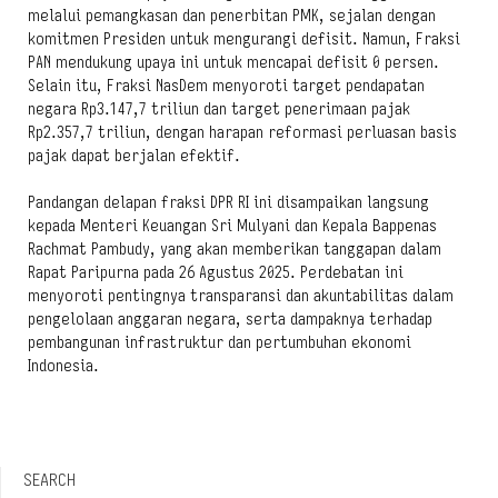
melalui pemangkasan dan penerbitan PMK, sejalan dengan
komitmen Presiden untuk mengurangi defisit. Namun, Fraksi
PAN mendukung upaya ini untuk mencapai defisit 0 persen.
Selain itu, Fraksi NasDem menyoroti target pendapatan
negara Rp3.147,7 triliun dan target penerimaan pajak
Rp2.357,7 triliun, dengan harapan reformasi perluasan basis
pajak dapat berjalan efektif.
Pandangan delapan fraksi DPR RI ini disampaikan langsung
kepada Menteri Keuangan Sri Mulyani dan Kepala Bappenas
Rachmat Pambudy, yang akan memberikan tanggapan dalam
Rapat Paripurna pada 26 Agustus 2025. Perdebatan ini
menyoroti pentingnya transparansi dan akuntabilitas dalam
pengelolaan anggaran negara, serta dampaknya terhadap
pembangunan infrastruktur dan pertumbuhan ekonomi
Indonesia.
SEARCH