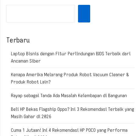
Terbaru
Laptop Bisnis dengan Fitur Perlindungan BIOS Terbaik dari
Ancaman Siber
Kenapa Amerika Melarang Produk Robot Vacuum Cleaner &
Produk Robot Lain?
Rayap sebagai Tanda Ada Masalah Kelembapan di Bangunan
Beli HP Bekas Flagship Oppo? Ini 3 Rekomendasi Terbaik yang
Masih Gahar di 2026
Cuma 1 Jutaan! Ini 4 Rekomendasi HP POCO yang Performa