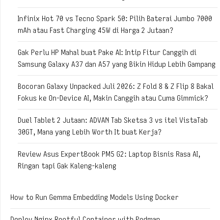
Infinix Hot 70 vs Tecno Spark 50: Pilih Baterai Jumbo 7000
mAh atau Fast Charging 45W di Harga 2 Jutaan?
Gak Perlu HP Mahal buat Pake AI: Intip Fitur Canggih di
Samsung Galaxy A37 dan A57 yang Bikin Hidup Lebih Gampang
Bocoran Galaxy Unpacked Juli 2026: Z Fold 8 & Z Flip 8 Bakal
Fokus ke On-Device AI, Makin Canggih atau Cuma Gimmick?
Duel Tablet 2 Jutaan: ADVAN Tab Sketsa 3 vs itel VistaTab
30GT, Mana yang Lebih Worth It buat Kerja?
Review Asus ExpertBook PM5 G2: Laptop Bisnis Rasa AI,
Ringan tapi Gak Kaleng-kaleng
How to Run Gemma Embedding Models Using Docker
Deploy Nginx Rootful Container with Podman