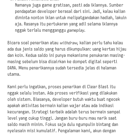
Namanya juga game gratisan, pasti ada iklannya. Sumber
pendapatan developer berasal dari sini. Jadi, kalau kalian
diminta nonton iklan untuk melipatgandakan hadiah, lakuin
aja. Rasanya itu pertukaran yang adil selama iklannya
nggak terlalu mengganggu
gameplay
.
Bicara soal penarikan atau
withdraw
, kalian perlu tahu kalau
ada dua jenis saldo yang harus dikumpulkan: uang kertas hijau
dan koin. Kedua saldo ini punya mekanisme penukaran masing-
masing sebelum bisa dicairkan ke dompet digital seperti
DANA. Menu penarikannya sudah tersedia jelas di halaman
utama.
Kami perlu ingatkan, proses penarikan di Clear Blast itu
nggak selalu instan. Ada proses verifikasi yang dilakukan
oleh sistem. Biasanya, developer butuh waktu buat ngecek
apakah aktivitas bermain kalian wajar atau ada indikasi
kecurangan. Strategi terbaik adalah terus bermain sampai
level yang cukup tinggi. Jangan buru-buru mau narik saat
saldo masih minim. Fokus saja dulu ngumpulin bintang dan
nyelesain misi kumulatif. Pengalaman kami, akun dengan