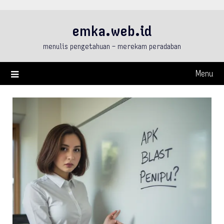
Skip
to
emka.web.id
content
menulis pengetahuan – merekam peradaban
Menu