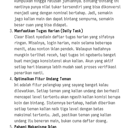
kumpulkan hingga ratusan jumlahnya. Bintang-bintang ini
nantinya punya nilai tukar tersendiri yang bisa dikonversi
menjadi uang dengan nominal bertahap. Jadi, semakin
jago kalian main dan dapat bintang sempurna, semakin
besar cuan yang bisa didapat.
Manfaatkan Tugas Harian (Daily Task)
Clear Blast nyediain daftar tugas harian yang sifatnya
ringan. Misalnya, login harian, main selama beberapa
menit, atau nonton iklan pendek. Walaupun hadiahnya
mungkin terlihat receh, tapi tugas ini ngebantu banget
buat menjaga konsistensi akun kalian. Akun yang aktif
setiap hari biasanya lebih mudah saat proses verifikasi
penarikan nanti.
Optimalkan Fitur Undang Teman
Ini adalah fitur pelengkap yang sayang banget kalau
dilewatkan. Setiap teman yang kalian undang dan berhasil
mencapai level tertentu akan ngasih kalian komisi berupa
koin dan bintang. Sistemnya bertahap, hadiah diberikan
setiap teman kalian naik tiga level dengan batas
maksimal tertentu. Jadi, pastikan teman yang kalian
undang itu beneran main, bukan cuma daftar doang.
Pahami Mekanisme Iklan