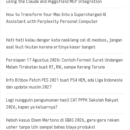
using the Claude and Higgsfield MCP integration
How to Transform Your Mac Into a Supercharged AI
Assistant with Perplexity Personal Computer
Hati-hati kalau dengar kata naskleng cai di medsos, jangan
asal ikut-ikutan karena artinya kasar banget
Persiapan 17 Agustus 2026: Contoh Format Surat Undangan
Malam Tirakatan buat RT, RW, sampe Karang Taruna
Info Bitbox Patch PES 2021 buat PS4 HEN, ada Liga Indonesia
dan update musim 2027
Lagi nungguin pengumuman hasil CAT PPPK Sekolah Rakyat
2026, kapan ya keluarnya?
Heboh kasus Ebem Martono di GIIAS 2026, gara-gara rekam
usher tanpa izin sampai bahas biaya produksi