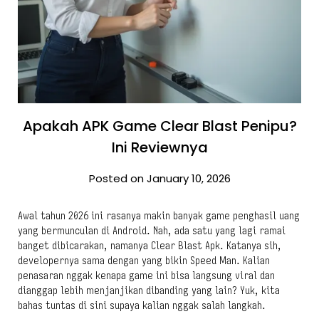
Apakah APK Game Clear Blast Penipu?
Ini Reviewnya
Posted on January 10, 2026
Awal tahun 2026 ini rasanya makin banyak game penghasil uang
yang bermunculan di Android. Nah, ada satu yang lagi ramai
banget dibicarakan, namanya Clear Blast Apk. Katanya sih,
developernya sama dengan yang bikin Speed Man. Kalian
penasaran nggak kenapa game ini bisa langsung viral dan
dianggap lebih menjanjikan dibanding yang lain? Yuk, kita
bahas tuntas di sini supaya kalian nggak salah langkah.