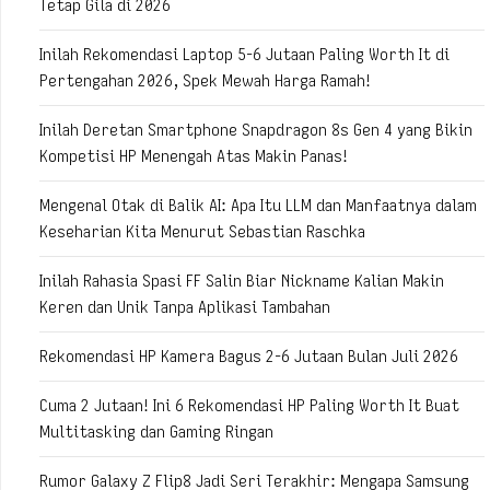
Tetap Gila di 2026
Inilah Rekomendasi Laptop 5-6 Jutaan Paling Worth It di
Pertengahan 2026, Spek Mewah Harga Ramah!
Inilah Deretan Smartphone Snapdragon 8s Gen 4 yang Bikin
Kompetisi HP Menengah Atas Makin Panas!
Mengenal Otak di Balik AI: Apa Itu LLM dan Manfaatnya dalam
Keseharian Kita Menurut Sebastian Raschka
Inilah Rahasia Spasi FF Salin Biar Nickname Kalian Makin
Keren dan Unik Tanpa Aplikasi Tambahan
Rekomendasi HP Kamera Bagus 2-6 Jutaan Bulan Juli 2026
Cuma 2 Jutaan! Ini 6 Rekomendasi HP Paling Worth It Buat
Multitasking dan Gaming Ringan
Rumor Galaxy Z Flip8 Jadi Seri Terakhir: Mengapa Samsung