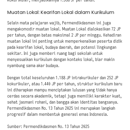
kokurikuler, menjadikannya 1.368 JP per tahun.
Muatan Lokal: Kearifan Lokal dalam Kurikulum
Selain mata pelajaran wajib, Permendikdasmen ini juga
mengakomodir muatan lokal. Muatan Lokal dialokasikan 72 JP
per tahun, dengan batas maksimal 2 JP per minggu. Kehadiran
muatan lokal ini penting untuk memperkenalkan peserta didik
pada kearifan lokal, budaya daerah, dan potensi lingkungan
sekitar. Ini juga memberi ruang bagi sekolah untuk
menyesuaikan kurikulum dengan konteks lokal,
biar makin
nyambung sama akar budaya
.
Dengan total keseluruhan 1.188 JP intrakurikuler dan 252 JP
kokurikuler, atau 1.440 JP per tahun, struktur kurikulum baru
ini diharapkan mampu menciptakan lulusan yang tidak hanya
cerdas secara akademik, tetapi juga memiliki karakter kuat,
sehat jasmani rohani, dan bangga akan identitas bangsanya.
Permendikdasmen No. 13 Tahun 2025 ini merupakan langkah
progresif dalam membentuk generasi emas Indonesia.
Sumber: Permendikdasmen No. 13 Tahun 2025