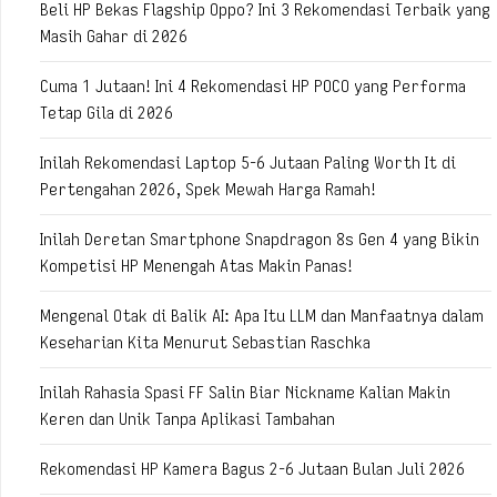
Beli HP Bekas Flagship Oppo? Ini 3 Rekomendasi Terbaik yang
Masih Gahar di 2026
Cuma 1 Jutaan! Ini 4 Rekomendasi HP POCO yang Performa
Tetap Gila di 2026
Inilah Rekomendasi Laptop 5-6 Jutaan Paling Worth It di
Pertengahan 2026, Spek Mewah Harga Ramah!
Inilah Deretan Smartphone Snapdragon 8s Gen 4 yang Bikin
Kompetisi HP Menengah Atas Makin Panas!
Mengenal Otak di Balik AI: Apa Itu LLM dan Manfaatnya dalam
Keseharian Kita Menurut Sebastian Raschka
Inilah Rahasia Spasi FF Salin Biar Nickname Kalian Makin
Keren dan Unik Tanpa Aplikasi Tambahan
Rekomendasi HP Kamera Bagus 2-6 Jutaan Bulan Juli 2026