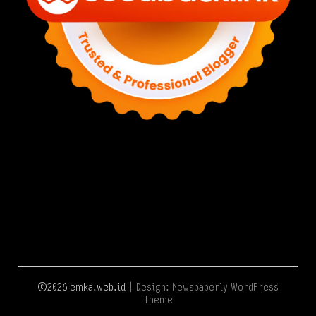
©2026 emka.web.id
| Design:
Newspaperly WordPress
Theme