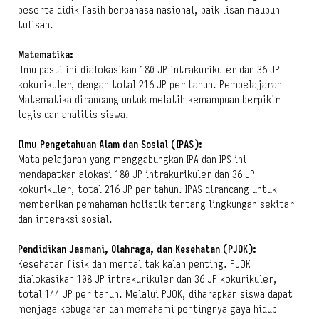
peserta didik fasih berbahasa nasional, baik lisan maupun
tulisan.
Matematika:
Ilmu pasti ini dialokasikan 180 JP intrakurikuler dan 36 JP
kokurikuler, dengan total 216 JP per tahun. Pembelajaran
Matematika dirancang untuk melatih kemampuan berpikir
logis dan analitis siswa.
Ilmu Pengetahuan Alam dan Sosial (IPAS):
Mata pelajaran yang menggabungkan IPA dan IPS ini
mendapatkan alokasi 180 JP intrakurikuler dan 36 JP
kokurikuler, total 216 JP per tahun. IPAS dirancang untuk
memberikan pemahaman holistik tentang lingkungan sekitar
dan interaksi sosial.
Pendidikan Jasmani, Olahraga, dan Kesehatan (PJOK):
Kesehatan fisik dan mental tak kalah penting. PJOK
dialokasikan 108 JP intrakurikuler dan 36 JP kokurikuler,
total 144 JP per tahun. Melalui PJOK, diharapkan siswa dapat
menjaga kebugaran dan memahami pentingnya gaya hidup