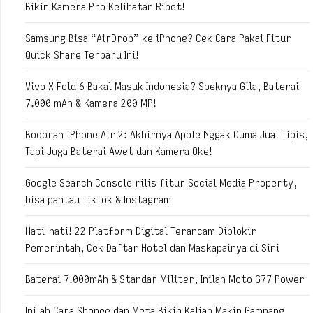
Bikin Kamera Pro Kelihatan Ribet!
Samsung Bisa “AirDrop” ke iPhone? Cek Cara Pakai Fitur
Quick Share Terbaru Ini!
Vivo X Fold 6 Bakal Masuk Indonesia? Speknya Gila, Baterai
7.000 mAh & Kamera 200 MP!
Bocoran iPhone Air 2: Akhirnya Apple Nggak Cuma Jual Tipis,
Tapi Juga Baterai Awet dan Kamera Oke!
Google Search Console rilis fitur Social Media Property,
bisa pantau TikTok & Instagram
Hati-hati! 22 Platform Digital Terancam Diblokir
Pemerintah, Cek Daftar Hotel dan Maskapainya di Sini
Baterai 7.000mAh & Standar Militer, Inilah Moto G77 Power
Inilah Cara Shopee dan Meta Bikin Kalian Makin Gampang