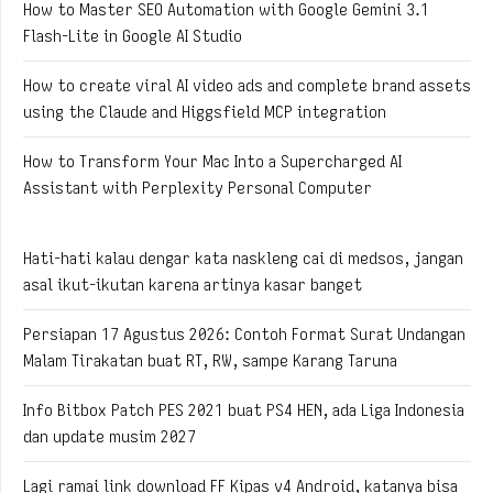
How to Master SEO Automation with Google Gemini 3.1
Flash-Lite in Google AI Studio
How to create viral AI video ads and complete brand assets
using the Claude and Higgsfield MCP integration
How to Transform Your Mac Into a Supercharged AI
Assistant with Perplexity Personal Computer
Hati-hati kalau dengar kata naskleng cai di medsos, jangan
asal ikut-ikutan karena artinya kasar banget
Persiapan 17 Agustus 2026: Contoh Format Surat Undangan
Malam Tirakatan buat RT, RW, sampe Karang Taruna
Info Bitbox Patch PES 2021 buat PS4 HEN, ada Liga Indonesia
dan update musim 2027
Lagi ramai link download FF Kipas v4 Android, katanya bisa