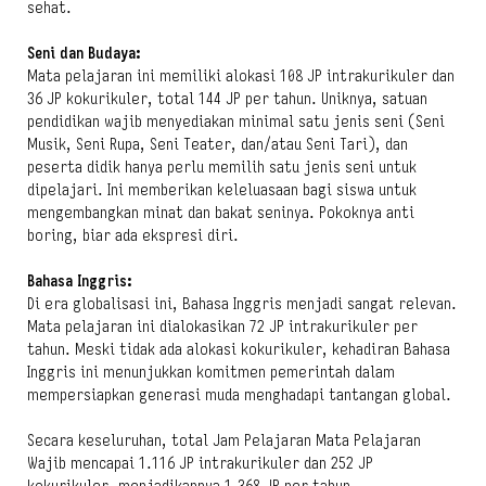
sehat.
Seni dan Budaya:
Mata pelajaran ini memiliki alokasi 108 JP intrakurikuler dan
36 JP kokurikuler, total 144 JP per tahun. Uniknya, satuan
pendidikan wajib menyediakan minimal satu jenis seni (Seni
Musik, Seni Rupa, Seni Teater, dan/atau Seni Tari), dan
peserta didik hanya perlu memilih satu jenis seni untuk
dipelajari. Ini memberikan keleluasaan bagi siswa untuk
mengembangkan minat dan bakat seninya. Pokoknya
anti
boring
, biar ada ekspresi diri.
Bahasa Inggris:
Di era globalisasi ini, Bahasa Inggris menjadi sangat relevan.
Mata pelajaran ini dialokasikan 72 JP intrakurikuler per
tahun. Meski tidak ada alokasi kokurikuler, kehadiran Bahasa
Inggris ini menunjukkan komitmen pemerintah dalam
mempersiapkan generasi muda menghadapi tantangan global.
Secara keseluruhan, total Jam Pelajaran Mata Pelajaran
Wajib mencapai 1.116 JP intrakurikuler dan 252 JP