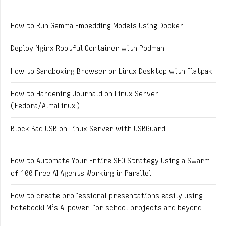
How to Run Gemma Embedding Models Using Docker
Deploy Nginx Rootful Container with Podman
How to Sandboxing Browser on Linux Desktop with Flatpak
How to Hardening Journald on Linux Server
(Fedora/AlmaLinux)
Block Bad USB on Linux Server with USBGuard
How to Automate Your Entire SEO Strategy Using a Swarm
of 100 Free AI Agents Working in Parallel
How to create professional presentations easily using
NotebookLM’s AI power for school projects and beyond