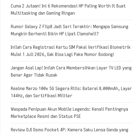
Cuma 2 Jutaan! Ini 6 Rekomendasi HP Paling Worth It Buat
Multitasking dan Gaming Ringan
Rumor Galaxy Z Flip8 Jadi Seri Terakhir: Mengapa Samsung
Mungkin Berhenti Bikin HP Lipat Clamshell?
Inilah Cara Registrasi Kartu SIM Pakai Verifikasi Biometrik
Mulai 1 Juli 2026, Gak Bisa Lagi Pake Nomor Bodong!
Jangan Asal Lap! Inilah Cara Membersihkan Layar TV LED yang
Benar Agar Tidak Rusak
Realme Narzo 100x 5G Segera Rilis: Baterai 8.000mAh, Layar
144Hz, dan Sertifikasi Militer
Waspada Penipuan Akun Mobile Legends: Kenali Pentingnya
Marketplace Resmi dan Status PSE
Review DJI Osmo Pocket 4P: Kamera Saku Lensa Ganda yang