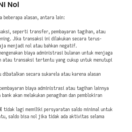
I Nol
a beberapa alasan, antara lain:
aksi, seperti transfer, pembayaran tagihan, atau
ning. Jika transaksi ini dilakukan secara terus-
aja menjadi nol atau bahkan negatif.
 mengenakan biaya administrasi bulanan untuk menjaga
an atau transaksi tertentu yang cukup untuk menutupi
u dibatalkan secara sukarela atau karena alasan
embayaran biaya administrasi atau tagihan lainnya
a bank akan melakukan penagihan dan pemblokiran
I tidak lagi memiliki persyaratan saldo minimal untuk
tu, saldo bisa nol jika tidak ada aktivitas selama