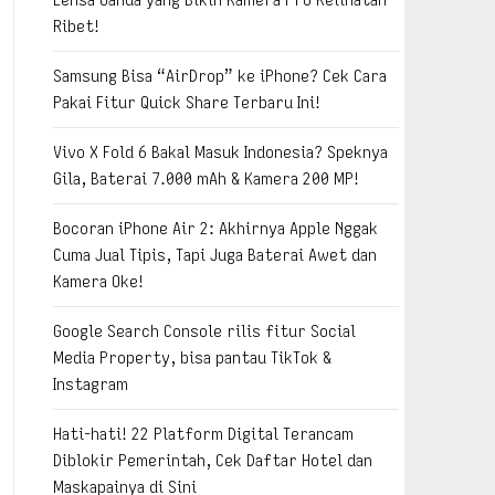
Ribet!
Samsung Bisa “AirDrop” ke iPhone? Cek Cara
Pakai Fitur Quick Share Terbaru Ini!
Vivo X Fold 6 Bakal Masuk Indonesia? Speknya
Gila, Baterai 7.000 mAh & Kamera 200 MP!
Bocoran iPhone Air 2: Akhirnya Apple Nggak
Cuma Jual Tipis, Tapi Juga Baterai Awet dan
Kamera Oke!
Google Search Console rilis fitur Social
Media Property, bisa pantau TikTok &
Instagram
Hati-hati! 22 Platform Digital Terancam
Diblokir Pemerintah, Cek Daftar Hotel dan
Maskapainya di Sini