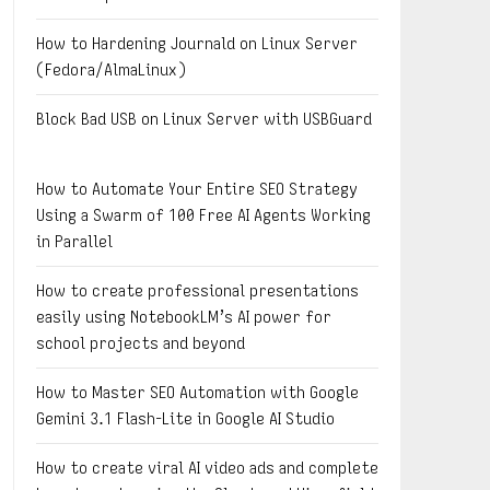
How to Hardening Journald on Linux Server
(Fedora/AlmaLinux)
Block Bad USB on Linux Server with USBGuard
How to Automate Your Entire SEO Strategy
Using a Swarm of 100 Free AI Agents Working
in Parallel
How to create professional presentations
easily using NotebookLM’s AI power for
school projects and beyond
How to Master SEO Automation with Google
Gemini 3.1 Flash-Lite in Google AI Studio
How to create viral AI video ads and complete