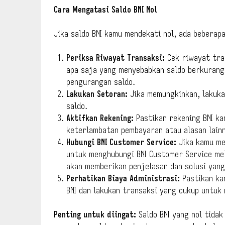
Cara Mengatasi Saldo BNI Nol
Jika saldo BNI kamu mendekati nol, ada beberap
Periksa Riwayat Transaksi:
Cek riwayat tra
apa saja yang menyebabkan saldo berkurang
pengurangan saldo.
Lakukan Setoran:
Jika memungkinkan, lakuka
saldo.
Aktifkan Rekening:
Pastikan rekening BNI ka
keterlambatan pembayaran atau alasan lainn
Hubungi BNI Customer Service:
Jika kamu me
untuk menghubungi BNI Customer Service mela
akan memberikan penjelasan dan solusi yang
Perhatikan Biaya Administrasi:
Pastikan ka
BNI dan lakukan transaksi yang cukup untuk
Penting untuk diingat:
Saldo BNI yang nol tidak