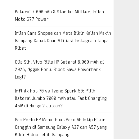
Baterai 7.000mAh & Standar Militer, Inilah
Moto G77 Power
Inilah Cara Shopee dan Meta Bikin Kalian Makin
Gampang Dapat Cuan Afiliasi Instagram Tanpa
Ribet
Gila Sih! Vivo Rilis HP Baterai 8.000 mAh di
2026, Nggak Perlu Ribet Bawa Powerbank
Lagi?
Infinix Hot 70 vs Tecno Spark 50: Pilih
Baterai Jumbo 7000 mAh atau Fast Charging
45W di Harga 2 Jutaan?
Gak Perlu HP Mahal buat Pake AI: Intip Fitur
Canggih di Samsung Galaxy A37 dan A57 yang
Bikin Hidup Lebih Gampang