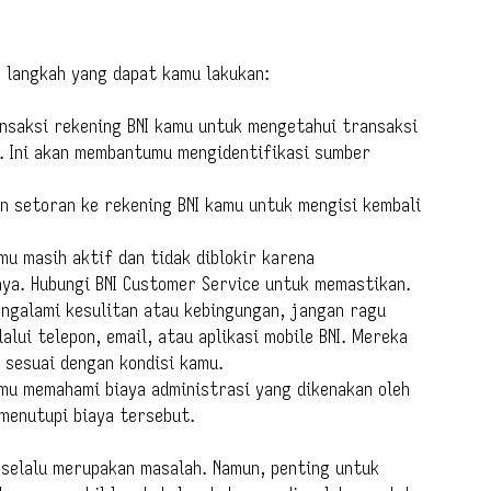
a langkah yang dapat kamu lakukan:
nsaksi rekening BNI kamu untuk mengetahui transaksi
. Ini akan membantumu mengidentifikasi sumber
n setoran ke rekening BNI kamu untuk mengisi kembali
mu masih aktif dan tidak diblokir karena
ya. Hubungi BNI Customer Service untuk memastikan.
ngalami kesulitan atau kebingungan, jangan ragu
lui telepon, email, atau aplikasi mobile BNI. Mereka
 sesuai dengan kondisi kamu.
mu memahami biaya administrasi yang dikenakan oleh
 menutupi biaya tersebut.
 selalu merupakan masalah. Namun, penting untuk