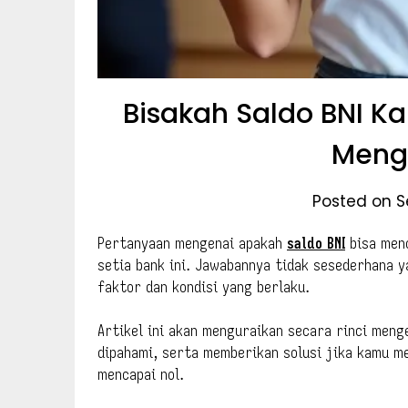
Bisakah Saldo BNI K
Meng
Posted on S
Pertanyaan mengenai apakah
saldo BNI
bisa menc
setia bank ini. Jawabannya tidak sesederhana 
faktor dan kondisi yang berlaku.
Artikel ini akan menguraikan secara rinci men
dipahami, serta memberikan solusi jika kamu m
mencapai nol.