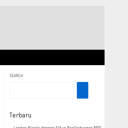
SEARCH
Terbaru
Laptop Bisnis dengan Fitur Perlindungan BIOS