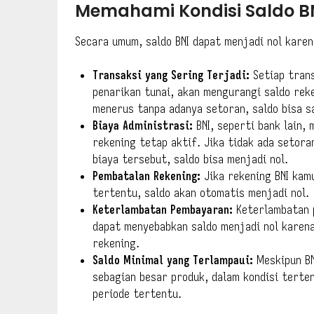
Memahami Kondisi Saldo BN
Secara umum, saldo BNI dapat menjadi nol karen
Transaksi yang Sering Terjadi:
Setiap trans
penarikan tunai, akan mengurangi saldo reke
menerus tanpa adanya setoran, saldo bisa s
Biaya Administrasi:
BNI, seperti bank lain,
rekening tetap aktif. Jika tidak ada setor
biaya tersebut, saldo bisa menjadi nol.
Pembatalan Rekening:
Jika rekening BNI kam
tertentu, saldo akan otomatis menjadi nol.
Keterlambatan Pembayaran:
Keterlambatan p
dapat menyebabkan saldo menjadi nol karen
rekening.
Saldo Minimal yang Terlampaui:
Meskipun BN
sebagian besar produk, dalam kondisi terten
periode tertentu.