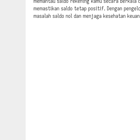
memantau saldo rekening kamu secara berkala d
memastikan saldo tetap positif. Dengan pengel
masalah saldo nol dan menjaga kesehatan keua