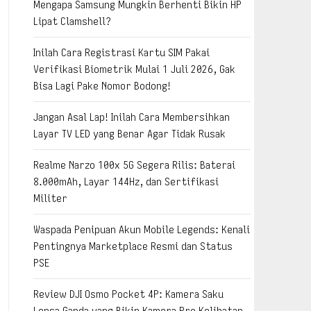
Mengapa Samsung Mungkin Berhenti Bikin HP
Lipat Clamshell?
Inilah Cara Registrasi Kartu SIM Pakai
Verifikasi Biometrik Mulai 1 Juli 2026, Gak
Bisa Lagi Pake Nomor Bodong!
Jangan Asal Lap! Inilah Cara Membersihkan
Layar TV LED yang Benar Agar Tidak Rusak
Realme Narzo 100x 5G Segera Rilis: Baterai
8.000mAh, Layar 144Hz, dan Sertifikasi
Militer
Waspada Penipuan Akun Mobile Legends: Kenali
Pentingnya Marketplace Resmi dan Status
PSE
Review DJI Osmo Pocket 4P: Kamera Saku
Lensa Ganda yang Bikin Kamera Pro Kelihatan