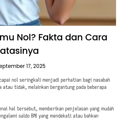
amu Nol? Fakta dan Cara
atasinya
eptember 17, 2025
apai nol seringkali menjadi perhatian bagi nasabah
ya atau tidak, melainkan bergantung pada beberapa
genai hal tersebut, memberikan penjelasan yang mudah
engalami saldo BNI yang mendekati atau bahkan