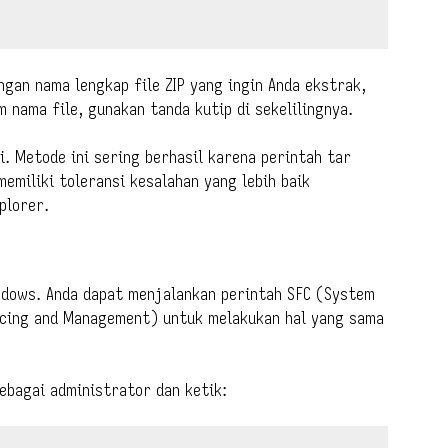
gan nama lengkap file ZIP yang ingin Anda ekstrak,
m nama file, gunakan tanda kutip di sekelilingnya.
i. Metode ini sering berhasil karena perintah tar
emiliki toleransi kesalahan yang lebih baik
plorer.
ndows. Anda dapat menjalankan perintah SFC (System
icing and Management) untuk melakukan hal yang sama
bagai administrator dan ketik: