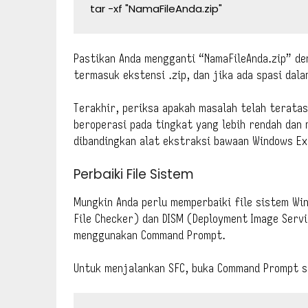
tar -xf "NamaFileAnda.zip"
Pastikan Anda mengganti “NamaFileAnda.zip” den
termasuk ekstensi .zip, dan jika ada spasi dala
Terakhir, periksa apakah masalah telah teratas
beroperasi pada tingkat yang lebih rendah dan m
dibandingkan alat ekstraksi bawaan Windows Ex
Perbaiki File Sistem
Mungkin Anda perlu memperbaiki file sistem Wi
File Checker) dan DISM (Deployment Image Serv
menggunakan Command Prompt.
Untuk menjalankan SFC, buka Command Prompt se