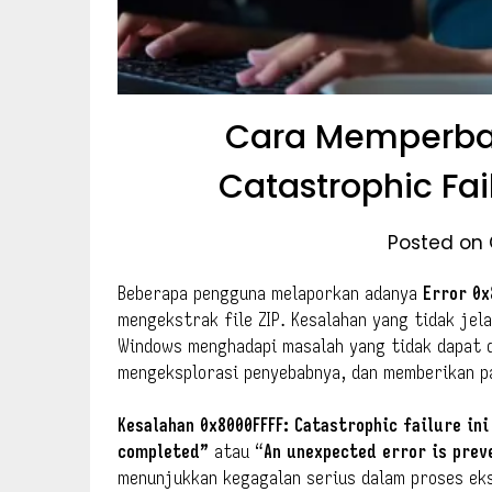
Cara Memperbaik
Catastrophic Fai
Posted on 
Beberapa pengguna melaporkan adanya
Error
0x
mengekstrak file ZIP. Kesalahan yang tidak jel
Windows menghadapi masalah yang tidak dapat d
mengeksplorasi penyebabnya, dan memberikan p
Kesalahan 0x8000FFFF: Catastrophic failure in
completed”
atau “
An unexpected error is prev
menunjukkan kegagalan serius dalam proses ekst