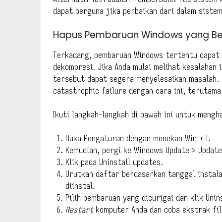
dapat berguna jika perbaikan dari dalam sistem
Hapus Pembaruan Windows yang B
Terkadang, pembaruan Windows tertentu dapat 
dekompresi. Jika Anda mulai melihat kesalahan
tersebut dapat segera menyelesaikan masalah. 
catastrophic failure dengan cara ini, terutam
Ikuti langkah-langkah di bawah ini untuk meng
Buka Pengaturan dengan menekan Win + I.
Kemudian, pergi ke Windows Update > Update
Klik pada Uninstall updates.
Urutkan daftar berdasarkan tanggal instala
diinstal.
Pilih pembaruan yang dicurigai dan klik Unins
Restart
komputer Anda dan coba ekstrak file