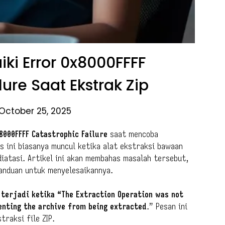
i Error 0x8000FFFF
lure Saat Ekstrak Zip
October 25, 2025
8000FFFF Catastrophic Failure
saat mencoba
as ini biasanya muncul ketika alat ekstraksi bawaan
iatasi. Artikel ini akan membahas masalah tersebut,
anduan untuk menyelesaikannya.
i terjadi ketika “The Extraction Operation was not
enting the archive from being extracted
.” Pesan ini
raksi file ZIP.