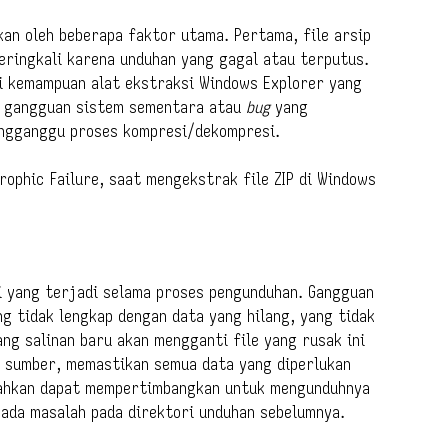
an oleh beberapa faktor utama. Pertama, file arsip
seringkali karena unduhan yang gagal atau terputus.
ui kemampuan alat ekstraksi Windows Explorer yang
ari gangguan sistem sementara atau
bug
yang
engganggu proses kompresi/dekompresi.
ophic Failure, saat mengekstrak file ZIP di Windows
.
si yang terjadi selama proses pengunduhan. Gangguan
g tidak lengkap dengan data yang hilang, yang tidak
ang salinan baru akan mengganti file yang rusak ini
r sumber, memastikan semua data yang diperlukan
 bahkan dapat mempertimbangkan untuk mengunduhnya
 ada masalah pada direktori unduhan sebelumnya.