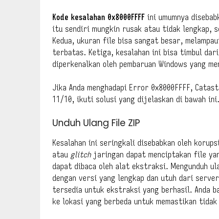
Kode kesalahan 0x8000FFFF
ini umumnya disebabk
itu sendiri mungkin rusak atau tidak lengkap, 
Kedua, ukuran file bisa sangat besar, melampa
terbatas. Ketiga, kesalahan ini bisa timbul d
diperkenalkan oleh pembaruan Windows yang m
Jika Anda menghadapi Error 0x8000FFFF, Catastr
11/10, ikuti solusi yang dijelaskan di bawah ini
Unduh Ulang File ZIP
Kesalahan ini seringkali disebabkan oleh korup
atau
glitch
jaringan dapat menciptakan file yan
dapat dibaca oleh alat ekstraksi. Mengunduh ul
dengan versi yang lengkap dan utuh dari serve
tersedia untuk ekstraksi yang berhasil. Anda
ke lokasi yang berbeda untuk memastikan tidak