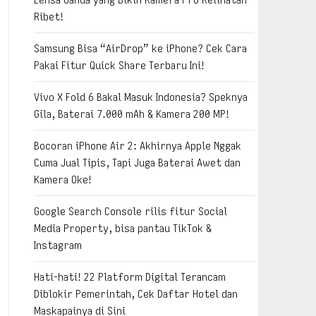
Ribet!
Samsung Bisa “AirDrop” ke iPhone? Cek Cara
Pakai Fitur Quick Share Terbaru Ini!
Vivo X Fold 6 Bakal Masuk Indonesia? Speknya
Gila, Baterai 7.000 mAh & Kamera 200 MP!
Bocoran iPhone Air 2: Akhirnya Apple Nggak
Cuma Jual Tipis, Tapi Juga Baterai Awet dan
Kamera Oke!
Google Search Console rilis fitur Social
Media Property, bisa pantau TikTok &
Instagram
Hati-hati! 22 Platform Digital Terancam
Diblokir Pemerintah, Cek Daftar Hotel dan
Maskapainya di Sini