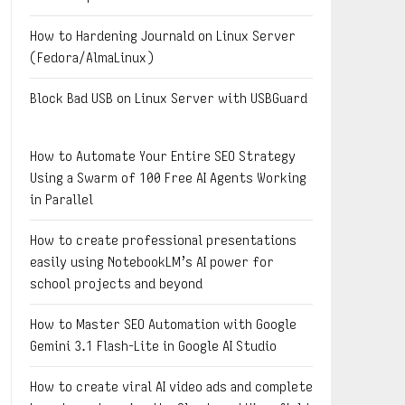
How to Hardening Journald on Linux Server
(Fedora/AlmaLinux)
Block Bad USB on Linux Server with USBGuard
How to Automate Your Entire SEO Strategy
Using a Swarm of 100 Free AI Agents Working
in Parallel
How to create professional presentations
easily using NotebookLM’s AI power for
school projects and beyond
How to Master SEO Automation with Google
Gemini 3.1 Flash-Lite in Google AI Studio
How to create viral AI video ads and complete