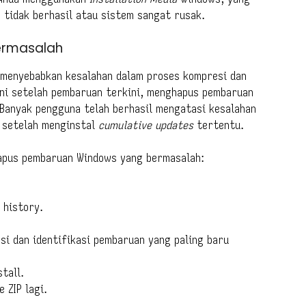
 tidak berhasil atau sistem sangat rusak.
ermasalah
menyebabkan kesalahan dalam proses kompresi dan
 ini setelah pembaruan terkini, menghapus pembaruan
Banyak pengguna telah berhasil mengatasi kesalahan
a setelah menginstal
cumulative updates
tertentu.
hapus pembaruan Windows yang bermasalah:
 history.
si dan identifikasi pembaruan yang paling baru
tall.
 ZIP lagi.