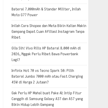
Baterai 7.000mAh & Standar Militer, Inilah
Moto G77 Power
Inilah Cara Shopee dan Meta Bikin Kalian Makin
Gampang Dapat Cuan Afiliasi Instagram Tanpa
Ribet
Gila Sih! Vivo Rilis HP Baterai 8.000 mAh di
2026, Nggak Perlu Ribet Bawa Powerbank
Lagi?
Infinix Hot 70 vs Tecno Spark 50: Pilih
Baterai Jumbo 7000 mAh atau Fast Charging
45W di Harga 2 Jutaan?
Gak Perlu HP Mahal buat Pake AI: Intip Fitur
Canggih di Samsung Galaxy A37 dan A57 yang
Bikin Hidup Lebih Gampang