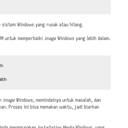
e sistem Windows yang rusak atau hilang.
ISM untuk memperbaiki
image
Windows yang lebih dalam.
h



lth
an
image
Windows, memindainya untuk masalah, dan
an. Proses ini bisa memakan waktu, jadi biarkan
m Anda menggunakan
Installation Media
Windows, yang