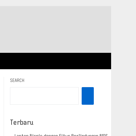
SEARCH
Terbaru
Laptop Bisnis dengan Fitur Perlindungan BIOS