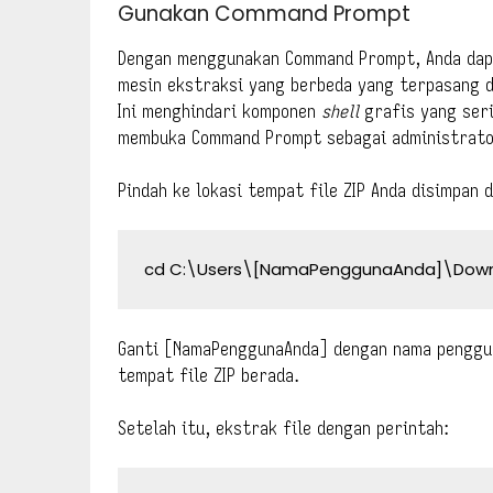
Gunakan Command Prompt
Dengan menggunakan Command Prompt, Anda dapa
mesin ekstraksi yang berbeda yang terpasang di
Ini menghindari komponen
shell
grafis yang seri
membuka Command Prompt sebagai administrator
Pindah ke lokasi tempat file ZIP Anda disimpan 
cd C:\Users\[NamaPenggunaAnda]\Dow
Ganti [NamaPenggunaAnda] dengan nama penggun
tempat file ZIP berada.
Setelah itu, ekstrak file dengan perintah: