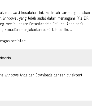
t melewati kesalahan ini. Perintah tar menggunakan
 Windows, yang lebih andal dalam menangani file ZIP.
ng memicu pesan Catastrophic Failure. Anda perlu
, kemudian menjalankan perintah berikut.
dengan perintah:
nloads
a Windows Anda dan Downloads dengan direktori