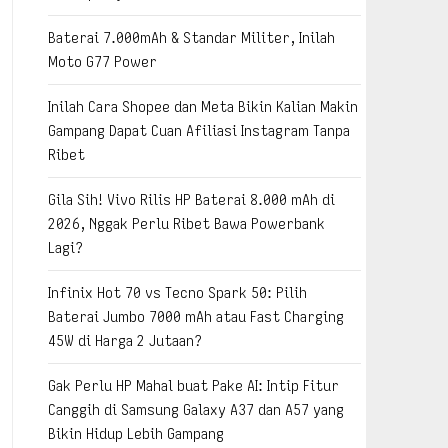
Baterai 7.000mAh & Standar Militer, Inilah
Moto G77 Power
Inilah Cara Shopee dan Meta Bikin Kalian Makin
Gampang Dapat Cuan Afiliasi Instagram Tanpa
Ribet
Gila Sih! Vivo Rilis HP Baterai 8.000 mAh di
2026, Nggak Perlu Ribet Bawa Powerbank
Lagi?
Infinix Hot 70 vs Tecno Spark 50: Pilih
Baterai Jumbo 7000 mAh atau Fast Charging
45W di Harga 2 Jutaan?
Gak Perlu HP Mahal buat Pake AI: Intip Fitur
Canggih di Samsung Galaxy A37 dan A57 yang
Bikin Hidup Lebih Gampang