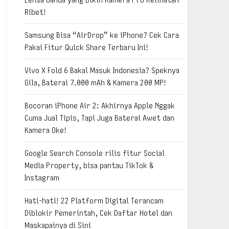
Ribet!
Samsung Bisa “AirDrop” ke iPhone? Cek Cara
Pakai Fitur Quick Share Terbaru Ini!
Vivo X Fold 6 Bakal Masuk Indonesia? Speknya
Gila, Baterai 7.000 mAh & Kamera 200 MP!
Bocoran iPhone Air 2: Akhirnya Apple Nggak
Cuma Jual Tipis, Tapi Juga Baterai Awet dan
Kamera Oke!
Google Search Console rilis fitur Social
Media Property, bisa pantau TikTok &
Instagram
Hati-hati! 22 Platform Digital Terancam
Diblokir Pemerintah, Cek Daftar Hotel dan
Maskapainya di Sini