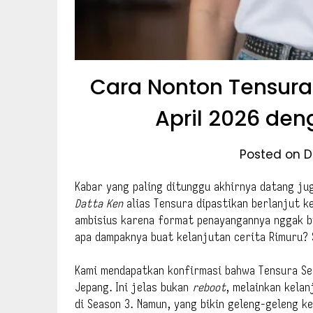
Cara Nonton Tensura
April 2026 den
Posted on D
Kabar yang paling ditunggu akhirnya datang ju
Datta Ken
alias Tensura dipastikan berlanjut ke
ambisius karena format penayangannya nggak bi
apa dampaknya buat kelanjutan cerita Rimuru? S
Kami mendapatkan konfirmasi bahwa Tensura Sea
Jepang. Ini jelas bukan
reboot
, melainkan kelan
di Season 3. Namun, yang bikin geleng-geleng k