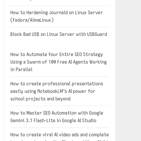
How to Hardening Journald on Linux Server
(Fedora/AlmaLinux)
Block Bad USB on Linux Server with USBGuard
How to Automate Your Entire SEO Strategy
Using a Swarm of 100 Free AI Agents Working
in Parallel
How to create professional presentations
easily using NotebookLM’s AI power for
school projects and beyond
How to Master SEO Automation with Google
Gemini 3.1 Flash-Lite in Google AI Studio
How to create viral AI video ads and complete