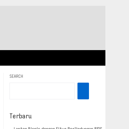
SEARCH
Terbaru
Laptop Bisnis dengan Fitur Perlindungan BIOS