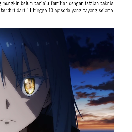
ng mungkin belum terlalu familiar dengan istilah teknis
terdiri dari 11 hingga 13 episode yang tayang selama