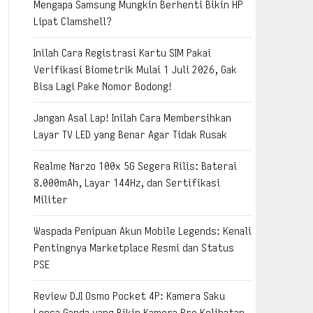
Mengapa Samsung Mungkin Berhenti Bikin HP
Lipat Clamshell?
Inilah Cara Registrasi Kartu SIM Pakai
Verifikasi Biometrik Mulai 1 Juli 2026, Gak
Bisa Lagi Pake Nomor Bodong!
Jangan Asal Lap! Inilah Cara Membersihkan
Layar TV LED yang Benar Agar Tidak Rusak
Realme Narzo 100x 5G Segera Rilis: Baterai
8.000mAh, Layar 144Hz, dan Sertifikasi
Militer
Waspada Penipuan Akun Mobile Legends: Kenali
Pentingnya Marketplace Resmi dan Status
PSE
Review DJI Osmo Pocket 4P: Kamera Saku
Lensa Ganda yang Bikin Kamera Pro Kelihatan