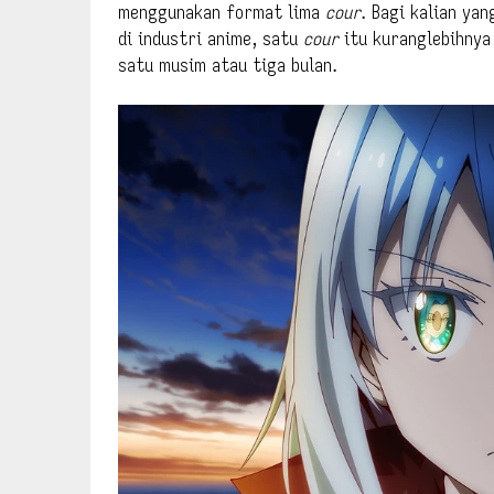
menggunakan format lima
cour
. Bagi kalian ya
di industri anime, satu
cour
itu kuranglebihnya 
satu musim atau tiga bulan.