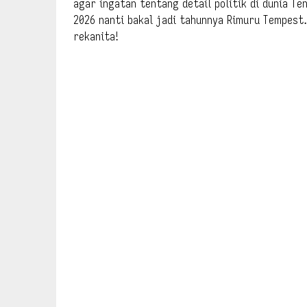
agar ingatan tentang detail politik di dunia T
2026 nanti bakal jadi tahunnya Rimuru Tempest.
rekanita!