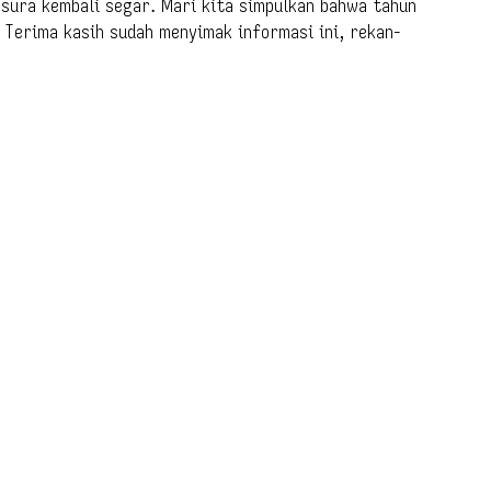
ensura kembali segar. Mari kita simpulkan bahwa tahun
 Terima kasih sudah menyimak informasi ini, rekan-