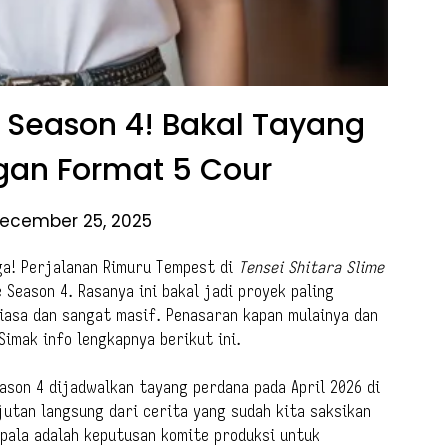
 Season 4! Bakal Tayang
gan Format 5 Cour
ecember 25, 2025
ga! Perjalanan Rimuru Tempest di
Tensei Shitara Slime
 Season 4. Rasanya ini bakal jadi proyek paling
asa dan sangat masif. Penasaran kapan mulainya dan
imak info lengkapnya berikut ini.
son 4 dijadwalkan tayang perdana pada April 2026 di
jutan langsung dari cerita yang sudah kita saksikan
epala adalah keputusan komite produksi untuk