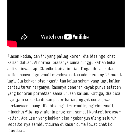
Alasan kedua, dan ini yang paling keren, dia bisa nge-chat
kalian duluan. AI normal biasanya cuma nunggu kalian buka
aplikasinya. Tapi Clawdbot bisa inisiatif ngasih tau kalau
kalian punya tiga email mendesak atau ada meeting 20 menit
lagi. Dia bahkan bisa ngasih tau kalau saham yang lagi kalian
pantau turun harganya. Rasanya beneran kayak punya asisten
yang beneran perhatian sama urusan kalian. Ketiga, dia bisa
ngerjain sesuatu di komputer kalian, nggak cuma jawab
pertanyaan doang. Dia bisa ngisi formulir, ngirim email,
mindahin file, ngejalanin program, sampai kontrol browser
kalian. Ada user yang bahkan bisa ngebangun ulang seluruh
website-nya sambil tiduran di kasur cuma lewat chat ke
Clawdbot.