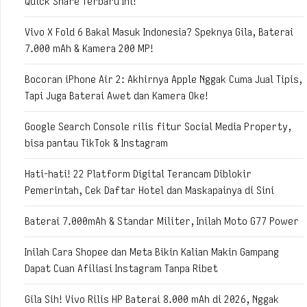
Quick Share Terbaru Ini!
Vivo X Fold 6 Bakal Masuk Indonesia? Speknya Gila, Baterai
7.000 mAh & Kamera 200 MP!
Bocoran iPhone Air 2: Akhirnya Apple Nggak Cuma Jual Tipis,
Tapi Juga Baterai Awet dan Kamera Oke!
Google Search Console rilis fitur Social Media Property,
bisa pantau TikTok & Instagram
Hati-hati! 22 Platform Digital Terancam Diblokir
Pemerintah, Cek Daftar Hotel dan Maskapainya di Sini
Baterai 7.000mAh & Standar Militer, Inilah Moto G77 Power
Inilah Cara Shopee dan Meta Bikin Kalian Makin Gampang
Dapat Cuan Afiliasi Instagram Tanpa Ribet
Gila Sih! Vivo Rilis HP Baterai 8.000 mAh di 2026, Nggak