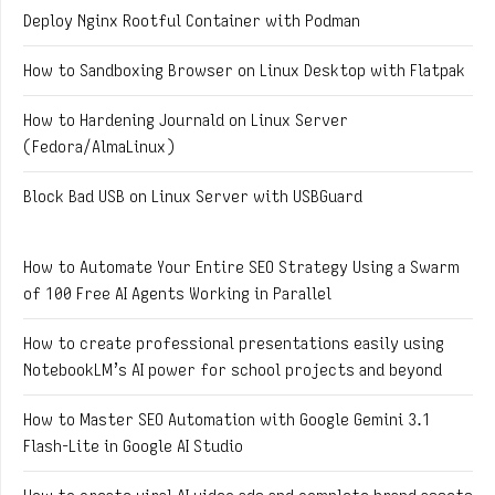
Deploy Nginx Rootful Container with Podman
How to Sandboxing Browser on Linux Desktop with Flatpak
How to Hardening Journald on Linux Server
(Fedora/AlmaLinux)
Block Bad USB on Linux Server with USBGuard
How to Automate Your Entire SEO Strategy Using a Swarm
of 100 Free AI Agents Working in Parallel
How to create professional presentations easily using
NotebookLM’s AI power for school projects and beyond
How to Master SEO Automation with Google Gemini 3.1
Flash-Lite in Google AI Studio