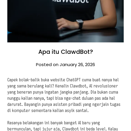
Apa itu ClawdBot?
Posted on January 26, 2026
Capek bolak-balik buka website ChatGPT cuma buat nanya hal
yang sama berulang kali? Kenalin Clawdbot, AI revolusioner
yang beneran punya ingatan jangka panjang. Dia bukan cuma
nunggu kalian nanya, tapi bisa nge-chat duluan pas ada hal
darurat. Bayangin punya asisten pribadi yang ngerjain tugas
di komputer sementara kalian asyik santai.
Rasanya belakangan ini banyak banget AI baru yang
bermunculan, tapi jujur aja, Clawdbot ini beda level. Kalau