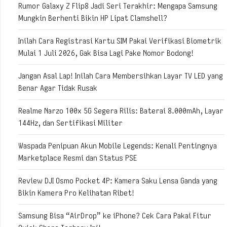
Rumor Galaxy Z Flip8 Jadi Seri Terakhir: Mengapa Samsung
Mungkin Berhenti Bikin HP Lipat Clamshell?
Inilah Cara Registrasi Kartu SIM Pakai Verifikasi Biometrik
Mulai 1 Juli 2026, Gak Bisa Lagi Pake Nomor Bodong!
Jangan Asal Lap! Inilah Cara Membersihkan Layar TV LED yang
Benar Agar Tidak Rusak
Realme Narzo 100x 5G Segera Rilis: Baterai 8.000mAh, Layar
144Hz, dan Sertifikasi Militer
Waspada Penipuan Akun Mobile Legends: Kenali Pentingnya
Marketplace Resmi dan Status PSE
Review DJI Osmo Pocket 4P: Kamera Saku Lensa Ganda yang
Bikin Kamera Pro Kelihatan Ribet!
Samsung Bisa “AirDrop” ke iPhone? Cek Cara Pakai Fitur