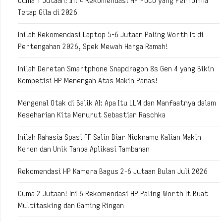
Cuma 1 Jutaan! Ini 4 Rekomendasi HP POCO yang Performa
Tetap Gila di 2026
Inilah Rekomendasi Laptop 5-6 Jutaan Paling Worth It di
Pertengahan 2026, Spek Mewah Harga Ramah!
Inilah Deretan Smartphone Snapdragon 8s Gen 4 yang Bikin
Kompetisi HP Menengah Atas Makin Panas!
Mengenal Otak di Balik AI: Apa Itu LLM dan Manfaatnya dalam
Keseharian Kita Menurut Sebastian Raschka
Inilah Rahasia Spasi FF Salin Biar Nickname Kalian Makin
Keren dan Unik Tanpa Aplikasi Tambahan
Rekomendasi HP Kamera Bagus 2-6 Jutaan Bulan Juli 2026
Cuma 2 Jutaan! Ini 6 Rekomendasi HP Paling Worth It Buat
Multitasking dan Gaming Ringan