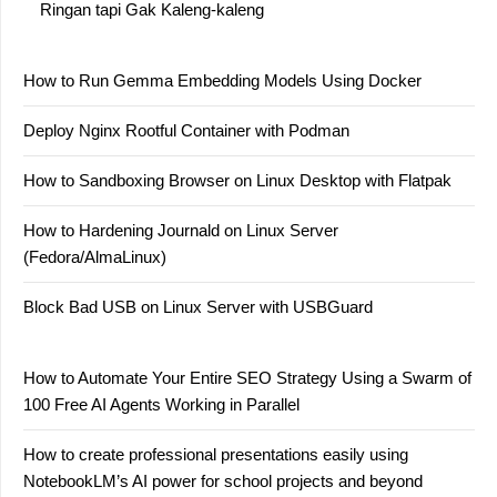
Ringan tapi Gak Kaleng-kaleng
How to Run Gemma Embedding Models Using Docker
Deploy Nginx Rootful Container with Podman
How to Sandboxing Browser on Linux Desktop with Flatpak
How to Hardening Journald on Linux Server
(Fedora/AlmaLinux)
Block Bad USB on Linux Server with USBGuard
How to Automate Your Entire SEO Strategy Using a Swarm of
100 Free AI Agents Working in Parallel
How to create professional presentations easily using
NotebookLM’s AI power for school projects and beyond