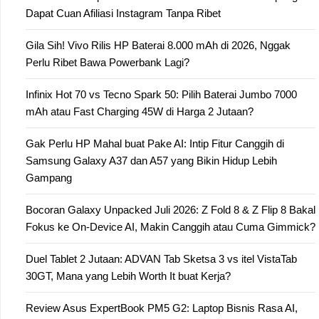
Dapat Cuan Afiliasi Instagram Tanpa Ribet
Gila Sih! Vivo Rilis HP Baterai 8.000 mAh di 2026, Nggak
Perlu Ribet Bawa Powerbank Lagi?
Infinix Hot 70 vs Tecno Spark 50: Pilih Baterai Jumbo 7000
mAh atau Fast Charging 45W di Harga 2 Jutaan?
Gak Perlu HP Mahal buat Pake AI: Intip Fitur Canggih di
Samsung Galaxy A37 dan A57 yang Bikin Hidup Lebih
Gampang
Bocoran Galaxy Unpacked Juli 2026: Z Fold 8 & Z Flip 8 Bakal
Fokus ke On-Device AI, Makin Canggih atau Cuma Gimmick?
Duel Tablet 2 Jutaan: ADVAN Tab Sketsa 3 vs itel VistaTab
30GT, Mana yang Lebih Worth It buat Kerja?
Review Asus ExpertBook PM5 G2: Laptop Bisnis Rasa AI,