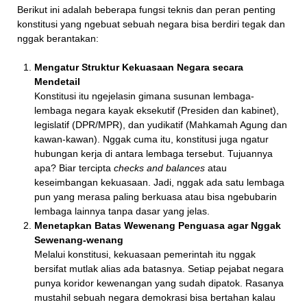
Berikut ini adalah beberapa fungsi teknis dan peran penting
konstitusi yang ngebuat sebuah negara bisa berdiri tegak dan
nggak berantakan:
Mengatur Struktur Kekuasaan Negara secara
Mendetail
Konstitusi itu ngejelasin gimana susunan lembaga-
lembaga negara kayak eksekutif (Presiden dan kabinet),
legislatif (DPR/MPR), dan yudikatif (Mahkamah Agung dan
kawan-kawan). Nggak cuma itu, konstitusi juga ngatur
hubungan kerja di antara lembaga tersebut. Tujuannya
apa? Biar tercipta
checks and balances
atau
keseimbangan kekuasaan. Jadi, nggak ada satu lembaga
pun yang merasa paling berkuasa atau bisa ngebubarin
lembaga lainnya tanpa dasar yang jelas.
Menetapkan Batas Wewenang Penguasa agar Nggak
Sewenang-wenang
Melalui konstitusi, kekuasaan pemerintah itu nggak
bersifat mutlak alias ada batasnya. Setiap pejabat negara
punya koridor kewenangan yang sudah dipatok. Rasanya
mustahil sebuah negara demokrasi bisa bertahan kalau