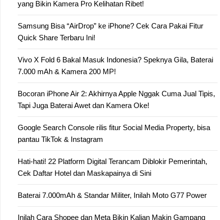
yang Bikin Kamera Pro Kelihatan Ribet!
Samsung Bisa “AirDrop” ke iPhone? Cek Cara Pakai Fitur
Quick Share Terbaru Ini!
Vivo X Fold 6 Bakal Masuk Indonesia? Speknya Gila, Baterai
7.000 mAh & Kamera 200 MP!
Bocoran iPhone Air 2: Akhirnya Apple Nggak Cuma Jual Tipis,
Tapi Juga Baterai Awet dan Kamera Oke!
Google Search Console rilis fitur Social Media Property, bisa
pantau TikTok & Instagram
Hati-hati! 22 Platform Digital Terancam Diblokir Pemerintah,
Cek Daftar Hotel dan Maskapainya di Sini
Baterai 7.000mAh & Standar Militer, Inilah Moto G77 Power
Inilah Cara Shopee dan Meta Bikin Kalian Makin Gampang