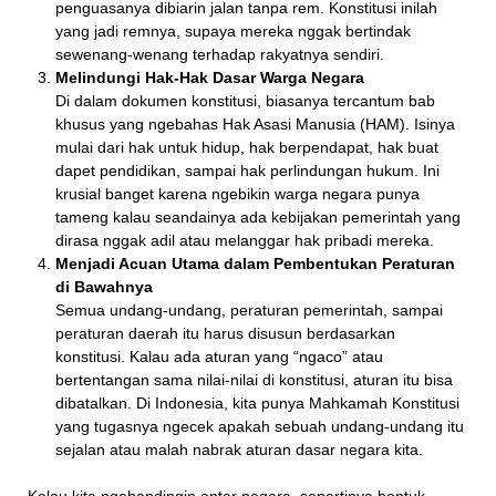
penguasanya dibiarin jalan tanpa rem. Konstitusi inilah
yang jadi remnya, supaya mereka nggak bertindak
sewenang-wenang terhadap rakyatnya sendiri.
Melindungi Hak-Hak Dasar Warga Negara
Di dalam dokumen konstitusi, biasanya tercantum bab
khusus yang ngebahas Hak Asasi Manusia (HAM). Isinya
mulai dari hak untuk hidup, hak berpendapat, hak buat
dapet pendidikan, sampai hak perlindungan hukum. Ini
krusial banget karena ngebikin warga negara punya
tameng kalau seandainya ada kebijakan pemerintah yang
dirasa nggak adil atau melanggar hak pribadi mereka.
Menjadi Acuan Utama dalam Pembentukan Peraturan
di Bawahnya
Semua undang-undang, peraturan pemerintah, sampai
peraturan daerah itu harus disusun berdasarkan
konstitusi. Kalau ada aturan yang “ngaco” atau
bertentangan sama nilai-nilai di konstitusi, aturan itu bisa
dibatalkan. Di Indonesia, kita punya Mahkamah Konstitusi
yang tugasnya ngecek apakah sebuah undang-undang itu
sejalan atau malah nabrak aturan dasar negara kita.