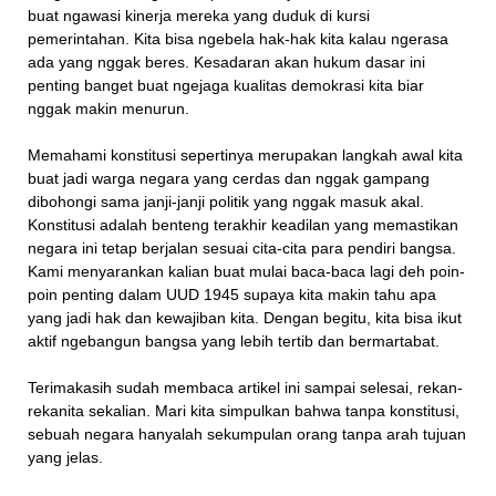
buat ngawasi kinerja mereka yang duduk di kursi
pemerintahan. Kita bisa ngebela hak-hak kita kalau ngerasa
ada yang nggak beres. Kesadaran akan hukum dasar ini
penting banget buat ngejaga kualitas demokrasi kita biar
nggak makin menurun.
Memahami konstitusi sepertinya merupakan langkah awal kita
buat jadi warga negara yang cerdas dan nggak gampang
dibohongi sama janji-janji politik yang nggak masuk akal.
Konstitusi adalah benteng terakhir keadilan yang memastikan
negara ini tetap berjalan sesuai cita-cita para pendiri bangsa.
Kami menyarankan kalian buat mulai baca-baca lagi deh poin-
poin penting dalam UUD 1945 supaya kita makin tahu apa
yang jadi hak dan kewajiban kita. Dengan begitu, kita bisa ikut
aktif ngebangun bangsa yang lebih tertib dan bermartabat.
Terimakasih sudah membaca artikel ini sampai selesai, rekan-
rekanita sekalian. Mari kita simpulkan bahwa tanpa konstitusi,
sebuah negara hanyalah sekumpulan orang tanpa arah tujuan
yang jelas.