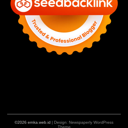
©2026 emka.web.id
| Design:
Newspaperly WordPress
Theme