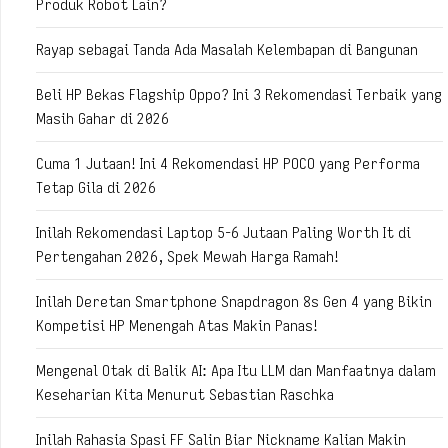
Produk Robot Lain?
Rayap sebagai Tanda Ada Masalah Kelembapan di Bangunan
Beli HP Bekas Flagship Oppo? Ini 3 Rekomendasi Terbaik yang
Masih Gahar di 2026
Cuma 1 Jutaan! Ini 4 Rekomendasi HP POCO yang Performa
Tetap Gila di 2026
Inilah Rekomendasi Laptop 5-6 Jutaan Paling Worth It di
Pertengahan 2026, Spek Mewah Harga Ramah!
Inilah Deretan Smartphone Snapdragon 8s Gen 4 yang Bikin
Kompetisi HP Menengah Atas Makin Panas!
Mengenal Otak di Balik AI: Apa Itu LLM dan Manfaatnya dalam
Keseharian Kita Menurut Sebastian Raschka
Inilah Rahasia Spasi FF Salin Biar Nickname Kalian Makin