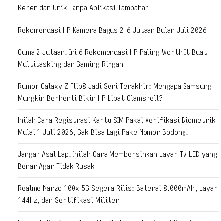
Keren dan Unik Tanpa Aplikasi Tambahan
Rekomendasi HP Kamera Bagus 2-6 Jutaan Bulan Juli 2026
Cuma 2 Jutaan! Ini 6 Rekomendasi HP Paling Worth It Buat
Multitasking dan Gaming Ringan
Rumor Galaxy Z Flip8 Jadi Seri Terakhir: Mengapa Samsung
Mungkin Berhenti Bikin HP Lipat Clamshell?
Inilah Cara Registrasi Kartu SIM Pakai Verifikasi Biometrik
Mulai 1 Juli 2026, Gak Bisa Lagi Pake Nomor Bodong!
Jangan Asal Lap! Inilah Cara Membersihkan Layar TV LED yang
Benar Agar Tidak Rusak
Realme Narzo 100x 5G Segera Rilis: Baterai 8.000mAh, Layar
144Hz, dan Sertifikasi Militer