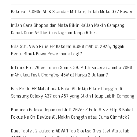
Baterai 7.000mAh & Standar Militer, Inilah Moto G77 Power
Inilah Cara Shopee dan Meta Bikin Kalian Makin Gampang
Dapat Cuan Afiliasi Instagram Tanpa Ribet
Gila Sih! Vivo Rilis HP Baterai 8.000 mAh di 2026, Nggak
Perlu Ribet Bawa Powerbank Lagi?
Infinix Hot 70 vs Tecno Spark 50: Pilih Baterai Jumbo 7000
mAh atau Fast Charging 45W di Harga 2 Jutaan?
Gak Perlu HP Mahal buat Pake AI: Intip Fitur Canggih di
Samsung Galaxy A37 dan A57 yang Bikin Hidup Lebih Gampang
Bocoran Galaxy Unpacked Juli 2026: Z Fold 8 & Z Flip 8 Bakal
Fokus ke On-Device AI, Makin Canggih atau Cuma Gimmick?
Duel Tablet 2 Jutaan: ADVAN Tab Sketsa 3 vs itel VistaTab