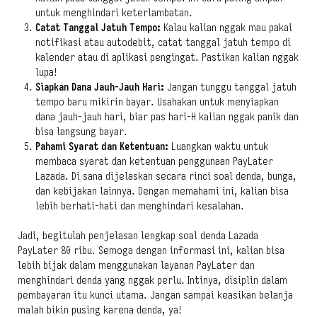
untuk menghindari keterlambatan.
Catat Tanggal Jatuh Tempo:
Kalau kalian nggak mau pakai
notifikasi atau autodebit, catat tanggal jatuh tempo di
kalender atau di aplikasi pengingat. Pastikan kalian nggak
lupa!
Siapkan Dana Jauh-Jauh Hari:
Jangan tunggu tanggal jatuh
tempo baru mikirin bayar. Usahakan untuk menyiapkan
dana jauh-jauh hari, biar pas hari-H kalian nggak panik dan
bisa langsung bayar.
Pahami Syarat dan Ketentuan:
Luangkan waktu untuk
membaca syarat dan ketentuan penggunaan PayLater
Lazada. Di sana dijelaskan secara rinci soal denda, bunga,
dan kebijakan lainnya. Dengan memahami ini, kalian bisa
lebih berhati-hati dan menghindari kesalahan.
Jadi, begitulah penjelasan lengkap soal denda Lazada
PayLater 80 ribu. Semoga dengan informasi ini, kalian bisa
lebih bijak dalam menggunakan layanan PayLater dan
menghindari denda yang nggak perlu. Intinya, disiplin dalam
pembayaran itu kunci utama. Jangan sampai keasikan belanja
malah bikin pusing karena denda, ya!