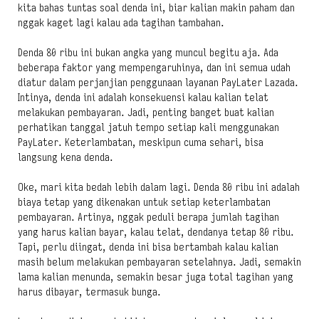
kita bahas tuntas soal denda ini, biar kalian makin paham dan
nggak kaget lagi kalau ada tagihan tambahan.
Denda 80 ribu ini bukan angka yang muncul begitu aja. Ada
beberapa faktor yang mempengaruhinya, dan ini semua udah
diatur dalam perjanjian penggunaan layanan PayLater Lazada.
Intinya, denda ini adalah konsekuensi kalau kalian telat
melakukan pembayaran. Jadi, penting banget buat kalian
perhatikan tanggal jatuh tempo setiap kali menggunakan
PayLater. Keterlambatan, meskipun cuma sehari, bisa
langsung kena denda.
Oke, mari kita bedah lebih dalam lagi. Denda 80 ribu ini adalah
biaya tetap yang dikenakan untuk setiap keterlambatan
pembayaran. Artinya, nggak peduli berapa jumlah tagihan
yang harus kalian bayar, kalau telat, dendanya tetap 80 ribu.
Tapi, perlu diingat, denda ini bisa bertambah kalau kalian
masih belum melakukan pembayaran setelahnya. Jadi, semakin
lama kalian menunda, semakin besar juga total tagihan yang
harus dibayar, termasuk bunga.