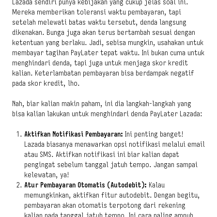
Lazada sendiri punya kebijakan yang cukup jelas soal ini.
Mereka memberikan toleransi waktu pembayaran, tapi
setelah melewati batas waktu tersebut, denda langsung
dikenakan. Bunga juga akan terus bertambah sesuai dengan
ketentuan yang berlaku. Jadi, sebisa mungkin, usahakan untuk
membayar tagihan PayLater tepat waktu. Ini bukan cuma untuk
menghindari denda, tapi juga untuk menjaga skor kredit
kalian. Keterlambatan pembayaran bisa berdampak negatif
pada skor kredit, lho.
Nah, biar kalian makin paham, ini dia langkah-langkah yang
bisa kalian lakukan untuk menghindari denda PayLater Lazada:
Aktifkan Notifikasi Pembayaran:
Ini penting banget!
Lazada biasanya menawarkan opsi notifikasi melalui email
atau SMS. Aktifkan notifikasi ini biar kalian dapat
pengingat sebelum tanggal jatuh tempo. Jangan sampai
kelewatan, ya!
Atur Pembayaran Otomatis (Autodebit):
Kalau
memungkinkan, aktifkan fitur autodebit. Dengan begitu,
pembayaran akan otomatis terpotong dari rekening
kalian pada tanggal jatuh tempo. Ini cara paling ampuh