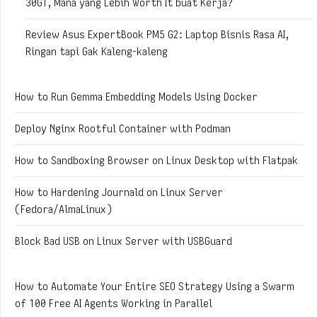
30GT, Mana yang Lebih Worth It buat Kerja?
Review Asus ExpertBook PM5 G2: Laptop Bisnis Rasa AI,
Ringan tapi Gak Kaleng-kaleng
How to Run Gemma Embedding Models Using Docker
Deploy Nginx Rootful Container with Podman
How to Sandboxing Browser on Linux Desktop with Flatpak
How to Hardening Journald on Linux Server
(Fedora/AlmaLinux)
Block Bad USB on Linux Server with USBGuard
How to Automate Your Entire SEO Strategy Using a Swarm
of 100 Free AI Agents Working in Parallel