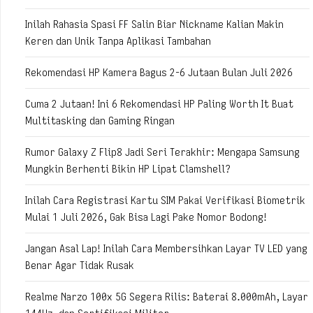
Inilah Rahasia Spasi FF Salin Biar Nickname Kalian Makin
Keren dan Unik Tanpa Aplikasi Tambahan
Rekomendasi HP Kamera Bagus 2-6 Jutaan Bulan Juli 2026
Cuma 2 Jutaan! Ini 6 Rekomendasi HP Paling Worth It Buat
Multitasking dan Gaming Ringan
Rumor Galaxy Z Flip8 Jadi Seri Terakhir: Mengapa Samsung
Mungkin Berhenti Bikin HP Lipat Clamshell?
Inilah Cara Registrasi Kartu SIM Pakai Verifikasi Biometrik
Mulai 1 Juli 2026, Gak Bisa Lagi Pake Nomor Bodong!
Jangan Asal Lap! Inilah Cara Membersihkan Layar TV LED yang
Benar Agar Tidak Rusak
Realme Narzo 100x 5G Segera Rilis: Baterai 8.000mAh, Layar