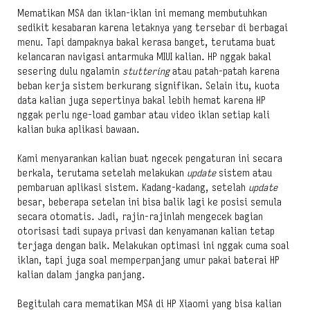
Mematikan MSA dan iklan-iklan ini memang membutuhkan
sedikit kesabaran karena letaknya yang tersebar di berbagai
menu. Tapi dampaknya bakal kerasa banget, terutama buat
kelancaran navigasi antarmuka MIUI kalian. HP nggak bakal
sesering dulu ngalamin
stuttering
atau patah-patah karena
beban kerja sistem berkurang signifikan. Selain itu, kuota
data kalian juga sepertinya bakal lebih hemat karena HP
nggak perlu nge-load gambar atau video iklan setiap kali
kalian buka aplikasi bawaan.
Kami menyarankan kalian buat ngecek pengaturan ini secara
berkala, terutama setelah melakukan
update
sistem atau
pembaruan aplikasi sistem. Kadang-kadang, setelah
update
besar, beberapa setelan ini bisa balik lagi ke posisi semula
secara otomatis. Jadi, rajin-rajinlah mengecek bagian
otorisasi tadi supaya privasi dan kenyamanan kalian tetap
terjaga dengan baik. Melakukan optimasi ini nggak cuma soal
iklan, tapi juga soal memperpanjang umur pakai baterai HP
kalian dalam jangka panjang.
Begitulah cara mematikan MSA di HP Xiaomi yang bisa kalian