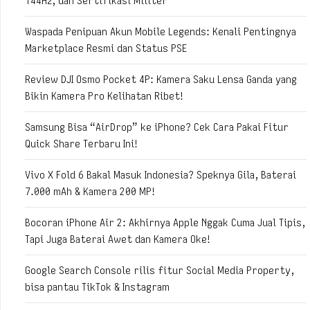
144Hz, dan Sertifikasi Militer
Waspada Penipuan Akun Mobile Legends: Kenali Pentingnya
Marketplace Resmi dan Status PSE
Review DJI Osmo Pocket 4P: Kamera Saku Lensa Ganda yang
Bikin Kamera Pro Kelihatan Ribet!
Samsung Bisa “AirDrop” ke iPhone? Cek Cara Pakai Fitur
Quick Share Terbaru Ini!
Vivo X Fold 6 Bakal Masuk Indonesia? Speknya Gila, Baterai
7.000 mAh & Kamera 200 MP!
Bocoran iPhone Air 2: Akhirnya Apple Nggak Cuma Jual Tipis,
Tapi Juga Baterai Awet dan Kamera Oke!
Google Search Console rilis fitur Social Media Property,
bisa pantau TikTok & Instagram