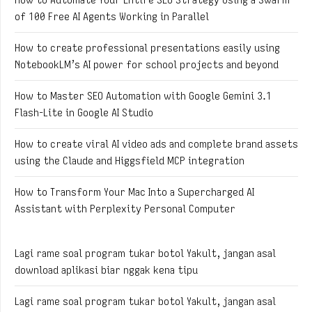
of 100 Free AI Agents Working in Parallel
How to create professional presentations easily using
NotebookLM’s AI power for school projects and beyond
How to Master SEO Automation with Google Gemini 3.1
Flash-Lite in Google AI Studio
How to create viral AI video ads and complete brand assets
using the Claude and Higgsfield MCP integration
How to Transform Your Mac Into a Supercharged AI
Assistant with Perplexity Personal Computer
Lagi rame soal program tukar botol Yakult, jangan asal
download aplikasi biar nggak kena tipu
Lagi rame soal program tukar botol Yakult, jangan asal