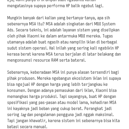
mengatasinya supaya performa HP balik ngebut lagi.
Mungkin banyak dari kalian yang bertanya-tanya, apa sih
sebenarnya MSA itu? MSA adalah singkatan dari MIUI System
Ads. Secara teknis, ini adalah layanan sistem yang diselipkan
oleh pihak Xiaomi ke dalam antarmuka MIUI mereka. Tugas
utamanya adalah buat ngasih atau nampilin iklan di berbagai
sudut sistem operasi. Hal inilah yang sering kali ngebikin HP
kerasa berat karena MSA terus berjalan di latar belakang dan
mengonsumsi resource RAM serta baterai.
Sebenarnya, keberadaan MSA ini punya alasan tersendiri bagi
pihak produsen. Mereka ngebangun ekosistem iklan ini supaya
bisa ngejual HP dengan harga yang lebih terjangkau ke
konsumen. Dengan adanya pemasukan dari iklan, Xiaomi bisa
memangkas harga produksi. Tapi sayangnya, buat HP dengan
spesifikasi yang pas-pasan atau model lama, kehadiran MSA
ini kayaknya jadi beban yang cukup berat. Perangkat jadi
sering
lag
dan pengalaman pengguna jadi nggak maksimal.
Tapi jangan khawatir, karena sistem ini sebenarnya bisa kita
batasi secara manual.