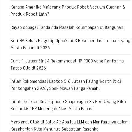
Kenapa Amerika Melarang Produk Robot Vacuum Cleaner &
Produk Robot Lain?
Rayap sebagai Tanda Ada Masalah Kelembapan di Bangunan
Beli HP Bekas Flagship Oppo? Ini 3 Rekomendasi Terbaik yang
Masih Gahar di 2026
Cuma 1 Jutaan! Ini 4 Rekomendasi HP POCO yang Performa
Tetap Gila di 2026
Inilah Rekomendasi Laptop 5-6 Jutaan Paling Worth It di
Pertengahan 2026, Spek Mewah Harga Ramah!
Inilah Deretan Smartphone Snapdragon 8s Gen 4 yang Bikin
Kompetisi HP Menengah Atas Makin Panas!
Mengenal Otak di Balik AI: Apa Itu LLM dan Manfaatnya dalam
Keseharian Kita Menurut Sebastian Raschka