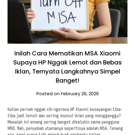
Inilah Cara Mematikan MSA Xiaomi
Supaya HP Nggak Lemot dan Bebas
Iklan, Ternyata Langkahnya Simpel
Banget!
Posted on February 26, 2026
Kalian pernah nggak sih ngerasa HP Xiaomi kesayangan tiba-
tiba jadi lemot dan sering muncul iklan yang mengganggu?
Masalah ini emang sering banget dikeluhin sama pengguna
MIUI. Nah, penyebab utamanya sepertinya adalah MSA. Tenang
aja, kami punya trik ampuh buat ngebantu kalian