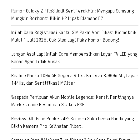
Rumor Galaxy Z Flip8 Jadi Seri Terakhir: Mengapa Samsung
Mungkin Berhenti Bikin HP Lipat Clamshell?
Inilah Cara Registrasi Kartu SIM Pakai Verifikasi Biometrik
Mulai 1 Juli 2026, Gak Bisa Lagi Pake Nomor Bodong!
Jangan Asal Lap! Inilah Cara Membersihkan Layar TV LED yang
Benar Agar Tidak Rusak
Realme Narzo 100x 5G Segera Rilis: Baterai 8.000mAh, Layar
144Hz, dan Sertifikasi Militer
Waspada Penipuan Akun Mobile Legends: Kenali Pentingnya
Marketplace Resmi dan Status PSE
Review DJI Osmo Pocket 4P: Kamera Saku Lensa Ganda yang
Bikin Kamera Pro Kelihatan Ribet!