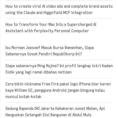
How to create viral AI video ads and complete brand assets
using the Claude and Higgsfield MCP integration
How to Transform Your Mac Into a Supercharged AI
Assistant with Perplexity Personal Computer
Isu Norman Joesoef Masuk Bursa Wamenhan, Siapa
Sebenarnya Sosok Pendiri Republikorp Ini?
Siapa sebenarnya Ning Najma? Ini profil lengkap istri Kadam
Sidik yang lagi ramai dibahas netizen
Cara bikin nickname Free Fire pakai logo iPhone biar keren
kaya William GZ, pengguna Android jangan bingung kalau
muncul kotak-kotak
Gedung Bapenda DKI Jakarta Kebakaran Jumat Malam, Api
Hanguskan Setengah Sisi Bangunan di Abdul Muis