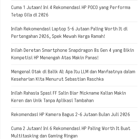
Cuma 1 Jutaan! Ini 4 Rekomendasi HP POCO yang Performa
Tetap Gila di 2026
Inilah Rekomendasi Laptop 5-6 Jutaan Paling Worth It di
Pertengahan 2026, Spek Mewah Harga Ramah!
Inilah Deretan Smartphone Snapdragon 8s Gen 4 yang Bikin
Kompetisi HP Menengah Atas Makin Panas!
Mengenal Otak di Balik AI: Apa Itu LLM dan Manfaatnya dalam
Keseharian Kita Menurut Sebastian Raschka
Inilah Rahasia Spasi FF Salin Biar Nickname Kalian Makin
Keren dan Unik Tanpa Aplikasi Tambahan
Rekomendasi HP Kamera Bagus 2-6 Jutaan Bulan Juli 2026
Cuma 2 Jutaan! Ini 6 Rekomendasi HP Paling Worth It Buat
Multitasking dan Gaming Ringan