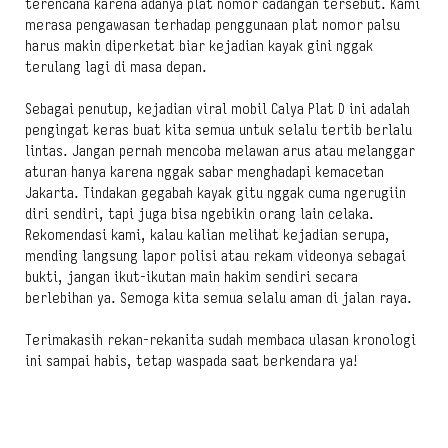
terencana karena adanya plat nomor cadangan tersebut. Kami
merasa pengawasan terhadap penggunaan plat nomor palsu
harus makin diperketat biar kejadian kayak gini nggak
terulang lagi di masa depan.
Sebagai penutup, kejadian viral mobil Calya Plat D ini adalah
pengingat keras buat kita semua untuk selalu tertib berlalu
lintas. Jangan pernah mencoba melawan arus atau melanggar
aturan hanya karena nggak sabar menghadapi kemacetan
Jakarta. Tindakan gegabah kayak gitu nggak cuma ngerugiin
diri sendiri, tapi juga bisa ngebikin orang lain celaka.
Rekomendasi kami, kalau kalian melihat kejadian serupa,
mending langsung lapor polisi atau rekam videonya sebagai
bukti, jangan ikut-ikutan main hakim sendiri secara
berlebihan ya. Semoga kita semua selalu aman di jalan raya.
Terimakasih rekan-rekanita sudah membaca ulasan kronologi
ini sampai habis, tetap waspada saat berkendara ya!