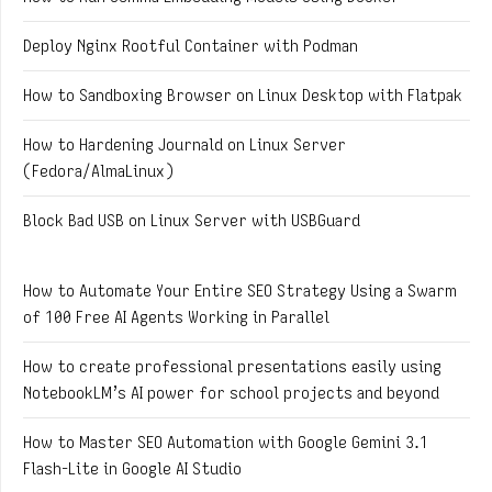
Deploy Nginx Rootful Container with Podman
How to Sandboxing Browser on Linux Desktop with Flatpak
How to Hardening Journald on Linux Server
(Fedora/AlmaLinux)
Block Bad USB on Linux Server with USBGuard
How to Automate Your Entire SEO Strategy Using a Swarm
of 100 Free AI Agents Working in Parallel
How to create professional presentations easily using
NotebookLM’s AI power for school projects and beyond
How to Master SEO Automation with Google Gemini 3.1
Flash-Lite in Google AI Studio