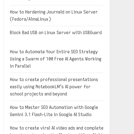
How to Hardening Journald on Linux Server
(Fedora/AlmaLinux)
Block Bad USB on Linux Server with USBGuard
How to Automate Your Entire SEO Strategy
Using a Swarm of 100 Free AI Agents Working
in Parallel
How to create professional presentations
easily using NotebookLM’s AI power for
school projects and beyond
How to Master SEO Automation with Google
Gemini 3.1 Flash-Lite in Google AI Studio
How to create viral AI video ads and complete