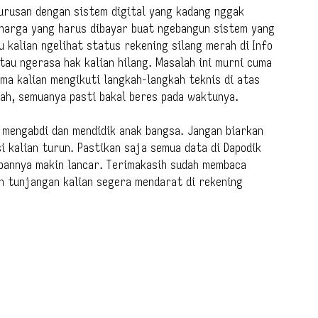
urusan dengan sistem digital yang kadang nggak
g harga yang harus dibayar buat ngebangun sistem yang
au kalian ngelihat status rekening silang merah di Info
au ngerasa hak kalian hilang. Masalah ini murni cuma
ama kalian mengikuti langkah-langkah teknis di atas
lah, semuanya pasti bakal beres pada waktunya.
 mengabdi dan mendidik anak bangsa. Jangan biarkan
i kalian turun. Pastikan saja semua data di Dapodik
pannya makin lancar. Terimakasih sudah membaca
an tunjangan kalian segera mendarat di rekening