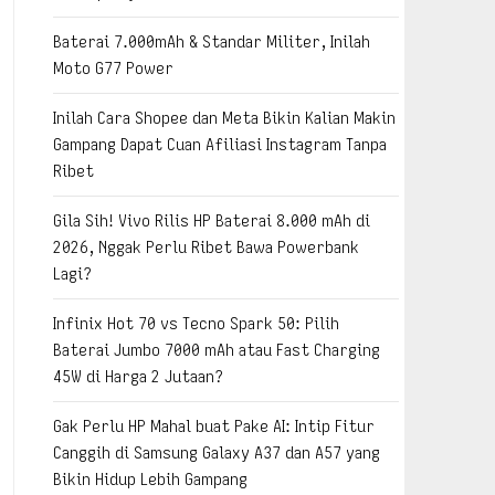
Baterai 7.000mAh & Standar Militer, Inilah
Moto G77 Power
Inilah Cara Shopee dan Meta Bikin Kalian Makin
Gampang Dapat Cuan Afiliasi Instagram Tanpa
Ribet
Gila Sih! Vivo Rilis HP Baterai 8.000 mAh di
2026, Nggak Perlu Ribet Bawa Powerbank
Lagi?
Infinix Hot 70 vs Tecno Spark 50: Pilih
Baterai Jumbo 7000 mAh atau Fast Charging
45W di Harga 2 Jutaan?
Gak Perlu HP Mahal buat Pake AI: Intip Fitur
Canggih di Samsung Galaxy A37 dan A57 yang
Bikin Hidup Lebih Gampang