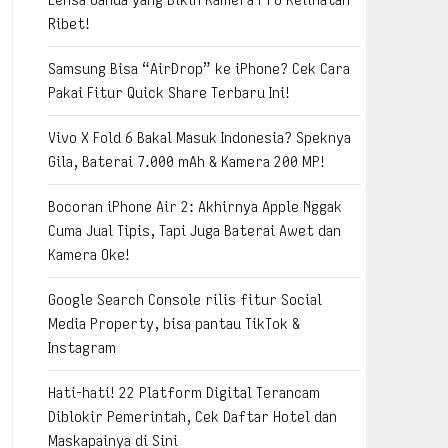
Ribet!
Samsung Bisa “AirDrop” ke iPhone? Cek Cara
Pakai Fitur Quick Share Terbaru Ini!
Vivo X Fold 6 Bakal Masuk Indonesia? Speknya
Gila, Baterai 7.000 mAh & Kamera 200 MP!
Bocoran iPhone Air 2: Akhirnya Apple Nggak
Cuma Jual Tipis, Tapi Juga Baterai Awet dan
Kamera Oke!
Google Search Console rilis fitur Social
Media Property, bisa pantau TikTok &
Instagram
Hati-hati! 22 Platform Digital Terancam
Diblokir Pemerintah, Cek Daftar Hotel dan
Maskapainya di Sini