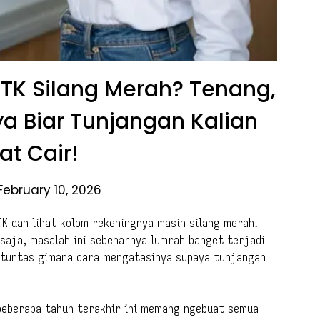
GTK Silang Merah? Tenang,
a Biar Tunjangan Kalian
t Cair!
February 10, 2026
TK dan lihat kolom rekeningnya masih silang merah.
 saja, masalah ini sebenarnya lumrah banget terjadi
s tuntas gimana cara mengatasinya supaya tunjangan
beberapa tahun terakhir ini memang ngebuat semua