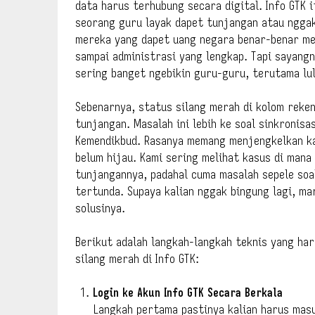
data harus terhubung secara digital. Info GTK i
seorang guru layak dapet tunjangan atau nggak
mereka yang dapet uang negara benar-benar me
sampai administrasi yang lengkap. Tapi sayangn
sering banget ngebikin guru-guru, terutama lul
Sebenarnya, status silang merah di kolom reken
tunjangan. Masalah ini lebih ke soal sinkronisa
Kemendikbud. Rasanya memang menjengkelkan ka
belum hijau. Kami sering melihat kasus di mana
tunjangannya, padahal cuma masalah sepele soal
tertunda. Supaya kalian nggak bingung lagi, ma
solusinya.
Berikut adalah langkah-langkah teknis yang ha
silang merah di Info GTK:
Login ke Akun Info GTK Secara Berkala
Langkah pertama pastinya kalian harus masu