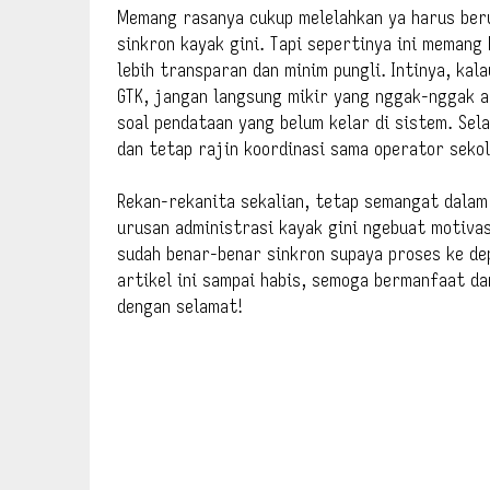
Memang rasanya cukup melelahkan ya harus ber
sinkron kayak gini. Tapi sepertinya ini meman
lebih transparan dan minim pungli. Intinya, kal
GTK, jangan langsung mikir yang nggak-nggak at
soal pendataan yang belum kelar di sistem. Sel
dan tetap rajin koordinasi sama operator seko
Rekan-rekanita sekalian, tetap semangat dalam
urusan administrasi kayak gini ngebuat motivas
sudah benar-benar sinkron supaya proses ke de
artikel ini sampai habis, semoga bermanfaat d
dengan selamat!