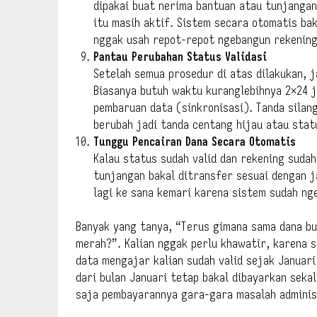
dipakai buat nerima bantuan atau tunjangan 
itu masih aktif. Sistem secara otomatis bak
nggak usah repot-repot ngebangun rekening 
Pantau Perubahan Status Validasi
Setelah semua prosedur di atas dilakukan, 
Biasanya butuh waktu kuranglebihnya 2×24 
pembaruan data (sinkronisasi). Tanda silan
berubah jadi tanda centang hijau atau statu
Tunggu Pencairan Dana Secara Otomatis
Kalau status sudah valid dan rekening sudah
tunjangan bakal ditransfer sesuai dengan j
lagi ke sana kemari karena sistem sudah ng
Banyak yang tanya, “Terus gimana sama dana bu
merah?”. Kalian nggak perlu khawatir, karena s
data mengajar kalian sudah valid sejak Januari
dari bulan Januari tetap bakal dibayarkan sekal
saja pembayarannya gara-gara masalah adminis