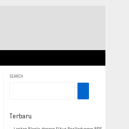
SEARCH
Terbaru
Laptop Bisnis dengan Fitur Perlindungan BIOS