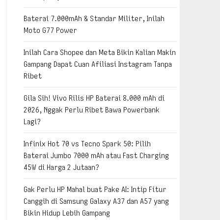
Baterai 7.000mAh & Standar Militer, Inilah
Moto G77 Power
Inilah Cara Shopee dan Meta Bikin Kalian Makin
Gampang Dapat Cuan Afiliasi Instagram Tanpa
Ribet
Gila Sih! Vivo Rilis HP Baterai 8.000 mAh di
2026, Nggak Perlu Ribet Bawa Powerbank
Lagi?
Infinix Hot 70 vs Tecno Spark 50: Pilih
Baterai Jumbo 7000 mAh atau Fast Charging
45W di Harga 2 Jutaan?
Gak Perlu HP Mahal buat Pake AI: Intip Fitur
Canggih di Samsung Galaxy A37 dan A57 yang
Bikin Hidup Lebih Gampang