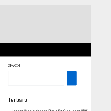
SEARCH
Terbaru
Laptop Bisnis dengan Fitur Perlindungan BIOS