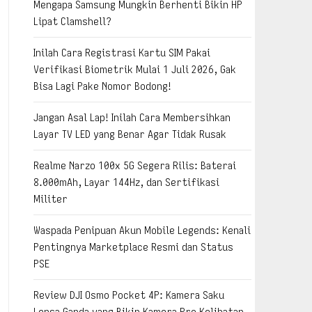
Mengapa Samsung Mungkin Berhenti Bikin HP
Lipat Clamshell?
Inilah Cara Registrasi Kartu SIM Pakai
Verifikasi Biometrik Mulai 1 Juli 2026, Gak
Bisa Lagi Pake Nomor Bodong!
Jangan Asal Lap! Inilah Cara Membersihkan
Layar TV LED yang Benar Agar Tidak Rusak
Realme Narzo 100x 5G Segera Rilis: Baterai
8.000mAh, Layar 144Hz, dan Sertifikasi
Militer
Waspada Penipuan Akun Mobile Legends: Kenali
Pentingnya Marketplace Resmi dan Status
PSE
Review DJI Osmo Pocket 4P: Kamera Saku
Lensa Ganda yang Bikin Kamera Pro Kelihatan