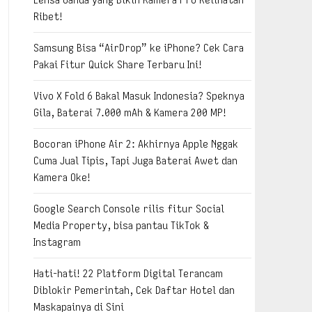
Ribet!
Samsung Bisa “AirDrop” ke iPhone? Cek Cara
Pakai Fitur Quick Share Terbaru Ini!
Vivo X Fold 6 Bakal Masuk Indonesia? Speknya
Gila, Baterai 7.000 mAh & Kamera 200 MP!
Bocoran iPhone Air 2: Akhirnya Apple Nggak
Cuma Jual Tipis, Tapi Juga Baterai Awet dan
Kamera Oke!
Google Search Console rilis fitur Social
Media Property, bisa pantau TikTok &
Instagram
Hati-hati! 22 Platform Digital Terancam
Diblokir Pemerintah, Cek Daftar Hotel dan
Maskapainya di Sini