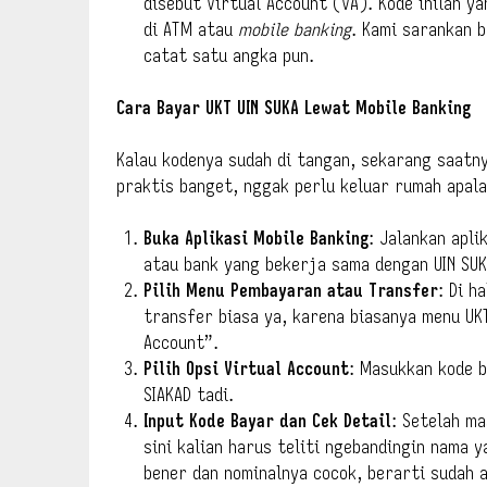
disebut Virtual Account (VA). Kode inilah y
di ATM atau
mobile banking
. Kami sarankan 
catat satu angka pun.
Cara Bayar UKT UIN SUKA Lewat Mobile Banking
Kalau kodenya sudah di tangan, sekarang saatny
praktis banget, nggak perlu keluar rumah apala
Buka Aplikasi Mobile Banking
: Jalankan apli
atau bank yang bekerja sama dengan UIN SUKA
Pilih Menu Pembayaran atau Transfer
: Di h
transfer biasa ya, karena biasanya menu UK
Account”.
Pilih Opsi Virtual Account
: Masukkan kode b
SIAKAD tadi.
Input Kode Bayar dan Cek Detail
: Setelah ma
sini kalian harus teliti ngebandingin nama 
bener dan nominalnya cocok, berarti sudah 