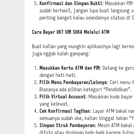
Konfirmasi dan Simpan Bukti
: Masukkan PIN
sudah berhasil, jangan lupa buat langsung
s
penting banget kalau seandainya status di 
Cara Bayar UKT UIN SUKA Melalui ATM
Buat kalian yang mungkin aplikasinya lagi berm
juga nggak kalah gampang:
Masukkan Kartu ATM dan PIN
: Datang ke ger
dengan hati-hati.
Pilih Menu Pembayaran/Lainnya
: Cari menu 
Biasanya ada pilihan kategori “Pendidikan”.
Pilih Virtual Account
: Masukkan kode bayar 
yang kelewat.
Cek Konfirmasi Tagihan
: Layar ATM bakal na
semuanya sudah oke, kalian tinggal tekan “
Simpan Struk Pembayaran
: Mesin ATM bakal 
difoto atau disimpan baik-baik karena tulis