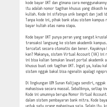
kode bayar UKT dan gimana cara menggunakannya
itu adalah nomor tagihan khusus yang dikasih 
kuliah. Kode ini sifatnya unik banget dan jadi 
Tanpa kode ini, pihak bank atau sistem kampus 
bayar kuliah atas nama siapa.
Kode bayar UKT punya peran yang sangat krusia
transaksi langsung ke sistem akademik kampus. 
tercatat secara otomatis dan bener. Kayaknya 
kan? Makanya, sistem Virtual Account (VA) ini 
ini bisa kalian temukan lewat portal akademik 
khusus buat cek tagihan UKT. Ingat ya, kalau k
sistem nggak bakal bisa ngenalin apalagi ngep
Di lingkungan UIN Sunan Kalijaga sendiri, ngga
mahasiswa secara massal. Sebaliknya, setiap ind
Kode ini umumnya berupa Nomor Virtual Accoun
dalam sistem pembayaran bank mitra. Kode baya
untuk satu orang mahasiswa saja. Selain itu, 