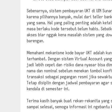
Sebenarnya, sistem pembayaran UKT di UIN Suna
karena pilihannya banyak, mulai dari teller ban
yang sama. Hal yang paling penting adalah kete
masa berlaku kode tersebut belum habis. Sebaik
akses biar nggak kena masalah sistem yang
do
barengan.
Memahami mekanisme kode bayar UKT adalah kunc
terhambat. Dengan sistem Virtual Account yang
jadi lebih cepet dan risiko dana nyasar bisa dim
nama dan nominal sebelum menekan tombol konfi
transaksi sebagai pegangan resmi jika sewaktu
Tetap disiplin dengan jadwal pembayaran agar 
kendala di semester ini.
Terima kasih banyak buat rekan-rekanita yang
sampai selesai, semoga informasi ini ngebantu 