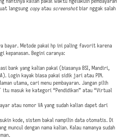
ang nantinya kalian pakai waktu ngelakuin pembayaran
buat langsung
copy
atau
screenshot
biar nggak salah
a bayar. Metode pakai hp ini paling favorit karena
gi kepanasan. Begini caranya:
kasi bank yang kalian pakai (biasanya BSI, Mandiri,
). Login kayak biasa pakai sidik jari atau PIN.
alaman utama, cari menu pembayaran. Jangan pilih
T itu masuk ke kategori “Pendidikan” atau “Virtual
ayar atau nomor VA yang sudah kalian dapet dari
sukin kode, sistem bakal nampilin data otomatis. Di
yang muncul dengan nama kalian. Kalau namanya sudah
aman.