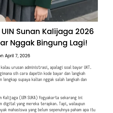
T UIN Sunan Kalijaga 2026
ar Nggak Bingung Lagi!
n April 7, 2026
kalau urusan administrasi, apalagi soal bayar UKT.
gimana sih cara dapetin kode bayar dan langkah
n lengkap supaya kalian nggak salah langkah dan
n Kalijaga (UIN SUKA) Yogyakarta sekarang ini
m digital yang mereka terapkan. Tapi, walaupun
nyak mahasiswa yang belum sepenuhnya paham apa itu