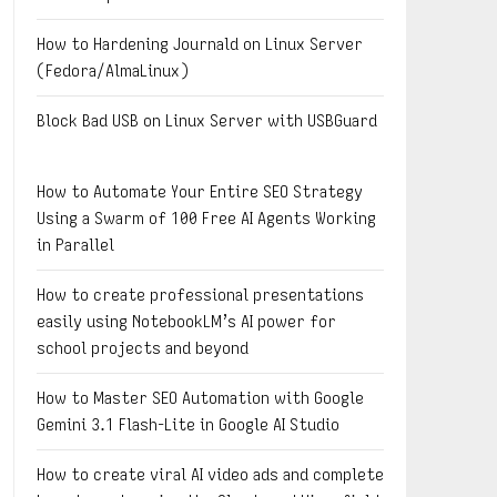
How to Hardening Journald on Linux Server
(Fedora/AlmaLinux)
Block Bad USB on Linux Server with USBGuard
How to Automate Your Entire SEO Strategy
Using a Swarm of 100 Free AI Agents Working
in Parallel
How to create professional presentations
easily using NotebookLM’s AI power for
school projects and beyond
How to Master SEO Automation with Google
Gemini 3.1 Flash-Lite in Google AI Studio
How to create viral AI video ads and complete