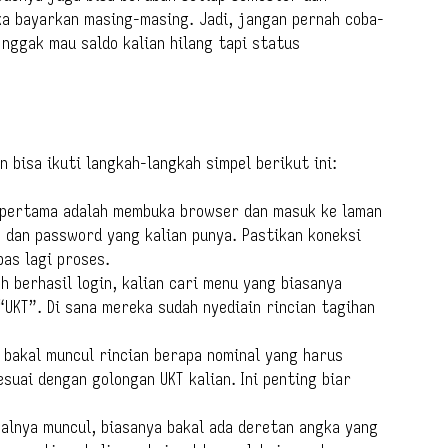
a bayarkan masing-masing. Jadi, jangan pernah coba-
 nggak mau saldo kalian hilang tapi status
n bisa ikuti langkah-langkah simpel berikut ini:
 pertama adalah membuka browser dan masuk ke laman
M dan password yang kalian punya. Pastikan koneksi
as lagi proses.
ah berhasil login, kalian cari menu yang biasanya
“UKT”. Di sana mereka sudah nyediain rincian tagihan
r bakal muncul rincian berapa nominal yang harus
suai dengan golongan UKT kalian. Ini penting biar
nalnya muncul, biasanya bakal ada deretan angka yang