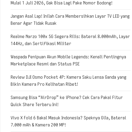
Mulai 1 Juli 2026, Gak Bisa Lagi Pake Nomor Bodong!
Jangan Asal Lap! Inilah Cara Membersihkan Layar TV LED yang
Benar Agar Tidak Rusak
Realme Narzo 100x 5G Segera Rilis: Baterai 8.000mAh, Layar
144Hz, dan Sertifikasi Militer
Waspada Penipuan Akun Mobile Legends: Kenali Pentingnya
Marketplace Resmi dan Status PSE
Review DJI Osmo Pocket 4P: Kamera Saku Lensa Ganda yang
Bikin Kamera Pro Kelihatan Ribet!
Samsung Bisa “AirDrop” ke iPhone? Cek Cara Pakai Fitur
Quick Share Terbaru Ini!
Vivo X Fold 6 Bakal Masuk Indonesia? Speknya Gila, Baterai
7.000 mAh & Kamera 200 MP!