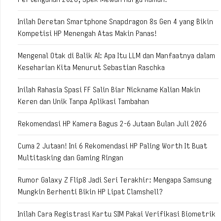
Inilah Deretan Smartphone Snapdragon 8s Gen 4 yang Bikin
Kompetisi HP Menengah Atas Makin Panas!
Mengenal Otak di Balik AI: Apa Itu LLM dan Manfaatnya dalam
Keseharian Kita Menurut Sebastian Raschka
Inilah Rahasia Spasi FF Salin Biar Nickname Kalian Makin
Keren dan Unik Tanpa Aplikasi Tambahan
Rekomendasi HP Kamera Bagus 2-6 Jutaan Bulan Juli 2026
Cuma 2 Jutaan! Ini 6 Rekomendasi HP Paling Worth It Buat
Multitasking dan Gaming Ringan
Rumor Galaxy Z Flip8 Jadi Seri Terakhir: Mengapa Samsung
Mungkin Berhenti Bikin HP Lipat Clamshell?
Inilah Cara Registrasi Kartu SIM Pakai Verifikasi Biometrik