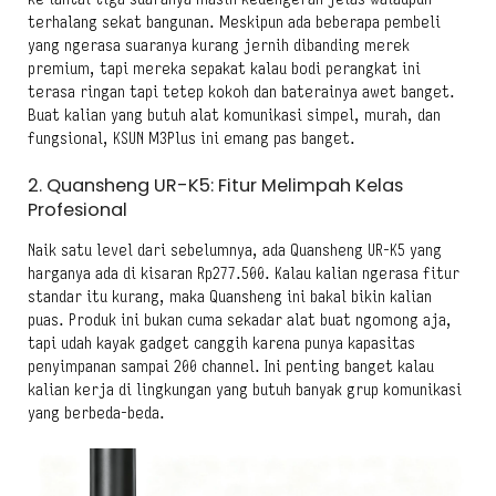
terhalang sekat bangunan. Meskipun ada beberapa pembeli
yang ngerasa suaranya kurang jernih dibanding merek
premium, tapi mereka sepakat kalau bodi perangkat ini
terasa ringan tapi tetep kokoh dan baterainya awet banget.
Buat kalian yang butuh alat komunikasi simpel, murah, dan
fungsional, KSUN M3Plus ini emang pas banget.
2. Quansheng UR-K5: Fitur Melimpah Kelas
Profesional
Naik satu level dari sebelumnya, ada Quansheng UR-K5 yang
harganya ada di kisaran Rp277.500. Kalau kalian ngerasa fitur
standar itu kurang, maka Quansheng ini bakal bikin kalian
puas. Produk ini bukan cuma sekadar alat buat ngomong aja,
tapi udah kayak gadget canggih karena punya kapasitas
penyimpanan sampai 200 channel. Ini penting banget kalau
kalian kerja di lingkungan yang butuh banyak grup komunikasi
yang berbeda-beda.