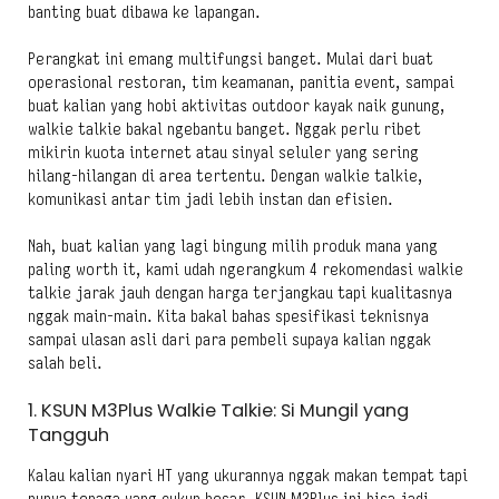
banting buat dibawa ke lapangan.
Perangkat ini emang multifungsi banget. Mulai dari buat
operasional restoran, tim keamanan, panitia event, sampai
buat kalian yang hobi aktivitas outdoor kayak naik gunung,
walkie talkie bakal ngebantu banget. Nggak perlu ribet
mikirin kuota internet atau sinyal seluler yang sering
hilang-hilangan di area tertentu. Dengan walkie talkie,
komunikasi antar tim jadi lebih instan dan efisien.
Nah, buat kalian yang lagi bingung milih produk mana yang
paling worth it, kami udah ngerangkum 4 rekomendasi walkie
talkie jarak jauh dengan harga terjangkau tapi kualitasnya
nggak main-main. Kita bakal bahas spesifikasi teknisnya
sampai ulasan asli dari para pembeli supaya kalian nggak
salah beli.
1. KSUN M3Plus Walkie Talkie: Si Mungil yang
Tangguh
Kalau kalian nyari HT yang ukurannya nggak makan tempat tapi