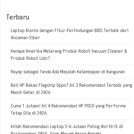
Terbaru
Laptop Bisnis dengan Fitur Perlindungan BIOS Terbaik dari
Ancaman Siber
Kenapa Amerika Melarang Produk Robot Vacuum Cleaner &
Produk Robot Lain?
Rayap sebagai Tanda Ada Masalah Kelembapan di Bangunan
Beli HP Bekas Flagship Oppo? Ini 3 Rekomendasi Terbaik yang
Masih Gahar di 2026
Cuma 1 Jutaan! Ini 4 Rekomendasi HP POCO yang Performa
Tetap Gila di 2026
Inilah Rekomendasi Laptop 5-6 Jutaan Paling Worth It di
Pertengahan 2026, Spek Mewah Harga Ramah!