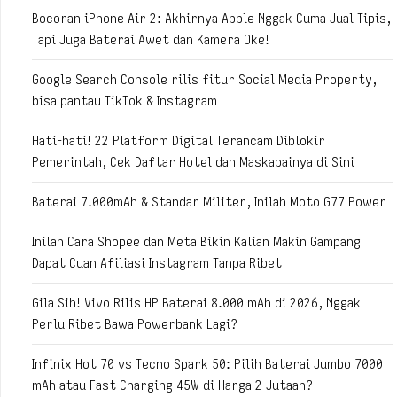
Bocoran iPhone Air 2: Akhirnya Apple Nggak Cuma Jual Tipis,
Tapi Juga Baterai Awet dan Kamera Oke!
Google Search Console rilis fitur Social Media Property,
bisa pantau TikTok & Instagram
Hati-hati! 22 Platform Digital Terancam Diblokir
Pemerintah, Cek Daftar Hotel dan Maskapainya di Sini
Baterai 7.000mAh & Standar Militer, Inilah Moto G77 Power
Inilah Cara Shopee dan Meta Bikin Kalian Makin Gampang
Dapat Cuan Afiliasi Instagram Tanpa Ribet
Gila Sih! Vivo Rilis HP Baterai 8.000 mAh di 2026, Nggak
Perlu Ribet Bawa Powerbank Lagi?
Infinix Hot 70 vs Tecno Spark 50: Pilih Baterai Jumbo 7000
mAh atau Fast Charging 45W di Harga 2 Jutaan?