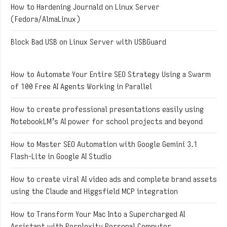
How to Hardening Journald on Linux Server
(Fedora/AlmaLinux)
Block Bad USB on Linux Server with USBGuard
How to Automate Your Entire SEO Strategy Using a Swarm
of 100 Free AI Agents Working in Parallel
How to create professional presentations easily using
NotebookLM’s AI power for school projects and beyond
How to Master SEO Automation with Google Gemini 3.1
Flash-Lite in Google AI Studio
How to create viral AI video ads and complete brand assets
using the Claude and Higgsfield MCP integration
How to Transform Your Mac Into a Supercharged AI
Assistant with Perplexity Personal Computer