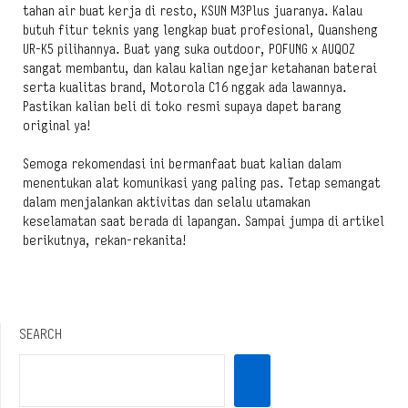
tahan air buat kerja di resto, KSUN M3Plus juaranya. Kalau
butuh fitur teknis yang lengkap buat profesional, Quansheng
UR-K5 pilihannya. Buat yang suka outdoor, POFUNG x AUQOZ
sangat membantu, dan kalau kalian ngejar ketahanan baterai
serta kualitas brand, Motorola C16 nggak ada lawannya.
Pastikan kalian beli di toko resmi supaya dapet barang
original ya!
Semoga rekomendasi ini bermanfaat buat kalian dalam
menentukan alat komunikasi yang paling pas. Tetap semangat
dalam menjalankan aktivitas dan selalu utamakan
keselamatan saat berada di lapangan. Sampai jumpa di artikel
berikutnya, rekan-rekanita!
SEARCH