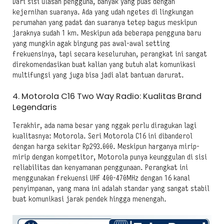
Dari sisi ulasan pengguna, banyak yang puas dengan
kejernihan suaranya. Ada yang udah ngetes di lingkungan
perumahan yang padat dan suaranya tetep bagus meskipun
jaraknya sudah 1 km. Meskipun ada beberapa pengguna baru
yang mungkin agak bingung pas awal-awal setting
frekuensinya, tapi secara keseluruhan, perangkat ini sangat
direkomendasikan buat kalian yang butuh alat komunikasi
multifungsi yang juga bisa jadi alat bantuan darurat.
4. Motorola C16 Two Way Radio: Kualitas Brand
Legendaris
Terakhir, ada nama besar yang nggak perlu diragukan lagi
kualitasnya: Motorola. Seri Motorola C16 ini dibanderol
dengan harga sekitar Rp293.000. Meskipun harganya mirip-
mirip dengan kompetitor, Motorola punya keunggulan di sisi
reliabilitas dan kenyamanan penggunaan. Perangkat ini
menggunakan frekuensi UHF 400-470MHz dengan 16 kanal
penyimpanan, yang mana ini adalah standar yang sangat stabil
buat komunikasi jarak pendek hingga menengah.