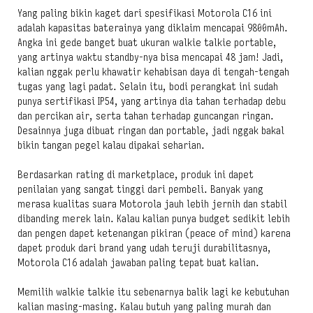
Yang paling bikin kaget dari spesifikasi Motorola C16 ini
adalah kapasitas baterainya yang diklaim mencapai 9800mAh.
Angka ini gede banget buat ukuran walkie talkie portable,
yang artinya waktu standby-nya bisa mencapai 48 jam! Jadi,
kalian nggak perlu khawatir kehabisan daya di tengah-tengah
tugas yang lagi padat. Selain itu, bodi perangkat ini sudah
punya sertifikasi IP54, yang artinya dia tahan terhadap debu
dan percikan air, serta tahan terhadap guncangan ringan.
Desainnya juga dibuat ringan dan portable, jadi nggak bakal
bikin tangan pegel kalau dipakai seharian.
Berdasarkan rating di marketplace, produk ini dapet
penilaian yang sangat tinggi dari pembeli. Banyak yang
merasa kualitas suara Motorola jauh lebih jernih dan stabil
dibanding merek lain. Kalau kalian punya budget sedikit lebih
dan pengen dapet ketenangan pikiran (peace of mind) karena
dapet produk dari brand yang udah teruji durabilitasnya,
Motorola C16 adalah jawaban paling tepat buat kalian.
Memilih walkie talkie itu sebenarnya balik lagi ke kebutuhan
kalian masing-masing. Kalau butuh yang paling murah dan