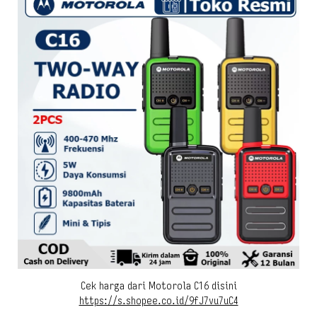
Cek harga dari Motorola C16 disini
https://s.shopee.co.id/9fJ7vu7uC4