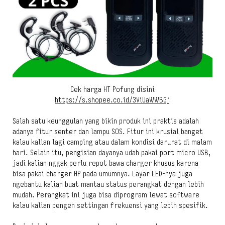
Cek harga HT Pofung disini
https://s.shopee.co.id/3ViUaWWBGj
Salah satu keunggulan yang bikin produk ini praktis adalah
adanya fitur senter dan lampu SOS. Fitur ini krusial banget
kalau kalian lagi camping atau dalam kondisi darurat di malam
hari. Selain itu, pengisian dayanya udah pakai port micro USB,
jadi kalian nggak perlu repot bawa charger khusus karena
bisa pakai charger HP pada umumnya. Layar LED-nya juga
ngebantu kalian buat mantau status perangkat dengan lebih
mudah. Perangkat ini juga bisa diprogram lewat software
kalau kalian pengen settingan frekuensi yang lebih spesifik.