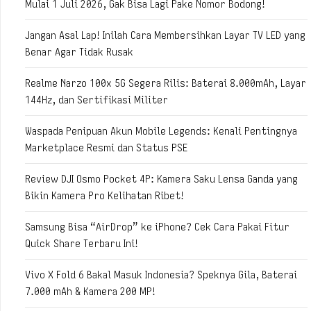
Mulai 1 Juli 2026, Gak Bisa Lagi Pake Nomor Bodong!
Jangan Asal Lap! Inilah Cara Membersihkan Layar TV LED yang
Benar Agar Tidak Rusak
Realme Narzo 100x 5G Segera Rilis: Baterai 8.000mAh, Layar
144Hz, dan Sertifikasi Militer
Waspada Penipuan Akun Mobile Legends: Kenali Pentingnya
Marketplace Resmi dan Status PSE
Review DJI Osmo Pocket 4P: Kamera Saku Lensa Ganda yang
Bikin Kamera Pro Kelihatan Ribet!
Samsung Bisa “AirDrop” ke iPhone? Cek Cara Pakai Fitur
Quick Share Terbaru Ini!
Vivo X Fold 6 Bakal Masuk Indonesia? Speknya Gila, Baterai
7.000 mAh & Kamera 200 MP!