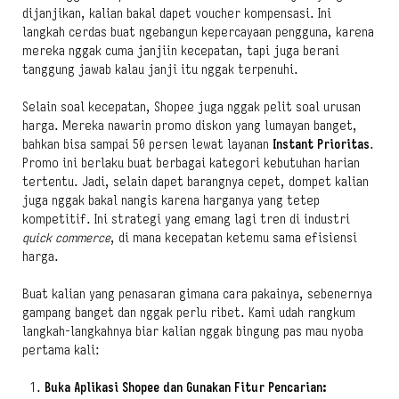
dijanjikan, kalian bakal dapet voucher kompensasi. Ini
langkah cerdas buat ngebangun kepercayaan pengguna, karena
mereka nggak cuma janjiin kecepatan, tapi juga berani
tanggung jawab kalau janji itu nggak terpenuhi.
Selain soal kecepatan, Shopee juga nggak pelit soal urusan
harga. Mereka nawarin promo diskon yang lumayan banget,
bahkan bisa sampai 50 persen lewat layanan
Instant Prioritas
.
Promo ini berlaku buat berbagai kategori kebutuhan harian
tertentu. Jadi, selain dapet barangnya cepet, dompet kalian
juga nggak bakal nangis karena harganya yang tetep
kompetitif. Ini strategi yang emang lagi tren di industri
quick commerce
, di mana kecepatan ketemu sama efisiensi
harga.
Buat kalian yang penasaran gimana cara pakainya, sebenernya
gampang banget dan nggak perlu ribet. Kami udah rangkum
langkah-langkahnya biar kalian nggak bingung pas mau nyoba
pertama kali:
Buka Aplikasi Shopee dan Gunakan Fitur Pencarian: