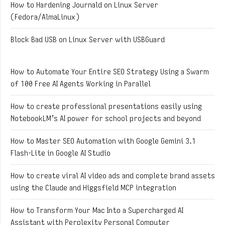
How to Hardening Journald on Linux Server
(Fedora/AlmaLinux)
Block Bad USB on Linux Server with USBGuard
How to Automate Your Entire SEO Strategy Using a Swarm
of 100 Free AI Agents Working in Parallel
How to create professional presentations easily using
NotebookLM’s AI power for school projects and beyond
How to Master SEO Automation with Google Gemini 3.1
Flash-Lite in Google AI Studio
How to create viral AI video ads and complete brand assets
using the Claude and Higgsfield MCP integration
How to Transform Your Mac Into a Supercharged AI
Assistant with Perplexity Personal Computer