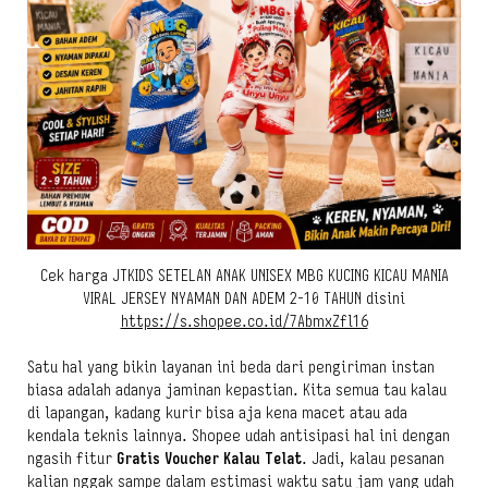
Cek harga JTKIDS SETELAN ANAK UNISEX MBG KUCING KICAU MANIA
VIRAL JERSEY NYAMAN DAN ADEM 2-10 TAHUN disini
https://s.shopee.co.id/7AbmxZfl16
Satu hal yang bikin layanan ini beda dari pengiriman instan
biasa adalah adanya jaminan kepastian. Kita semua tau kalau
di lapangan, kadang kurir bisa aja kena macet atau ada
kendala teknis lainnya. Shopee udah antisipasi hal ini dengan
ngasih fitur
Gratis Voucher Kalau Telat
. Jadi, kalau pesanan
kalian nggak sampe dalam estimasi waktu satu jam yang udah