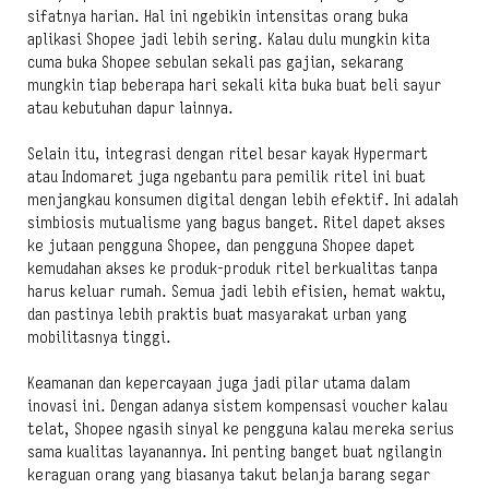
sifatnya harian. Hal ini ngebikin intensitas orang buka
aplikasi Shopee jadi lebih sering. Kalau dulu mungkin kita
cuma buka Shopee sebulan sekali pas gajian, sekarang
mungkin tiap beberapa hari sekali kita buka buat beli sayur
atau kebutuhan dapur lainnya.
Selain itu, integrasi dengan ritel besar kayak Hypermart
atau Indomaret juga ngebantu para pemilik ritel ini buat
menjangkau konsumen digital dengan lebih efektif. Ini adalah
simbiosis mutualisme yang bagus banget. Ritel dapet akses
ke jutaan pengguna Shopee, dan pengguna Shopee dapet
kemudahan akses ke produk-produk ritel berkualitas tanpa
harus keluar rumah. Semua jadi lebih efisien, hemat waktu,
dan pastinya lebih praktis buat masyarakat urban yang
mobilitasnya tinggi.
Keamanan dan kepercayaan juga jadi pilar utama dalam
inovasi ini. Dengan adanya sistem kompensasi voucher kalau
telat, Shopee ngasih sinyal ke pengguna kalau mereka serius
sama kualitas layanannya. Ini penting banget buat ngilangin
keraguan orang yang biasanya takut belanja barang segar