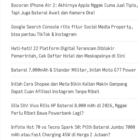
Bocoran iPhone Air 2: Akhirnya Apple Nggak Cuma Jual Tipis,
Tapi Juga Baterai Awet dan Kamera Oke!
Google Search Console rilis fitur Social Media Property,
bisa pantau TikTok & Instagram
Hati-hati! 22 Platform Digital Terancam Diblokir
Pemerintah, Cek Daftar Hotel dan Maskapainya di Sini
Baterai 7.000mAh & Standar Militer, Inilah Moto G77 Power
Inilah Cara Shopee dan Meta Bikin Kalian Makin Gampang
Dapat Cuan Afiliasi Instagram Tanpa Ribet
Gila Sih! Vivo Rilis HP Baterai 8.000 mAh di 2026, Nggak
Perlu Ribet Bawa Powerbank Lagi?
Infinix Hot 70 vs Tecno Spark 50: Pilih Baterai Jumbo 7000
mAh atau Fast Charging 45W di Harga 2 Jutaan?