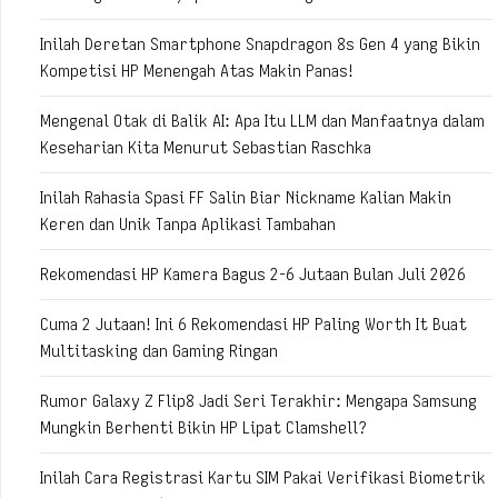
Inilah Deretan Smartphone Snapdragon 8s Gen 4 yang Bikin
Kompetisi HP Menengah Atas Makin Panas!
Mengenal Otak di Balik AI: Apa Itu LLM dan Manfaatnya dalam
Keseharian Kita Menurut Sebastian Raschka
Inilah Rahasia Spasi FF Salin Biar Nickname Kalian Makin
Keren dan Unik Tanpa Aplikasi Tambahan
Rekomendasi HP Kamera Bagus 2-6 Jutaan Bulan Juli 2026
Cuma 2 Jutaan! Ini 6 Rekomendasi HP Paling Worth It Buat
Multitasking dan Gaming Ringan
Rumor Galaxy Z Flip8 Jadi Seri Terakhir: Mengapa Samsung
Mungkin Berhenti Bikin HP Lipat Clamshell?
Inilah Cara Registrasi Kartu SIM Pakai Verifikasi Biometrik