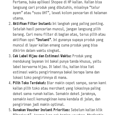
Pertama, buka aplikasi Shopee di HP kalian. Kalian bisa
langsung cari produk yang dibutuhin, misalnya “telur
ayam” atau “susu UHT”, lewat kolom pencarian di halaman
utama.
Aktifkan Filter Instant:
Ini langkah yang paling penting.
Setelah hasil pencarian muncul, jangan langsung pilih
barang. Cari menu filter di bagian atas, terus pilih atau
aktifkan opsi
“Instant”
. Ini gunanya supaya produk yang
muncul di layar kalian emang cuma produk yang bisa
dikirim dalam waktu singkat.
Cek Label Hijau dan Estimasi Waktu:
Produk yang
mendukung layanan ini bakal punya tanda khusus, yaitu
label berwarna hijau. Di label itu, kalian bisa liat
estimasi waktu pengirimannya bakal berapa lama dan
lokasi toko pengirimnya di mana.
Pilih Toko Terdekat:
Biar makin cepet sampe, saran kami
kalian pilih toko atau merchant yang lokasinya paling
deket sama rumah kalian. Semakin deket jaraknya,
semakin kecil kemungkinan kena kendala di jalan, dan
pengiriman jadi makin optimal.
Gunakan Voucher Instant Prioritas:
Sebelum kalian klik