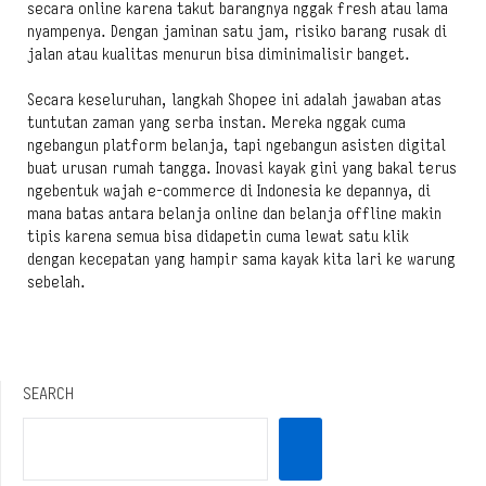
secara online karena takut barangnya nggak fresh atau lama
nyampenya. Dengan jaminan satu jam, risiko barang rusak di
jalan atau kualitas menurun bisa diminimalisir banget.
Secara keseluruhan, langkah Shopee ini adalah jawaban atas
tuntutan zaman yang serba instan. Mereka nggak cuma
ngebangun platform belanja, tapi ngebangun asisten digital
buat urusan rumah tangga. Inovasi kayak gini yang bakal terus
ngebentuk wajah e-commerce di Indonesia ke depannya, di
mana batas antara belanja online dan belanja offline makin
tipis karena semua bisa didapetin cuma lewat satu klik
dengan kecepatan yang hampir sama kayak kita lari ke warung
sebelah.
SEARCH