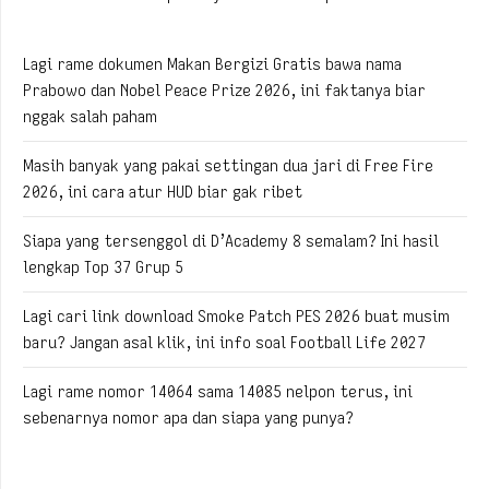
Lagi rame dokumen Makan Bergizi Gratis bawa nama
Prabowo dan Nobel Peace Prize 2026, ini faktanya biar
nggak salah paham
Masih banyak yang pakai settingan dua jari di Free Fire
2026, ini cara atur HUD biar gak ribet
Siapa yang tersenggol di D’Academy 8 semalam? Ini hasil
lengkap Top 37 Grup 5
Lagi cari link download Smoke Patch PES 2026 buat musim
baru? Jangan asal klik, ini info soal Football Life 2027
Lagi rame nomor 14064 sama 14085 nelpon terus, ini
sebenarnya nomor apa dan siapa yang punya?