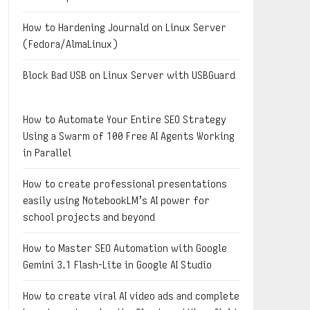
How to Hardening Journald on Linux Server
(Fedora/AlmaLinux)
Block Bad USB on Linux Server with USBGuard
How to Automate Your Entire SEO Strategy
Using a Swarm of 100 Free AI Agents Working
in Parallel
How to create professional presentations
easily using NotebookLM’s AI power for
school projects and beyond
How to Master SEO Automation with Google
Gemini 3.1 Flash-Lite in Google AI Studio
How to create viral AI video ads and complete