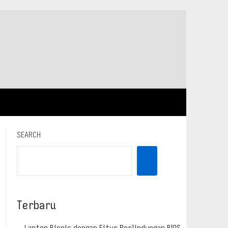
SEARCH
Terbaru
Laptop Bisnis dengan Fitur Perlindungan BIOS