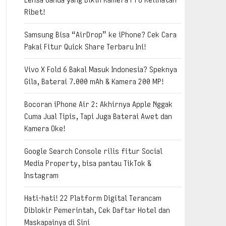
Ribet!
Samsung Bisa “AirDrop” ke iPhone? Cek Cara
Pakai Fitur Quick Share Terbaru Ini!
Vivo X Fold 6 Bakal Masuk Indonesia? Speknya
Gila, Baterai 7.000 mAh & Kamera 200 MP!
Bocoran iPhone Air 2: Akhirnya Apple Nggak
Cuma Jual Tipis, Tapi Juga Baterai Awet dan
Kamera Oke!
Google Search Console rilis fitur Social
Media Property, bisa pantau TikTok &
Instagram
Hati-hati! 22 Platform Digital Terancam
Diblokir Pemerintah, Cek Daftar Hotel dan
Maskapainya di Sini