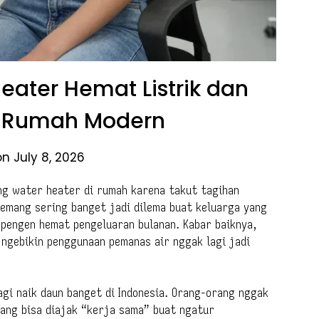
Heater Hemat Listrik dan
k Rumah Modern
n July 8, 2026
ng water heater di rumah karena takut tagihan
i emang sering banget jadi dilema buat keluarga yang
 pengen hemat pengeluaran bulanan. Kabar baiknya,
 ngebikin penggunaan pemanas air nggak lagi jadi
gi naik daun banget di Indonesia. Orang-orang nggak
yang bisa diajak “kerja sama” buat ngatur