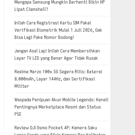
Mengapa Samsung Mungkin Berhenti Bikin HP
Lipat Clamshell?
Inilah Cara Registrasi Kartu SIM Pakai
Verifikasi Biometrik Mulai 1 Juli 2026, Gak
Bisa Lagi Pake Nomor Bodong!
Jangan Asal Lap! Inilah Cara Membersihkan
Layar TV LED yang Benar Agar Tidak Rusak
Realme Narzo 100x 5G Segera Rilis: Baterai
8.000mAh, Layar 144Hz, dan Sertifikasi
Militer
Waspada Penipuan Akun Mobile Legends: Kenali
Pentingnya Marketplace Resmi dan Status
PSE
Review DJI Osmo Pocket 4P: Kamera Saku
Lensa Ganda yang Bikin Kamera Pro Kelihatan