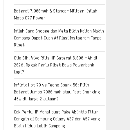
Baterai 7.000mAh & Standar Militer, Inilah
Moto G77 Power
Inilah Cara Shopee dan Meta Bikin Kalian Makin
Gampang Dapat Cuan Afiliasi Instagram Tanpa
Ribet
Gila Sih! Vivo Rilis HP Baterai 8.000 mAh di
2026, Nggak Perlu Ribet Bawa Powerbank
Lagi?
Infinix Hot 70 vs Tecno Spark 50: Pilih
Baterai Jumbo 7000 mAh atau Fast Charging
45W di Harga 2 Jutaan?
Gak Perlu HP Mahal buat Pake AI: Intip Fitur
Canggih di Samsung Galaxy A37 dan A57 yang
Bikin Hidup Lebih Gampang