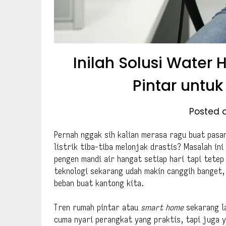
Inilah Solusi Water 
Pintar untu
Posted o
Pernah nggak sih kalian merasa ragu buat pasa
listrik tiba-tiba melonjak drastis? Masalah in
pengen mandi air hangat setiap hari tapi tetep
teknologi sekarang udah makin canggih banget,
beban buat kantong kita.
Tren rumah pintar atau
smart home
sekarang la
cuma nyari perangkat yang praktis, tapi juga 