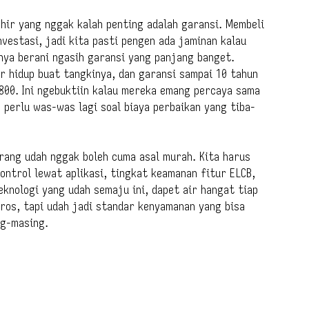
khir yang nggak kalah penting adalah garansi. Membeli
vestasi, jadi kita pasti pengen ada jaminan kalau
nya berani ngasih garansi yang panjang banget.
r hidup buat tangkinya, dan garansi sampai 10 tahun
800. Ini ngebuktiin kalau mereka emang percaya sama
 perlu was-was lagi soal biaya perbaikan yang tiba-
rang udah nggak boleh cuma asal murah. Kita harus
ontrol lewat aplikasi, tingkat keamanan fitur ELCB,
knologi yang udah semaju ini, dapet air hangat tiap
ros, tapi udah jadi standar kenyamanan yang bisa
ng-masing.