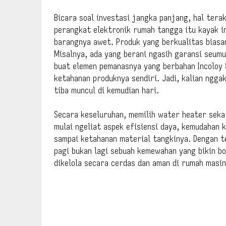
Bicara soal investasi jangka panjang, hal tera
perangkat elektronik rumah tangga itu kayak in
barangnya awet. Produk yang berkualitas biasa
Misalnya, ada yang berani ngasih garansi seumu
buat elemen pemanasnya yang berbahan Incoloy 
ketahanan produknya sendiri. Jadi, kalian nggak
tiba muncul di kemudian hari.
Secara keseluruhan, memilih water heater seka
mulai ngeliat aspek efisiensi daya, kemudahan k
sampai ketahanan material tangkinya. Dengan te
pagi bukan lagi sebuah kemewahan yang bikin bo
dikelola secara cerdas dan aman di rumah masi