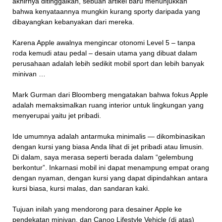
akhirnya ditinggalkan, sebuah artikel baru menunjukkan
bahwa kenyataannya mungkin kurang sporty daripada yang
dibayangkan kebanyakan dari mereka.
Karena Apple awalnya mengincar otonomi Level 5 – tanpa
roda kemudi atau pedal – desain utama yang dibuat dalam
perusahaan adalah lebih sedikit mobil sport dan lebih banyak
minivan …
Mark Gurman dari Bloomberg mengatakan bahwa fokus Apple
adalah memaksimalkan ruang interior untuk lingkungan yang
menyerupai yaitu jet pribadi.
Ide umumnya adalah antarmuka minimalis — dikombinasikan
dengan kursi yang biasa Anda lihat di jet pribadi atau limusin.
Di dalam, saya merasa seperti berada dalam “gelembung
berkontur”. Inkarnasi mobil ini dapat menampung empat orang
dengan nyaman, dengan kursi yang dapat dipindahkan antara
kursi biasa, kursi malas, dan sandaran kaki.
Tujuan inilah yang mendorong para desainer Apple ke
pendekatan minivan, dan Canoo Lifestyle Vehicle (di atas)