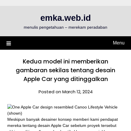
Skip
to
emka.web.id
content
menulis pengetahuan – merekam peradaban
Menu
Kedua model ini memberikan
gambaran sekilas tentang desain
Apple Car yang ditinggalkan
Posted on March 12, 2024
Meskipun banyak desainer konsep memberi kami pendapat
mereka tentang desain Apple Car sebelum proyek tersebut