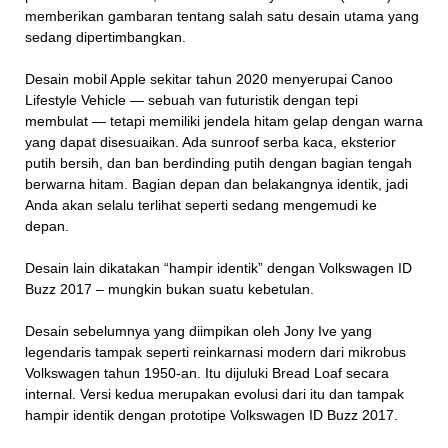
memberikan gambaran tentang salah satu desain utama yang
sedang dipertimbangkan.
Desain mobil Apple sekitar tahun 2020 menyerupai Canoo
Lifestyle Vehicle — sebuah van futuristik dengan tepi
membulat — tetapi memiliki jendela hitam gelap dengan warna
yang dapat disesuaikan. Ada sunroof serba kaca, eksterior
putih bersih, dan ban berdinding putih dengan bagian tengah
berwarna hitam. Bagian depan dan belakangnya identik, jadi
Anda akan selalu terlihat seperti sedang mengemudi ke
depan.
Desain lain dikatakan “hampir identik” dengan Volkswagen ID
Buzz 2017 – mungkin bukan suatu kebetulan.
Desain sebelumnya yang diimpikan oleh Jony Ive yang
legendaris tampak seperti reinkarnasi modern dari mikrobus
Volkswagen tahun 1950-an. Itu dijuluki Bread Loaf secara
internal. Versi kedua merupakan evolusi dari itu dan tampak
hampir identik dengan prototipe Volkswagen ID Buzz 2017.