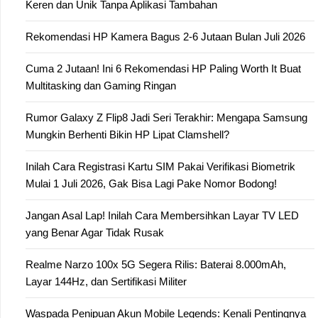
Keren dan Unik Tanpa Aplikasi Tambahan
Rekomendasi HP Kamera Bagus 2-6 Jutaan Bulan Juli 2026
Cuma 2 Jutaan! Ini 6 Rekomendasi HP Paling Worth It Buat
Multitasking dan Gaming Ringan
Rumor Galaxy Z Flip8 Jadi Seri Terakhir: Mengapa Samsung
Mungkin Berhenti Bikin HP Lipat Clamshell?
Inilah Cara Registrasi Kartu SIM Pakai Verifikasi Biometrik
Mulai 1 Juli 2026, Gak Bisa Lagi Pake Nomor Bodong!
Jangan Asal Lap! Inilah Cara Membersihkan Layar TV LED
yang Benar Agar Tidak Rusak
Realme Narzo 100x 5G Segera Rilis: Baterai 8.000mAh,
Layar 144Hz, dan Sertifikasi Militer
Waspada Penipuan Akun Mobile Legends: Kenali Pentingnya