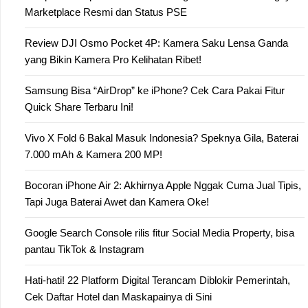
Marketplace Resmi dan Status PSE
Review DJI Osmo Pocket 4P: Kamera Saku Lensa Ganda
yang Bikin Kamera Pro Kelihatan Ribet!
Samsung Bisa “AirDrop” ke iPhone? Cek Cara Pakai Fitur
Quick Share Terbaru Ini!
Vivo X Fold 6 Bakal Masuk Indonesia? Speknya Gila, Baterai
7.000 mAh & Kamera 200 MP!
Bocoran iPhone Air 2: Akhirnya Apple Nggak Cuma Jual Tipis,
Tapi Juga Baterai Awet dan Kamera Oke!
Google Search Console rilis fitur Social Media Property, bisa
pantau TikTok & Instagram
Hati-hati! 22 Platform Digital Terancam Diblokir Pemerintah,
Cek Daftar Hotel dan Maskapainya di Sini