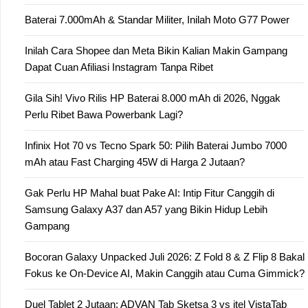
Baterai 7.000mAh & Standar Militer, Inilah Moto G77 Power
Inilah Cara Shopee dan Meta Bikin Kalian Makin Gampang
Dapat Cuan Afiliasi Instagram Tanpa Ribet
Gila Sih! Vivo Rilis HP Baterai 8.000 mAh di 2026, Nggak
Perlu Ribet Bawa Powerbank Lagi?
Infinix Hot 70 vs Tecno Spark 50: Pilih Baterai Jumbo 7000
mAh atau Fast Charging 45W di Harga 2 Jutaan?
Gak Perlu HP Mahal buat Pake AI: Intip Fitur Canggih di
Samsung Galaxy A37 dan A57 yang Bikin Hidup Lebih
Gampang
Bocoran Galaxy Unpacked Juli 2026: Z Fold 8 & Z Flip 8 Bakal
Fokus ke On-Device AI, Makin Canggih atau Cuma Gimmick?
Duel Tablet 2 Jutaan: ADVAN Tab Sketsa 3 vs itel VistaTab