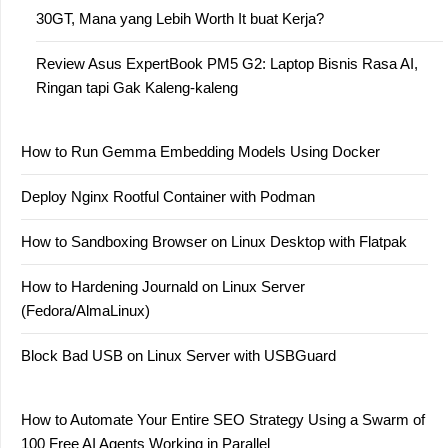
30GT, Mana yang Lebih Worth It buat Kerja?
Review Asus ExpertBook PM5 G2: Laptop Bisnis Rasa AI,
Ringan tapi Gak Kaleng-kaleng
How to Run Gemma Embedding Models Using Docker
Deploy Nginx Rootful Container with Podman
How to Sandboxing Browser on Linux Desktop with Flatpak
How to Hardening Journald on Linux Server
(Fedora/AlmaLinux)
Block Bad USB on Linux Server with USBGuard
How to Automate Your Entire SEO Strategy Using a Swarm of
100 Free AI Agents Working in Parallel