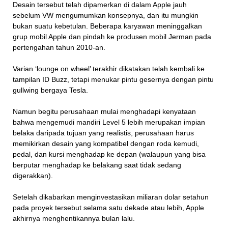
Desain tersebut telah dipamerkan di dalam Apple jauh
sebelum VW mengumumkan konsepnya, dan itu mungkin
bukan suatu kebetulan. Beberapa karyawan meninggalkan
grup mobil Apple dan pindah ke produsen mobil Jerman pada
pertengahan tahun 2010-an.
Varian ‘lounge on wheel’ terakhir dikatakan telah kembali ke
tampilan ID Buzz, tetapi menukar pintu gesernya dengan pintu
gullwing bergaya Tesla.
Namun begitu perusahaan mulai menghadapi kenyataan
bahwa mengemudi mandiri Level 5 lebih merupakan impian
belaka daripada tujuan yang realistis, perusahaan harus
memikirkan desain yang kompatibel dengan roda kemudi,
pedal, dan kursi menghadap ke depan (walaupun yang bisa
berputar menghadap ke belakang saat tidak sedang
digerakkan).
Setelah dikabarkan menginvestasikan miliaran dolar setahun
pada proyek tersebut selama satu dekade atau lebih, Apple
akhirnya menghentikannya bulan lalu.