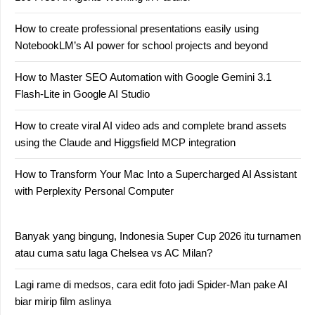
How to create professional presentations easily using
NotebookLM’s AI power for school projects and beyond
How to Master SEO Automation with Google Gemini 3.1
Flash-Lite in Google AI Studio
How to create viral AI video ads and complete brand assets
using the Claude and Higgsfield MCP integration
How to Transform Your Mac Into a Supercharged AI Assistant
with Perplexity Personal Computer
Banyak yang bingung, Indonesia Super Cup 2026 itu turnamen
atau cuma satu laga Chelsea vs AC Milan?
Lagi rame di medsos, cara edit foto jadi Spider-Man pake AI
biar mirip film aslinya