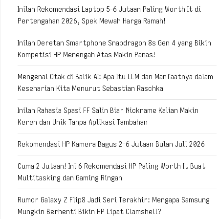
Inilah Rekomendasi Laptop 5-6 Jutaan Paling Worth It di
Pertengahan 2026, Spek Mewah Harga Ramah!
Inilah Deretan Smartphone Snapdragon 8s Gen 4 yang Bikin
Kompetisi HP Menengah Atas Makin Panas!
Mengenal Otak di Balik AI: Apa Itu LLM dan Manfaatnya dalam
Keseharian Kita Menurut Sebastian Raschka
Inilah Rahasia Spasi FF Salin Biar Nickname Kalian Makin
Keren dan Unik Tanpa Aplikasi Tambahan
Rekomendasi HP Kamera Bagus 2-6 Jutaan Bulan Juli 2026
Cuma 2 Jutaan! Ini 6 Rekomendasi HP Paling Worth It Buat
Multitasking dan Gaming Ringan
Rumor Galaxy Z Flip8 Jadi Seri Terakhir: Mengapa Samsung
Mungkin Berhenti Bikin HP Lipat Clamshell?