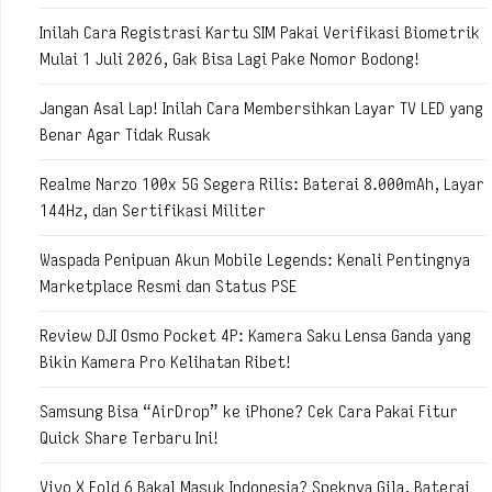
Inilah Cara Registrasi Kartu SIM Pakai Verifikasi Biometrik
Mulai 1 Juli 2026, Gak Bisa Lagi Pake Nomor Bodong!
Jangan Asal Lap! Inilah Cara Membersihkan Layar TV LED yang
Benar Agar Tidak Rusak
Realme Narzo 100x 5G Segera Rilis: Baterai 8.000mAh, Layar
144Hz, dan Sertifikasi Militer
Waspada Penipuan Akun Mobile Legends: Kenali Pentingnya
Marketplace Resmi dan Status PSE
Review DJI Osmo Pocket 4P: Kamera Saku Lensa Ganda yang
Bikin Kamera Pro Kelihatan Ribet!
Samsung Bisa “AirDrop” ke iPhone? Cek Cara Pakai Fitur
Quick Share Terbaru Ini!
Vivo X Fold 6 Bakal Masuk Indonesia? Speknya Gila, Baterai