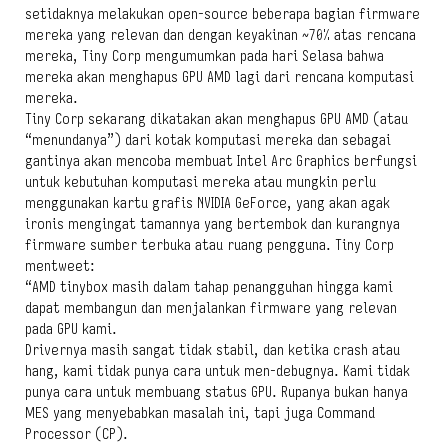
setidaknya melakukan open-source beberapa bagian firmware
mereka yang relevan dan dengan keyakinan ~70% atas rencana
mereka, Tiny Corp mengumumkan pada hari Selasa bahwa
mereka akan menghapus GPU AMD lagi dari rencana komputasi
mereka.
Tiny Corp sekarang dikatakan akan menghapus GPU AMD (atau
“menundanya”) dari kotak komputasi mereka dan sebagai
gantinya akan mencoba membuat Intel Arc Graphics berfungsi
untuk kebutuhan komputasi mereka atau mungkin perlu
menggunakan kartu grafis NVIDIA GeForce, yang akan agak
ironis mengingat tamannya yang bertembok dan kurangnya
firmware sumber terbuka atau ruang pengguna. Tiny Corp
mentweet:
“AMD tinybox masih dalam tahap penangguhan hingga kami
dapat membangun dan menjalankan firmware yang relevan
pada GPU kami.
Drivernya masih sangat tidak stabil, dan ketika crash atau
hang, kami tidak punya cara untuk men-debugnya. Kami tidak
punya cara untuk membuang status GPU. Rupanya bukan hanya
MES yang menyebabkan masalah ini, tapi juga Command
Processor (CP).