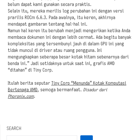
belum dapat kami gunakan secara praktis.
Selain itu, mereka merilis log perubahan ini dengan versi
prarilis ROCm 6.0.3. Pada awalnya, itu keren, akhirnya
mendapat gambaran tentang hal-hal ini.
Namun hal keren itu berubah menjadi mengerikan ketika Anda
membaca dokumen ini dengan lebih cermat. Ada begitu banyak
kompleksitas yang tersembunyi jauh di dalam GPU ini yang
tidak muncul di driver atau ruang pengguna. Ini
mengungkapkan seberapa besar kotak hitam sebenarnya dari
benda ini.” Jadi setidaknya untuk saat ini, grafis AMD
“ditahan” di Tiny Corp.
Itulah berita seputar
Tiny Corp “Menunda” Kotak Komputasi
Bertenaga AMD
, semoga bermanfaat.
Disadur dari
Phoronix.com
.
SEARCH