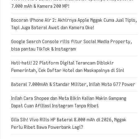
7.000 mAh & Kamera 200 MP!
Bocoran iPhone Air 2: Akhirnya Apple Nggak Cuma Jual Tipis,
Tapi Juga Baterai Awet dan Kamera Oke!
Google Search Console rilis fitur Social Media Property,
bisa pantau TikTok & Instagram
Hati-hati! 22 Platform Digital Terancam Diblokir
Pemerintah, Cek Daftar Hotel dan Maskapainya di Sini
Baterai 7.000mAh & Standar Militer, Inilah Moto G77 Power
Inilah Cara Shopee dan Meta Bikin Kalian Makin Gampang
Dapat Cuan Afiliasi Instagram Tanpa Ribet
Gila Sih! Vivo Rilis HP Baterai 8.000 mAh di 2026, Nggak
Perlu Ribet Bawa Powerbank Lagi?