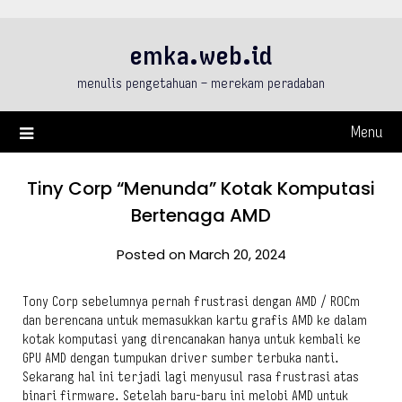
Skip
to
emka.web.id
content
menulis pengetahuan – merekam peradaban
Menu
Tiny Corp “Menunda” Kotak Komputasi
Bertenaga AMD
Posted on March 20, 2024
Tony Corp sebelumnya pernah frustrasi dengan AMD / ROCm
dan berencana untuk memasukkan kartu grafis AMD ke dalam
kotak komputasi yang direncanakan hanya untuk kembali ke
GPU AMD dengan tumpukan driver sumber terbuka nanti.
Sekarang hal ini terjadi lagi menyusul rasa frustrasi atas
binari firmware. Setelah baru-baru ini melobi AMD untuk