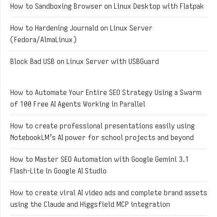
How to Sandboxing Browser on Linux Desktop with Flatpak
How to Hardening Journald on Linux Server
(Fedora/AlmaLinux)
Block Bad USB on Linux Server with USBGuard
How to Automate Your Entire SEO Strategy Using a Swarm
of 100 Free AI Agents Working in Parallel
How to create professional presentations easily using
NotebookLM’s AI power for school projects and beyond
How to Master SEO Automation with Google Gemini 3.1
Flash-Lite in Google AI Studio
How to create viral AI video ads and complete brand assets
using the Claude and Higgsfield MCP integration