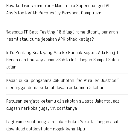
How to Transform Your Mac Into a Supercharged AI
Assistant with Perplexity Personal Computer
Waspada FF Beta Testing 18.6 lagi rame dicari, beneran
resmi atau cuma jebakan APK pihak ketiga?
Info Penting Buat yang Mau ke Puncak Bogor: Ada Ganjil
Genap dan One Way Jumat-Sabtu Ini, Jangan Sampai Salah
Jalan
Kabar duka, pengacara Cak Sholeh “No Viral No Justice”
meninggal dunia setelah lawan autoimun 5 tahun
Ratusan senjata ketemu di sekolah swasta Jakarta, ada
dugaan narkoba juga, ini ceritanya
Lagi rame soal program tukar botol Yakult, jangan asal
download aplikasi biar nggak kena tipu