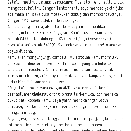
Setelah melihat betapa terbukanya @tenstorrent, sulit untuk
mengatasi hal ini. Dengan Tentorrent, saya merasa yakin jika
ada masalah, saya bisa melakukan debug dan memperbaikinya.
Dengan AMD, saya tidak melakukannya.
Kami sedang menjajaki Intel, berupaya menambahkan
dukungan Level Zero ke tinygrad. Kami juga menambahkan
hadiah $400 untuk dukungan XMX. Kami juga (sayangnya)
menjelajahi kotak 6×4090. Setidaknya kita tahu softwarenya
bagus di sana.
Kami akan mengunjungi kembali AMD setelah kami memiliki
proses pembuatan driver dan firmware yang terbuka dan
dapat direproduksi. Kami bersedia mendalami perangkat
keras untuk menjadikannya luar biasa. Tapi tanpa akses, kami
tidak bisa.” Ditambahkan juga:
“Saya telah berbicara dengan AMD beberapa kali, kami
berhasil menghubungi orang-orang terkemuka, dan mereka
cukup baik kepada kami. Saya yakin mereka ingin lebih
terbuka, dan tentu saja mereka tidak ingin driver mereka
mengalami bug.
Sayangnya, akses dan tanggapan ini memperpanjang keputusan
ini, sebagian dari diri saya berharap mereka hanya