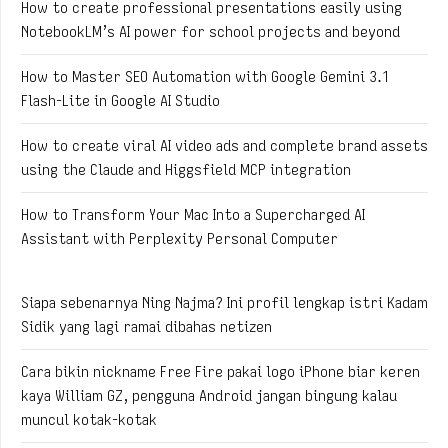
How to create professional presentations easily using
NotebookLM’s AI power for school projects and beyond
How to Master SEO Automation with Google Gemini 3.1
Flash-Lite in Google AI Studio
How to create viral AI video ads and complete brand assets
using the Claude and Higgsfield MCP integration
How to Transform Your Mac Into a Supercharged AI
Assistant with Perplexity Personal Computer
Siapa sebenarnya Ning Najma? Ini profil lengkap istri Kadam
Sidik yang lagi ramai dibahas netizen
Cara bikin nickname Free Fire pakai logo iPhone biar keren
kaya William GZ, pengguna Android jangan bingung kalau
muncul kotak-kotak