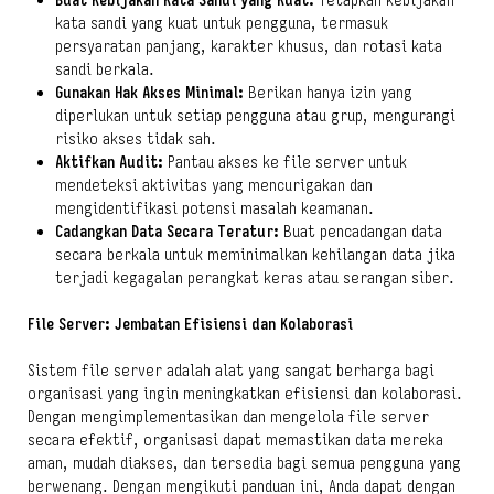
Buat Kebijakan Kata Sandi yang Kuat:
Tetapkan kebijakan
kata sandi yang kuat untuk pengguna, termasuk
persyaratan panjang, karakter khusus, dan rotasi kata
sandi berkala.
Gunakan Hak Akses Minimal:
Berikan hanya izin yang
diperlukan untuk setiap pengguna atau grup, mengurangi
risiko akses tidak sah.
Aktifkan Audit:
Pantau akses ke file server untuk
mendeteksi aktivitas yang mencurigakan dan
mengidentifikasi potensi masalah keamanan.
Cadangkan Data Secara Teratur:
Buat pencadangan data
secara berkala untuk meminimalkan kehilangan data jika
terjadi kegagalan perangkat keras atau serangan siber.
File Server: Jembatan Efisiensi dan Kolaborasi
Sistem file server adalah alat yang sangat berharga bagi
organisasi yang ingin meningkatkan efisiensi dan kolaborasi.
Dengan mengimplementasikan dan mengelola file server
secara efektif, organisasi dapat memastikan data mereka
aman, mudah diakses, dan tersedia bagi semua pengguna yang
berwenang. Dengan mengikuti panduan ini, Anda dapat dengan