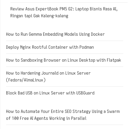
Review Asus ExpertBook PM5 G2: Laptop Bisnis Rasa AI,
Ringan tapi Gak Kaleng-kaleng
How to Run Gemma Embedding Models Using Docker
Deploy Nginx Rootful Container with Podman
How to Sandboxing Browser on Linux Desktop with Flatpak
How to Hardening Journald on Linux Server
(Fedora/AlmaLinux)
Block Bad USB on Linux Server with USBGuard
How to Automate Your Entire SEO Strategy Using a Swarm
of 100 Free AI Agents Working in Parallel