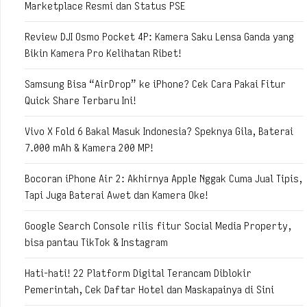
Marketplace Resmi dan Status PSE
Review DJI Osmo Pocket 4P: Kamera Saku Lensa Ganda yang
Bikin Kamera Pro Kelihatan Ribet!
Samsung Bisa “AirDrop” ke iPhone? Cek Cara Pakai Fitur
Quick Share Terbaru Ini!
Vivo X Fold 6 Bakal Masuk Indonesia? Speknya Gila, Baterai
7.000 mAh & Kamera 200 MP!
Bocoran iPhone Air 2: Akhirnya Apple Nggak Cuma Jual Tipis,
Tapi Juga Baterai Awet dan Kamera Oke!
Google Search Console rilis fitur Social Media Property,
bisa pantau TikTok & Instagram
Hati-hati! 22 Platform Digital Terancam Diblokir
Pemerintah, Cek Daftar Hotel dan Maskapainya di Sini