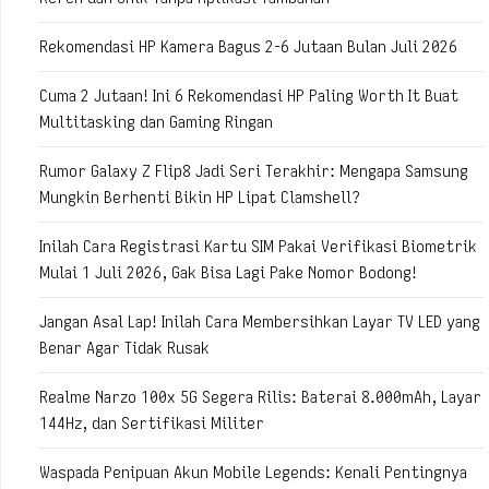
Rekomendasi HP Kamera Bagus 2-6 Jutaan Bulan Juli 2026
Cuma 2 Jutaan! Ini 6 Rekomendasi HP Paling Worth It Buat
Multitasking dan Gaming Ringan
Rumor Galaxy Z Flip8 Jadi Seri Terakhir: Mengapa Samsung
Mungkin Berhenti Bikin HP Lipat Clamshell?
Inilah Cara Registrasi Kartu SIM Pakai Verifikasi Biometrik
Mulai 1 Juli 2026, Gak Bisa Lagi Pake Nomor Bodong!
Jangan Asal Lap! Inilah Cara Membersihkan Layar TV LED yang
Benar Agar Tidak Rusak
Realme Narzo 100x 5G Segera Rilis: Baterai 8.000mAh, Layar
144Hz, dan Sertifikasi Militer
Waspada Penipuan Akun Mobile Legends: Kenali Pentingnya