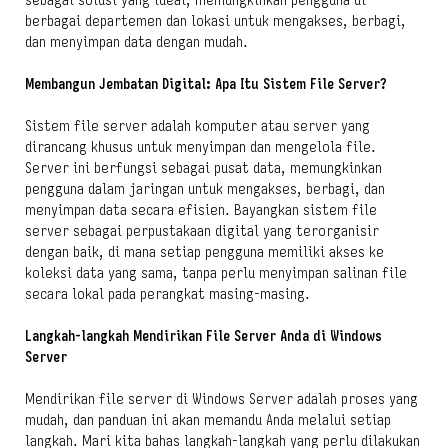
sebagai solusi yang ideal, memungkinkan pengguna di
berbagai departemen dan lokasi untuk mengakses, berbagi,
dan menyimpan data dengan mudah.
Membangun Jembatan Digital: Apa Itu Sistem File Server?
Sistem file server adalah komputer atau server yang
dirancang khusus untuk menyimpan dan mengelola file.
Server ini berfungsi sebagai pusat data, memungkinkan
pengguna dalam jaringan untuk mengakses, berbagi, dan
menyimpan data secara efisien. Bayangkan sistem file
server sebagai perpustakaan digital yang terorganisir
dengan baik, di mana setiap pengguna memiliki akses ke
koleksi data yang sama, tanpa perlu menyimpan salinan file
secara lokal pada perangkat masing-masing.
Langkah-langkah Mendirikan File Server Anda di Windows
Server
Mendirikan file server di Windows Server adalah proses yang
mudah, dan panduan ini akan memandu Anda melalui setiap
langkah. Mari kita bahas langkah-langkah yang perlu dilakukan