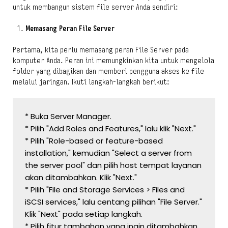
untuk membangun sistem file server Anda sendiri:
Memasang Peran File Server
Pertama, kita perlu memasang peran File Server pada
komputer Anda. Peran ini memungkinkan kita untuk mengelola
folder yang dibagikan dan memberi pengguna akses ke file
melalui jaringan. Ikuti langkah-langkah berikut:
* Buka Server Manager.
* Pilih "Add Roles and Features," lalu klik "Next."
* Pilih "Role-based or feature-based 
installation," kemudian "Select a server from 
the server pool" dan pilih host tempat layanan 
akan ditambahkan. Klik "Next."
* Pilih "File and Storage Services > Files and 
iSCSI services," lalu centang pilihan "File Server." 
Klik "Next" pada setiap langkah.
* Pilih fitur tambahan yang ingin ditambahkan 