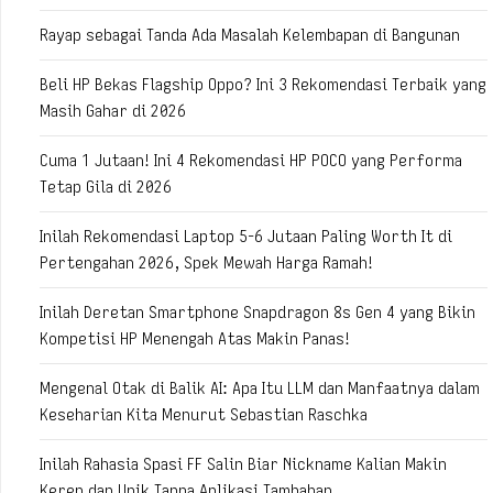
Rayap sebagai Tanda Ada Masalah Kelembapan di Bangunan
Beli HP Bekas Flagship Oppo? Ini 3 Rekomendasi Terbaik yang
Masih Gahar di 2026
Cuma 1 Jutaan! Ini 4 Rekomendasi HP POCO yang Performa
Tetap Gila di 2026
Inilah Rekomendasi Laptop 5-6 Jutaan Paling Worth It di
Pertengahan 2026, Spek Mewah Harga Ramah!
Inilah Deretan Smartphone Snapdragon 8s Gen 4 yang Bikin
Kompetisi HP Menengah Atas Makin Panas!
Mengenal Otak di Balik AI: Apa Itu LLM dan Manfaatnya dalam
Keseharian Kita Menurut Sebastian Raschka
Inilah Rahasia Spasi FF Salin Biar Nickname Kalian Makin
Keren dan Unik Tanpa Aplikasi Tambahan