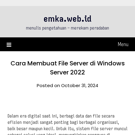
Skip
to
emka.web.id
content
menulis pengetahuan – merekam peradaban
Menu
Cara Membuat File Server di Windows
Server 2022
Posted on October 31, 2024
Dalam era digital saat ini, berbagi data dan file secara
efisien menjadi sangat penting bagi berbagai organisasi,
baik besar maupun kecil. Untuk itu, sistem file server muncul