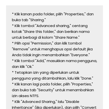
* Klik kanan pada folder, pilih "Properties," dan 
buka tab "Sharing."
* Klik tombol "Advanced sharing," centang 
kotak "Share this folder," dan berikan nama 
untuk berbagi di kolom "Share Name."
* Pilih opsi "Permission," dan klik tombol 
"Remove" untuk menghapus opsi default jika 
Anda tidak ingin menambahkan "Everyone."
* Klik tombol "Add," masukkan nama pengguna, 
dan klik "Ok."
* Tetapkan izin yang diperlukan untuk 
pengguna yang ditambahkan, lalu klik "Done."
* Klik kanan lagi pada folder, pilih "Properties," 
dan buka tab "Security" untuk menambahkan 
izin akses NTFS.
* Klik "Advanced Sharing," lalu "Disable 
Inheritance" (jika diperlukan), dan pilih "Convert 