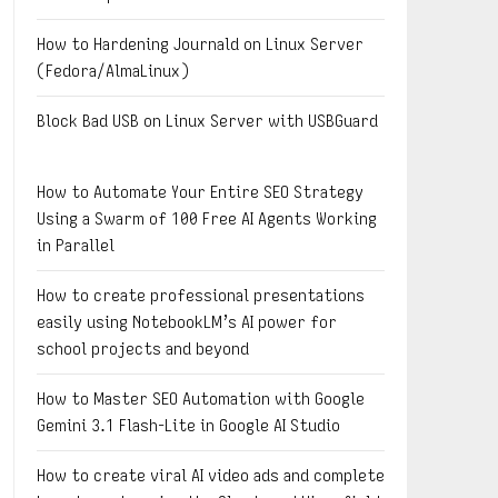
How to Hardening Journald on Linux Server
(Fedora/AlmaLinux)
Block Bad USB on Linux Server with USBGuard
How to Automate Your Entire SEO Strategy
Using a Swarm of 100 Free AI Agents Working
in Parallel
How to create professional presentations
easily using NotebookLM’s AI power for
school projects and beyond
How to Master SEO Automation with Google
Gemini 3.1 Flash-Lite in Google AI Studio
How to create viral AI video ads and complete