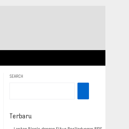
SEARCH
Terbaru
Laptop Bisnis dengan Fitur Perlindungan BIOS