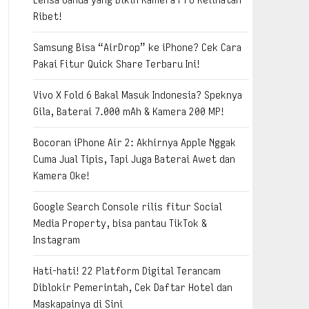
Ribet!
Samsung Bisa “AirDrop” ke iPhone? Cek Cara
Pakai Fitur Quick Share Terbaru Ini!
Vivo X Fold 6 Bakal Masuk Indonesia? Speknya
Gila, Baterai 7.000 mAh & Kamera 200 MP!
Bocoran iPhone Air 2: Akhirnya Apple Nggak
Cuma Jual Tipis, Tapi Juga Baterai Awet dan
Kamera Oke!
Google Search Console rilis fitur Social
Media Property, bisa pantau TikTok &
Instagram
Hati-hati! 22 Platform Digital Terancam
Diblokir Pemerintah, Cek Daftar Hotel dan
Maskapainya di Sini