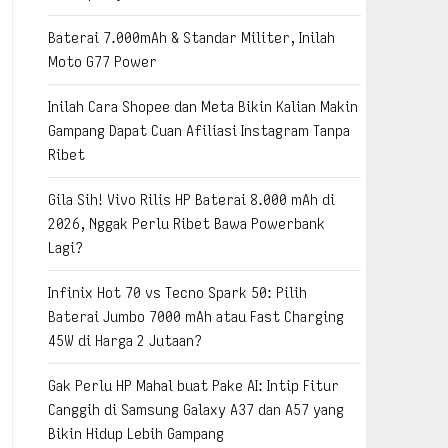
Baterai 7.000mAh & Standar Militer, Inilah
Moto G77 Power
Inilah Cara Shopee dan Meta Bikin Kalian Makin
Gampang Dapat Cuan Afiliasi Instagram Tanpa
Ribet
Gila Sih! Vivo Rilis HP Baterai 8.000 mAh di
2026, Nggak Perlu Ribet Bawa Powerbank
Lagi?
Infinix Hot 70 vs Tecno Spark 50: Pilih
Baterai Jumbo 7000 mAh atau Fast Charging
45W di Harga 2 Jutaan?
Gak Perlu HP Mahal buat Pake AI: Intip Fitur
Canggih di Samsung Galaxy A37 dan A57 yang
Bikin Hidup Lebih Gampang