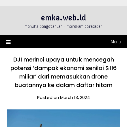
Skip
to
emka.web.id
content
menulis pengetahuan – merekam peradaban
Menu
DJI merinci upaya untuk mencegah
potensi ‘dampak ekonomi senilai $116
miliar’ dari memasukkan drone
buatannya ke dalam daftar hitam
Posted on March 13, 2024