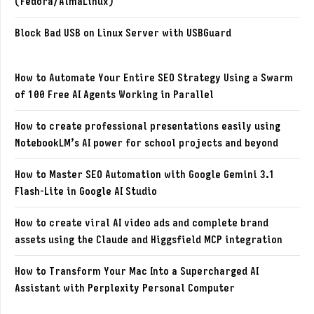
(Fedora/AlmaLinux)
Block Bad USB on Linux Server with USBGuard
How to Automate Your Entire SEO Strategy Using a Swarm
of 100 Free AI Agents Working in Parallel
How to create professional presentations easily using
NotebookLM’s AI power for school projects and beyond
How to Master SEO Automation with Google Gemini 3.1
Flash-Lite in Google AI Studio
How to create viral AI video ads and complete brand
assets using the Claude and Higgsfield MCP integration
How to Transform Your Mac Into a Supercharged AI
Assistant with Perplexity Personal Computer