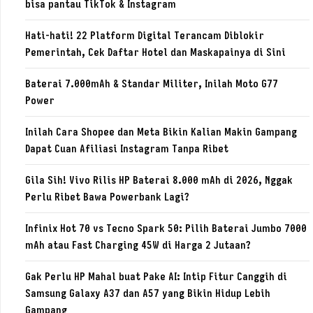
bisa pantau TikTok & Instagram
Hati-hati! 22 Platform Digital Terancam Diblokir
Pemerintah, Cek Daftar Hotel dan Maskapainya di Sini
Baterai 7.000mAh & Standar Militer, Inilah Moto G77
Power
Inilah Cara Shopee dan Meta Bikin Kalian Makin Gampang
Dapat Cuan Afiliasi Instagram Tanpa Ribet
Gila Sih! Vivo Rilis HP Baterai 8.000 mAh di 2026, Nggak
Perlu Ribet Bawa Powerbank Lagi?
Infinix Hot 70 vs Tecno Spark 50: Pilih Baterai Jumbo 7000
mAh atau Fast Charging 45W di Harga 2 Jutaan?
Gak Perlu HP Mahal buat Pake AI: Intip Fitur Canggih di
Samsung Galaxy A37 dan A57 yang Bikin Hidup Lebih
Gampang