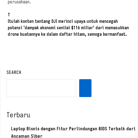
perusahaan.
T
Itulah konten tentang
DJI merinci upaya untuk mencegah
potensi ‘dampak ekonomi senilai $116 miliar’ dari memasukkan
drone buatannya ke dalam daftar hitam
, semoga bermanfaat.
SEARCH
Terbaru
Laptop Bisnis dengan Fitur Perlindungan BIOS Terbaik dari
Ancaman Siber