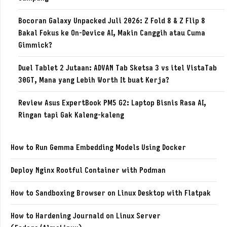
Bocoran Galaxy Unpacked Juli 2026: Z Fold 8 & Z Flip 8
Bakal Fokus ke On-Device AI, Makin Canggih atau Cuma
Gimmick?
Duel Tablet 2 Jutaan: ADVAN Tab Sketsa 3 vs itel VistaTab
30GT, Mana yang Lebih Worth It buat Kerja?
Review Asus ExpertBook PM5 G2: Laptop Bisnis Rasa AI,
Ringan tapi Gak Kaleng-kaleng
How to Run Gemma Embedding Models Using Docker
Deploy Nginx Rootful Container with Podman
How to Sandboxing Browser on Linux Desktop with Flatpak
How to Hardening Journald on Linux Server