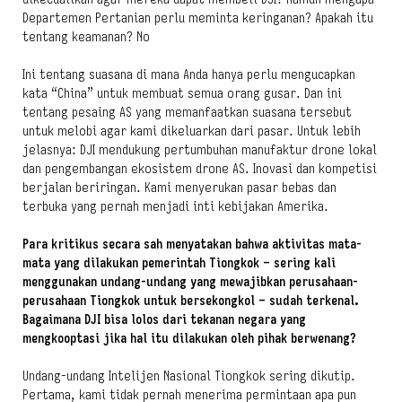
Departemen Pertanian perlu meminta keringanan? Apakah itu
tentang keamanan? No
Ini tentang suasana di mana Anda hanya perlu mengucapkan
kata “China” untuk membuat semua orang gusar. Dan ini
tentang pesaing AS yang memanfaatkan suasana tersebut
untuk melobi agar kami dikeluarkan dari pasar. Untuk lebih
jelasnya: DJI mendukung pertumbuhan manufaktur drone lokal
dan pengembangan ekosistem drone AS. Inovasi dan kompetisi
berjalan beriringan. Kami menyerukan pasar bebas dan
terbuka yang pernah menjadi inti kebijakan Amerika.
Para kritikus secara sah menyatakan bahwa aktivitas mata-
mata yang dilakukan pemerintah Tiongkok – sering kali
menggunakan undang-undang yang mewajibkan perusahaan-
perusahaan Tiongkok untuk bersekongkol – sudah terkenal.
Bagaimana DJI bisa lolos dari tekanan negara yang
mengkooptasi jika hal itu dilakukan oleh pihak berwenang?
Undang-undang Intelijen Nasional Tiongkok sering dikutip.
Pertama, kami tidak pernah menerima permintaan apa pun