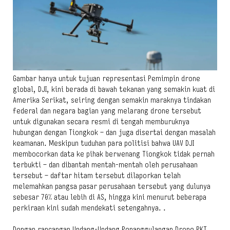
Gambar hanya untuk tujuan representasi Pemimpin drone
global, DJI, kini berada di bawah tekanan yang semakin kuat di
Amerika Serikat, seiring dengan semakin maraknya tindakan
federal dan negara bagian yang melarang drone tersebut
untuk digunakan secara resmi di tengah memburuknya
hubungan dengan Tiongkok – dan juga disertai dengan masalah
keamanan. Meskipun tuduhan para politisi bahwa UAV DJI
membocorkan data ke pihak berwenang Tiongkok tidak pernah
terbukti – dan dibantah mentah-mentah oleh perusahaan
tersebut – daftar hitam tersebut dilaporkan telah
melemahkan pangsa pasar perusahaan tersebut yang dulunya
sebesar 70% atau lebih di AS, hingga kini menurut beberapa
perkiraan kini sudah mendekati setengahnya. .
Dengan rancangan Undang-Undang Penanggulangan Drone PKT