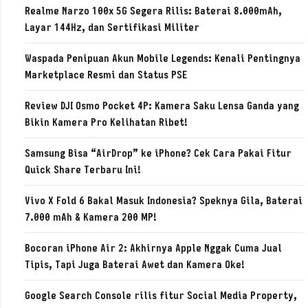
Realme Narzo 100x 5G Segera Rilis: Baterai 8.000mAh,
Layar 144Hz, dan Sertifikasi Militer
Waspada Penipuan Akun Mobile Legends: Kenali Pentingnya
Marketplace Resmi dan Status PSE
Review DJI Osmo Pocket 4P: Kamera Saku Lensa Ganda yang
Bikin Kamera Pro Kelihatan Ribet!
Samsung Bisa “AirDrop” ke iPhone? Cek Cara Pakai Fitur
Quick Share Terbaru Ini!
Vivo X Fold 6 Bakal Masuk Indonesia? Speknya Gila, Baterai
7.000 mAh & Kamera 200 MP!
Bocoran iPhone Air 2: Akhirnya Apple Nggak Cuma Jual
Tipis, Tapi Juga Baterai Awet dan Kamera Oke!
Google Search Console rilis fitur Social Media Property,