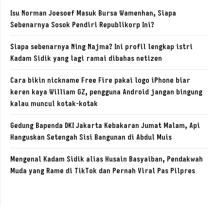
Isu Norman Joesoef Masuk Bursa Wamenhan, Siapa
Sebenarnya Sosok Pendiri Republikorp Ini?
Siapa sebenarnya Ning Najma? Ini profil lengkap istri
Kadam Sidik yang lagi ramai dibahas netizen
Cara bikin nickname Free Fire pakai logo iPhone biar
keren kaya William GZ, pengguna Android jangan bingung
kalau muncul kotak-kotak
Gedung Bapenda DKI Jakarta Kebakaran Jumat Malam, Api
Hanguskan Setengah Sisi Bangunan di Abdul Muis
Mengenal Kadam Sidik alias Husain Basyaiban, Pendakwah
Muda yang Rame di TikTok dan Pernah Viral Pas Pilpres