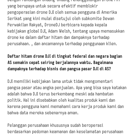
yang berupaya untuk secara efektif memblokir
pengoperasian drone DJI oleh semua pengguna di Amerika
Serikat yang kini mulai disetujui oleh subkomite Dewan
Perwakilan Rakyat, DroneDJ berbicara kepada kepala
kebijakan global DJI, Adam Welsh, tentang upaya memasukkan
drone ke dalam daftar hitam dan dampaknya terhadap
perusahaan. , dan ancamannya terhadap penggunaan klien.
Daftar hitam drone DJI di tingkat federal dan negara bagian
AS semakin cepat seiring berjalannya waktu. Bagaimana
dampaknya terhadap bisnis dan pangsa pasar DJI di AS?
DJI memiliki kebijakan lama untuk tidak mengomentari
pangsa pasar atau angka penjualan. Apa yang bisa saya katakan
adalah bahwa DJI terus berkembang meski ada hambatan
politik. Hal ini disebabkan oleh kualitas produk kami dan
karena pengguna kami memahami cara kerja produk kami dan
bahwa data mereka sebenarnya aman.
Pelanggan perusahaan khususnya sudah beroperasi
berdasarkan pedoman keamanan dan keselamatan perusahaan