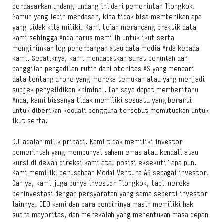
berdasarkan undang-undang ini dari pemerintah Tiongkok.
Namun yang lebih mendasar, kita tidak bisa memberikan apa
yang tidak kita miliki. Kami telah merancang praktik data
kami sehingga Anda harus memilih untuk ikut serta
mengirimkan log penerbangan atau data media Anda kepada
kami. Sebaliknya, kami mendapatkan surat perintah dan
panggilan pengadilan rutin dari otoritas AS yang mencari
data tentang drone yang mereka temukan atau yang menjadi
subjek penyelidikan kriminal. Dan saya dapat memberitahu
Anda, kami biasanya tidak memiliki sesuatu yang berarti
untuk diberikan kecuali pengguna tersebut memutuskan untuk
ikut serta.
DJI adalah milik pribadi. Kami tidak memiliki investor
pemerintah yang mempunyai saham emas atau kendali atau
kursi di dewan direksi kami atau posisi eksekutif apa pun.
Kami memiliki perusahaan Modal Ventura AS sebagai investor.
Dan ya, kami juga punya investor Tiongkok, tapi mereka
berinvestasi dengan persyaratan yang sama seperti investor
lainnya. CEO kami dan para pendirinya masih memiliki hak
suara mayoritas, dan merekalah yang menentukan masa depan