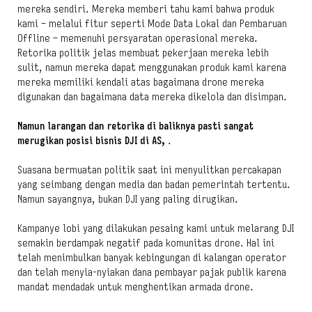
mereka sendiri. Mereka memberi tahu kami bahwa produk
kami – melalui fitur seperti Mode Data Lokal dan Pembaruan
Offline – memenuhi persyaratan operasional mereka.
Retorika politik jelas membuat pekerjaan mereka lebih
sulit, namun mereka dapat menggunakan produk kami karena
mereka memiliki kendali atas bagaimana drone mereka
digunakan dan bagaimana data mereka dikelola dan disimpan.
Namun larangan dan retorika di baliknya pasti sangat
merugikan posisi bisnis DJI di AS,
.
Suasana bermuatan politik saat ini menyulitkan percakapan
yang seimbang dengan media dan badan pemerintah tertentu.
Namun sayangnya, bukan DJI yang paling dirugikan.
Kampanye lobi yang dilakukan pesaing kami untuk melarang DJI
semakin berdampak negatif pada komunitas drone. Hal ini
telah menimbulkan banyak kebingungan di kalangan operator
dan telah menyia-nyiakan dana pembayar pajak publik karena
mandat mendadak untuk menghentikan armada drone.