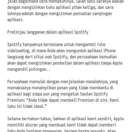
jelas bagaimana cara mematuhinya. Salah satu caranya adalah
dengan mengizinkan toko aplikasi pihak ketiga, dan cara
lainnya adalah dengan mengizinkan pemuatan sampingan
aplikasi.
Pratinjau langganan dalam aplikasi Spotify
Spotify tampaknya berencana untuk mengambil rute
sideloading, di mana Anda akan mengunduh aplikasi iPhone
langsung dari situs web Spotify, dan perusahaan kemudian
akan dapat mengizinkan pembelian dalam aplikasi tanpa Apple
mengambil potongan. .
Perusahaan memulai dengan menjelaskan masalahnya, yang
memaksanya menampilkan pesan yang tidak membantu di
aplikasi bagi siapa pun yang mengetuk tautan Spotify
Premium: “Anda tidak dapat membeli Premium di sini. Kami
tahu ini tidak ideal.”
Selama bertahun-tahun, bahkan di aplikasi kami sendiri, Apple
memiliki aturan yang membuat kami tidak dapat memberi
tahu Anda tentang penawaran, berapa harga sesuatu, atau