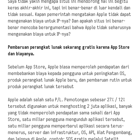
Saya tidak yakin mengapa situs ini mendorong hal ini begitu
keras akhir-akhir ini, tapi ini benar-benar di luar kendali dan
tidak sesuai. Kapan pemerintah mengatakan Apple tidak dapat
mengenakan biaya untuk IP-nya? Dan apakah situs ini benar-
benar mencoba berargumentasi bahwa Apple tidak seharusnya
mengenakan biaya untuk IP-nya?
Pembaruan perangkat lunak sekarang gratis karena App Store
dan biayanya.
Sebelum App Store, Apple biasa memperoleh pendapatan dari
membebankan biaya kepada pengguna untuk peningkatan OS,
produk perangkat lunak Apple baru, dan pembaruan rutin untuk
produk perangkat lunak tersebut
Apple adalah salah satu P/L. Pemotongan sebesar 27% / 12%
tersebut digunakan untuk menghosting 2 juta aplikasi, banyak
yang tidak memperoleh pendapatan sama sekali dari App
Store, satu miliar pengguna mengunduh aplikasi tersebut,
satu miliar pengguna memperbarui aplikasi secara terus-
menerus, server dan infrastruktur, OS, API, Alat Pengembang,
dan lainnya di Apple, contoh: SOS gratis melalui Satelit