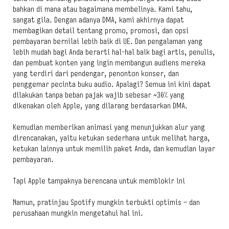
bahkan di mana atau bagaimana membelinya. Kami tahu,
sangat gila. Dengan adanya DMA, kami akhirnya dapat
membagikan detail tentang promo, promosi, dan opsi
pembayaran bernilai lebih baik di UE. Dan pengalaman yang
lebih mudah bagi Anda berarti hal-hal baik bagi artis, penulis,
dan pembuat konten yang ingin membangun audiens mereka
yang terdiri dari pendengar, penonton konser, dan
penggemar pecinta buku audio. Apalagi? Semua ini kini dapat
dilakukan tanpa beban pajak wajib sebesar ~30% yang
dikenakan oleh Apple, yang dilarang berdasarkan DMA.
Kemudian memberikan animasi yang menunjukkan alur yang
direncanakan, yaitu ketukan sederhana untuk melihat harga,
ketukan lainnya untuk memilih paket Anda, dan kemudian layar
pembayaran.
Tapi Apple tampaknya berencana untuk memblokir ini
Namun, pratinjau Spotify mungkin terbukti optimis – dan
perusahaan mungkin mengetahui hal ini.