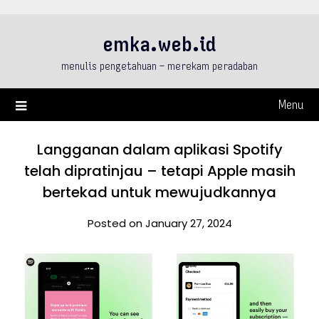
Skip
to
emka.web.id
content
menulis pengetahuan – merekam peradaban
Menu
Langganan dalam aplikasi Spotify
telah dipratinjau – tetapi Apple masih
bertekad untuk mewujudkannya
Posted on January 27, 2024