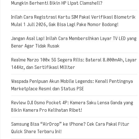
Mungkin Berhenti Bikin HP Lipat Clamshell?
Inilah Cara Registrasi Kartu SIM Pakai Verifikasi Biometrik
Mulai 1 Juli 2026, Gak Bisa Lagi Pake Nomor Bodong!
Jangan Asal Lap! Inilah Cara Membersihkan Layar TV LED yang
Benar Agar Tidak Rusak
Realme Narzo 100x 5G Segera Rilis: Baterai 8.000mAh, Layar
144Hz, dan Sertifikasi Militer
Waspada Penipuan Akun Mobile Legends: Kenali Pentingnya
Marketplace Resmi dan Status PSE
Review DJI Osmo Pocket 4P: Kamera Saku Lensa Ganda yang
Bikin Kamera Pro Kelihatan Ribet!
Samsung Bisa “AirDrop” ke iPhone? Cek Cara Pakai Fitur
Quick Share Terbaru Ini!