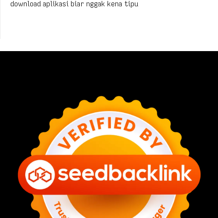
download aplikasi biar nggak kena tipu