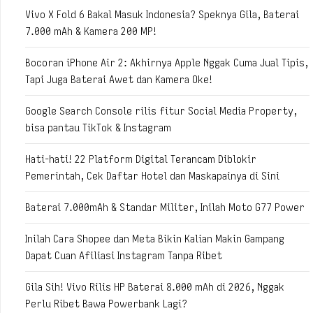
Vivo X Fold 6 Bakal Masuk Indonesia? Speknya Gila, Baterai
7.000 mAh & Kamera 200 MP!
Bocoran iPhone Air 2: Akhirnya Apple Nggak Cuma Jual Tipis,
Tapi Juga Baterai Awet dan Kamera Oke!
Google Search Console rilis fitur Social Media Property,
bisa pantau TikTok & Instagram
Hati-hati! 22 Platform Digital Terancam Diblokir
Pemerintah, Cek Daftar Hotel dan Maskapainya di Sini
Baterai 7.000mAh & Standar Militer, Inilah Moto G77 Power
Inilah Cara Shopee dan Meta Bikin Kalian Makin Gampang
Dapat Cuan Afiliasi Instagram Tanpa Ribet
Gila Sih! Vivo Rilis HP Baterai 8.000 mAh di 2026, Nggak
Perlu Ribet Bawa Powerbank Lagi?