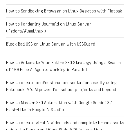
How to Sandboxing Browser on Linux Desktop with Flatpak
How to Hardening Journald on Linux Server
(Fedora/AlmaLinux)
Block Bad USB on Linux Server with USBGuard
How to Automate Your Entire SEO Strategy Using a Swarm
of 100 Free AI Agents Working in Parallel
How to create professional presentations easily using
NotebookLM’s AI power for school projects and beyond
How to Master SEO Automation with Google Gemini 3.1
Flash-Lite in Google AI Studio
How to create viral AI video ads and complete brand assets
using the Claude and Higgsfield MCP integration