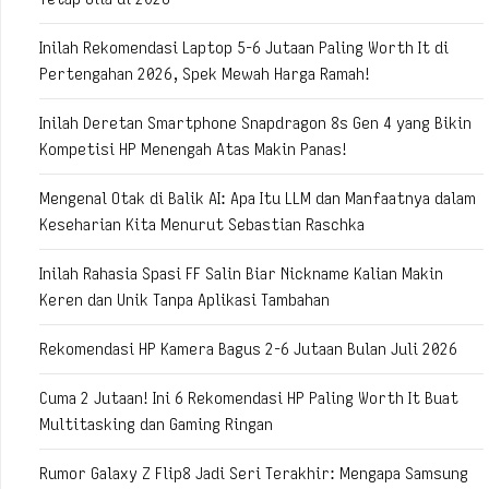
Inilah Rekomendasi Laptop 5-6 Jutaan Paling Worth It di
Pertengahan 2026, Spek Mewah Harga Ramah!
Inilah Deretan Smartphone Snapdragon 8s Gen 4 yang Bikin
Kompetisi HP Menengah Atas Makin Panas!
Mengenal Otak di Balik AI: Apa Itu LLM dan Manfaatnya dalam
Keseharian Kita Menurut Sebastian Raschka
Inilah Rahasia Spasi FF Salin Biar Nickname Kalian Makin
Keren dan Unik Tanpa Aplikasi Tambahan
Rekomendasi HP Kamera Bagus 2-6 Jutaan Bulan Juli 2026
Cuma 2 Jutaan! Ini 6 Rekomendasi HP Paling Worth It Buat
Multitasking dan Gaming Ringan
Rumor Galaxy Z Flip8 Jadi Seri Terakhir: Mengapa Samsung