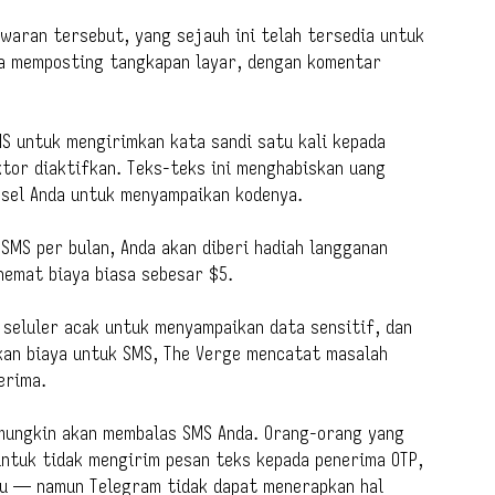
aran tersebut, yang sejauh ini telah tersedia untuk
ia memposting tangkapan layar, dengan komentar
S untuk mengirimkan kata sandi satu kali kepada
tor diaktifkan. Teks-teks ini menghabiskan uang
nsel Anda untuk menyampaikan kodenya.
SMS per bulan, Anda akan diberi hadiah langganan
hemat biaya biasa sebesar $5.
seluler acak untuk menyampaikan data sensitif, dan
an biaya untuk SMS, The Verge mencatat masalah
erima.
 mungkin akan membalas SMS Anda. Orang-orang yang
untuk tidak mengirim pesan teks kepada penerima OTP,
lu — namun Telegram tidak dapat menerapkan hal