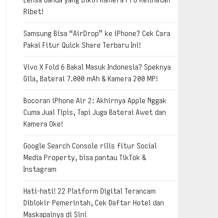
Ribet!
Samsung Bisa “AirDrop” ke iPhone? Cek Cara
Pakai Fitur Quick Share Terbaru Ini!
Vivo X Fold 6 Bakal Masuk Indonesia? Speknya
Gila, Baterai 7.000 mAh & Kamera 200 MP!
Bocoran iPhone Air 2: Akhirnya Apple Nggak
Cuma Jual Tipis, Tapi Juga Baterai Awet dan
Kamera Oke!
Google Search Console rilis fitur Social
Media Property, bisa pantau TikTok &
Instagram
Hati-hati! 22 Platform Digital Terancam
Diblokir Pemerintah, Cek Daftar Hotel dan
Maskapainya di Sini