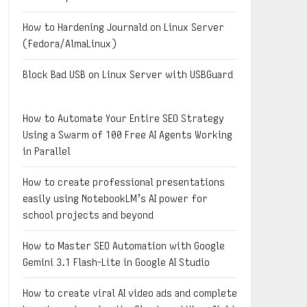
How to Hardening Journald on Linux Server
(Fedora/AlmaLinux)
Block Bad USB on Linux Server with USBGuard
How to Automate Your Entire SEO Strategy
Using a Swarm of 100 Free AI Agents Working
in Parallel
How to create professional presentations
easily using NotebookLM’s AI power for
school projects and beyond
How to Master SEO Automation with Google
Gemini 3.1 Flash-Lite in Google AI Studio
How to create viral AI video ads and complete