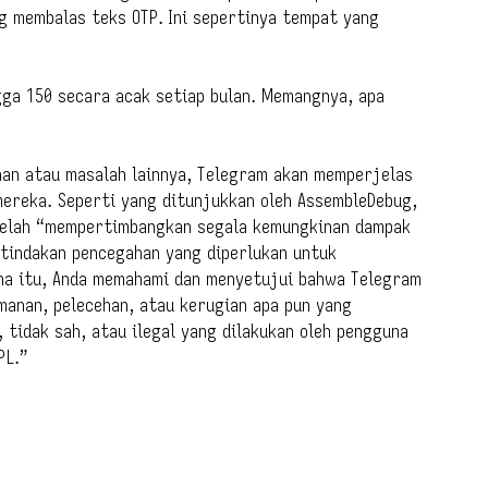
g membalas teks OTP. Ini sepertinya tempat yang
ga 150 secara acak setiap bulan. Memangnya, apa
han atau masalah lainnya, Telegram akan memperjelas
mereka. Seperti yang ditunjukkan oleh AssembleDebug,
telah “mempertimbangkan segala kemungkinan dampak
 tindakan pencegahan yang diperlukan untuk
ena itu, Anda memahami dan menyetujui bahwa Telegram
anan, pelecehan, atau kerugian apa pun yang
, tidak sah, atau ilegal yang dilakukan oleh pengguna
PL.”