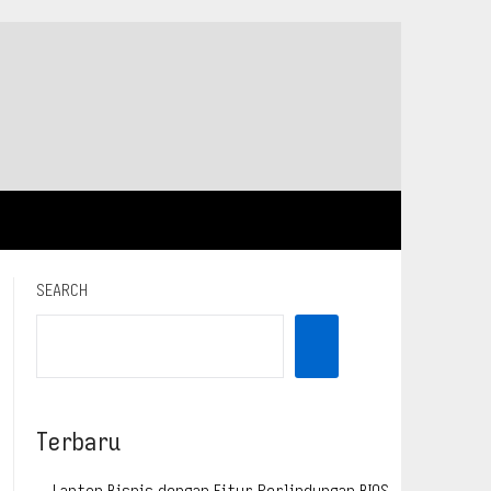
SEARCH
Terbaru
Laptop Bisnis dengan Fitur Perlindungan BIOS