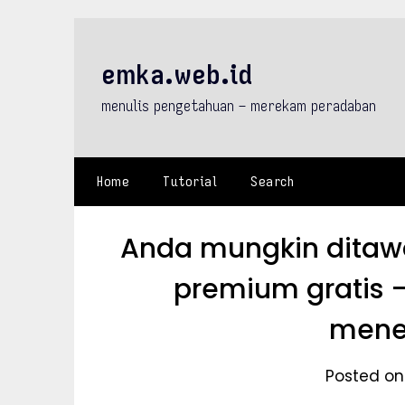
Skip
to
content
emka.web.id
menulis pengetahuan – merekam peradaban
Home
Tutorial
Search
Anda mungkin ditaw
premium gratis 
mene
Posted on