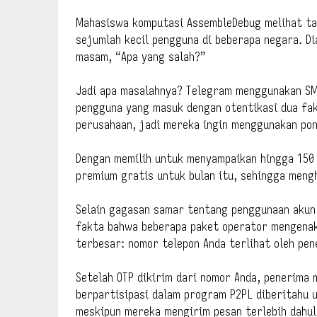
Mahasiswa komputasi AssembleDebug melihat taw
sejumlah kecil pengguna di beberapa negara. D
masam, “Apa yang salah?”
Jadi apa masalahnya? Telegram menggunakan SM
pengguna yang masuk dengan otentikasi dua fak
perusahaan, jadi mereka ingin menggunakan po
Dengan memilih untuk menyampaikan hingga 150 
premium gratis untuk bulan itu, sehingga meng
Selain gagasan samar tentang penggunaan akun 
fakta bahwa beberapa paket operator mengenak
terbesar: nomor telepon Anda terlihat oleh pen
Setelah OTP dikirim dari nomor Anda, penerima
berpartisipasi dalam program P2PL diberitahu 
meskipun mereka mengirim pesan terlebih dahu