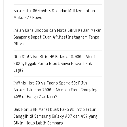
Baterai 7.000mAh & Standar Militer, Inilah
Moto G77 Power
Inilah Cara Shopee dan Meta Bikin Kalian Makin
Gampang Dapat Cuan Afiliasi Instagram Tanpa
Ribet
Gila Sih! Vivo Rilis HP Baterai 8.000 mAh di
2026, Nggak Perlu Ribet Bawa Powerbank
Lagi?
Infinix Hot 70 vs Tecno Spark 50: Pilih
Baterai Jumbo 7000 mAh atau Fast Charging
45W di Harga 2 Jutaan?
Gak Perlu HP Mahal buat Pake AI: Intip Fitur
Canggih di Samsung Galaxy A37 dan A57 yang
Bikin Hidup Lebih Gampang