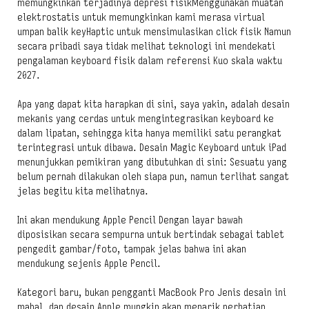
memungkinkan terjadinya depresi fisikMenggunakan muatan
elektrostatis untuk memungkinkan kami merasa virtual
umpan balik keyHaptic untuk mensimulasikan click fisik Namun
secara pribadi saya tidak melihat teknologi ini mendekati
pengalaman keyboard fisik dalam referensi Kuo skala waktu
2027.
Apa yang dapat kita harapkan di sini, saya yakin, adalah desain
mekanis yang cerdas untuk mengintegrasikan keyboard ke
dalam lipatan, sehingga kita hanya memiliki satu perangkat
terintegrasi untuk dibawa. Desain Magic Keyboard untuk iPad
menunjukkan pemikiran yang dibutuhkan di sini: Sesuatu yang
belum pernah dilakukan oleh siapa pun, namun terlihat sangat
jelas begitu kita melihatnya.
Ini akan mendukung Apple Pencil Dengan layar bawah
diposisikan secara sempurna untuk bertindak sebagai tablet
pengedit gambar/foto, tampak jelas bahwa ini akan
mendukung sejenis Apple Pencil.
Kategori baru, bukan pengganti MacBook Pro Jenis desain ini
mahal, dan desain Apple mungkin akan menarik perhatian.