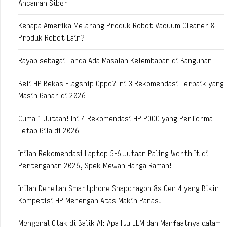
Ancaman Siber
Kenapa Amerika Melarang Produk Robot Vacuum Cleaner &
Produk Robot Lain?
Rayap sebagai Tanda Ada Masalah Kelembapan di Bangunan
Beli HP Bekas Flagship Oppo? Ini 3 Rekomendasi Terbaik yang
Masih Gahar di 2026
Cuma 1 Jutaan! Ini 4 Rekomendasi HP POCO yang Performa
Tetap Gila di 2026
Inilah Rekomendasi Laptop 5-6 Jutaan Paling Worth It di
Pertengahan 2026, Spek Mewah Harga Ramah!
Inilah Deretan Smartphone Snapdragon 8s Gen 4 yang Bikin
Kompetisi HP Menengah Atas Makin Panas!
Mengenal Otak di Balik AI: Apa Itu LLM dan Manfaatnya dalam