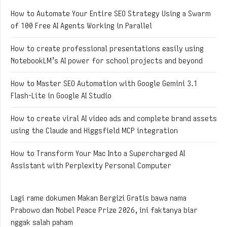
How to Automate Your Entire SEO Strategy Using a Swarm
of 100 Free AI Agents Working in Parallel
How to create professional presentations easily using
NotebookLM’s AI power for school projects and beyond
How to Master SEO Automation with Google Gemini 3.1
Flash-Lite in Google AI Studio
How to create viral AI video ads and complete brand assets
using the Claude and Higgsfield MCP integration
How to Transform Your Mac Into a Supercharged AI
Assistant with Perplexity Personal Computer
Lagi rame dokumen Makan Bergizi Gratis bawa nama
Prabowo dan Nobel Peace Prize 2026, ini faktanya biar
nggak salah paham