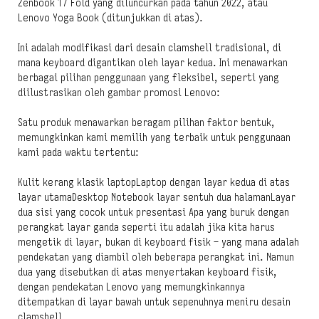
Zenbook 17 Fold yang diluncurkan pada tahun 2022, atau
Lenovo Yoga Book (ditunjukkan di atas).
Ini adalah modifikasi dari desain clamshell tradisional, di
mana keyboard digantikan oleh layar kedua. Ini menawarkan
berbagai pilihan penggunaan yang fleksibel, seperti yang
diilustrasikan oleh gambar promosi Lenovo:
Satu produk menawarkan beragam pilihan faktor bentuk,
memungkinkan kami memilih yang terbaik untuk penggunaan
kami pada waktu tertentu:
Kulit kerang klasik laptopLaptop dengan layar kedua di atas
layar utamaDesktop Notebook layar sentuh dua halamanLayar
dua sisi yang cocok untuk presentasi Apa yang buruk dengan
perangkat layar ganda seperti itu adalah jika kita harus
mengetik di layar, bukan di keyboard fisik – yang mana adalah
pendekatan yang diambil oleh beberapa perangkat ini. Namun
dua yang disebutkan di atas menyertakan keyboard fisik,
dengan pendekatan Lenovo yang memungkinkannya
ditempatkan di layar bawah untuk sepenuhnya meniru desain
clamshell.