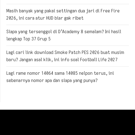
Masih banyak yang pakai settingan dua jari di Free Fire
2026, ini cara atur HUD biar gak ribet
Siapa yang tersenggol di D’Academy 8 semalam? Ini hasil
lengkap Top 37 Grup 5
Lagi cari link download Smoke Patch PES 2026 buat musim
baru? Jangan asal klik, ini info soal Football Life 2027
Lagi rame nomor 14064 sama 14085 nelpon terus, ini
sebenarnya nomor apa dan siapa yang punya?