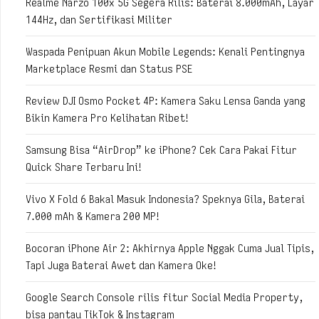
Realme Narzo 100x 5G Segera Rilis: Baterai 8.000mAh, Layar
144Hz, dan Sertifikasi Militer
Waspada Penipuan Akun Mobile Legends: Kenali Pentingnya
Marketplace Resmi dan Status PSE
Review DJI Osmo Pocket 4P: Kamera Saku Lensa Ganda yang
Bikin Kamera Pro Kelihatan Ribet!
Samsung Bisa “AirDrop” ke iPhone? Cek Cara Pakai Fitur
Quick Share Terbaru Ini!
Vivo X Fold 6 Bakal Masuk Indonesia? Speknya Gila, Baterai
7.000 mAh & Kamera 200 MP!
Bocoran iPhone Air 2: Akhirnya Apple Nggak Cuma Jual Tipis,
Tapi Juga Baterai Awet dan Kamera Oke!
Google Search Console rilis fitur Social Media Property,
bisa pantau TikTok & Instagram