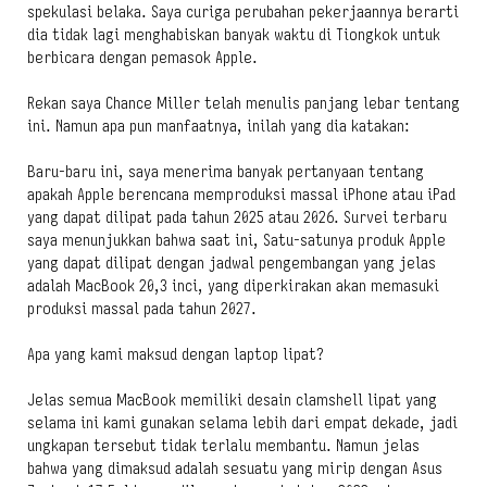
spekulasi belaka. Saya curiga perubahan pekerjaannya berarti
dia tidak lagi menghabiskan banyak waktu di Tiongkok untuk
berbicara dengan pemasok Apple.
Rekan saya Chance Miller telah menulis panjang lebar tentang
ini. Namun apa pun manfaatnya, inilah yang dia katakan:
Baru-baru ini, saya menerima banyak pertanyaan tentang
apakah Apple berencana memproduksi massal iPhone atau iPad
yang dapat dilipat pada tahun 2025 atau 2026. Survei terbaru
saya menunjukkan bahwa saat ini, Satu-satunya produk Apple
yang dapat dilipat dengan jadwal pengembangan yang jelas
adalah MacBook 20,3 inci, yang diperkirakan akan memasuki
produksi massal pada tahun 2027.
Apa yang kami maksud dengan laptop lipat?
Jelas semua MacBook memiliki desain clamshell lipat yang
selama ini kami gunakan selama lebih dari empat dekade, jadi
ungkapan tersebut tidak terlalu membantu. Namun jelas
bahwa yang dimaksud adalah sesuatu yang mirip dengan Asus