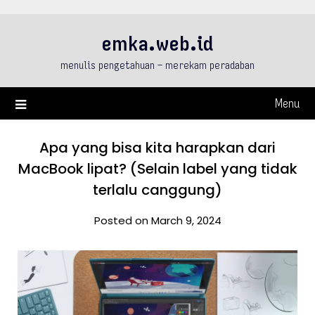
Skip
to
emka.web.id
content
menulis pengetahuan – merekam peradaban
Menu
Apa yang bisa kita harapkan dari
MacBook lipat? (Selain label yang tidak
terlalu canggung)
Posted on March 9, 2024