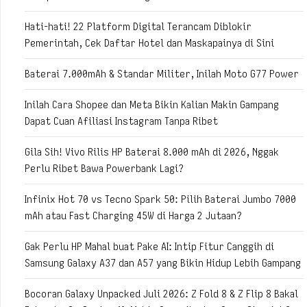
Hati-hati! 22 Platform Digital Terancam Diblokir
Pemerintah, Cek Daftar Hotel dan Maskapainya di Sini
Baterai 7.000mAh & Standar Militer, Inilah Moto G77 Power
Inilah Cara Shopee dan Meta Bikin Kalian Makin Gampang
Dapat Cuan Afiliasi Instagram Tanpa Ribet
Gila Sih! Vivo Rilis HP Baterai 8.000 mAh di 2026, Nggak
Perlu Ribet Bawa Powerbank Lagi?
Infinix Hot 70 vs Tecno Spark 50: Pilih Baterai Jumbo 7000
mAh atau Fast Charging 45W di Harga 2 Jutaan?
Gak Perlu HP Mahal buat Pake AI: Intip Fitur Canggih di
Samsung Galaxy A37 dan A57 yang Bikin Hidup Lebih Gampang
Bocoran Galaxy Unpacked Juli 2026: Z Fold 8 & Z Flip 8 Bakal