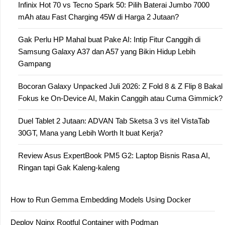
Infinix Hot 70 vs Tecno Spark 50: Pilih Baterai Jumbo 7000
mAh atau Fast Charging 45W di Harga 2 Jutaan?
Gak Perlu HP Mahal buat Pake AI: Intip Fitur Canggih di
Samsung Galaxy A37 dan A57 yang Bikin Hidup Lebih
Gampang
Bocoran Galaxy Unpacked Juli 2026: Z Fold 8 & Z Flip 8 Bakal
Fokus ke On-Device AI, Makin Canggih atau Cuma Gimmick?
Duel Tablet 2 Jutaan: ADVAN Tab Sketsa 3 vs itel VistaTab
30GT, Mana yang Lebih Worth It buat Kerja?
Review Asus ExpertBook PM5 G2: Laptop Bisnis Rasa AI,
Ringan tapi Gak Kaleng-kaleng
How to Run Gemma Embedding Models Using Docker
Deploy Nginx Rootful Container with Podman