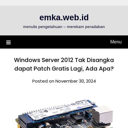
Skip
to
emka.web.id
content
menulis pengetahuan – merekam peradaban
Menu
Windows Server 2012 Tak Disangka
dapat Patch Gratis Lagi, Ada Apa?
Posted on November 30, 2024