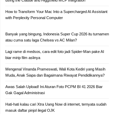
using the Claude and Higgsfield MCP integration
How to Transform Your Mac Into a Supercharged AI Assistant
with Perplexity Personal Computer
Banyak yang bingung, Indonesia Super Cup 2026 itu turnamen
atau cuma satu laga Chelsea vs AC Milan?
Lagi rame di medsos, cara edit foto jadi Spider-Man pake AI
biar mirip film aslinya
Mengenal Vinanda Prameswati, Wali Kota Kediri yang Masih
Muda, Anak Siapa dan Bagaimana Riwayat Pendidikannya?
Awas Salah Upload! Ini Aturan Foto PCPM BI 41 2026 Biar
Gak Gagal Administrasi
Hati-hati kalau cari Xtra Uang Now di internet, ternyata sudah
masuk daftar pinjol ilegal OJK