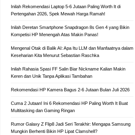
Inilah Rekomendasi Laptop 5-6 Jutaan Paling Worth It di
Pertengahan 2026, Spek Mewah Harga Ramah!
Inilah Deretan Smartphone Snapdragon 8s Gen 4 yang Bikin
Kompetisi HP Menengah Atas Makin Panas!
Mengenal Otak di Balik AI: Apa Itu LLM dan Manfaatnya dalam
Keseharian Kita Menurut Sebastian Raschka
Inilah Rahasia Spasi FF Salin Biar Nickname Kalian Makin
Keren dan Unik Tanpa Aplikasi Tambahan
Rekomendasi HP Kamera Bagus 2-6 Jutaan Bulan Juli 2026
Cuma 2 Jutaan! Ini 6 Rekomendasi HP Paling Worth It Buat
Multitasking dan Gaming Ringan
Rumor Galaxy Z Flip8 Jadi Seri Terakhir: Mengapa Samsung
Mungkin Berhenti Bikin HP Lipat Clamshell?