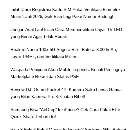
Inilah Cara Registrasi Kartu SIM Pakai Verifikasi Biometrik
Mulai 1 Juli 2026, Gak Bisa Lagi Pake Nomor Bodong!
Jangan Asal Lap! Inilah Cara Membersihkan Layar TV LED
yang Benar Agar Tidak Rusak
Realme Narzo 100x 5G Segera Rilis: Baterai 8.000mAh,
Layar 144Hz, dan Sertifikasi Militer
Waspada Penipuan Akun Mobile Legends: Kenali Pentingnya
Marketplace Resmi dan Status PSE
Review DJI Osmo Pocket 4P: Kamera Saku Lensa Ganda
yang Bikin Kamera Pro Kelihatan Ribet!
Samsung Bisa “AirDrop” ke iPhone? Cek Cara Pakai Fitur
Quick Share Terbaru Ini!
Vivo X Fold 6 Bakal Masuk Indonesia? Speknya Gila, Baterai