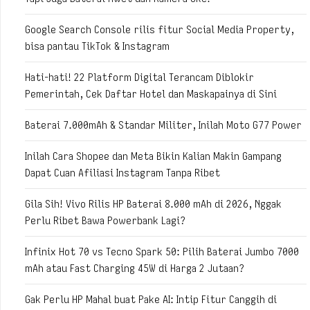
Google Search Console rilis fitur Social Media Property,
bisa pantau TikTok & Instagram
Hati-hati! 22 Platform Digital Terancam Diblokir
Pemerintah, Cek Daftar Hotel dan Maskapainya di Sini
Baterai 7.000mAh & Standar Militer, Inilah Moto G77 Power
Inilah Cara Shopee dan Meta Bikin Kalian Makin Gampang
Dapat Cuan Afiliasi Instagram Tanpa Ribet
Gila Sih! Vivo Rilis HP Baterai 8.000 mAh di 2026, Nggak
Perlu Ribet Bawa Powerbank Lagi?
Infinix Hot 70 vs Tecno Spark 50: Pilih Baterai Jumbo 7000
mAh atau Fast Charging 45W di Harga 2 Jutaan?
Gak Perlu HP Mahal buat Pake AI: Intip Fitur Canggih di