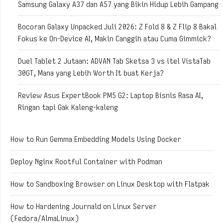
Samsung Galaxy A37 dan A57 yang Bikin Hidup Lebih Gampang
Bocoran Galaxy Unpacked Juli 2026: Z Fold 8 & Z Flip 8 Bakal
Fokus ke On-Device AI, Makin Canggih atau Cuma Gimmick?
Duel Tablet 2 Jutaan: ADVAN Tab Sketsa 3 vs itel VistaTab
30GT, Mana yang Lebih Worth It buat Kerja?
Review Asus ExpertBook PM5 G2: Laptop Bisnis Rasa AI,
Ringan tapi Gak Kaleng-kaleng
How to Run Gemma Embedding Models Using Docker
Deploy Nginx Rootful Container with Podman
How to Sandboxing Browser on Linux Desktop with Flatpak
How to Hardening Journald on Linux Server
(Fedora/AlmaLinux)