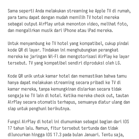
Sama seperti Anda melakukan streaming ke Apple TV di rumah,
para tamu dapat dengan mudah memilih TV hotel mereka
sebagai output AirPlay untuk menonton video, melihat foto,
dan mengalirkan musik dari iPhone atau iPad mereka.
Untuk menyambung ke TV hotel yang kompatibel, cukup pindai
kode QR di layar. Tindakan ini menghubungkan perangkat
mereka ke jaringan Wi-Fi dan mengotorisasi AirPlay ke layar
tersebut. TV yang kompatibel sendiri diproduksi oleh LG.
Kode QR unik untuk kamar hotel dan memastikan bahwa tamu
hanya dapat melakukan streaming secara pribadi ke TV di
kamar mereka, tanpa kemungkinan disiarkan secara tidak
sengaja ke TV lain di hotel. Ketika mereka check out, tautan
AirPlay secara otomatis terhapus, semuanya diatur ulang dan
siap untuk penghuni berikutnya.
Fungsi AirPlay di hotel ini diumumkan sebagai bagian dari iOS
17 tahun lalu. Namun, fitur tersebut tertunda dan tidak
diluncurkan hingga iOS 17.3 pada bulan Januari. Tentu saja,