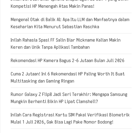
Kompetisi HP Menengah Atas Makin Panas!
Mengenal Otak di Balik AI: Apa Itu LLM dan Manfaatnya dalam
Keseharian Kita Menurut Sebastian Raschka
Inilah Rahasia Spasi FF Salin Biar Nickname Kalian Makin
Keren dan Unik Tanpa Aplikasi Tambahan
Rekomendasi HP Kamera Bagus 2-6 Jutaan Bulan Juli 2026
Cuma 2 Jutaan! Ini 6 Rekomendasi HP Paling Worth It Buat
Multitasking dan Gaming Ringan
Rumor Galaxy Z Flip8 Jadi Seri Terakhir: Mengapa Samsung
Mungkin Berhenti Bikin HP Lipat Clamshell?
Inilah Cara Registrasi Kartu SIM Pakai Verifikasi Biometrik
Mulai 1 Juli 2026, Gak Bisa Lagi Pake Nomor Bodong!