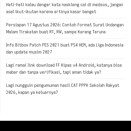
Hati-hati kalau dengar kata naskleng cai di medsos, jangan
asal ikut-ikutan karena artinya kasar banget
Persiapan 17 Agustus 2026: Contoh Format Surat Undangan
Malam Tirakatan buat RT, RW, sampe Karang Taruna
Info Bitbox Patch PES 2021 buat PS4 HEN, ada Liga Indonesia
dan update musim 2027
Lagi ramai link download FF Kipas v4 Android, katanya bisa
mabar dan tanpa verifikasi, tapi aman tidak ya?
Lagi nungguin pengumuman hasil CAT PPPK Sekolah Rakyat
2026, kapan ya keluarnya?