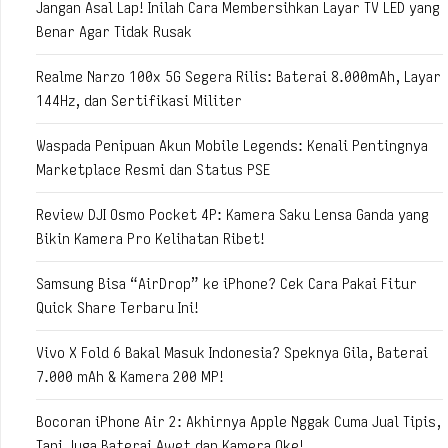
Jangan Asal Lap! Inilah Cara Membersihkan Layar TV LED yang
Benar Agar Tidak Rusak
Realme Narzo 100x 5G Segera Rilis: Baterai 8.000mAh, Layar
144Hz, dan Sertifikasi Militer
Waspada Penipuan Akun Mobile Legends: Kenali Pentingnya
Marketplace Resmi dan Status PSE
Review DJI Osmo Pocket 4P: Kamera Saku Lensa Ganda yang
Bikin Kamera Pro Kelihatan Ribet!
Samsung Bisa “AirDrop” ke iPhone? Cek Cara Pakai Fitur
Quick Share Terbaru Ini!
Vivo X Fold 6 Bakal Masuk Indonesia? Speknya Gila, Baterai
7.000 mAh & Kamera 200 MP!
Bocoran iPhone Air 2: Akhirnya Apple Nggak Cuma Jual Tipis,
Tapi Juga Baterai Awet dan Kamera Oke!