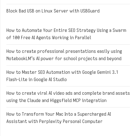
Block Bad USB on Linux Server with USBGuard
How to Automate Your Entire SEO Strategy Using a Swarm
of 100 Free AI Agents Working in Parallel
How to create professional presentations easily using
NotebookLM’s AI power for school projects and beyond
How to Master SEO Automation with Google Gemini 3.1
Flash-Lite in Google AI Studio
How to create viral AI video ads and complete brand assets
using the Claude and Higgsfield MCP integration
How to Transform Your Mac Into a Supercharged AI
Assistant with Perplexity Personal Computer