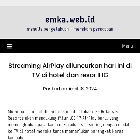
Skip
to
emka.web.id
content
menulis pengetahuan – merekam peradaban
Menu
Streaming AirPlay diluncurkan hari ini di
TV di hotel dan resor IHG
Posted on April 18, 2024
Mulai hari ini, lebih dari enam puluh lokasi IHG Hotels &
Resorts akan mendukung fitur iOS 17 AirPlay baru, yang
memungkinkan para tamu melakukan streaming dengan mudah
ke TV di hotel mereka tanpa memerlukan perangkat keras
tambahan.