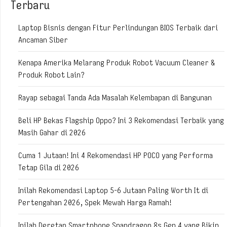
Terbaru
Laptop Bisnis dengan Fitur Perlindungan BIOS Terbaik dari
Ancaman Siber
Kenapa Amerika Melarang Produk Robot Vacuum Cleaner &
Produk Robot Lain?
Rayap sebagai Tanda Ada Masalah Kelembapan di Bangunan
Beli HP Bekas Flagship Oppo? Ini 3 Rekomendasi Terbaik yang
Masih Gahar di 2026
Cuma 1 Jutaan! Ini 4 Rekomendasi HP POCO yang Performa
Tetap Gila di 2026
Inilah Rekomendasi Laptop 5-6 Jutaan Paling Worth It di
Pertengahan 2026, Spek Mewah Harga Ramah!
Inilah Deretan Smartphone Snapdragon 8s Gen 4 yang Bikin