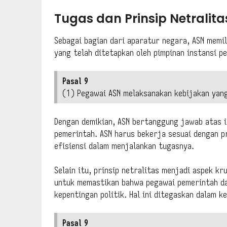
Tugas dan Prinsip Netralit
Sebagai bagian dari aparatur negara, ASN memi
yang telah ditetapkan oleh pimpinan instansi pe
Pasal 9
(1) Pegawai ASN melaksanakan kebijakan yang
Dengan demikian, ASN bertanggung jawab atas i
pemerintah. ASN harus bekerja sesuai dengan pr
efisiensi dalam menjalankan tugasnya.
Selain itu, prinsip netralitas menjadi aspek kr
untuk memastikan bahwa pegawai pemerintah da
kepentingan politik. Hal ini ditegaskan dalam k
Pasal 9