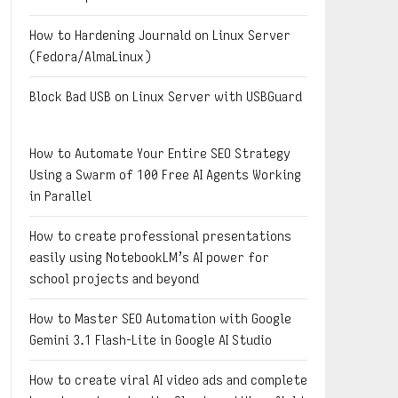
How to Hardening Journald on Linux Server
(Fedora/AlmaLinux)
Block Bad USB on Linux Server with USBGuard
How to Automate Your Entire SEO Strategy
Using a Swarm of 100 Free AI Agents Working
in Parallel
How to create professional presentations
easily using NotebookLM’s AI power for
school projects and beyond
How to Master SEO Automation with Google
Gemini 3.1 Flash-Lite in Google AI Studio
How to create viral AI video ads and complete