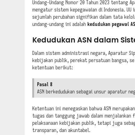
Undang-Undang Nomor 20 Tahun 2023 tentang Apa
mengatur sistem kepegawaian di Indonesia. UU 
sejumlah perubahan signifikan dalam tata kelol
undang-undang ini adalah
kedudukan pegawai AS
Kedudukan ASN dalam Sis
Dalam sistem administrasi negara, Aparatur Sip
kebijakan publik, perekat persatuan bangsa, se
ketentuan berikut:
Pasal 8
ASN berkedudukan sebagai unsur aparatur ne
Ketentuan ini menegaskan bahwa ASN merupakan 
tugas dan tanggung jawab dalam menjalankan f
pelaksanaan kebijakan publik, tetapi juga seba
transparan, dan akuntabel.