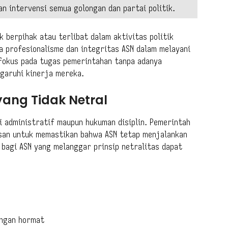
n intervensi semua golongan dan partai politik.
 berpihak atau terlibat dalam aktivitas politik
a profesionalisme dan integritas ASN dalam melayani
fokus pada tugas pemerintahan tanpa adanya
garuhi kinerja mereka.
yang Tidak Netral
i administratif maupun hukuman disiplin. Pemerintah
san untuk memastikan bahwa ASN tetap menjalankan
 bagi ASN yang melanggar prinsip netralitas dapat
engan hormat