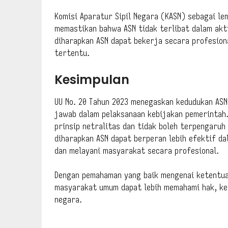
Komisi Aparatur Sipil Negara (KASN) sebagai l
memastikan bahwa ASN tidak terlibat dalam akti
diharapkan ASN dapat bekerja secara profesiona
tertentu.
Kesimpulan
UU No. 20 Tahun 2023 menegaskan kedudukan AS
jawab dalam pelaksanaan kebijakan pemerintah
prinsip netralitas dan tidak boleh terpengaruh 
diharapkan ASN dapat berperan lebih efektif d
dan melayani masyarakat secara profesional.
Dengan pemahaman yang baik mengenai ketentuan 
masyarakat umum dapat lebih memahami hak, ke
negara.