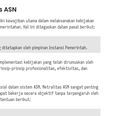
as ASN
liki kewajiban utama dalam melaksanakan kebijakan
merintahan. Hal ini ditegaskan dalam pasal berikut:
 ditetapkan oleh pimpinan Instansi Pemerintah.
mplementasi kebijakan yang telah dirumuskan oleh
insip-prinsip profesionalitas, efektivitas, dan
usial dalam sistem ASN. Netralitas ASN sangat penting
pat bekerja secara objektif tanpa terpengaruh oleh
etentuan berikut: