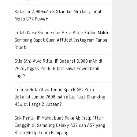
Baterai 7.000mAh & Standar Militer, Inilah
Moto G77 Power
Inilah Cara Shopee dan Meta Bikin Kalian Makin
Gampang Dapat Cuan Afiliasi Instagram Tanpa
Ribet
Gila Sih! Vivo Rilis HP Baterai 8.000 mAh di
2026, Nggak Perlu Ribet Bawa Powerbank
Lagi?
Infinix Hot 70 vs Tecno Spark 50: Pilih
Baterai Jumbo 7000 mAh atau Fast Charging
45W di Harga 2 Jutaan?
Gak Perlu HP Mahal buat Pake AI: Intip Fitur
Canggih di Samsung Galaxy A37 dan A57 yang
Bikin Hidup Lebih Gampang