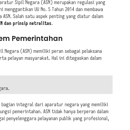
ratur Sipil Negara (ASN) merupakan regulasi yang
ini menggantikan UU No. 5 Tahun 2014 dan membawa
a ASN. Salah satu aspek penting yang diatur dalam
N dan prinsip netralitas
.
tem Pemerintahan
il Negara (ASN) memiliki peran sebagai pelaksana
rta pelayan masyarakat. Hal ini ditegaskan dalam
gara.
bagian integral dari aparatur negara yang memiliki
ungsi pemerintahan. ASN tidak hanya berperan dalam
gai penyelenggara pelayanan publik yang profesional,