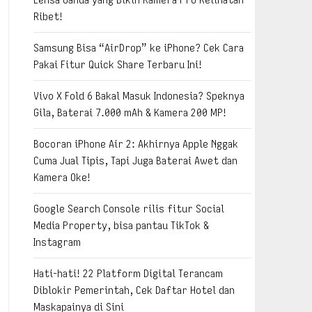
Ribet!
Samsung Bisa “AirDrop” ke iPhone? Cek Cara
Pakai Fitur Quick Share Terbaru Ini!
Vivo X Fold 6 Bakal Masuk Indonesia? Speknya
Gila, Baterai 7.000 mAh & Kamera 200 MP!
Bocoran iPhone Air 2: Akhirnya Apple Nggak
Cuma Jual Tipis, Tapi Juga Baterai Awet dan
Kamera Oke!
Google Search Console rilis fitur Social
Media Property, bisa pantau TikTok &
Instagram
Hati-hati! 22 Platform Digital Terancam
Diblokir Pemerintah, Cek Daftar Hotel dan
Maskapainya di Sini