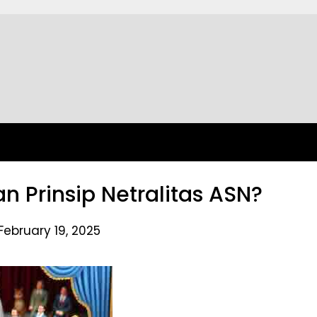
n Prinsip Netralitas ASN?
February 19, 2025