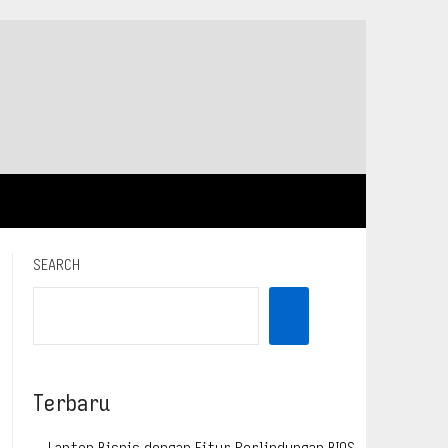
SEARCH
Terbaru
Laptop Bisnis dengan Fitur Perlindungan BIOS