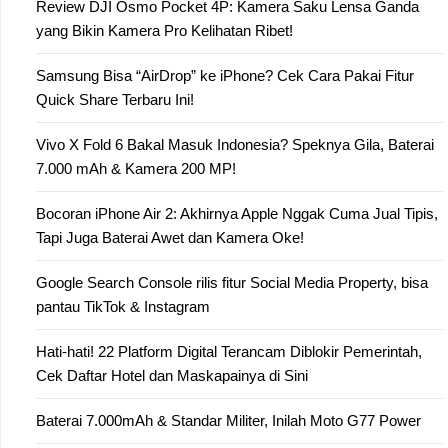
Review DJI Osmo Pocket 4P: Kamera Saku Lensa Ganda
yang Bikin Kamera Pro Kelihatan Ribet!
Samsung Bisa “AirDrop” ke iPhone? Cek Cara Pakai Fitur
Quick Share Terbaru Ini!
Vivo X Fold 6 Bakal Masuk Indonesia? Speknya Gila, Baterai
7.000 mAh & Kamera 200 MP!
Bocoran iPhone Air 2: Akhirnya Apple Nggak Cuma Jual Tipis,
Tapi Juga Baterai Awet dan Kamera Oke!
Google Search Console rilis fitur Social Media Property, bisa
pantau TikTok & Instagram
Hati-hati! 22 Platform Digital Terancam Diblokir Pemerintah,
Cek Daftar Hotel dan Maskapainya di Sini
Baterai 7.000mAh & Standar Militer, Inilah Moto G77 Power