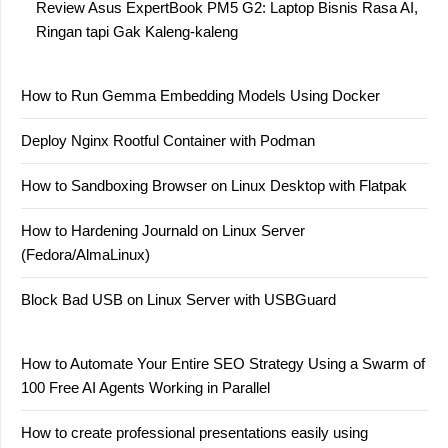
Review Asus ExpertBook PM5 G2: Laptop Bisnis Rasa AI,
Ringan tapi Gak Kaleng-kaleng
How to Run Gemma Embedding Models Using Docker
Deploy Nginx Rootful Container with Podman
How to Sandboxing Browser on Linux Desktop with Flatpak
How to Hardening Journald on Linux Server
(Fedora/AlmaLinux)
Block Bad USB on Linux Server with USBGuard
How to Automate Your Entire SEO Strategy Using a Swarm of
100 Free AI Agents Working in Parallel
How to create professional presentations easily using