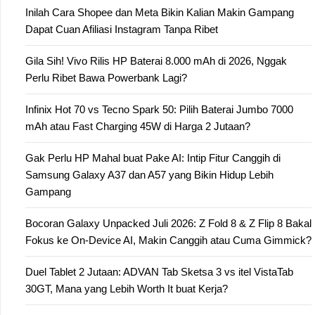
Inilah Cara Shopee dan Meta Bikin Kalian Makin Gampang
Dapat Cuan Afiliasi Instagram Tanpa Ribet
Gila Sih! Vivo Rilis HP Baterai 8.000 mAh di 2026, Nggak
Perlu Ribet Bawa Powerbank Lagi?
Infinix Hot 70 vs Tecno Spark 50: Pilih Baterai Jumbo 7000
mAh atau Fast Charging 45W di Harga 2 Jutaan?
Gak Perlu HP Mahal buat Pake AI: Intip Fitur Canggih di
Samsung Galaxy A37 dan A57 yang Bikin Hidup Lebih
Gampang
Bocoran Galaxy Unpacked Juli 2026: Z Fold 8 & Z Flip 8 Bakal
Fokus ke On-Device AI, Makin Canggih atau Cuma Gimmick?
Duel Tablet 2 Jutaan: ADVAN Tab Sketsa 3 vs itel VistaTab
30GT, Mana yang Lebih Worth It buat Kerja?