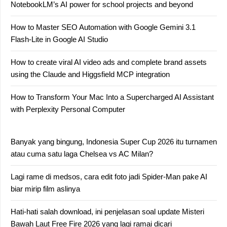
NotebookLM’s AI power for school projects and beyond
How to Master SEO Automation with Google Gemini 3.1
Flash-Lite in Google AI Studio
How to create viral AI video ads and complete brand assets
using the Claude and Higgsfield MCP integration
How to Transform Your Mac Into a Supercharged AI Assistant
with Perplexity Personal Computer
Banyak yang bingung, Indonesia Super Cup 2026 itu turnamen
atau cuma satu laga Chelsea vs AC Milan?
Lagi rame di medsos, cara edit foto jadi Spider-Man pake AI
biar mirip film aslinya
Hati-hati salah download, ini penjelasan soal update Misteri
Bawah Laut Free Fire 2026 yang lagi ramai dicari