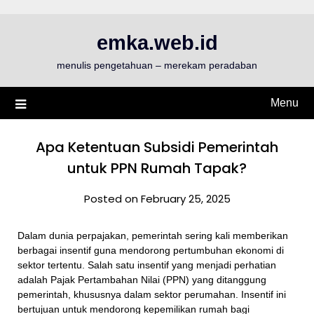
Skip
to
emka.web.id
content
menulis pengetahuan – merekam peradaban
Menu
Apa Ketentuan Subsidi Pemerintah
untuk PPN Rumah Tapak?
Posted on February 25, 2025
Dalam dunia perpajakan, pemerintah sering kali memberikan
berbagai insentif guna mendorong pertumbuhan ekonomi di
sektor tertentu. Salah satu insentif yang menjadi perhatian
adalah Pajak Pertambahan Nilai (PPN) yang ditanggung
pemerintah, khususnya dalam sektor perumahan. Insentif ini
bertujuan untuk mendorong kepemilikan rumah bagi