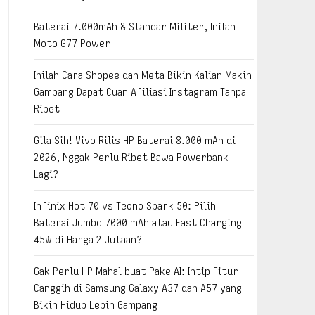
Baterai 7.000mAh & Standar Militer, Inilah
Moto G77 Power
Inilah Cara Shopee dan Meta Bikin Kalian Makin
Gampang Dapat Cuan Afiliasi Instagram Tanpa
Ribet
Gila Sih! Vivo Rilis HP Baterai 8.000 mAh di
2026, Nggak Perlu Ribet Bawa Powerbank
Lagi?
Infinix Hot 70 vs Tecno Spark 50: Pilih
Baterai Jumbo 7000 mAh atau Fast Charging
45W di Harga 2 Jutaan?
Gak Perlu HP Mahal buat Pake AI: Intip Fitur
Canggih di Samsung Galaxy A37 dan A57 yang
Bikin Hidup Lebih Gampang