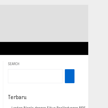
SEARCH
Terbaru
Laptop Bisnis dengan Fitur Perlindungan BIOS