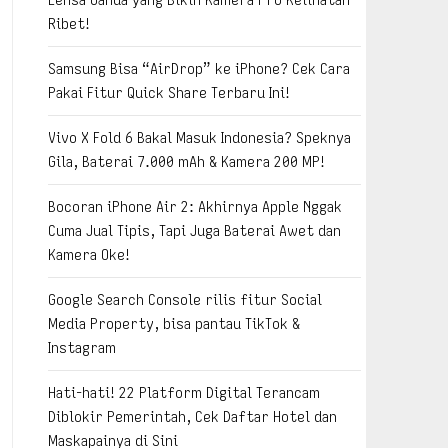
Ribet!
Samsung Bisa “AirDrop” ke iPhone? Cek Cara
Pakai Fitur Quick Share Terbaru Ini!
Vivo X Fold 6 Bakal Masuk Indonesia? Speknya
Gila, Baterai 7.000 mAh & Kamera 200 MP!
Bocoran iPhone Air 2: Akhirnya Apple Nggak
Cuma Jual Tipis, Tapi Juga Baterai Awet dan
Kamera Oke!
Google Search Console rilis fitur Social
Media Property, bisa pantau TikTok &
Instagram
Hati-hati! 22 Platform Digital Terancam
Diblokir Pemerintah, Cek Daftar Hotel dan
Maskapainya di Sini