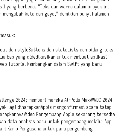
sil yang berbeda. “Teks dan warna dalam proyek ini
an mengubah kata dan gaya,” demikian bunyi halaman
rmasuk:
yout dan styleButtons dan stateLists dan bidang teks
dua bab yang didedikasikan untuk membuat aplikasi
web Tutorial Kembangkan dalam Swift yang baru
allenge 2024; memberi mereka AirPods MaxWWDC 2024
anyak lagi diharapkanApple mengonfirmasi acara tatap
erapkannyaVideo Pengembang Apple sekarang tersedia
an data analisis baru untuk pengembang melalui App
dari Kamp Pengusaha untuk para pengembang