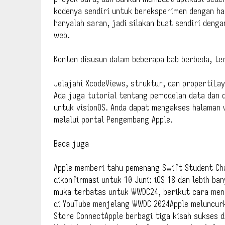
kodenya sendiri untuk bereksperimen dengan ha
hanyalah saran, jadi silakan buat sendiri deng
web.
Konten disusun dalam beberapa bab berbeda, te
Jelajahi XcodeViews, struktur, dan propertiLa
Ada juga tutorial tentang pemodelan data dan 
untuk visionOS. Anda dapat mengakses halaman 
melalui portal Pengembang Apple.
Baca juga
Apple memberi tahu pemenang Swift Student Ch
dikonfirmasi untuk 10 Juni: iOS 18 dan lebih b
muka terbatas untuk WWDC24, berikut cara men
di YouTube menjelang WWDC 2024Apple meluncurk
Store ConnectApple berbagi tiga kisah sukses 