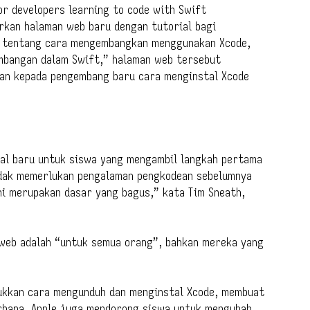
rkan halaman web baru dengan tutorial bagi
 tentang cara mengembangkan menggunakan Xcode,
embangan dalam Swift,” halaman web tersebut
an kepada pengembang baru cara menginstal Xcode
ial baru untuk siswa yang mengambil langkah pertama
tidak memerlukan pengalaman pengkodean sebelumnya
ini merupakan dasar yang bagus,” kata Tim Sneath,
s web adalah “untuk semua orang”, bahkan mereka yang
jukkan cara mengunduh dan menginstal Xcode, membuat
erhana. Apple juga mendorong siswa untuk mengubah