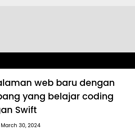
alaman web baru dengan
bang yang belajar coding
an Swift
 March 30, 2024