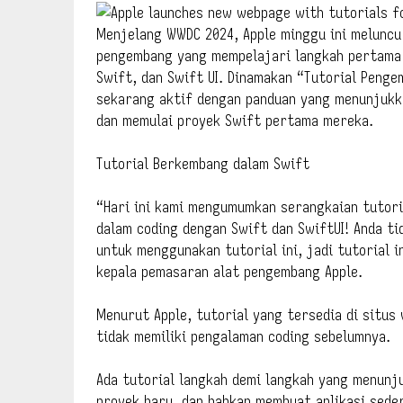
Menjelang WWDC 2024, Apple minggu ini meluncu
pengembang yang mempelajari langkah pertama
Swift, dan Swift UI. Dinamakan “Tutorial Peng
sekarang aktif dengan panduan yang menunjukk
dan memulai proyek Swift pertama mereka.
Tutorial Berkembang dalam Swift
“Hari ini kami mengumumkan serangkaian tutor
dalam coding dengan Swift dan SwiftUI! Anda 
untuk menggunakan tutorial ini, jadi tutorial 
kepala pemasaran alat pengembang Apple.
Menurut Apple, tutorial yang tersedia di situ
tidak memiliki pengalaman coding sebelumnya.
Ada tutorial langkah demi langkah yang menun
proyek baru, dan bahkan membuat aplikasi sed