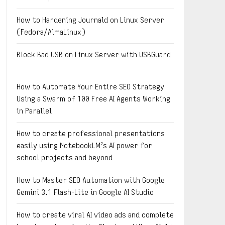
How to Hardening Journald on Linux Server
(Fedora/AlmaLinux)
Block Bad USB on Linux Server with USBGuard
How to Automate Your Entire SEO Strategy
Using a Swarm of 100 Free AI Agents Working
in Parallel
How to create professional presentations
easily using NotebookLM’s AI power for
school projects and beyond
How to Master SEO Automation with Google
Gemini 3.1 Flash-Lite in Google AI Studio
How to create viral AI video ads and complete