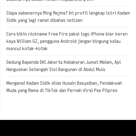
Siapa sebenarnya Ning Najma? Ini profil lengkap istri Kadam
Sidik yang lagi ramai dibahas netizen
Cara bikin nickname Free Fire pakai logo iPhone biar keren
kaya William GZ, pengguna Android jangan bingung kalau
muncul kotak-kotak
Gedung Bapenda DKI Jakarta Kebakaran Jumat Malam, Api
Hanguskan Setengah Sisi Bangunan di Abdul Muis
Mengenal Kadam Sidik alias Husain Basyaiban, Pendakwah
Muda yang Rame di TikTok dan Pernah Viral Pas Pilpres