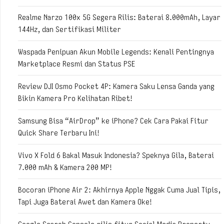
Realme Narzo 100x 5G Segera Rilis: Baterai 8.000mAh, Layar
144Hz, dan Sertifikasi Militer
Waspada Penipuan Akun Mobile Legends: Kenali Pentingnya
Marketplace Resmi dan Status PSE
Review DJI Osmo Pocket 4P: Kamera Saku Lensa Ganda yang
Bikin Kamera Pro Kelihatan Ribet!
Samsung Bisa “AirDrop” ke iPhone? Cek Cara Pakai Fitur
Quick Share Terbaru Ini!
Vivo X Fold 6 Bakal Masuk Indonesia? Speknya Gila, Baterai
7.000 mAh & Kamera 200 MP!
Bocoran iPhone Air 2: Akhirnya Apple Nggak Cuma Jual Tipis,
Tapi Juga Baterai Awet dan Kamera Oke!