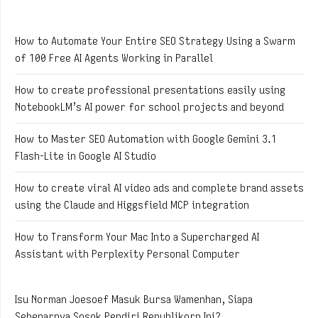
How to Automate Your Entire SEO Strategy Using a Swarm
of 100 Free AI Agents Working in Parallel
How to create professional presentations easily using
NotebookLM’s AI power for school projects and beyond
How to Master SEO Automation with Google Gemini 3.1
Flash-Lite in Google AI Studio
How to create viral AI video ads and complete brand assets
using the Claude and Higgsfield MCP integration
How to Transform Your Mac Into a Supercharged AI
Assistant with Perplexity Personal Computer
Isu Norman Joesoef Masuk Bursa Wamenhan, Siapa
Sebenarnya Sosok Pendiri Republikorp Ini?