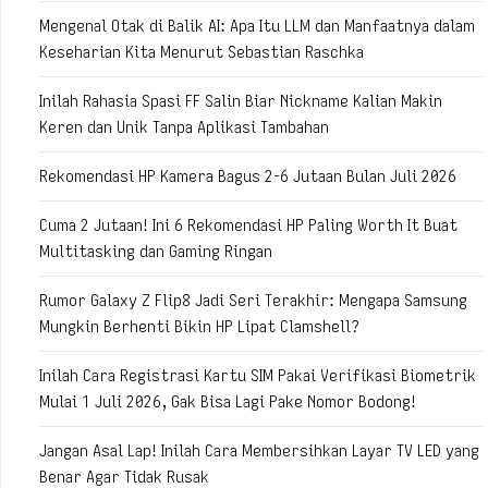
Mengenal Otak di Balik AI: Apa Itu LLM dan Manfaatnya dalam
Keseharian Kita Menurut Sebastian Raschka
Inilah Rahasia Spasi FF Salin Biar Nickname Kalian Makin
Keren dan Unik Tanpa Aplikasi Tambahan
Rekomendasi HP Kamera Bagus 2-6 Jutaan Bulan Juli 2026
Cuma 2 Jutaan! Ini 6 Rekomendasi HP Paling Worth It Buat
Multitasking dan Gaming Ringan
Rumor Galaxy Z Flip8 Jadi Seri Terakhir: Mengapa Samsung
Mungkin Berhenti Bikin HP Lipat Clamshell?
Inilah Cara Registrasi Kartu SIM Pakai Verifikasi Biometrik
Mulai 1 Juli 2026, Gak Bisa Lagi Pake Nomor Bodong!
Jangan Asal Lap! Inilah Cara Membersihkan Layar TV LED yang
Benar Agar Tidak Rusak