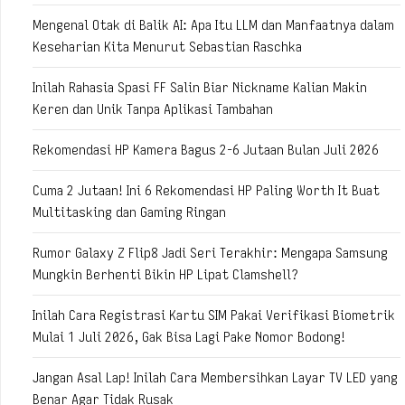
Mengenal Otak di Balik AI: Apa Itu LLM dan Manfaatnya dalam
Keseharian Kita Menurut Sebastian Raschka
Inilah Rahasia Spasi FF Salin Biar Nickname Kalian Makin
Keren dan Unik Tanpa Aplikasi Tambahan
Rekomendasi HP Kamera Bagus 2-6 Jutaan Bulan Juli 2026
Cuma 2 Jutaan! Ini 6 Rekomendasi HP Paling Worth It Buat
Multitasking dan Gaming Ringan
Rumor Galaxy Z Flip8 Jadi Seri Terakhir: Mengapa Samsung
Mungkin Berhenti Bikin HP Lipat Clamshell?
Inilah Cara Registrasi Kartu SIM Pakai Verifikasi Biometrik
Mulai 1 Juli 2026, Gak Bisa Lagi Pake Nomor Bodong!
Jangan Asal Lap! Inilah Cara Membersihkan Layar TV LED yang
Benar Agar Tidak Rusak