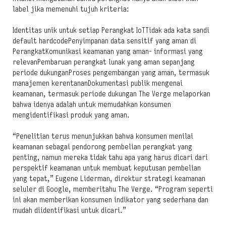
label jika memenuhi tujuh kriteria:
Identitas unik untuk setiap Perangkat IoTTidak ada kata sandi
default hardcodePenyimpanan data sensitif yang aman di
PerangkatKomunikasi keamanan yang aman- informasi yang
relevanPembaruan perangkat lunak yang aman sepanjang
periode dukunganProses pengembangan yang aman, termasuk
manajemen kerentananDokumentasi publik mengenai
keamanan, termasuk periode dukungan The Verge melaporkan
bahwa idenya adalah untuk memudahkan konsumen
mengidentifikasi produk yang aman.
“Penelitian terus menunjukkan bahwa konsumen menilai
keamanan sebagai pendorong pembelian perangkat yang
penting, namun mereka tidak tahu apa yang harus dicari dari
perspektif keamanan untuk membuat keputusan pembelian
yang tepat,” Eugene Liderman, direktur strategi keamanan
seluler di Google, memberitahu The Verge. “Program seperti
ini akan memberikan konsumen indikator yang sederhana dan
mudah diidentifikasi untuk dicari.”