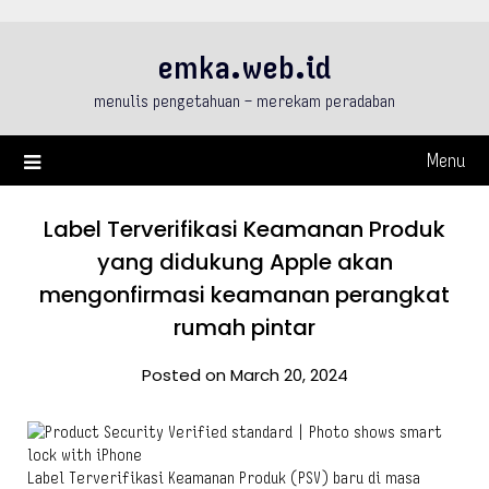
Skip
to
emka.web.id
content
menulis pengetahuan – merekam peradaban
Menu
Label Terverifikasi Keamanan Produk
yang didukung Apple akan
mengonfirmasi keamanan perangkat
rumah pintar
Posted on March 20, 2024
Label Terverifikasi Keamanan Produk (PSV) baru di masa