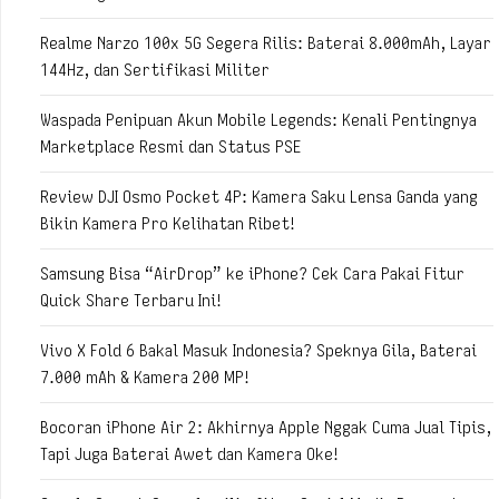
Realme Narzo 100x 5G Segera Rilis: Baterai 8.000mAh, Layar
144Hz, dan Sertifikasi Militer
Waspada Penipuan Akun Mobile Legends: Kenali Pentingnya
Marketplace Resmi dan Status PSE
Review DJI Osmo Pocket 4P: Kamera Saku Lensa Ganda yang
Bikin Kamera Pro Kelihatan Ribet!
Samsung Bisa “AirDrop” ke iPhone? Cek Cara Pakai Fitur
Quick Share Terbaru Ini!
Vivo X Fold 6 Bakal Masuk Indonesia? Speknya Gila, Baterai
7.000 mAh & Kamera 200 MP!
Bocoran iPhone Air 2: Akhirnya Apple Nggak Cuma Jual Tipis,
Tapi Juga Baterai Awet dan Kamera Oke!