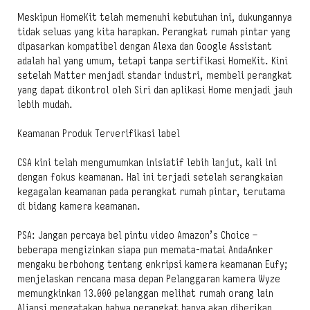
Meskipun HomeKit telah memenuhi kebutuhan ini, dukungannya
tidak seluas yang kita harapkan. Perangkat rumah pintar yang
dipasarkan kompatibel dengan Alexa dan Google Assistant
adalah hal yang umum, tetapi tanpa sertifikasi HomeKit. Kini
setelah Matter menjadi standar industri, membeli perangkat
yang dapat dikontrol oleh Siri dan aplikasi Home menjadi jauh
lebih mudah.
Keamanan Produk Terverifikasi label
CSA kini telah mengumumkan inisiatif lebih lanjut, kali ini
dengan fokus keamanan. Hal ini terjadi setelah serangkaian
kegagalan keamanan pada perangkat rumah pintar, terutama
di bidang kamera keamanan.
PSA: Jangan percaya bel pintu video Amazon’s Choice –
beberapa mengizinkan siapa pun memata-matai AndaAnker
mengaku berbohong tentang enkripsi kamera keamanan Eufy;
menjelaskan rencana masa depan Pelanggaran kamera Wyze
memungkinkan 13.000 pelanggan melihat rumah orang lain
Aliansi mengatakan bahwa perangkat hanya akan diberikan