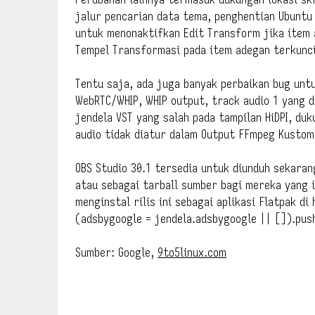
jalur pencarian data tema, penghentian Ubuntu
untuk menonaktifkan Edit Transform jika item
Tempel Transformasi pada item adegan terkunci
Tentu saja, ada juga banyak perbaikan bug unt
WebRTC/WHIP, WHIP output, track audio 1 yang d
jendela VST yang salah pada tampilan HiDPI, duk
audio tidak diatur dalam Output FFmpeg Kustom. 
OBS Studio 30.1 tersedia untuk diunduh sekaran
atau sebagai tarball sumber bagi mereka yang 
menginstal rilis ini sebagai aplikasi Flatpak di
(adsbygoogle = jendela.adsbygoogle || []).pus
Sumber: Google,
9to5linux.com