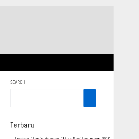
SEARCH
Terbaru
Laptop Bisnis dengan Fitur Perlindungan BIOS