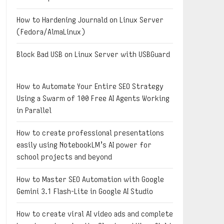
How to Hardening Journald on Linux Server
(Fedora/AlmaLinux)
Block Bad USB on Linux Server with USBGuard
How to Automate Your Entire SEO Strategy
Using a Swarm of 100 Free AI Agents Working
in Parallel
How to create professional presentations
easily using NotebookLM’s AI power for
school projects and beyond
How to Master SEO Automation with Google
Gemini 3.1 Flash-Lite in Google AI Studio
How to create viral AI video ads and complete