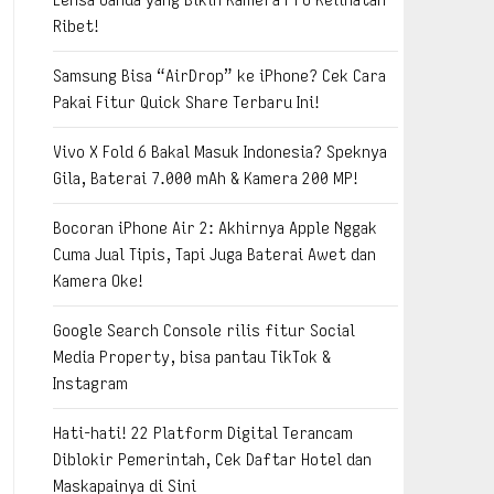
Ribet!
Samsung Bisa “AirDrop” ke iPhone? Cek Cara
Pakai Fitur Quick Share Terbaru Ini!
Vivo X Fold 6 Bakal Masuk Indonesia? Speknya
Gila, Baterai 7.000 mAh & Kamera 200 MP!
Bocoran iPhone Air 2: Akhirnya Apple Nggak
Cuma Jual Tipis, Tapi Juga Baterai Awet dan
Kamera Oke!
Google Search Console rilis fitur Social
Media Property, bisa pantau TikTok &
Instagram
Hati-hati! 22 Platform Digital Terancam
Diblokir Pemerintah, Cek Daftar Hotel dan
Maskapainya di Sini