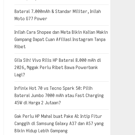
Baterai 7.000mAh & Standar Militer, Inilah
Moto G77 Power
Inilah Cara Shopee dan Meta Bikin Kalian Makin
Gampang Dapat Cuan Afiliasi Instagram Tanpa
Ribet
Gila Sih! Vivo Rilis HP Baterai 8.000 mAh di
2026, Nggak Perlu Ribet Bawa Powerbank
Lagi?
Infinix Hot 70 vs Tecno Spark 50: Pilih
Baterai Jumbo 7000 mAh atau Fast Charging
45W di Harga 2 Jutaan?
Gak Perlu HP Mahal buat Pake AI: Intip Fitur
Canggih di Samsung Galaxy A37 dan A57 yang
Bikin Hidup Lebih Gampang