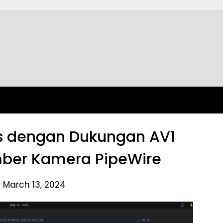
ilis dengan Dukungan AV1
mber Kamera PipeWire
 March 13, 2024