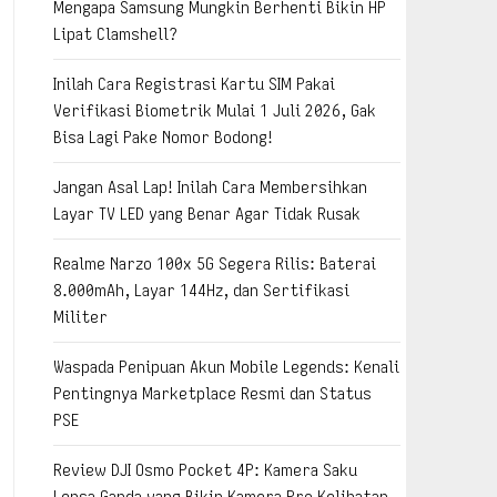
Mengapa Samsung Mungkin Berhenti Bikin HP
Lipat Clamshell?
Inilah Cara Registrasi Kartu SIM Pakai
Verifikasi Biometrik Mulai 1 Juli 2026, Gak
Bisa Lagi Pake Nomor Bodong!
Jangan Asal Lap! Inilah Cara Membersihkan
Layar TV LED yang Benar Agar Tidak Rusak
Realme Narzo 100x 5G Segera Rilis: Baterai
8.000mAh, Layar 144Hz, dan Sertifikasi
Militer
Waspada Penipuan Akun Mobile Legends: Kenali
Pentingnya Marketplace Resmi dan Status
PSE
Review DJI Osmo Pocket 4P: Kamera Saku
Lensa Ganda yang Bikin Kamera Pro Kelihatan