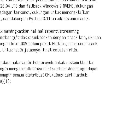
 20.04 LTS dan fallback Windows 7 NVENC, dukungan
 adegan terkunci, dukungan untuk menonaktifkan
, dan dukungan Python 3.11 untuk sistem macOS.
uk meningkatkan hal-hal seperti streaming
iimbangi/tidak disinkronkan dengan track lain, ukuran
ungan Intel QSV dalam paket Flatpak, dan judul track
Untuk lebih jelasnya, lihat catatan rilis.
g dari halaman GitHub proyek untuk sistem Ubuntu
ingin mengkompilasinya dari sumber. Anda juga dapat
 hampir semua distribusi GNU/Linux dari Flathub.
h({});