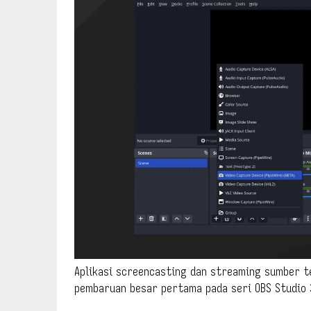
Aplikasi screencasting dan streaming sumber ter
pembaruan besar pertama pada seri OBS Studio 