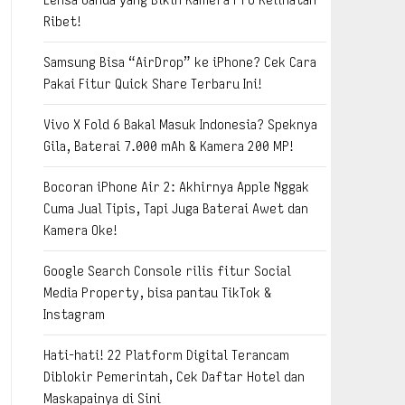
Ribet!
Samsung Bisa “AirDrop” ke iPhone? Cek Cara
Pakai Fitur Quick Share Terbaru Ini!
Vivo X Fold 6 Bakal Masuk Indonesia? Speknya
Gila, Baterai 7.000 mAh & Kamera 200 MP!
Bocoran iPhone Air 2: Akhirnya Apple Nggak
Cuma Jual Tipis, Tapi Juga Baterai Awet dan
Kamera Oke!
Google Search Console rilis fitur Social
Media Property, bisa pantau TikTok &
Instagram
Hati-hati! 22 Platform Digital Terancam
Diblokir Pemerintah, Cek Daftar Hotel dan
Maskapainya di Sini