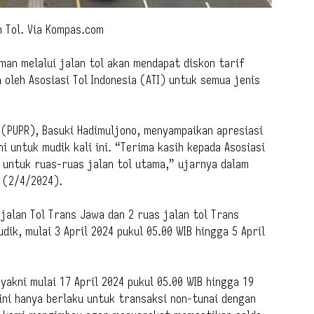
n Tol. Via Kompas.com
man melalui jalan tol akan mendapat diskon tarif
n oleh Asosiasi Tol Indonesia (ATI) untuk semua jenis
(PUPR), Basuki Hadimuljono, menyampaikan apresiasi
ni untuk mudik kali ini. “Terima kasih kepada Asosiasi
l untuk ruas-ruas jalan tol utama,” ujarnya dalam
a (2/4/2024).
 jalan Tol Trans Jawa dan 2 ruas jalan tol Trans
dik, mulai 3 April 2024 pukul 05.00 WIB hingga 5 April
yakni mulai 17 April 2024 pukul 05.00 WIB hingga 19
 ini hanya berlaku untuk transaksi non-tunai dengan