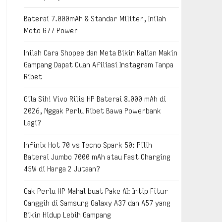
Baterai 7.000mAh & Standar Militer, Inilah
Moto G77 Power
Inilah Cara Shopee dan Meta Bikin Kalian Makin
Gampang Dapat Cuan Afiliasi Instagram Tanpa
Ribet
Gila Sih! Vivo Rilis HP Baterai 8.000 mAh di
2026, Nggak Perlu Ribet Bawa Powerbank
Lagi?
Infinix Hot 70 vs Tecno Spark 50: Pilih
Baterai Jumbo 7000 mAh atau Fast Charging
45W di Harga 2 Jutaan?
Gak Perlu HP Mahal buat Pake AI: Intip Fitur
Canggih di Samsung Galaxy A37 dan A57 yang
Bikin Hidup Lebih Gampang