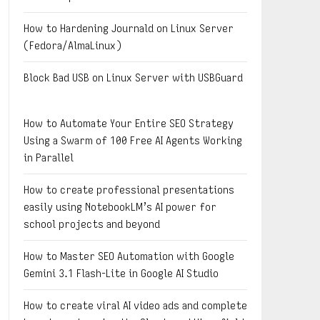
How to Hardening Journald on Linux Server
(Fedora/AlmaLinux)
Block Bad USB on Linux Server with USBGuard
How to Automate Your Entire SEO Strategy
Using a Swarm of 100 Free AI Agents Working
in Parallel
How to create professional presentations
easily using NotebookLM’s AI power for
school projects and beyond
How to Master SEO Automation with Google
Gemini 3.1 Flash-Lite in Google AI Studio
How to create viral AI video ads and complete