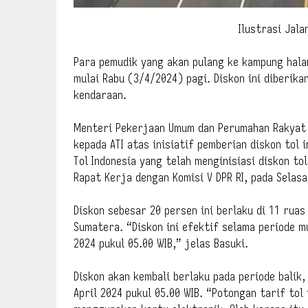
Ilustrasi Jala
Para pemudik yang akan pulang ke kampung hala
mulai Rabu (3/4/2024) pagi. Diskon ini diberika
kendaraan.
Menteri Pekerjaan Umum dan Perumahan Rakyat 
kepada ATI atas inisiatif pemberian diskon tol i
Tol Indonesia yang telah menginisiasi diskon to
Rapat Kerja dengan Komisi V DPR RI, pada Selas
Diskon sebesar 20 persen ini berlaku di 11 ruas
Sumatera. “Diskon ini efektif selama periode mu
2024 pukul 05.00 WIB,” jelas Basuki.
Diskon akan kembali berlaku pada periode balik, 
April 2024 pukul 05.00 WIB. “Potongan tarif tol