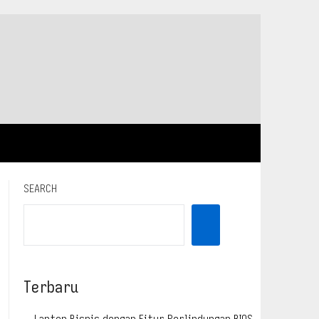
SEARCH
Terbaru
Laptop Bisnis dengan Fitur Perlindungan BIOS