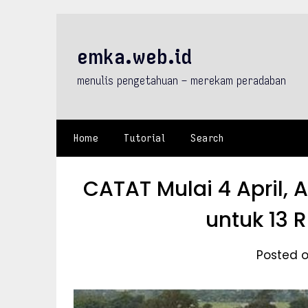
Skip
to
content
emka.web.id
menulis pengetahuan – merekam peradaban
Home
Tutorial
Search
CATAT Mulai 4 April, 
untuk 13 
Posted o