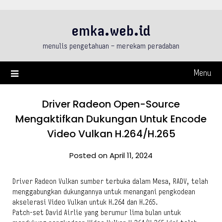
Skip
to
emka.web.id
content
menulis pengetahuan – merekam peradaban
Menu
Driver Radeon Open-Source
Mengaktifkan Dukungan Untuk Encode
Video Vulkan H.264/H.265
Posted on April 11, 2024
Driver Radeon Vulkan sumber terbuka dalam Mesa, RADV, telah
menggabungkan dukungannya untuk menangani pengkodean
akselerasi Video Vulkan untuk H.264 dan H.265.
Patch-set David Airlie yang berumur lima bulan untuk