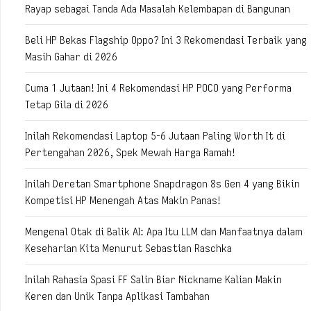
Rayap sebagai Tanda Ada Masalah Kelembapan di Bangunan
Beli HP Bekas Flagship Oppo? Ini 3 Rekomendasi Terbaik yang
Masih Gahar di 2026
Cuma 1 Jutaan! Ini 4 Rekomendasi HP POCO yang Performa
Tetap Gila di 2026
Inilah Rekomendasi Laptop 5-6 Jutaan Paling Worth It di
Pertengahan 2026, Spek Mewah Harga Ramah!
Inilah Deretan Smartphone Snapdragon 8s Gen 4 yang Bikin
Kompetisi HP Menengah Atas Makin Panas!
Mengenal Otak di Balik AI: Apa Itu LLM dan Manfaatnya dalam
Keseharian Kita Menurut Sebastian Raschka
Inilah Rahasia Spasi FF Salin Biar Nickname Kalian Makin
Keren dan Unik Tanpa Aplikasi Tambahan