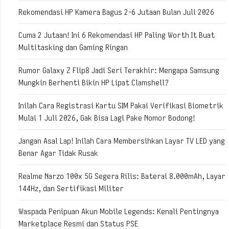
Rekomendasi HP Kamera Bagus 2-6 Jutaan Bulan Juli 2026
Cuma 2 Jutaan! Ini 6 Rekomendasi HP Paling Worth It Buat
Multitasking dan Gaming Ringan
Rumor Galaxy Z Flip8 Jadi Seri Terakhir: Mengapa Samsung
Mungkin Berhenti Bikin HP Lipat Clamshell?
Inilah Cara Registrasi Kartu SIM Pakai Verifikasi Biometrik
Mulai 1 Juli 2026, Gak Bisa Lagi Pake Nomor Bodong!
Jangan Asal Lap! Inilah Cara Membersihkan Layar TV LED yang
Benar Agar Tidak Rusak
Realme Narzo 100x 5G Segera Rilis: Baterai 8.000mAh, Layar
144Hz, dan Sertifikasi Militer
Waspada Penipuan Akun Mobile Legends: Kenali Pentingnya
Marketplace Resmi dan Status PSE