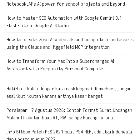
NotebookLM’s AI power for school projects and beyond
How to Master SEO Automation with Google Gemini 3.1
Flash-Lite in Google AI Studio
How to create viral AI video ads and complete brand assets
using the Claude and Higgsfield MCP integration
How to Transform Your Mac Into a Supercharged AI
Assistant with Perplexity Personal Computer
Hati-hati kalau dengar kata naskleng cai di medsos, jangan
asal ikut-ikutan karena artinya kasar banget
Persiapan 17 Agustus 2026: Contoh Format Surat Undangan
Malam Tirakatan buat RT, RW, sampe Karang Taruna
Info Bitbox Patch PES 2021 buat PS4 HEN, ada Liga Indonesia
dan update musim 2027