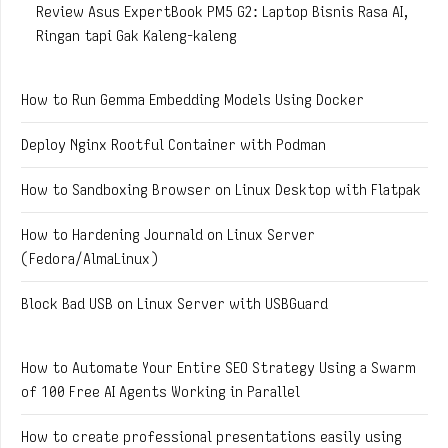
Review Asus ExpertBook PM5 G2: Laptop Bisnis Rasa AI,
Ringan tapi Gak Kaleng-kaleng
How to Run Gemma Embedding Models Using Docker
Deploy Nginx Rootful Container with Podman
How to Sandboxing Browser on Linux Desktop with Flatpak
How to Hardening Journald on Linux Server
(Fedora/AlmaLinux)
Block Bad USB on Linux Server with USBGuard
How to Automate Your Entire SEO Strategy Using a Swarm
of 100 Free AI Agents Working in Parallel
How to create professional presentations easily using