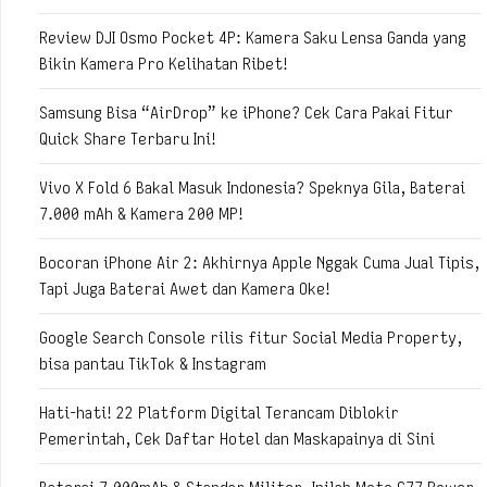
Review DJI Osmo Pocket 4P: Kamera Saku Lensa Ganda yang
Bikin Kamera Pro Kelihatan Ribet!
Samsung Bisa “AirDrop” ke iPhone? Cek Cara Pakai Fitur
Quick Share Terbaru Ini!
Vivo X Fold 6 Bakal Masuk Indonesia? Speknya Gila, Baterai
7.000 mAh & Kamera 200 MP!
Bocoran iPhone Air 2: Akhirnya Apple Nggak Cuma Jual Tipis,
Tapi Juga Baterai Awet dan Kamera Oke!
Google Search Console rilis fitur Social Media Property,
bisa pantau TikTok & Instagram
Hati-hati! 22 Platform Digital Terancam Diblokir
Pemerintah, Cek Daftar Hotel dan Maskapainya di Sini