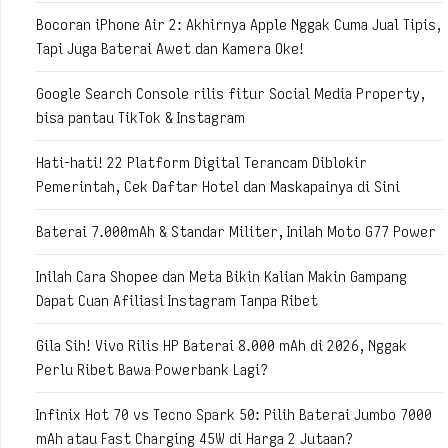
Bocoran iPhone Air 2: Akhirnya Apple Nggak Cuma Jual Tipis,
Tapi Juga Baterai Awet dan Kamera Oke!
Google Search Console rilis fitur Social Media Property,
bisa pantau TikTok & Instagram
Hati-hati! 22 Platform Digital Terancam Diblokir
Pemerintah, Cek Daftar Hotel dan Maskapainya di Sini
Baterai 7.000mAh & Standar Militer, Inilah Moto G77 Power
Inilah Cara Shopee dan Meta Bikin Kalian Makin Gampang
Dapat Cuan Afiliasi Instagram Tanpa Ribet
Gila Sih! Vivo Rilis HP Baterai 8.000 mAh di 2026, Nggak
Perlu Ribet Bawa Powerbank Lagi?
Infinix Hot 70 vs Tecno Spark 50: Pilih Baterai Jumbo 7000
mAh atau Fast Charging 45W di Harga 2 Jutaan?