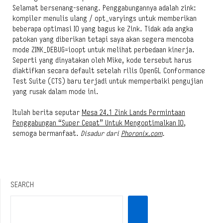
Selamat bersenang-senang. Penggabungannya adalah zink:
kompiler menulis ulang / opt_varyings untuk memberikan
beberapa optimasi IO yang bagus ke Zink. Tidak ada angka
patokan yang diberikan tetapi saya akan segera mencoba
mode ZINK_DEBUG=ioopt untuk melihat perbedaan kinerja.
Seperti yang dinyatakan oleh Mike, kode tersebut harus
diaktifkan secara default setelah rilis OpenGL Conformance
Test Suite (CTS) baru terjadi untuk memperbaiki pengujian
yang rusak dalam mode ini.
Itulah berita seputar
Mesa 24.1 Zink Lands Permintaan
Penggabungan “Super Cepat” Untuk Mengoptimalkan IO
,
semoga bermanfaat.
Disadur dari
Phoronix.com
.
SEARCH