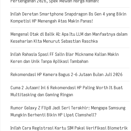
Pertengahan 2026, Spek Mewah Harga Ramah!
Inilah Deretan Smartphone Snapdragon 8s Gen 4 yang Bikin
Kompetisi HP Menengah Atas Makin Panas!
Mengenal Otak di Balik AI: Apa Itu LLM dan Manfaatnya dalam
Keseharian Kita Menurut Sebastian Raschka
Inilah Rahasia Spasi FF Salin Biar Nickname Kalian Makin
Keren dan Unik Tanpa Aplikasi Tambahan
Rekomendasi HP Kamera Bagus 2-6 Jutaan Bulan Juli 2026
Cuma 2 Jutaan! Ini 6 Rekomendasi HP Paling Worth It Buat
Multitasking dan Gaming Ringan
Rumor Galaxy Z Flip8 Jadi Seri Terakhir: Mengapa Samsung
Mungkin Berhenti Bikin HP Lipat Clamshell?
Inilah Cara Registrasi Kartu SIM Pakai Verifikasi Biometrik