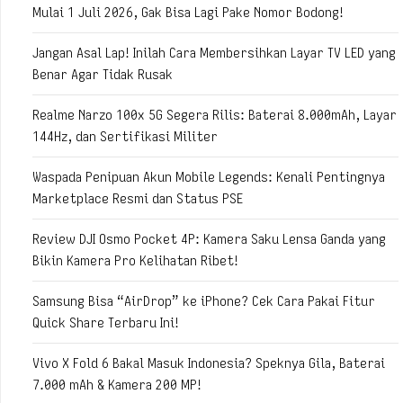
Mulai 1 Juli 2026, Gak Bisa Lagi Pake Nomor Bodong!
Jangan Asal Lap! Inilah Cara Membersihkan Layar TV LED yang
Benar Agar Tidak Rusak
Realme Narzo 100x 5G Segera Rilis: Baterai 8.000mAh, Layar
144Hz, dan Sertifikasi Militer
Waspada Penipuan Akun Mobile Legends: Kenali Pentingnya
Marketplace Resmi dan Status PSE
Review DJI Osmo Pocket 4P: Kamera Saku Lensa Ganda yang
Bikin Kamera Pro Kelihatan Ribet!
Samsung Bisa “AirDrop” ke iPhone? Cek Cara Pakai Fitur
Quick Share Terbaru Ini!
Vivo X Fold 6 Bakal Masuk Indonesia? Speknya Gila, Baterai
7.000 mAh & Kamera 200 MP!