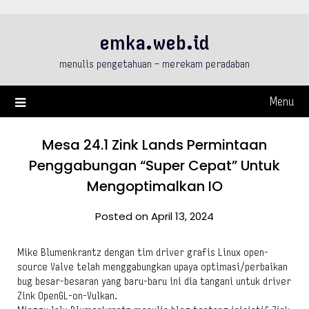
Skip
to
emka.web.id
content
menulis pengetahuan – merekam peradaban
Menu
Mesa 24.1 Zink Lands Permintaan
Penggabungan “Super Cepat” Untuk
Mengoptimalkan IO
Posted on April 13, 2024
Mike Blumenkrantz dengan tim driver grafis Linux open-
source Valve telah menggabungkan upaya optimasi/perbaikan
bug besar-besaran yang baru-baru ini dia tangani untuk driver
Zink OpenGL-on-Vulkan.