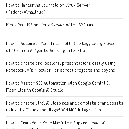
How to Hardening Journald on Linux Server
(Fedora/AlmaLinux)
Block Bad USB on Linux Server with USBGuard
How to Automate Your Entire SEO Strategy Using a Swarm
of 100 Free AI Agents Working in Parallel
How to create professional presentations easily using
NotebookLM’s AI power for school projects and beyond
How to Master SEO Automation with Google Gemini 3.1
Flash-Lite in Google AI Studio
How to create viral AI video ads and complete brand assets
using the Claude and Higgsfield MCP integration
How to Transform Your Mac Into a Supercharged AI