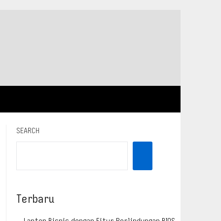
SEARCH
Terbaru
Laptop Bisnis dengan Fitur Perlindungan BIOS