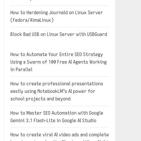
How to Hardening Journald on Linux Server
(Fedora/AlmaLinux)
Block Bad USB on Linux Server with USBGuard
How to Automate Your Entire SEO Strategy
Using a Swarm of 100 Free AI Agents Working
in Parallel
How to create professional presentations
easily using NotebookLM’s AI power for
school projects and beyond
How to Master SEO Automation with Google
Gemini 3.1 Flash-Lite in Google AI Studio
How to create viral AI video ads and complete