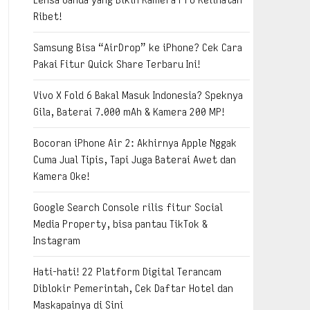
Ribet!
Samsung Bisa “AirDrop” ke iPhone? Cek Cara
Pakai Fitur Quick Share Terbaru Ini!
Vivo X Fold 6 Bakal Masuk Indonesia? Speknya
Gila, Baterai 7.000 mAh & Kamera 200 MP!
Bocoran iPhone Air 2: Akhirnya Apple Nggak
Cuma Jual Tipis, Tapi Juga Baterai Awet dan
Kamera Oke!
Google Search Console rilis fitur Social
Media Property, bisa pantau TikTok &
Instagram
Hati-hati! 22 Platform Digital Terancam
Diblokir Pemerintah, Cek Daftar Hotel dan
Maskapainya di Sini