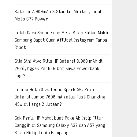
Baterai 7.000mAh & Standar Militer, Inilah
Moto G77 Power
Inilah Cara Shopee dan Meta Bikin Kalian Makin
Gampang Dapat Cuan Afiliasi Instagram Tanpa
Ribet
Gila Sih! Vivo Rilis HP Baterai 8.000 mAh di
2026, Nggak Perlu Ribet Bawa Powerbank
Lagi?
Infinix Hot 70 vs Tecno Spark 50: Pilih
Baterai Jumbo 7000 mAh atau Fast Charging
45W di Harga 2 Jutaan?
Gak Perlu HP Mahal buat Pake AI: Intip Fitur
Canggih di Samsung Galaxy A37 dan A57 yang
Bikin Hidup Lebih Gampang