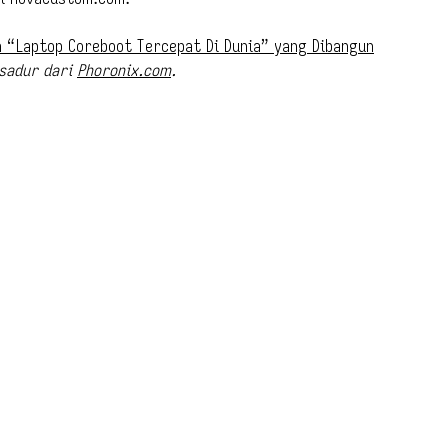
“Laptop Coreboot Tercepat Di Dunia” yang Dibangun
isadur dari
Phoronix.com
.