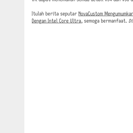
Itulah berita seputar
NovaCustom Mengumumkan 
Dengan Intel Core Ultra
, semoga bermanfaat.
D